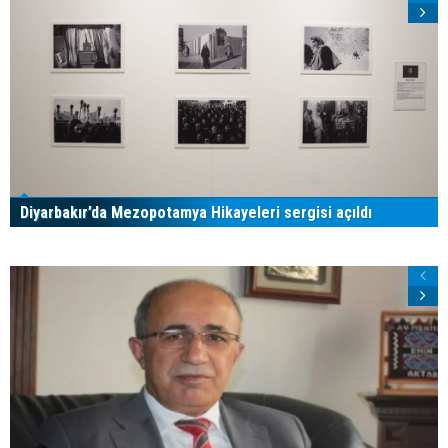
Diyarbakır’da Mezopotamya Hikayeleri sergisi açıldı