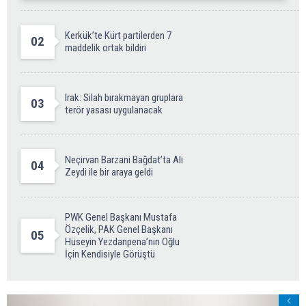
Kerkük’te Kürt partilerden 7
02
maddelik ortak bildiri
Irak: Silah bırakmayan gruplara
03
terör yasası uygulanacak
Neçirvan Barzani Bağdat’ta Ali
04
Zeydi ile bir araya geldi
PWK Genel Başkanı Mustafa
Özçelik, PAK Genel Başkanı
05
Hüseyin Yezdanpena’nın Oğlu
İçin Kendisiyle Görüştü