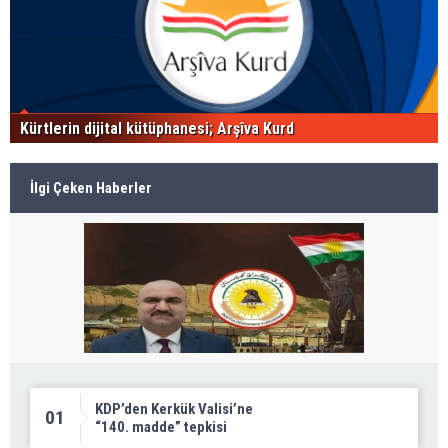
Kürtlerin dijital kütüphanesi; Arşîva Kurd
İlgi Çeken Haberler
KDP’den Kerkük Valisi’ne
01
“140. madde” tepkisi