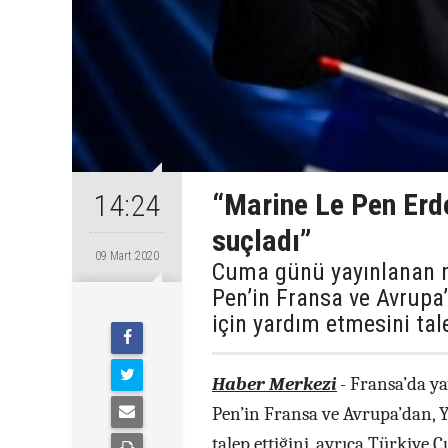
“Marine Le Pen Erdo
14:24
suçladı”
09 Mart 2020
Cuma günü yayınlanan ma
Pen’in Fransa ve Avrupa
için yardım etmesini talep
Haber Merkezi
- Fransa’da ya
Pen’in Fransa ve Avrupa’dan, Y
talep ettiğini, ayrıca Türkiye