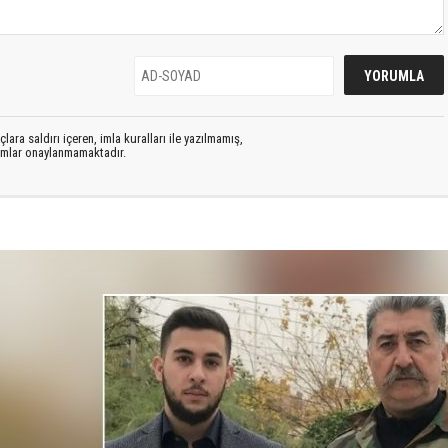
lara saldırı içeren, imla kuralları ile yazılmamış,
rumlar onaylanmamaktadır.