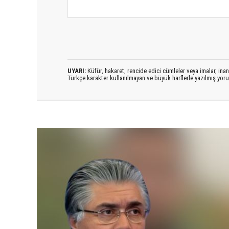
UYARI:
Küfür, hakaret, rencide edici cümleler veya imalar, inanç
Türkçe karakter kullanılmayan ve büyük harflerle yazılmış yo