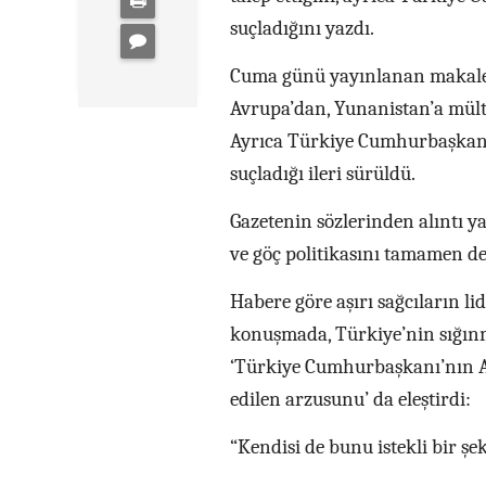
suçladığını yazdı.
Cuma günü yayınlanan makalede
Avrupa’dan, Yunanistan’a mültec
Ayrıca Türkiye Cumhurbaşkanı 
suçladığı ileri sürüldü.
Gazetenin sözlerinden alıntı y
ve göç politikasını tamamen de
Habere göre aşırı sağcıların l
konuşmada, Türkiye’nin sığınma
‘Türkiye Cumhurbaşkanı’nın Avru
edilen arzusunu’ da eleştirdi:
“Kendisi de bunu istekli bir şe