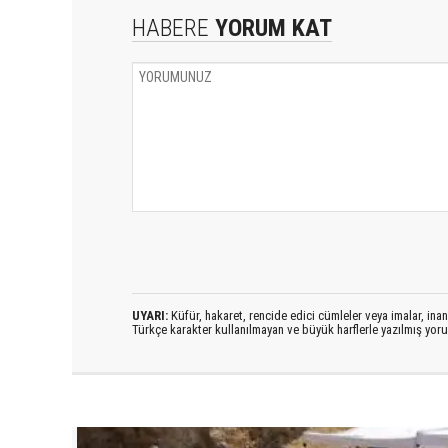
HABERE
YORUM KAT
UYARI:
Küfür, hakaret, rencide edici cümleler veya imalar, inanç
Türkçe karakter kullanılmayan ve büyük harflerle yazılmış yo