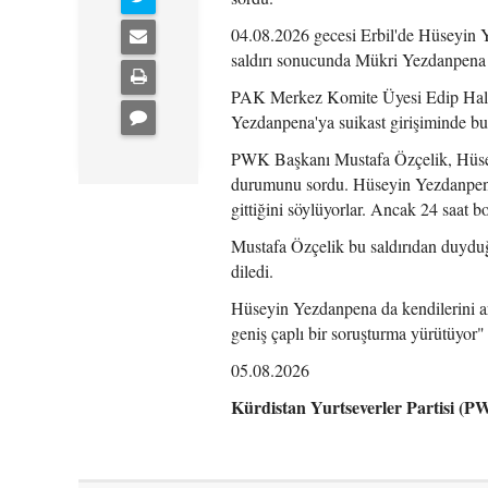
04.08.2026 gecesi Erbil'de Hüseyin Y
saldırı sonucunda Mükri Yezdanpena 
PAK Merkez Komite Üyesi Edip Halidy
Yezdanpena'ya suikast girişiminde bu
PWK Başkanı Mustafa Özçelik, Hüsey
durumunu sordu. Hüseyin Yezdanpena 
gittiğini söylüyorlar. Ancak 24 saat
Mustafa Özçelik bu saldırıdan duyduğu
diledi.
Hüseyin Yezdanpena da kendilerini arm
geniş çaplı bir soruşturma yürütüyor" 
05.08.2026
Kürdistan Yurtseverler Partisi (