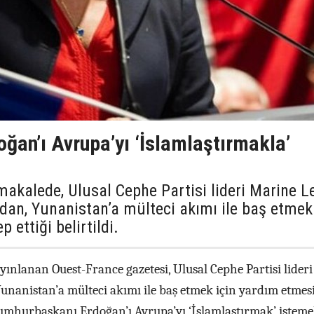
ğan’ı Avrupa’yı ‘İslamlaştırmakla’
kalede, Ulusal Cephe Partisi lideri Marine L
’dan, Yunanistan’a mülteci akımı ile baş etmek
 ettiği belirtildi.
yınlanan Ouest-France gazetesi, Ulusal Cephe Partisi lideri
unanistan’a mülteci akımı ile baş etmek için yardım etmes
 Cumhurbaşkanı Erdoğan’ı Avrupa’yı ‘İslamlaştırmak’ isteme