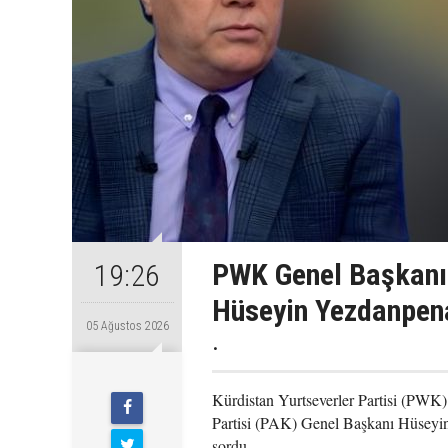
PWK Genel Başkanı
19:26
Hüseyin Yezdanpena
05 Ağustos 2026
.
Kürdistan Yurtseverler Partisi (PWK
Partisi (PAK) Genel Başkanı Hüseyin
sordu.