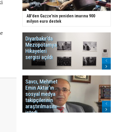
ki
AB'den Gazze'nin yeniden imarına 900
milyon euro destek
le
Diyarbakır’da
WDR, Kü
Mezopotamya
yayın y
Hikayeleri
Cosmo K
sergisi açıldı
program
sonlandı
Savcı, Mehmet
Kürdist
Emin Aktar'ın
Bölgesi 
sosyal medya
Washing
takipçilerinin
Gündem
araştırılmasını
ile ilişkil
istedi