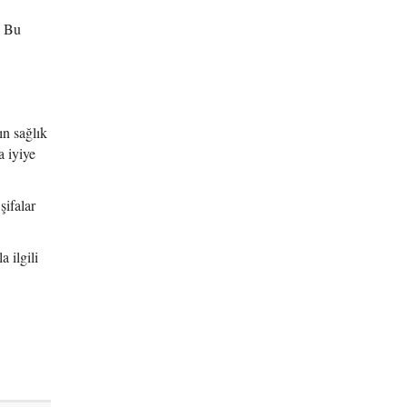
. Bu
n sağlık
 iyiye
şifalar
 ilgili