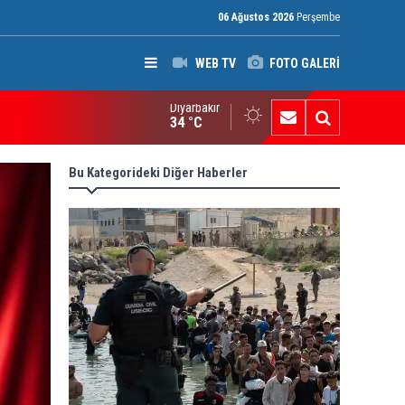
06 Ağustos 2026
Perşembe
WEB TV
FOTO GALERİ
Diyarbakır
an’da Pezeşkiyan gerilimi: Hamaney’den istifa uyarısı
34 °C
Bu Kategorideki Diğer Haberler