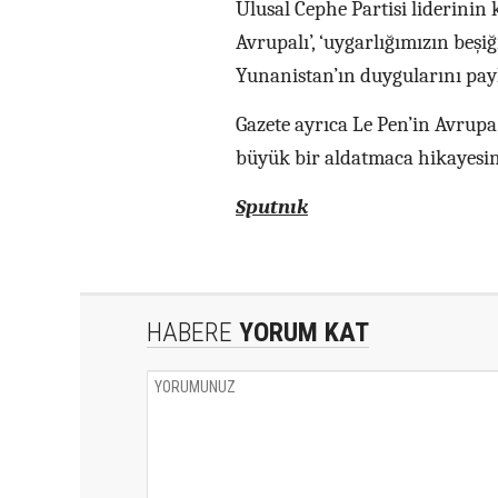
Ulusal Cephe Partisi liderinin
Avrupalı’, ‘uygarlığımızın beşi
Yunanistan’ın duygularını payl
Gazete ayrıca Le Pen’in Avrupa 
büyük bir aldatmaca hikayesine
Sputnık
HABERE
YORUM KAT