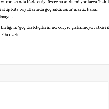
 konuşmasında ifade ettiği üzere şu anda milyonlarca ‘haki
ği olup kıta boyutlarında göç saldırısına’ maruz kalan
aşıyor.
Birliği’ni ‘göç destekçilerin neredeyse gizlenmeyen etkisi i
’ benzetti.