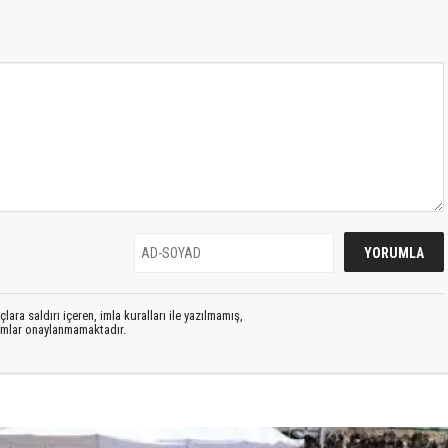
lara saldırı içeren, imla kuralları ile yazılmamış,
rumlar onaylanmamaktadır.