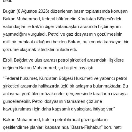
dedi.
Bugün (8 Ağustos 2026) düzenlenen basın toplantısında konuşan
Bakan Muhammed, federal hükümetin Kürdistan Bölgesi’ndeki
vatandaşlar ile Irak’ın diğer vatandaşları arasında hiçbir ayrım
yapmadığını vurguladı. Petrol ve gaz dosyasının çözülmesinin
milli bir menfaat olduğunu belirten Bakan, bu konuda kapsayıcı bir
çözüme ulaşmak istediklerini ifade etti.
Erbil, Bağdat ve uluslararası petrol şirketleri arasındaki ilişkilere
değinen Bakan Muhammed, şu bilgileri paylaştı:
"Federal hükümet, Kürdistan Bölgesi Hükümeti ve yabancı petrol
şirketleri arasında halihazırda üçlü bir anlaşma bulunmaktadır. Bu
anlaşma, yürütülen müzakereler çerçevesinde tarafların rızasıyla
güncellenebilir. Petrol dosyasının tamamen çözüme
kavuşturulması için daha kapsamlı diyaloglara ihtiyaç var."
Bakan Muhammed, Irak’ın petrol ihracat güzergahlarını
çeşitlendirme planları kapsamında "Basra-Fişhabur" boru hattı