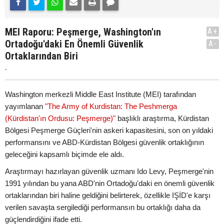
MEI Raporu: Peşmerge, Washington'ın
A+
Ortadoğu'daki En Önemli Güvenlik
A-
Ortaklarından Biri
.
Washington merkezli Middle East Institute (MEI) tarafından
yayımlanan
"The Army of Kurdistan: The Peshmerga
(Kürdistan'ın Ordusu: Peşmerge)"
başlıklı araştırma, Kürdistan
Bölgesi Peşmerge Güçleri'nin askeri kapasitesini, son on yıldaki
performansını ve ABD-Kürdistan Bölgesi güvenlik ortaklığının
geleceğini kapsamlı biçimde ele aldı.
Araştırmayı hazırlayan güvenlik uzmanı Ido Levy, Peşmerge'nin
1991 yılından bu yana ABD'nin Ortadoğu'daki en önemli güvenlik
ortaklarından biri haline geldiğini belirterek, özellikle IŞİD'e karşı
verilen savaşta sergilediği performansın bu ortaklığı daha da
güçlendirdiğini ifade etti.