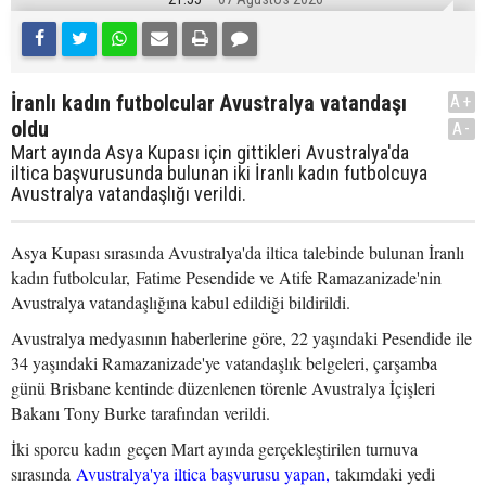
İranlı kadın futbolcular Avustralya vatandaşı
A+
oldu
A-
Mart ayında Asya Kupası için gittikleri Avustralya'da
iltica başvurusunda bulunan iki İranlı kadın futbolcuya
Avustralya vatandaşlığı verildi.
Asya Kupası sırasında Avustralya'da iltica talebinde bulunan İranlı
kadın futbolcular, Fatime Pesendide ve Atife Ramazanizade'nin
Avustralya vatandaşlığına kabul edildiği bildirildi.
Avustralya medyasının haberlerine göre, 22 yaşındaki Pesendide ile
34 yaşındaki Ramazanizade'ye vatandaşlık belgeleri, çarşamba
günü Brisbane kentinde düzenlenen törenle Avustralya İçişleri
Bakanı Tony Burke tarafından verildi.
İki sporcu kadın geçen Mart ayında gerçekleştirilen turnuva
sırasında
Avustralya'ya iltica başvurusu yapan,
takımdaki yedi