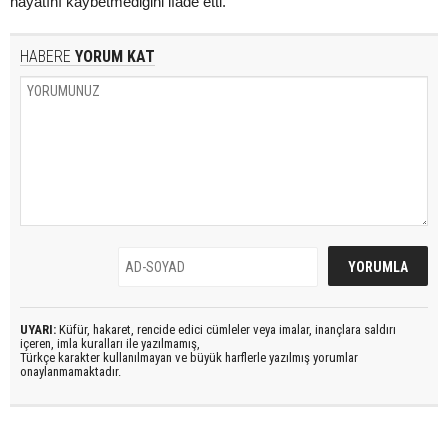
hayatını kaybetmediğini ifade etti.
HABERE
YORUM KAT
UYARI:
Küfür, hakaret, rencide edici cümleler veya imalar, inançlara saldırı
içeren, imla kuralları ile yazılmamış,
Türkçe karakter kullanılmayan ve büyük harflerle yazılmış yorumlar
onaylanmamaktadır.