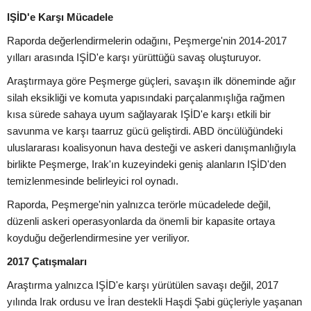
IŞİD'e Karşı Mücadele
Raporda değerlendirmelerin odağını, Peşmerge'nin 2014-2017
yılları arasında IŞİD'e karşı yürüttüğü savaş oluşturuyor.
Araştırmaya göre Peşmerge güçleri, savaşın ilk döneminde ağır
silah eksikliği ve komuta yapısındaki parçalanmışlığa rağmen
kısa sürede sahaya uyum sağlayarak IŞİD'e karşı etkili bir
savunma ve karşı taarruz gücü geliştirdi. ABD öncülüğündeki
uluslararası koalisyonun hava desteği ve askeri danışmanlığıyla
birlikte Peşmerge, Irak'ın kuzeyindeki geniş alanların IŞİD'den
temizlenmesinde belirleyici rol oynadı.
Raporda, Peşmerge'nin yalnızca terörle mücadelede değil,
düzenli askeri operasyonlarda da önemli bir kapasite ortaya
koyduğu değerlendirmesine yer veriliyor.
2017 Çatışmaları
Araştırma yalnızca IŞİD'e karşı yürütülen savaşı değil, 2017
yılında Irak ordusu ve İran destekli Haşdi Şabi güçleriyle yaşanan