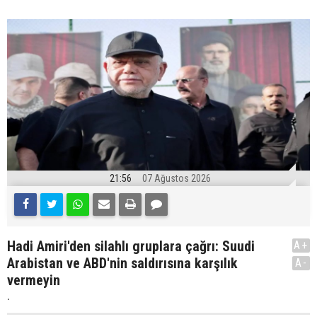
21:56
07 Ağustos 2026
Hadi Amiri'den silahlı gruplara çağrı: Suudi
A+
Arabistan ve ABD'nin saldırısına karşılık
A-
vermeyin
.