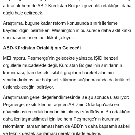
artıracak hem de ABD-Kürdistan Bölgesi güvenlik ortaklığını daha
güçlü hale getirecek.
Araştırma, bugüne kadar reform konusunda sınırlı ilerleme
kaydedildiğini belirtirken, Washington'ın bu sürece daha aktif katkı
sunmasının önemine dikkat çekiyor.
ABD-Kürdistan Ortaklığının Geleceği
MEI raporu, Peşmerge'nin gelecekte yalnızca IŞİD benzeri
örgütlerle mücadelede değil, Kürdistan Bölgesi'nin sınırlarının
korunması, İran destekli silahlı grupların hareket alanının
sınırlandırılması ve bölgesel istikrarın sağlanmasında da kritik rol
üstlenebileceğini belirtiyor.
Araştırmanın genel değerlendirmesinde ise şu sonuca ulaşılıyor:
Peşmerge, eksikliklerine rağmen ABD'nin Ortadoğu'daki en
güvenilir askeri ortaklarından biri olmayı sürdürüyor. Bu ortaklığın
daha ileri taşınabilmesi için ise hem Peşmerge'nin kurumsal
reformlarını tamamlaması hem de ABD'nin daha kapsamlı askeri
ve teknik destek sağlaması gerektiği ifade ediliyor.