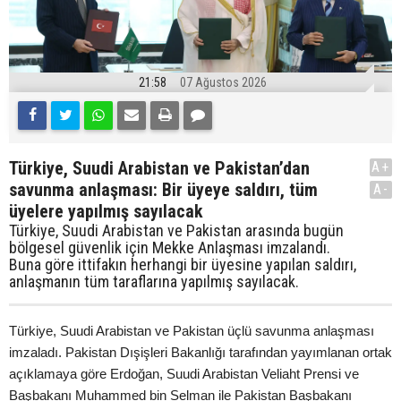
21:58
07 Ağustos 2026
Türkiye, Suudi Arabistan ve Pakistan’dan
A+
savunma anlaşması: Bir üyeye saldırı, tüm
A-
üyelere yapılmış sayılacak
Türkiye, Suudi Arabistan ve Pakistan arasında bugün
bölgesel güvenlik için Mekke Anlaşması imzalandı.
Buna göre ittifakın herhangi bir üyesine yapılan saldırı,
anlaşmanın tüm taraflarına yapılmış sayılacak.
Türkiye, Suudi Arabistan ve Pakistan üçlü savunma anlaşması
imzaladı. Pakistan Dışişleri Bakanlığı tarafından yayımlanan ortak
açıklamaya göre Erdoğan, Suudi Arabistan Veliaht Prensi ve
Başbakanı Muhammed bin Selman ile Pakistan Başbakanı