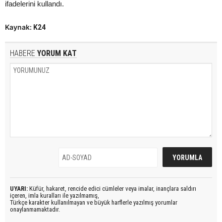
ifadelerini kullandı.
Kaynak:
K24
HABERE
YORUM KAT
UYARI:
Küfür, hakaret, rencide edici cümleler veya imalar, inançlara saldırı
içeren, imla kuralları ile yazılmamış,
Türkçe karakter kullanılmayan ve büyük harflerle yazılmış yorumlar
onaylanmamaktadır.