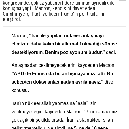
kongresinde, çok az yabancı lidere tanınan ayrıcalık ile
konuşma yaptı. Macron, kendisini davet eden
Cumhuriyetçi Parti ve lideri Trump'ın politikalarını
eleştirdi.
Macron,
“İran ile yapılan nükleer anlaşmayı
elimizde daha kalıcı bir alternatif olmadığı sürece
destekliyorum. Benim pozisyonum budur.”
dedi.
Anlaşmadan çekilmeyeceklerini kaydeden Macron,
“ABD de Fransa
da bu anlaşmaya imza attı. Bu
sebepten dolayı anlaşmadan ayrılamayız.”
diye
konuştu.
İran'ın nükleer silah yapmasına "asla" izin
verilmeyeceğini kaydeden Macron, “Bizim amacımız
çok açık bir şekilde ortada. İran, asla nükleer silah
geliştirmemelidir. Ne şimdi, ne 5, ne de 10 sene