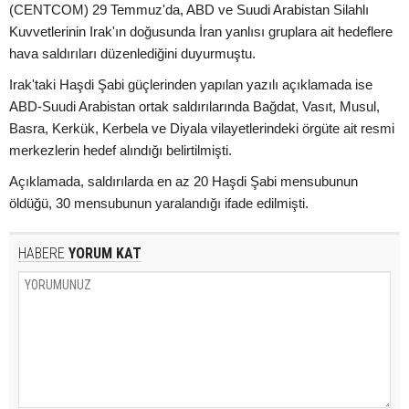
(CENTCOM) 29 Temmuz'da, ABD ve Suudi Arabistan Silahlı
Kuvvetlerinin Irak'ın doğusunda İran yanlısı gruplara ait hedeflere
hava saldırıları düzenlediğini duyurmuştu.
Irak'taki Haşdi Şabi güçlerinden yapılan yazılı açıklamada ise
ABD-Suudi Arabistan ortak saldırılarında Bağdat, Vasıt, Musul,
Basra, Kerkük, Kerbela ve Diyala vilayetlerindeki örgüte ait resmi
merkezlerin hedef alındığı belirtilmişti.
Açıklamada, saldırılarda en az 20 Haşdi Şabi mensubunun
öldüğü, 30 mensubunun yaralandığı ifade edilmişti.
HABERE
YORUM KAT