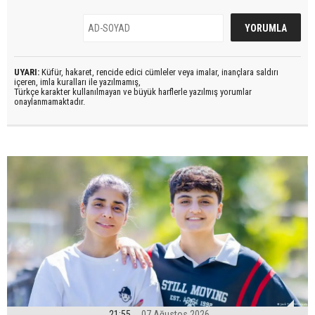
UYARI:
Küfür, hakaret, rencide edici cümleler veya imalar, inançlara saldırı
içeren, imla kuralları ile yazılmamış,
Türkçe karakter kullanılmayan ve büyük harflerle yazılmış yorumlar
onaylanmamaktadır.
21:55
07 Ağustos 2026