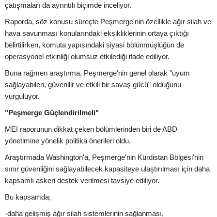
çatışmaları da ayrıntılı biçimde inceliyor.
Raporda, söz konusu süreçte Peşmerge'nin özellikle ağır silah ve
hava savunması konularındaki eksikliklerinin ortaya çıktığı
belirtilirken, komuta yapısındaki siyasi bölünmüşlüğün de
operasyonel etkinliği olumsuz etkilediği ifade ediliyor.
Buna rağmen araştırma, Peşmerge'nin genel olarak "uyum
sağlayabilen, güvenilir ve etkili bir savaş gücü" olduğunu
vurguluyor.
"Peşmerge Güçlendirilmeli"
MEI raporunun dikkat çeken bölümlerinden biri de ABD
yönetimine yönelik politika önerileri oldu.
Araştırmada Washington'a, Peşmerge'nin Kürdistan Bölgesi'nin
sınır güvenliğini sağlayabilecek kapasiteye ulaştırılması için daha
kapsamlı askeri destek verilmesi tavsiye ediliyor.
Bu kapsamda;
-daha gelişmiş ağır silah sistemlerinin sağlanması,