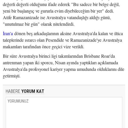
değerli değerli olduğunu ifade ederek "Bu sadece bir belge değil,
yeni bir başlangıç ve gururla evim diyebileceğim bir yer" dedi.
Atife Ramazanizade ise Avustralya vatandaşlığı aldığı günü,
"unutulmaz bir gün" olarak nitelendirdi.
İran'a
dönen beş arkadaşlarının aksine Avustralya'da kalan ve iltica
taleplerinde ısrarcı olan Pesendide ve Ramazanizade'ye Avustralya
makamları tarafından önce geçici vize verildi.
Bir süre Avustralya birinci ligi takımlarından Brisbane Roar'da
antrenman yapan iki sporcu, Nisan ayında yaptıkları açıklamada
Avustralya'da profesyonel kariyer yapma umudunda olduklarını dile
getirmişti.
HABERE
YORUM KAT