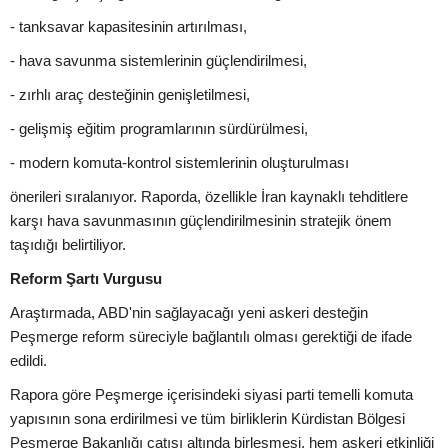
- tanksavar kapasitesinin artırılması,
- hava savunma sistemlerinin güçlendirilmesi,
- zırhlı araç desteğinin genişletilmesi,
- gelişmiş eğitim programlarının sürdürülmesi,
- modern komuta-kontrol sistemlerinin oluşturulması
önerileri sıralanıyor. Raporda, özellikle İran kaynaklı tehditlere
karşı hava savunmasının güçlendirilmesinin stratejik önem
taşıdığı belirtiliyor.
Reform Şartı Vurgusu
Araştırmada, ABD'nin sağlayacağı yeni askeri desteğin
Peşmerge reform süreciyle bağlantılı olması gerektiği de ifade
edildi.
Rapora göre Peşmerge içerisindeki siyasi parti temelli komuta
yapısının sona erdirilmesi ve tüm birliklerin Kürdistan Bölgesi
Peşmerge Bakanlığı çatısı altında birleşmesi, hem askeri etkinliği