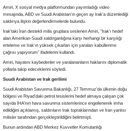
Amiri, X sosyal medya platformundan yayımladığı video
mesajında, ABD ve Suudi Arabistan'ın geçen ay Irak'a düzenlediği
saldırıya ilişkin değerlendirmelerde bulundu.
Irak'taki İran destekli milis gruplara seslenen Amiri, "Irak'ı hedef
alan Amerikan-Suudi saldırganlığına karşı herhangi bir karşılığı
erteleme ve Irak'ın yüksek çıkarları için yaraları kabullenme
çağrısı yapıyorum" ifadelerini kullandı.
Amiri, hayatını kaybedenler ve yaralananların haklarını diplomatik
yollarla takip edeceklerini söyledi.
Suudi Arabistan ve Irak gerilimi
Suudi Arabistan Savunma Bakanlığı, 27 Temmuz'da ülkenin doğu
bölgesi ve Riyad'daki petrol tesislerini hedef almaya çalışan çok
sayıda İHA’nın hava savunma sistemlerince engellenerek imha
edildiğini açıklamış, saldırıların Irak topraklarından ve İran yanlısı
milisler tarafından gerçekleştirildiğini belirtmişti.
Bunun ardından ABD Merkez Kuvvetler Komutanlığı