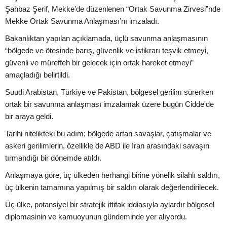
Şahbaz Şerif, Mekke’de düzenlenen “Ortak Savunma Zirvesi”nde
Mekke Ortak Savunma Anlaşması’nı imzaladı.
Bakanlıktan yapılan açıklamada, üçlü savunma anlaşmasının
“bölgede ve ötesinde barış, güvenlik ve istikrarı teşvik etmeyi,
güvenli ve müreffeh bir gelecek için ortak hareket etmeyi”
amaçladığı belirtildi.
Suudi Arabistan, Türkiye ve Pakistan, bölgesel gerilim sürerken
ortak bir savunma anlaşması imzalamak üzere bugün Cidde'de
bir araya geldi.
Tarihi nitelikteki bu adım; bölgede artan savaşlar, çatışmalar ve
askeri gerilimlerin, özellikle de ABD ile İran arasındaki savaşın
tırmandığı bir dönemde atıldı.
Anlaşmaya göre, üç ülkeden herhangi birine yönelik silahlı saldırı,
üç ülkenin tamamına yapılmış bir saldırı olarak değerlendirilecek.
Üç ülke, potansiyel bir stratejik ittifak iddiasıyla aylardır bölgesel
diplomasinin ve kamuoyunun gündeminde yer alıyordu.