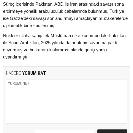
Süreç içerisinde Pakistan, ABD ile İran arasındaki savaşı sona
erdirmeye yönelik arabuluculuk çabalarında bulunmuş, Türkiye
ise Gazze'deki savaşı sonlandırmayı amaçlayan müzakerelerde
diplomatik bir rol üstlenmişti.
Nükleer silaha sahip tek Müslüman ülke konumundaki Pakistan
ile Suudi Arabistan, 2025 yılında da ortak bir savunma paktı
duyurmuş ve bu karar uluslararası alanda geniş yankı
uyandırmıştı.
HABERE
YORUM KAT