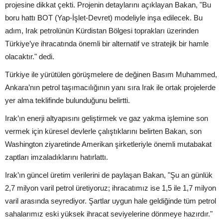
projesine dikkat çekti. Projenin detaylarını açıklayan Bakan, "Bu
boru hattı BOT (Yap-İşlet-Devret) modeliyle inşa edilecek. Bu
adım, Irak petrolünün Kürdistan Bölgesi toprakları üzerinden
Türkiye’ye ihracatında önemli bir alternatif ve stratejik bir hamle
olacaktır." dedi.
Türkiye ile yürütülen görüşmelere de değinen Basım Muhammed,
Ankara’nın petrol taşımacılığının yanı sıra Irak ile ortak projelerde
yer alma teklifinde bulunduğunu belirtti.
Irak’ın enerji altyapısını geliştirmek ve gaz yakma işlemine son
vermek için küresel devlerle çalıştıklarını belirten Bakan, son
Washington ziyaretinde Amerikan şirketleriyle önemli mutabakat
zaptları imzaladıklarını hatırlattı.
Irak’ın güncel üretim verilerini de paylaşan Bakan, "Şu an günlük
2,7 milyon varil petrol üretiyoruz; ihracatımız ise 1,5 ile 1,7 milyon
varil arasında seyrediyor. Şartlar uygun hale geldiğinde tüm petrol
sahalarımız eski yüksek ihracat seviyelerine dönmeye hazırdır."