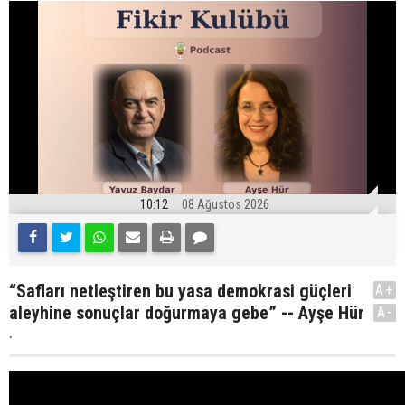
10:12
08 Ağustos 2026
“Safları netleştiren bu yasa demokrasi güçleri
A+
aleyhine sonuçlar doğurmaya gebe” -- Ayşe Hür
A-
.