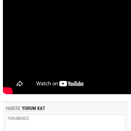
HABERE
YORUM KAT