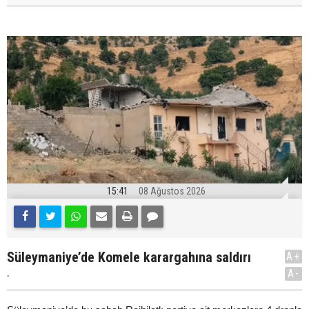
15:41
08 Ağustos 2026
Süleymaniye’de Komele karargahına saldırı
A+
.
A-