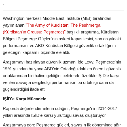
.
Washington merkezli Middle East Institute (MEI) tarafından
yayımlanan
"The Army of Kurdistan: The Peshmerga
(Kürdistan'ın Ordusu: Peşmerge)"
başlıklı araştırma, Kürdistan
Bölgesi Peşmerge Güçleri'nin askeri kapasitesini, son on yıldaki
performansını ve ABD-Kürdistan Bölgesi güvenlik ortaklığının
geleceğini kapsamlı biçimde ele aldı.
Araştırmayı hazırlayan güvenlik uzmanı Ido Levy, Peşmerge'nin
1991 yılından bu yana ABD'nin Ortadoğu'daki en önemli güvenlik
ortaklarından biri haline geldiğini belirterek, özellikle IŞİD'e karşı
verilen savaşta sergilediği performansın bu ortaklığı daha da
güçlendirdiğini ifade etti.
IŞİD'e Karşı Mücadele
Raporda değerlendirmelerin odağını, Peşmerge'nin 2014-2017
yılları arasında IŞİD'e karşı yürüttüğü savaş oluşturuyor.
Araştırmaya göre Peşmerge güçleri, savaşın ilk döneminde ağır