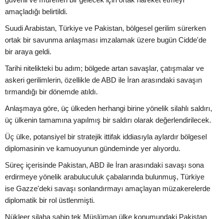
amaçladığı belirtildi.
Suudi Arabistan, Türkiye ve Pakistan, bölgesel gerilim sürerken
ortak bir savunma anlaşması imzalamak üzere bugün Cidde'de
bir araya geldi.
Tarihi nitelikteki bu adım; bölgede artan savaşlar, çatışmalar ve
askeri gerilimlerin, özellikle de ABD ile İran arasındaki savaşın
tırmandığı bir dönemde atıldı.
Anlaşmaya göre, üç ülkeden herhangi birine yönelik silahlı saldırı,
üç ülkenin tamamına yapılmış bir saldırı olarak değerlendirilecek.
Üç ülke, potansiyel bir stratejik ittifak iddiasıyla aylardır bölgesel
diplomasinin ve kamuoyunun gündeminde yer alıyordu.
Süreç içerisinde Pakistan, ABD ile İran arasındaki savaşı sona
erdirmeye yönelik arabuluculuk çabalarında bulunmuş, Türkiye
ise Gazze'deki savaşı sonlandırmayı amaçlayan müzakerelerde
diplomatik bir rol üstlenmişti.
Nükleer silaha sahip tek Müslüman ülke konumundaki Pakistan