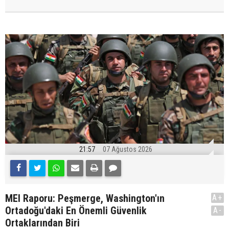
21:57
07 Ağustos 2026
MEI Raporu: Peşmerge, Washington'ın
A+
Ortadoğu'daki En Önemli Güvenlik
A-
Ortaklarından Biri