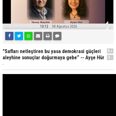
10:12
08 Ağustos 2026
“Safları netleştiren bu yasa demokrasi güçleri
A+
aleyhine sonuçlar doğurmaya gebe” -- Ayşe Hür
A-
.