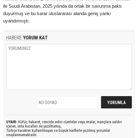
ile Suudi Arabistan, 2025 yılında da ortak bir savunma paktı
duyurmuş ve bu karar uluslararası alanda geniş yankı
uyandırmıştı.
HABERE
YORUM KAT
UYARI:
Küfür, hakaret, rencide edici cümleler veya imalar, inançlara saldırı
içeren, imla kuralları ile yazılmamış,
Türkçe karakter kullanılmayan ve büyük harflerle yazılmış yorumlar
onaylanmamaktadır.