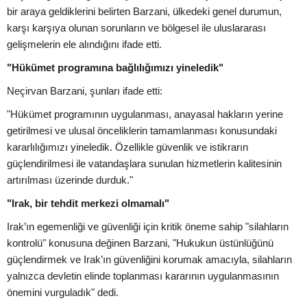
bir araya geldiklerini belirten Barzani, ülkedeki genel durumun,
karşı karşıya olunan sorunların ve bölgesel ile uluslararası
gelişmelerin ele alındığını ifade etti.
"Hükümet programına bağlılığımızı yineledik"
Neçirvan Barzani, şunları ifade etti:
"Hükümet programının uygulanması, anayasal hakların yerine
getirilmesi ve ulusal önceliklerin tamamlanması konusundaki
kararlılığımızı yineledik. Özellikle güvenlik ve istikrarın
güçlendirilmesi ile vatandaşlara sunulan hizmetlerin kalitesinin
artırılması üzerinde durduk."
"Irak, bir tehdit merkezi olmamalı"
Irak’ın egemenliği ve güvenliği için kritik öneme sahip "silahların
kontrolü" konusuna değinen Barzani, "Hukukun üstünlüğünü
güçlendirmek ve Irak’ın güvenliğini korumak amacıyla, silahların
yalnızca devletin elinde toplanması kararının uygulanmasının
önemini vurguladık" dedi.