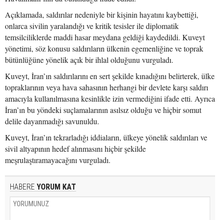
Açıklamada, saldırılar nedeniyle bir kişinin hayatını kaybettiği,
onlarca sivilin yaralandığı ve kritik tesisler ile diplomatik
temsilciliklerde maddi hasar meydana geldiği kaydedildi. Kuveyt
yönetimi, söz konusu saldırıların ülkenin egemenliğine ve toprak
bütünlüğüne yönelik açık bir ihlal olduğunu vurguladı.
Kuveyt, İran’ın saldırılarını en sert şekilde kınadığını belirterek, ülke
topraklarının veya hava sahasının herhangi bir devlete karşı saldırı
amacıyla kullanılmasına kesinlikle izin vermediğini ifade etti. Ayrıca
İran’ın bu yöndeki suçlamalarının asılsız olduğu ve hiçbir somut
delile dayanmadığı savunuldu.
Kuveyt, İran’ın tekrarladığı iddiaların, ülkeye yönelik saldırıları ve
sivil altyapının hedef alınmasını hiçbir şekilde
meşrulaştıramayacağını vurguladı.
HABERE
YORUM KAT