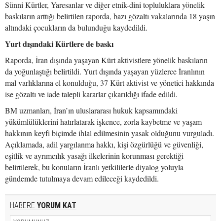
Sünni Kürtler, Yaresanlar ve diğer etnik-dini topluluklara yönelik
baskıların arttığı belirtilen raporda, bazı gözaltı vakalarında 18 yaşın
altındaki çocukların da bulunduğu kaydedildi.
Yurt dışındaki Kürtlere de baskı
Raporda, İran dışında yaşayan Kürt aktivistlere yönelik baskıların
da yoğunlaştığı belirtildi. Yurt dışında yaşayan yüzlerce İranlının
mal varlıklarına el konulduğu, 37 Kürt aktivist ve yönetici hakkında
ise gözaltı ve iade talepli kararlar çıkarıldığı ifade edildi.
BM uzmanları, İran’ın uluslararası hukuk kapsamındaki
yükümlülüklerini hatırlatarak işkence, zorla kaybetme ve yaşam
hakkının keyfi biçimde ihlal edilmesinin yasak olduğunu vurguladı.
Açıklamada, adil yargılanma hakkı, kişi özgürlüğü ve güvenliği,
eşitlik ve ayrımcılık yasağı ilkelerinin korunması gerektiği
belirtilerek, bu konuların İranlı yetkililerle diyalog yoluyla
gündemde tutulmaya devam edileceği kaydedildi.
HABERE
YORUM KAT