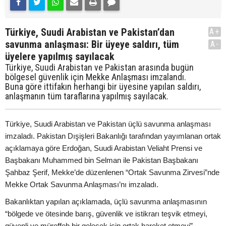
Türkiye, Suudi Arabistan ve Pakistan’dan
A+
savunma anlaşması: Bir üyeye saldırı, tüm
A-
üyelere yapılmış sayılacak
Türkiye, Suudi Arabistan ve Pakistan arasında bugün
bölgesel güvenlik için Mekke Anlaşması imzalandı.
Buna göre ittifakın herhangi bir üyesine yapılan saldırı,
anlaşmanın tüm taraflarına yapılmış sayılacak.
Türkiye, Suudi Arabistan ve Pakistan üçlü savunma anlaşması
imzaladı. Pakistan Dışişleri Bakanlığı tarafından yayımlanan ortak
açıklamaya göre Erdoğan, Suudi Arabistan Veliaht Prensi ve
Başbakanı Muhammed bin Selman ile Pakistan Başbakanı
Şahbaz Şerif, Mekke’de düzenlenen “Ortak Savunma Zirvesi”nde
Mekke Ortak Savunma Anlaşması’nı imzaladı.
Bakanlıktan yapılan açıklamada, üçlü savunma anlaşmasının
“bölgede ve ötesinde barış, güvenlik ve istikrarı teşvik etmeyi,
güvenli ve müreffeh bir gelecek için ortak hareket etmeyi”