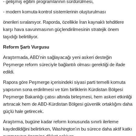
- gelişmiş eğitim programlarının sürdürülmesi,
- modern komuta-kontrol sistemlerinin oluşturulması
önerileri sıralanıyor. Raporda, özellikle İran kaynaklı tehditlere
karşı hava savunmasının güçlendirilmesinin stratejik önem
taşıdığı belirtiliyor.
Reform Şartı Vurgusu
Araştırmada, ABD'nin sağlayacağı yeni askeri desteğin
Peşmerge reform süreciyle bağlantılı olması gerektiği de ifade
edildi.
Rapora göre Peşmerge içerisindeki siyasi parti temelli komuta
yapısının sona erdirilmesi ve tüm birliklerin Kürdistan Bölgesi
Peşmerge Bakanlığı çatısı altında birleşmesi, hem askeri etkinliği
artıracak hem de ABD-Kürdistan Bölgesi güvenlik ortaklığını daha
güçlü hale getirecek.
Araştırma, bugüne kadar reform konusunda sınırlı ilerleme
kaydedildiğini belirtirken, Washington'ın bu sürece daha aktif katkı