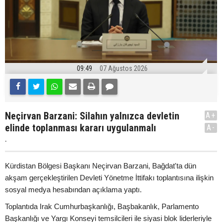
09:49
07 Ağustos 2026
Neçirvan Barzani: Silahın yalnızca devletin
A+
elinde toplanması kararı uygulanmalı
A-
.
Kürdistan Bölgesi Başkanı Neçirvan Barzani, Bağdat'ta dün
akşam gerçekleştirilen Devleti Yönetme İttifakı toplantısına ilişkin
sosyal medya hesabından açıklama yaptı.
Toplantıda Irak Cumhurbaşkanlığı, Başbakanlık, Parlamento
Başkanlığı ve Yargı Konseyi temsilcileri ile siyasi blok liderleriyle