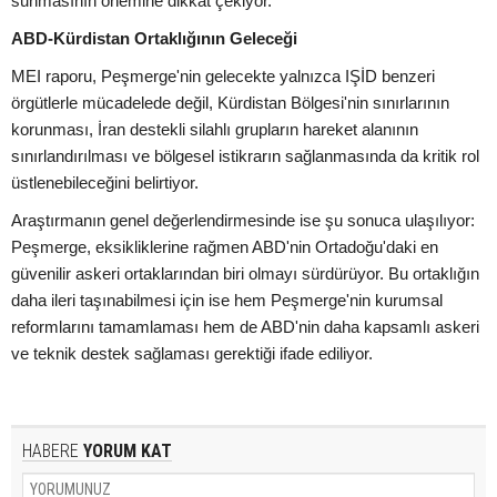
sunmasının önemine dikkat çekiyor.
ABD-Kürdistan Ortaklığının Geleceği
MEI raporu, Peşmerge'nin gelecekte yalnızca IŞİD benzeri
örgütlerle mücadelede değil, Kürdistan Bölgesi'nin sınırlarının
korunması, İran destekli silahlı grupların hareket alanının
sınırlandırılması ve bölgesel istikrarın sağlanmasında da kritik rol
üstlenebileceğini belirtiyor.
Araştırmanın genel değerlendirmesinde ise şu sonuca ulaşılıyor:
Peşmerge, eksikliklerine rağmen ABD'nin Ortadoğu'daki en
güvenilir askeri ortaklarından biri olmayı sürdürüyor. Bu ortaklığın
daha ileri taşınabilmesi için ise hem Peşmerge'nin kurumsal
reformlarını tamamlaması hem de ABD'nin daha kapsamlı askeri
ve teknik destek sağlaması gerektiği ifade ediliyor.
HABERE
YORUM KAT