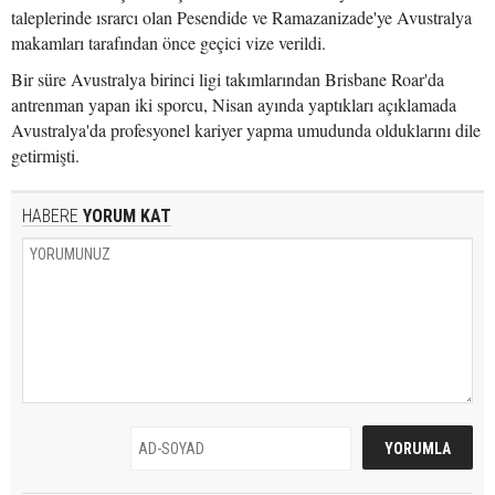
taleplerinde ısrarcı olan Pesendide ve Ramazanizade'ye Avustralya
makamları tarafından önce geçici vize verildi.
Bir süre Avustralya birinci ligi takımlarından Brisbane Roar'da
antrenman yapan iki sporcu, Nisan ayında yaptıkları açıklamada
Avustralya'da profesyonel kariyer yapma umudunda olduklarını dile
getirmişti.
HABERE
YORUM KAT