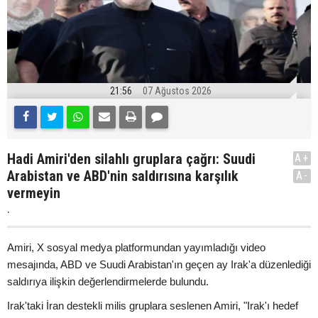
21:56
07 Ağustos 2026
Hadi Amiri'den silahlı gruplara çağrı: Suudi
A+
Arabistan ve ABD'nin saldırısına karşılık
A-
vermeyin
.
Amiri, X sosyal medya platformundan yayımladığı video
mesajında, ABD ve Suudi Arabistan'ın geçen ay Irak'a düzenlediği
saldırıya ilişkin değerlendirmelerde bulundu.
Irak'taki İran destekli milis gruplara seslenen Amiri, "Irak'ı hedef