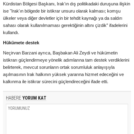
Kürdistan Bölgesi Başkanı, Irak’ın dış politikadaki duruşuna ilişkin
ise "Irak'ın bölgede bir istikrar unsuru olarak kalması; komşu
ülkeler veya diğer devletler için bir tehdit kaynağı ya da saldırı
sahası olarak kullanılmaması gerektiğinin altını çizdik” ifadelerini
kullandı.
Hükümete destek
Neçirvan Barzani ayrıca, Başbakan Ali Zeydi ve hükümetin
istikrarı güçlendirmeye yönelik adımlarına tam destek verdiklerini
belirterek, mevcut sorunların ortak sorumluluk anlayışıyla
aşılmasının Irak halkının yüksek yararına hizmet edeceğini ve
kalkınma ile istikrar sürecini güçlendireceğini ifade etti.
HABERE
YORUM KAT