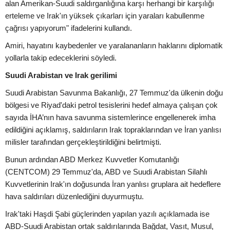
alan Amerikan-Suudi saldırganlığına karşı herhangi bir karşılığı
erteleme ve Irak'ın yüksek çıkarları için yaraları kabullenme
çağrısı yapıyorum" ifadelerini kullandı.
Amiri, hayatını kaybedenler ve yaralananların haklarını diplomatik
yollarla takip edeceklerini söyledi.
Suudi Arabistan ve Irak gerilimi
Suudi Arabistan Savunma Bakanlığı, 27 Temmuz'da ülkenin doğu
bölgesi ve Riyad'daki petrol tesislerini hedef almaya çalışan çok
sayıda İHA’nın hava savunma sistemlerince engellenerek imha
edildiğini açıklamış, saldırıların Irak topraklarından ve İran yanlısı
milisler tarafından gerçekleştirildiğini belirtmişti.
Bunun ardından ABD Merkez Kuvvetler Komutanlığı
(CENTCOM) 29 Temmuz'da, ABD ve Suudi Arabistan Silahlı
Kuvvetlerinin Irak'ın doğusunda İran yanlısı gruplara ait hedeflere
hava saldırıları düzenlediğini duyurmuştu.
Irak'taki Haşdi Şabi güçlerinden yapılan yazılı açıklamada ise
ABD-Suudi Arabistan ortak saldırılarında Bağdat, Vasıt, Musul,