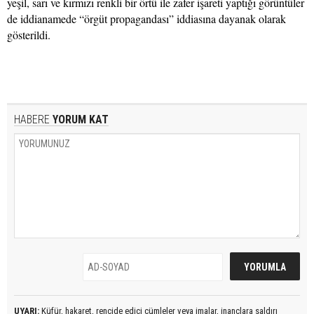
yeşil, sarı ve kırmızı renkli bir örtü ile zafer işareti yaptığı görüntüler
de iddianamede “örgüt propagandası” iddiasına dayanak olarak
gösterildi.
HABERE
YORUM KAT
UYARI:
Küfür, hakaret, rencide edici cümleler veya imalar, inançlara saldırı