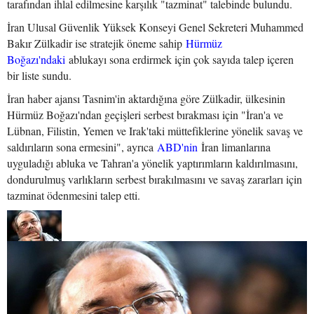
tarafından ihlal edilmesine karşılık "tazminat" talebinde bulundu.
İran Ulusal Güvenlik Yüksek Konseyi Genel Sekreteri Muhammed
Bakır Zülkadir ise stratejik öneme sahip
Hürmüz
Boğazı'ndaki
ablukayı sona erdirmek için çok sayıda talep içeren
bir liste sundu.
İran haber ajansı Tasnim'in aktardığına göre Zülkadir, ülkesinin
Hürmüz Boğazı'ndan geçişleri serbest bırakması için "İran'a ve
Lübnan, Filistin, Yemen ve Irak'taki müttefiklerine yönelik savaş ve
saldırıların sona ermesini", ayrıca
ABD'nin
İran limanlarına
uyguladığı abluka ve Tahran'a yönelik yaptırımların kaldırılmasını,
dondurulmuş varlıkların serbest bırakılmasını ve savaş zararları için
tazminat ödenmesini talep etti.