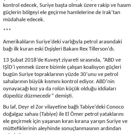
kontrol edecek, Suriye başta olmak üzere rakip ve hasım
güçlerin bölgeyi ele geçirme hamlelerine de Irak’tan
müdahale edecek.
***
Amerikalıların Suriye’deki varlığıyla petrol arasındaki
bağı ilk kuran eski Dışişleri Bakanı Rex Tillerson’dı.
13 Şubat 2018’de Kuveyt ziyareti sırasında, “ABD ve
IŞİD’i yenmek üzere bizimle çalışan koalisyon güçleri
bugün Suriye topraklarının yüzde 30’unu ve petrol
sahalarının büyük kısmını kontrol ediyor. ABD’nin
oynayacağı koz ya da rolün küçük olduğu iddiaları
düpedüz düzmecedir” demişti.
Bu laf, Deyr el Zor vilayetine bağlı Tabiye’deki Conoco
doğalgaz sahası (Tabiye) ile El Ömer petrol yataklarını
ele geçirmek için yaşanan kıran kırana yarışın Suriye ve
müttefiklerinin aleyhinde sonuçlanmasının ardından