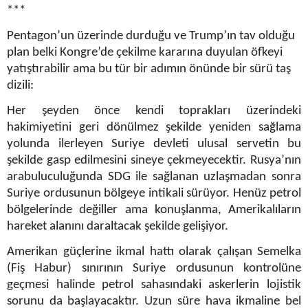
***
Pentagon’un üzerinde durduğu ve Trump’ın tav olduğu
plan belki Kongre’de çekilme kararına duyulan öfkeyi
yatıştırabilir ama bu tür bir adımın önünde bir sürü taş
dizili:
Her şeyden önce kendi toprakları üzerindeki
hakimiyetini geri dönülmez şekilde yeniden sağlama
yolunda ilerleyen Suriye devleti ulusal servetin bu
şekilde gasp edilmesini sineye çekmeyecektir. Rusya’nın
arabuluculuğunda SDG ile sağlanan uzlaşmadan sonra
Suriye ordusunun bölgeye intikali sürüyor. Henüz petrol
bölgelerinde değiller ama konuşlanma, Amerikalıların
hareket alanını daraltacak şekilde gelişiyor.
Amerikan güçlerine ikmal hattı olarak çalışan Semelka
(Fiş Habur) sınırının Suriye ordusunun kontrolüne
geçmesi halinde petrol sahasındaki askerlerin lojistik
sorunu da başlayacaktır. Uzun süre hava ikmaline bel