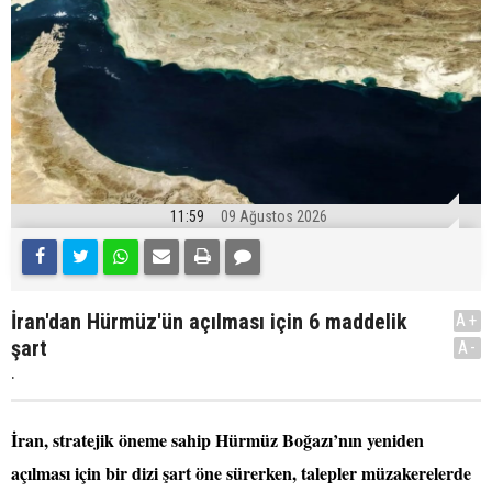
11:59
09 Ağustos 2026
İran'dan Hürmüz'ün açılması için 6 maddelik
A+
şart
A-
.
İran, stratejik öneme sahip Hürmüz Boğazı’nın yeniden
açılması için bir dizi şart öne sürerken, talepler müzakerelerde