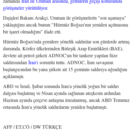
zamanda
İran ile Umman arasında, gemilerin geçişi konusunda
görüşmeler yürütülüyor.
Dışişleri Bakanı Arakçi, Umman ile görüşmelerin "son aşamaya"
yaklaştığını ancak bunun "Hürmüz Boğazı'nın yeniden açılmasına
bir işaret olmadığını" ifade etti.
Hürmüz Boğazı'nda gemilere yönelik saldırılar son günlerde artmış
durumda. Körfez ülkelerinden Birleşik Arap Emirlikleri (BAE),
devlete ait petrol şirketi ADNOC'un bir tankere yapılan füze
saldırısından
İran'ı
sorumlu tuttu. ADNOC, İran savaşının
başlangıcından bu yana şirkete ait 15 geminin saldırıya uğradığını
açıklamıştı.
ABD ve İsrail, Şubat sonunda İran'a yönelik yoğun bir saldırı
dalgası başlatmış ve Nisan ayında sağlanan ateşkesin ardından
Haziran ayında çerçeve anlaşma imzalanmış, ancak ABD Temmuz
ortasında İran'a yönelik saldırılarını yeniden başlatmıştı.
AFP / ET,CÖ / DW TÜRKÇE