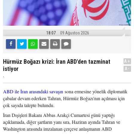
18:07
09 Ağustos 2026
Hürmüz Boğazı krizi: İran ABD'den tazminat
A+
istiyor
A-
.
ABD ile İran arasındaki savaşın
sona ermesine yönelik diplomatik
çabalar devam ederken Tahran, Hürmüz Boğazı'nın açılması için
çok sayıda talepte bulundu.
İran Dışişleri Bakanı Abbas Arakçi Cumartesi günü yaptığı
açıklamada, diğer şartların yanı sıra, Haziran ayında Tahran ve
Washington arasında imzalanan çerçeve anlaşmanın ABD