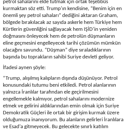
petrol sahalarını elde tutmak için ortak teşebbüs
kurmaktan söz etti. Trump’ın kendisine, “Benim için en
önemli şey petrol sahaları” dediğini aktaran Graham,
bölgede bırakılacak az sayıda askerle hem Türkiye hem
Kürtlerin güvenliğini sağlayacak hem IŞİD’in yeniden
doğmasını önleyecek hem de petrolün düşmanların
eline geçmesini engelleyecek tarihi çözümün mümkün
olacağını savundu. “Düşman” diye sıraladıklarının
başında bu toprakların sahibi Suriye devleti geliyor.
İfadesi aynen şöyle:
“Trump, alışılmış kalıpların dışında düşünüyor. Petrol
konusundaki tutumu beni etkiledi. Petrol alanlarının
yalnızca İranlılar tarafından ele geçirilmesini
engellemekle kalmıyor, petrol sahalarını modernize
etmek ve gelirini aldıklarından emin olmak için Suriye
Demokratik Güçleri ile ortak bir girişim kurmak üzere
olduğumuza inanıyorum. Bu alanların gelirleri İranlılara
ve Esad’a gitmeyecek. Bu gelecekte sınırlı katılım