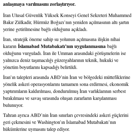
anlaşmaya varılmasını zorlaştırıyor.
İran Ulusal Güvenlik Yüksek Konseyi Genel Sekreteri Muhammed
Bakır Zülkadir, Hürmüz Boğazı’nın yeniden açılmasının altı şartın
yerine getirilmesine bağlı olduğunu açıkladı.
İran, stratejik öneme sahip su yolunun açılmasına ilişkin nihai
İslamabad Mutabakatı’nın uygulanmasına
kararın
bağlı
olduğunu vurguladı. İran ile Umman arasındaki görüşmelerin ise
yalnızca deniz taşımacılığı güzergahlarının teknik, hukuki ve
yönetim boyutlarını kapsadığı belirtildi.
İran’ın talepleri arasında ABD’nin İran ve bölgedeki müttefiklerine
yönelik askeri operasyonlarını tamamen sona erdirmesi, ekonomik
yaptırımların kaldırılması, dondurulmuş İran varlıklarının serbest
bırakılması ve savaş sırasında oluşan zararların karşılanması
bulunuyor.
Tahran ayrıca ABD’nin İran sınırları çevresindeki askeri güçlerini
geri çekmesini ve Washington’ın İslamabad Mutabakatı’nın
hükümlerine uymasını talep ediyor.