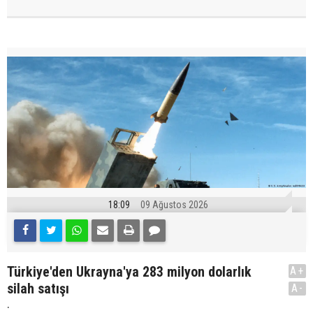
18:09
09 Ağustos 2026
Türkiye'den Ukrayna'ya 283 milyon dolarlık
A+
silah satışı
A-
.