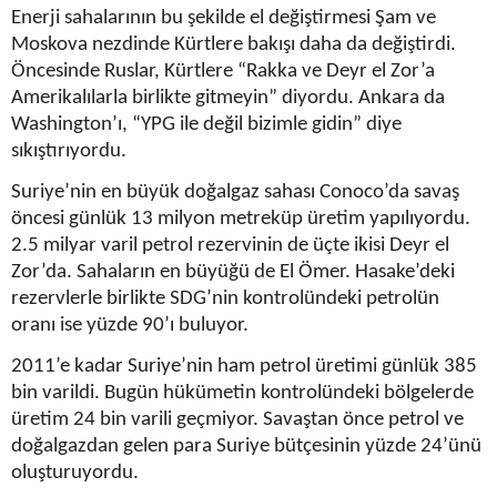
Enerji sahalarının bu şekilde el değiştirmesi Şam ve
Moskova nezdinde Kürtlere bakışı daha da değiştirdi.
Öncesinde Ruslar, Kürtlere “Rakka ve Deyr el Zor’a
Amerikalılarla birlikte gitmeyin” diyordu. Ankara da
Washington’ı, “YPG ile değil bizimle gidin” diye
sıkıştırıyordu.
Suriye’nin en büyük doğalgaz sahası Conoco’da savaş
öncesi günlük 13 milyon metreküp üretim yapılıyordu.
2.5 milyar varil petrol rezervinin de üçte ikisi Deyr el
Zor’da. Sahaların en büyüğü de El Ömer. Hasake’deki
rezervlerle birlikte SDG’nin kontrolündeki petrolün
oranı ise yüzde 90’ı buluyor.
2011’e kadar Suriye’nin ham petrol üretimi günlük 385
bin varildi. Bugün hükümetin kontrolündeki bölgelerde
üretim 24 bin varili geçmiyor. Savaştan önce petrol ve
doğalgazdan gelen para Suriye bütçesinin yüzde 24’ünü
oluşturuyordu.