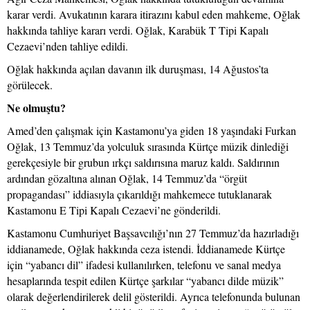
karar verdi. Avukatının karara itirazını kabul eden mahkeme, Oğlak
hakkında tahliye kararı verdi. Oğlak, Karabük T Tipi Kapalı
Cezaevi’nden tahliye edildi.
Oğlak hakkında açılan davanın ilk duruşması, 14 Ağustos’ta
görülecek.
Ne olmuştu?
Amed’den çalışmak için Kastamonu’ya giden 18 yaşındaki Furkan
Oğlak, 13 Temmuz’da yolculuk sırasında Kürtçe müzik dinlediği
gerekçesiyle bir grubun ırkçı saldırısına maruz kaldı. Saldırının
ardından gözaltına alınan Oğlak, 14 Temmuz’da “örgüt
propagandası” iddiasıyla çıkarıldığı mahkemece tutuklanarak
Kastamonu E Tipi Kapalı Cezaevi’ne gönderildi.
Kastamonu Cumhuriyet Başsavcılığı’nın 27 Temmuz’da hazırladığı
iddianamede, Oğlak hakkında ceza istendi. İddianamede Kürtçe
için “yabancı dil” ifadesi kullanılırken, telefonu ve sanal medya
hesaplarında tespit edilen Kürtçe şarkılar “yabancı dilde müzik”
olarak değerlendirilerek delil gösterildi. Ayrıca telefonunda bulunan