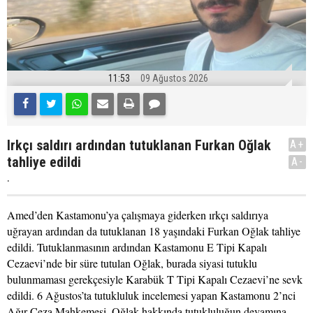
11:53
09 Ağustos 2026
Irkçı saldırı ardından tutuklanan Furkan Oğlak
A+
tahliye edildi
A-
.
Amed’den Kastamonu’ya çalışmaya giderken ırkçı saldırıya
uğrayan ardından da tutuklanan 18 yaşındaki Furkan Oğlak tahliye
edildi. Tutuklanmasının ardından Kastamonu E Tipi Kapalı
Cezaevi’nde bir süre tutulan Oğlak, burada siyasi tutuklu
bulunmaması gerekçesiyle Karabük T Tipi Kapalı Cezaevi’ne sevk
edildi. 6 Ağustos’ta tutukluluk incelemesi yapan Kastamonu 2’nci
Ağır Ceza Mahkemesi, Oğlak hakkında tutukluluğun devamına