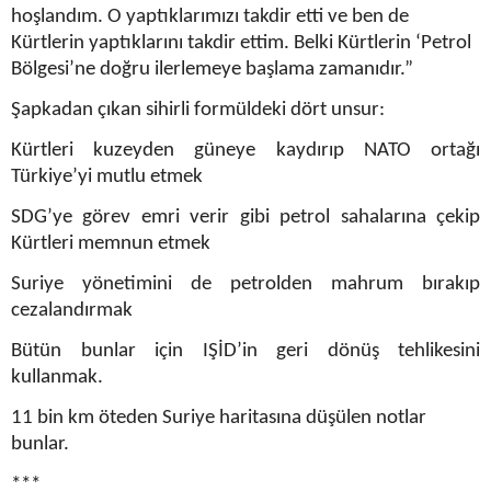
hoşlandım. O yaptıklarımızı takdir etti ve ben de
Kürtlerin yaptıklarını takdir ettim. Belki Kürtlerin ‘Petrol
Bölgesi’ne doğru ilerlemeye başlama zamanıdır.”
Şapkadan çıkan sihirli formüldeki dört unsur:
Kürtleri kuzeyden güneye kaydırıp NATO ortağı
Türkiye’yi mutlu etmek
SDG’ye görev emri verir gibi petrol sahalarına çekip
Kürtleri memnun etmek
Suriye yönetimini de petrolden mahrum bırakıp
cezalandırmak
Bütün bunlar için IŞİD’in geri dönüş tehlikesini
kullanmak.
11 bin km öteden Suriye haritasına düşülen notlar
bunlar.
***