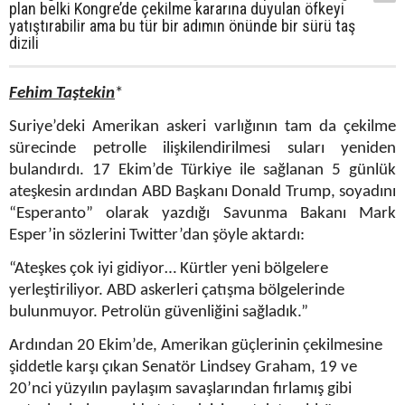
plan belki Kongre’de çekilme kararına duyulan öfkeyi
yatıştırabilir ama bu tür bir adımın önünde bir sürü taş
dizili
Fehim Taştekin
*
Suriye’deki Amerikan askeri varlığının tam da çekilme
sürecinde petrolle ilişkilendirilmesi suları yeniden
bulandırdı. 17 Ekim’de Türkiye ile sağlanan 5 günlük
ateşkesin ardından ABD Başkanı Donald Trump, soyadını
“Esperanto” olarak yazdığı Savunma Bakanı Mark
Esper’in sözlerini Twitter’dan şöyle aktardı:
“Ateşkes çok iyi gidiyor… Kürtler yeni bölgelere
yerleştiriliyor. ABD askerleri çatışma bölgelerinde
bulunmuyor. Petrolün güvenliğini sağladık.”
Ardından 20 Ekim’de, Amerikan güçlerinin çekilmesine
şiddetle karşı çıkan Senatör Lindsey Graham, 19 ve
20’nci yüzyılın paylaşım savaşlarından fırlamış gibi