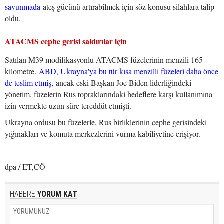
savunmada
ateş gücünü artırabilmek için söz konusu silahlara talip
oldu.
ATACMS cephe gerisi saldırılar için
Satılan M39 modifikasyonlu ATACMS füzelerinin menzili 165
kilometre.
ABD, Ukrayna'ya bu tür kısa menzilli füzeleri daha önce
de teslim etmiş,
ancak eski Başkan Joe Biden liderliğindeki
yönetim, füzelerin Rus topraklarındaki hedeflere karşı kullanımına
izin vermekte uzun süre tereddüt etmişti.
Ukrayna ordusu bu füzelerle, Rus birliklerinin cephe gerisindeki
yığınakları ve komuta merkezlerini vurma kabiliyetine erişiyor.
dpa / ET,CÖ
HABERE
YORUM KAT