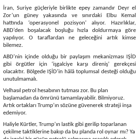
İran, Suriye güçleriyle birlikte epey zamandır Deyr el
Zor’un güney yakasında ve sınırdaki Elbu Kemal
hattında ‘operasyonel pozisyon’ alıyor. Hazırlıklar,
ABD’den boşalacak boşluğu hızla doldurmaya göre
yapılıyor. O taraflardan ne geleceğini artık kimse
bilemez.
ABD’nin içinde olduğu bir paylaşım mekanizması IŞİD
gibi örgütler için ‘işgalciye karşı direniş’ gerekçesi
olacaktır. Bölgede IŞİD’in hâlâ toplumsal desteği olduğu
unutulmamalı.
Velhasıl petrol hesabının tutması zor. Bu plan
başlamadan da ömrünü tamamlayabilir. Bilmiyoruz.
Artık ortakları Trump’ın sözüne güvenerek strateji inşa
edemiyor.
Haliyle Kürtler, Trump’ın lastik gibi gerilip toparlanan
çekilme taktiklerine bakıp da bu planda rol oynar mı? Ya