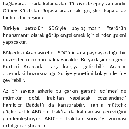
bağlayarak orada kalamazlar. Türkiye de epey zamandır
Güney Kürdistan-Rojava arasındaki geçişleri kapatacak
bir koridor peşinde.
Türkiye petrolün SDG’yle paylaşılmasını “terörün
finansmanı” olarak görüp engellemek için elinden geleni
yapacaktır.
Bölgedeki Arap aşiretleri SDG’nin ana paydaş olduğu bir
düzenden memnun kalmayacaktır. Bu yaklaşım bölgede
Kürtleri Araplarla karşı karşıya getirebilir. Araplar
arasındaki huzursuzluğu Suriye yönetimi kolayca lehine
çevirebilir.
Az bir sayıda askerle bu çarkın garanti edilmesi de
mümkün değil. Irak’tan yapılacak ‘cezalandırıcı’
hamleler Bağdat’ı da karıştırabilir. İran’la müttefik
güçler artık ABD’nin Irak’ta da kalmaması gerektiğini
gündemleştiriyor. ABD’nin Irak’tan Suriye’yi vurması
ortalığı karıştırabilir.