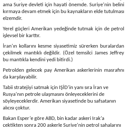
ama Suriye devleti için hayati önemde. Suriye’nin belini
kırmaya devam etmek için bu kaynakların elde tutulması
elzemdir.
Yerel güçleri Amerikan yedeğinde tutmak için de petrol
işlevsel bir karttır.
İran’ın kollarını kesme siyasetimiz sürerken buralardan
çekilmek mantıklı değildir. (Özel temsilci James Jeffrey
bu mantıkla kendini yedi bitirdi.)
Petrolden gelecek pay Amerikan askerlerinin masrafını
da karşılayabilir.
Tabii stratejiyi satmak için IŞİD’in yanı sıra İran ve
Rusya’nın petrole ulaşmasını önleyeceklerini de
söyleyeceklerdir. Amerikan siyasetinde bu safsatanın
alıcısı çoktur.
Bakan Esper’e göre ABD, bin kadar askeri Irak’a
çektikten sonra 200 askerle Suriye’nin petrol sahalarını