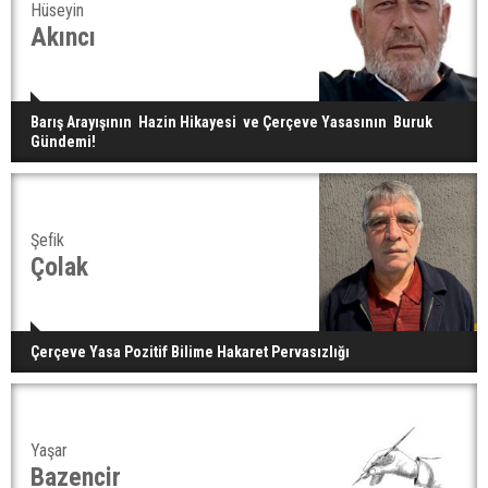
Hüseyin
Akıncı
Barış Arayışının Hazin Hikayesi ve Çerçeve Yasasının Buruk
Gündemi!
Şefik
Çolak
Çerçeve Yasa Pozitif Bilime Hakaret Pervasızlığı
Yaşar
Bazencir