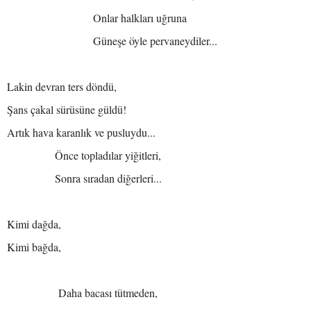
Onlar halkları uğruna
Güneşe öyle pervaneydiler...
Lakin devran ters döndü,
Şans çakal sürüsüne güldü!
Artık hava karanlık ve pusluydu...
Önce topladılar yiğitleri,
Sonra sıradan diğerleri...
Kimi dağda,
Kimi bağda,
Daha bacası tütmeden,