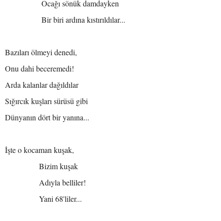
Ocağı sönük damdayken
Bir biri ardına kıstırıldılar...
Bazıları ölmeyi denedi,
Onu dahi beceremedi!
Arda kalanlar dağıldılar
Sığırcık kuşları sürüsü gibi
Dünyanın dört bir yanına...
İşte o kocaman kuşak,
Bizim kuşak
Adıyla belliler!
Yani 68'liler...