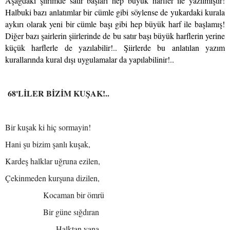
Aşağdaki şiirimde satır başları hep büyük harfler ile yazılmıştır!
Halbuki bazı anlatımlar bir cümle gibi söylense de yukardaki kurala
aykırı olarak yeni bir cümle başı gibi hep büyük harf ile başlamış!
Diğer bazı şairlerin şiirlerinde de bu satır başı büyük harflerin yerine
küçük harflerle de yazılabilir!.. Şiirlerde bu anlatılan yazım
kurallarında kural dışı uygulamalar da yapılabilinir!..
68'LİLER BİZİM KUŞAK!..
Bir kuşak ki hiç sormayin!
Hani şu bizim şanlı kuşak,
Kardeş halklar uğruna ezilen,
Çekinmeden kurşuna dizilen,
Kocaman bir ömrü
Bir güne sığdıran
Halktan yana