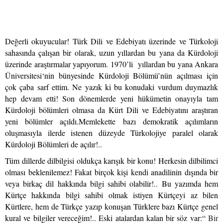
Değerli okuyucular! Türk Dili ve Edebiyatı üzerinde ve Türkoloji
sahasında çalışan bir olarak, uzun yıllardan bu yana da Kürdoloji
üzerinde araştırmalar yapıyorum. 1970’li yıllardan bu yana Ankara
Üniversitesi‘nin bünyesinde Kürdoloji Bölümü’nün açılması için
çok çaba sarf ettim. Ne yazık ki bu konudaki vurdum duymazlık
hep devam etti! Son dönemlerde yeni hükümetin onayıyla tam
Kürdoloji bölümleri olmasa da Kürt Dili ve Edebiyatını araştıran
yeni bölümler açıldı.Memlekette bazı demokratik açılımların
oluşmasıyla ilerde istenen düzeyde Türkolojiye paralel olarak
Kürdoloji Bölümleri de açılır!..
Tüm dillerde dilbilgisi oldukça karışık bir konu! Herkesin dilbilimci
olması beklenilemez! Fakat birçok kişi kendi anadilinin dışında bir
veya birkaç dil hakkında bilgi sahibi olabilir!.. Bu yazımda hem
Kürtçe hakkında bilgi sahibi olmak istiyen Kürtçeyi az bilen
Kürtlere, hem de Türkçe yazıp konuşan Türklere bazı Kürtçe genel
kural ve bilgiler vereceğim!.. Eski atalardan kalan bir söz var:“
Bir