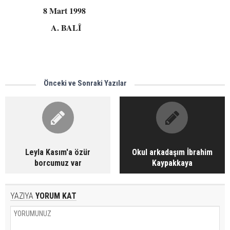
8 Mart 1998
A. BALÎ
Önceki ve Sonraki Yazılar
Leyla Kasım'a özür
Okul arkadaşım İbrahim
borcumuz var
Kaypakkaya
YAZIYA
YORUM KAT