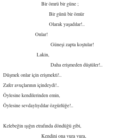
Bir ömrü bir güne ;
Bir günü bir ömür
Olarak yaşadılar!..
Onlar!
Güneşi zapta koştular!
Lakin,
Daha erişmeden düştüler!..
Düşmek onlar için erişmekti!..
Zafer avuçlarının içindeydi!..
Öylesine kendilerinden emin,
Öylesine sevdaylıydılar özgürlüğe!..
Kelebeğin ışığın etrafında döndüğü gibi,
Kendini ona vura vura,