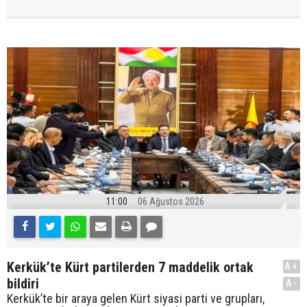
11:00
06 Ağustos 2026
Kerkük’te Kürt partilerden 7 maddelik ortak
A+
bildiri
A-
Kerkük’te bir araya gelen Kürt siyasi parti ve grupları,