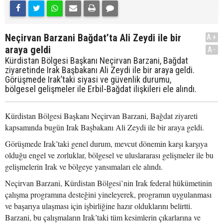
Neçirvan Barzani Bağdat’ta Ali Zeydi ile bir
A+
araya geldi
A-
Kürdistan Bölgesi Başkanı Neçirvan Barzani, Bağdat
ziyaretinde Irak Başbakanı Ali Zeydi ile bir araya geldi.
Görüşmede Irak’taki siyasi ve güvenlik durumu,
bölgesel gelişmeler ile Erbil-Bağdat ilişkileri ele alındı.
Kürdistan Bölgesi Başkanı Neçirvan Barzani, Bağdat ziyareti
kapsamında bugün Irak Başbakanı Ali Zeydi ile bir araya geldi.
Görüşmede Irak’taki genel durum, mevcut dönemin karşı karşıya
olduğu engel ve zorluklar, bölgesel ve uluslararası gelişmeler ile bu
gelişmelerin Irak ve bölgeye yansımaları ele alındı.
Neçirvan Barzani, Kürdistan Bölgesi’nin Irak federal hükümetinin
çalışma programına desteğini yineleyerek, programın uygulanması
ve başarıya ulaşması için işbirliğine hazır olduklarını belirtti.
Barzani, bu çalışmaların Irak’taki tüm kesimlerin çıkarlarına ve