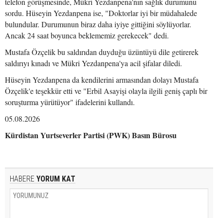
telefon görüşmesinde, Mükri Yezdanpena'nın sağlık durumunu
sordu. Hüseyin Yezdanpena ise, "Doktorlar iyi bir müdahalede
bulundular. Durumunun biraz daha iyiye gittiğini söylüyorlar.
Ancak 24 saat boyunca beklememiz gerekecek" dedi.
Mustafa Özçelik bu saldırıdan duyduğu üzüntüyü dile getirerek
saldırıyı kınadı ve Mükri Yezdanpena'ya acil şifalar diledi.
Hüseyin Yezdanpena da kendilerini armasından dolayı Mustafa
Özçelik'e teşekkür etti ve "Erbil Asayişi olayla ilgili geniş çaplı bir
soruşturma yürütüyor" ifadelerini kullandı.
05.08.2026
Kürdistan Yurtseverler Partisi (PWK) Basın Bürosu
HABERE
YORUM KAT