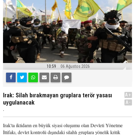
10:59
06 Ağustos 2026
Irak: Silah bırakmayan gruplara terör yasası
A+
uygulanacak
A-
.
Irak'ta iktidarın en büyük siyasi oluşumu olan Devleti Yönetme
İttifakı, devlet kontrolü dışındaki silahlı gruplara yönelik kritik