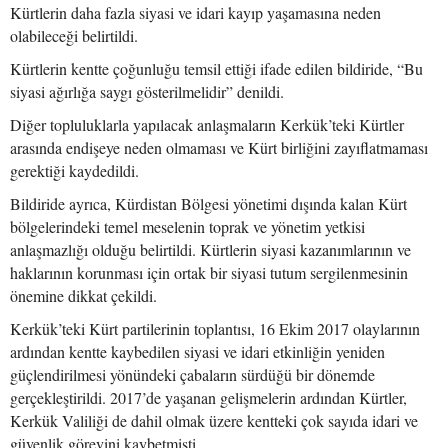
Kürtlerin daha fazla siyasi ve idari kayıp yaşamasına neden
olabileceği belirtildi.
Kürtlerin kentte çoğunluğu temsil ettiği ifade edilen bildiride, “Bu
siyasi ağırlığa saygı gösterilmelidir” denildi.
Diğer topluluklarla yapılacak anlaşmaların Kerkük’teki Kürtler
arasında endişeye neden olmaması ve Kürt birliğini zayıflatmaması
gerektiği kaydedildi.
Bildiride ayrıca, Kürdistan Bölgesi yönetimi dışında kalan Kürt
bölgelerindeki temel meselenin toprak ve yönetim yetkisi
anlaşmazlığı olduğu belirtildi. Kürtlerin siyasi kazanımlarının ve
haklarının korunması için ortak bir siyasi tutum sergilenmesinin
önemine dikkat çekildi.
Kerkük’teki Kürt partilerinin toplantısı, 16 Ekim 2017 olaylarının
ardından kentte kaybedilen siyasi ve idari etkinliğin yeniden
güçlendirilmesi yönündeki çabaların sürdüğü bir dönemde
gerçekleştirildi. 2017’de yaşanan gelişmelerin ardından Kürtler,
Kerkük Valiliği de dahil olmak üzere kentteki çok sayıda idari ve
güvenlik görevini kaybetmişti.