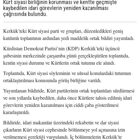
Kürt siyasi birliğinin korunması ve kentte geçmişte
kaybedilen idari görevlerin yeniden kazanılması
çağrısında bulundu.
Kerkük’teki Kürt siyasi parti ve grupları, düzenledikleri geniş
katılımlı toplantının ardından yedi maddelik ortak bildiri yayımladı.
Kürdistan Demokrat Partisi’nin (KDP) Kerkük’teki üçüncü
şubesinin merkezinde çarşamba günü gerçekleştirilen toplantıda,
kentin siyasi durumu ve Kürtlerin ortak tutumu ele alındı.
Toplantıda, Kürt siyasi söyleminin ve ulusal konulardaki tutumun
ortaklaştırılması konusunda görüş birliğine varıldı.
Yayımlanan bildiride, Kürt partilerinin ortak toplantıları sürdürmesi
ve son yıllarda kaybedilen, daha önce Kürtlere tahsis edilmiş idari
görevlerin yeniden kazanılması için ciddi çaba gösterilmesi
kararlaştırıldı.
Bildiride, idari makamlar üzerindeki rekabetin ve dar siyasi
çıkarların Kürt siyasi cephesinde bölünmeye yol açmasına izin
verilmemesi gerektiği vurgulandı. İç bölünmelerin Kerkük’te