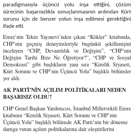
paradigmasıyla üçüncü yolu inşa ettiğini, çözüm
sürecinin başarısızlıkla sonuçlanmasının ardından Kürt
sorunu için de benzer yolun inşa edilmesi gerektiğini
ifade etti.
Emre’nin Tekin Yayınevi’nden çıkan “Kökler” kitabında,
CHP’nin geçmiş deneyimleriyle bugünkü şekillenişini
inceleyen “CHP, Devamlılık ve Değişim”, “CHP’nin
Değişim Tarihi Bize Ne Öğretiyor?”, “CHP ve Sosyal
Demokrasi” gibi başlıkların yanı sıra “Kimlik Siyaseti,
Kürt Sorunu ve CHP’nin Üçüncü Yolu” başlıklı bölümler
yer aldı.
AK PARTİ’NİN AÇILIM POLİTİKALARI NEDEN
BAŞARISIZ OLDU?
CHP Genel Başkan Yardımcısı, İstanbul Milletvekili Emre
kitabının “Kimlik Siyaseti, Kürt Sorunu ve CHP’nin
Üçüncü Yolu” başlıklı bölümde AK Parti’nin bir döneme
damga vuran açılım politikalarına dair eleştirilerini