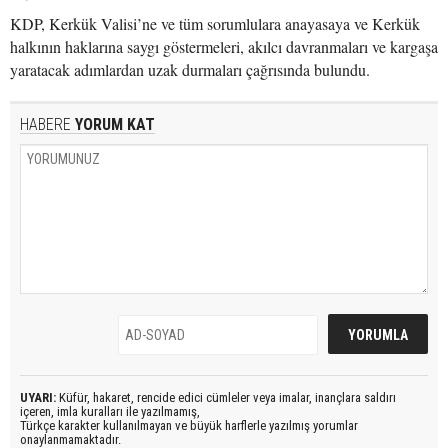
KDP, Kerkük Valisi’ne ve tüm sorumlulara anayasaya ve Kerkük
halkının haklarına saygı göstermeleri, akılcı davranmaları ve kargaşa
yaratacak adımlardan uzak durmaları çağrısında bulundu.
HABERE
YORUM KAT
UYARI:
Küfür, hakaret, rencide edici cümleler veya imalar, inançlara saldırı
içeren, imla kuralları ile yazılmamış,
Türkçe karakter kullanılmayan ve büyük harflerle yazılmış yorumlar
onaylanmamaktadır.