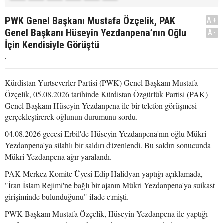
PWK Genel Başkanı Mustafa Özçelik, PAK
A+
Genel Başkanı Hüseyin Yezdanpena’nın Oğlu
A-
İçin Kendisiyle Görüştü
.
Kürdistan Yurtseverler Partisi (PWK) Genel Başkanı Mustafa
Özçelik, 05.08.2026 tarihinde Kürdistan Özgürlük Partisi (PAK)
Genel Başkanı Hüseyin Yezdanpena ile bir telefon görüşmesi
gerçekleştirerek oğlunun durumunu sordu.
04.08.2026 gecesi Erbil'de Hüseyin Yezdanpena'nın oğlu Mükri
Yezdanpena'ya silahlı bir saldırı düzenlendi. Bu saldırı sonucunda
Mükri Yezdanpena ağır yaralandı.
PAK Merkez Komite Üyesi Edip Halidyan yaptığı açıklamada,
"İran İslam Rejimi'ne bağlı bir ajanın Mükri Yezdanpena'ya suikast
girişiminde bulunduğunu" ifade etmişti.
PWK Başkanı Mustafa Özçelik, Hüseyin Yezdanpena ile yaptığı