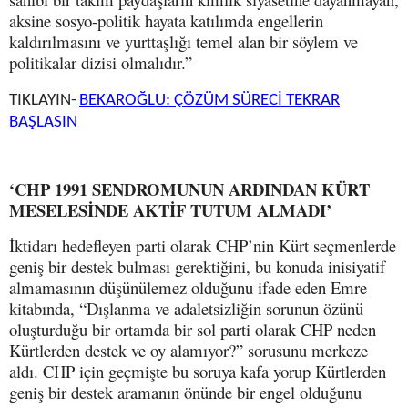
aksine sosyo-politik hayata katılımda engellerin
kaldırılmasını ve yurttaşlığı temel alan bir söylem ve
politikalar dizisi olmalıdır.”
TIKLAYIN-
BEKAROĞLU: ÇÖZÜM SÜRECİ TEKRAR
BAŞLASIN
‘CHP 1991 SENDROMUNUN ARDINDAN KÜRT
MESELESİNDE AKTİF TUTUM ALMADI’
İktidarı hedefleyen parti olarak CHP’nin Kürt seçmenlerde
geniş bir destek bulması gerektiğini, bu konuda inisiyatif
almamasının düşünülemez olduğunu ifade eden Emre
kitabında, “Dışlanma ve adaletsizliğin sorunun özünü
oluşturduğu bir ortamda bir sol parti olarak CHP neden
Kürtlerden destek ve oy alamıyor?” sorusunu merkeze
aldı. CHP için geçmişte bu soruya kafa yorup Kürtlerden
geniş bir destek aramanın önünde bir engel olduğunu