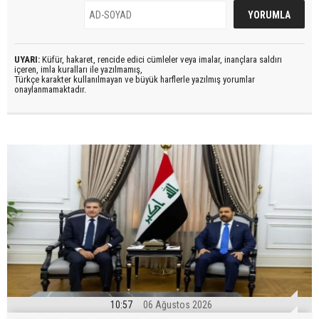
UYARI:
Küfür, hakaret, rencide edici cümleler veya imalar, inançlara saldırı
içeren, imla kuralları ile yazılmamış,
Türkçe karakter kullanılmayan ve büyük harflerle yazılmış yorumlar
onaylanmamaktadır.
10:57
06 Ağustos 2026