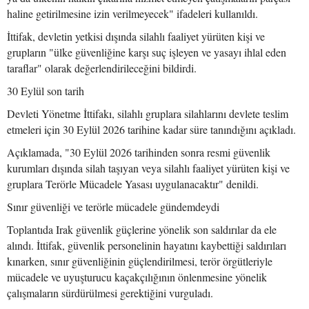
haline getirilmesine izin verilmeyecek" ifadeleri kullanıldı.
İttifak, devletin yetkisi dışında silahlı faaliyet yürüten kişi ve
grupların "ülke güvenliğine karşı suç işleyen ve yasayı ihlal eden
taraflar" olarak değerlendirileceğini bildirdi.
30 Eylül son tarih
Devleti Yönetme İttifakı, silahlı gruplara silahlarını devlete teslim
etmeleri için 30 Eylül 2026 tarihine kadar süre tanındığını açıkladı.
Açıklamada, "30 Eylül 2026 tarihinden sonra resmi güvenlik
kurumları dışında silah taşıyan veya silahlı faaliyet yürüten kişi ve
gruplara Terörle Mücadele Yasası uygulanacaktır" denildi.
Sınır güvenliği ve terörle mücadele gündemdeydi
Toplantıda Irak güvenlik güçlerine yönelik son saldırılar da ele
alındı. İttifak, güvenlik personelinin hayatını kaybettiği saldırıları
kınarken, sınır güvenliğinin güçlendirilmesi, terör örgütleriyle
mücadele ve uyuşturucu kaçakçılığının önlenmesine yönelik
çalışmaların sürdürülmesi gerektiğini vurguladı.