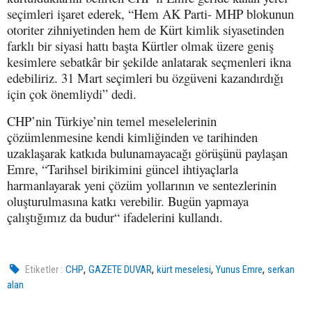
seçimleri işaret ederek, “Hem AK Parti- MHP blokunun
otoriter zihniyetinden hem de Kürt kimlik siyasetinden
farklı bir siyasi hattı başta Kürtler olmak üzere geniş
kesimlere sebatkâr bir şekilde anlatarak seçmenleri ikna
edebiliriz. 31 Mart seçimleri bu özgüveni kazandırdığı
için çok önemliydi” dedi.
CHP’nin Türkiye’nin temel meselelerinin
çözümlenmesine kendi kimliğinden ve tarihinden
uzaklaşarak katkıda bulunamayacağı görüşünü paylaşan
Emre, “Tarihsel birikimini güncel ihtiyaçlarla
harmanlayarak yeni çözüm yollarının ve sentezlerinin
oluşturulmasına katkı verebilir. Bugün yapmaya
çalıştığımız da budur“ ifadelerini kullandı.
,
,
,
,
Etiketler :
CHP
GAZETE DUVAR
kürt meselesi
Yunus Emre
serkan
alan