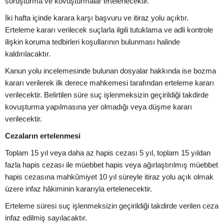
soruşturma ve kovuşturmalar ertelenecektir.
İki hafta içinde karara karşı başvuru ve itiraz yolu açıktır.
Erteleme kararı verilecek suçlarla ilgili tutuklama ve adli kontrole
ilişkin koruma tedbirleri koşullarının bulunması halinde
kaldırılacaktır.
Kanun yolu incelemesinde bulunan dosyalar hakkında ise bozma
kararı verilerek ilk derece mahkemesi tarafından erteleme kararı
verilecektir. Belirtilen süre suç işlenmeksizin geçirildiği takdirde
kovuşturma yapılmasına yer olmadığı veya düşme kararı
verilecektir.
Cezaların ertelenmesi
Toplam 15 yıl veya daha az hapis cezası 5 yıl, toplam 15 yıldan
fazla hapis cezası ile müebbet hapis veya ağırlaştırılmış müebbet
hapis cezasına mahkûmiyet 10 yıl süreyle itiraz yolu açık olmak
üzere infaz hâkiminin kararıyla ertelenecektir.
Erteleme süresi suç işlenmeksizin geçirildiği takdirde verilen ceza
infaz edilmiş sayılacaktır.