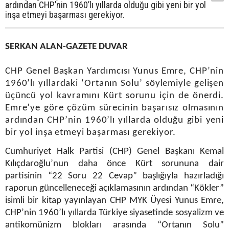
ardından CHP’nin 1960’lı yıllarda olduğu gibi yeni bir yol
inşa etmeyi başarması gerekiyor.
SERKAN ALAN-GAZETE DUVAR
CHP Genel Başkan Yardımcısı Yunus Emre, CHP’nin
1960’lı yıllardaki ‘Ortanın Solu’ söylemiyle gelişen
üçüncü yol kavramını Kürt sorunu için de önerdi.
Emre’ye göre çözüm sürecinin başarısız olmasının
ardından CHP’nin 1960’lı yıllarda olduğu gibi yeni
bir yol inşa etmeyi başarması gerekiyor.
Cumhuriyet Halk Partisi (CHP) Genel Başkanı Kemal
Kılıçdaroğlu’nun daha önce Kürt sorununa dair
partisinin “22 Soru 22 Cevap” başlığıyla hazırladığı
raporun güncelleneceği açıklamasının ardından “Kökler”
isimli bir kitap yayınlayan CHP MYK Üyesi Yunus Emre,
CHP’nin 1960’lı yıllarda Türkiye siyasetinde sosyalizm ve
antikomünizm blokları arasında “Ortanın Solu”