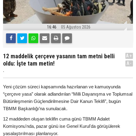
16:46
05 Ağustos 2026
12 maddelik çerçeve yasanın tam metni belli
A+
oldu: İşte tam metin!
A-
.
Yeni çözüm süreci kapsamında hazırlanan ve kamuoyunda
“çerçeve yasa” olarak adlandırılan “Milli Dayanışma ve Toplumsal
Bütünleşmenin Güçlendirilmesine Dair Kanun Teklifi”, bugün
TBMM Başkanlığı’na sunulacak.
12 maddeden oluşan teklifin cuma günü TBMM Adalet
Komisyonu'nda, pazar günü ise Genel Kurul'da görüşülerek
yasalaştırılması planlanıyor.