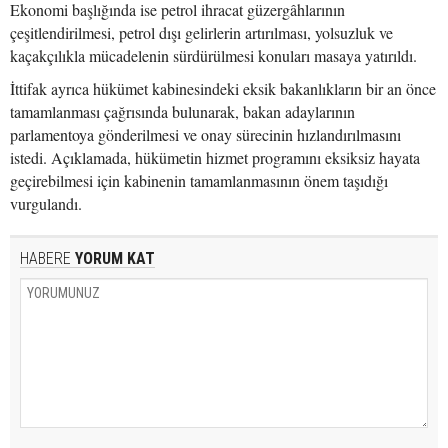
Ekonomi başlığında ise petrol ihracat güzergâhlarının
çeşitlendirilmesi, petrol dışı gelirlerin artırılması, yolsuzluk ve
kaçakçılıkla mücadelenin sürdürülmesi konuları masaya yatırıldı.
İttifak ayrıca hükümet kabinesindeki eksik bakanlıkların bir an önce
tamamlanması çağrısında bulunarak, bakan adaylarının
parlamentoya gönderilmesi ve onay sürecinin hızlandırılmasını
istedi. Açıklamada, hükümetin hizmet programını eksiksiz hayata
geçirebilmesi için kabinenin tamamlanmasının önem taşıdığı
vurgulandı.
HABERE
YORUM KAT