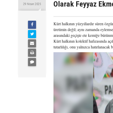
Olarak Feyyaz Ekm
29 Nisan 2025
Kürt halkının yüzyıllardır süren özgü
üretimin değil; aynı zamanda eylemsel 
arasındaki geçişte ete kemiğe bürünmü
Kürt halkının kolektif hafızasında aç
tutarlılığı, onu yalnızca hatırlanacak b