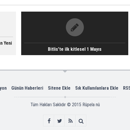
in Yeni
Bitlis’te ilk kitlesel 1 Mayıs
yon
Günün Haberleri
Sitene Ekle
Sık Kullanılanlara Ekle
RS
Tüm Hakları Saklıdır © 2015
Rûpela nû