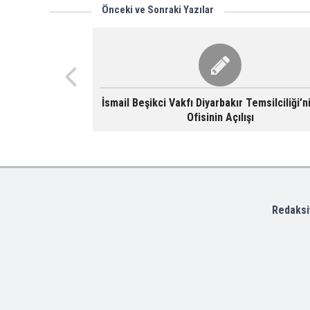
Önceki ve Sonraki Yazılar
İsmail Beşikci Vakfı Diyarbakır Temsilciliği’n
Ofisinin Açılışı
Redaksi