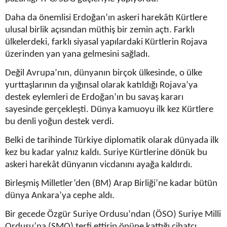
Daha da önemlisi Erdoğan’ın askeri harekâtı Kürtlere
ulusal birlik açısından müthiş bir zemin açtı. Farklı
ülkelerdeki, farklı siyasal yapılardaki Kürtlerin Rojava
üzerinden yan yana gelmesini sağladı.
Değil Avrupa’nın, dünyanın birçok ülkesinde, o ülke
yurttaşlarının da yığınsal olarak katıldığı Rojava’ya
destek eylemleri de Erdoğan’ın bu savaş kararı
sayesinde gerçekleşti. Dünya kamuoyu ilk kez Kürtlere
bu denli yoğun destek verdi.
Belki de tarihinde Türkiye diplomatik olarak dünyada ilk
kez bu kadar yalnız kaldı. Suriye Kürtlerine dönük bu
askeri harekât dünyanın vicdanını ayağa kaldırdı.
Birleşmiş Milletler’den (BM) Arap Birliği’ne kadar bütün
dünya Ankara’ya cephe aldı.
Bir gecede Özgür Suriye Ordusu’ndan (ÖSO) Suriye Milli
Ordusu’na (SMO) terfi ettirip önüne kattığı cihatçı