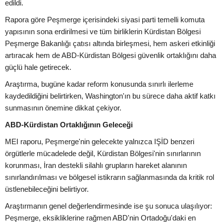
edildi.
Rapora göre Peşmerge içerisindeki siyasi parti temelli komuta
yapısının sona erdirilmesi ve tüm birliklerin Kürdistan Bölgesi
Peşmerge Bakanlığı çatısı altında birleşmesi, hem askeri etkinliği
artıracak hem de ABD-Kürdistan Bölgesi güvenlik ortaklığını daha
güçlü hale getirecek.
Araştırma, bugüne kadar reform konusunda sınırlı ilerleme
kaydedildiğini belirtirken, Washington'ın bu sürece daha aktif katkı
sunmasının önemine dikkat çekiyor.
ABD-Kürdistan Ortaklığının Geleceği
MEI raporu, Peşmerge'nin gelecekte yalnızca IŞİD benzeri
örgütlerle mücadelede değil, Kürdistan Bölgesi'nin sınırlarının
korunması, İran destekli silahlı grupların hareket alanının
sınırlandırılması ve bölgesel istikrarın sağlanmasında da kritik rol
üstlenebileceğini belirtiyor.
Araştırmanın genel değerlendirmesinde ise şu sonuca ulaşılıyor:
Peşmerge, eksikliklerine rağmen ABD'nin Ortadoğu'daki en