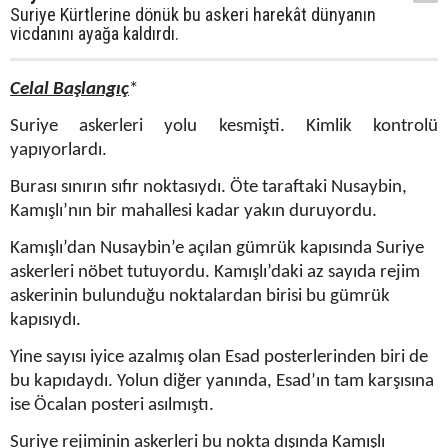
Suriye Kürtlerine dönük bu askeri harekât dünyanın
vicdanını ayağa kaldırdı.
Celal Başlangıç
*
Suriye askerleri yolu kesmişti. Kimlik kontrolü
yapıyorlardı.
Burası sınırın sıfır noktasıydı. Öte taraftaki Nusaybin,
Kamışlı’nın bir mahallesi kadar yakın duruyordu.
Kamışlı’dan Nusaybin’e açılan gümrük kapısında Suriye
askerleri nöbet tutuyordu. Kamışlı’daki az sayıda rejim
askerinin bulunduğu noktalardan birisi bu gümrük
kapısıydı.
Yine sayısı iyice azalmış olan Esad posterlerinden biri de
bu kapıdaydı. Yolun diğer yanında, Esad’ın tam karşısına
ise Öcalan posteri asılmıştı.
Suriye rejiminin askerleri bu nokta dışında Kamışlı