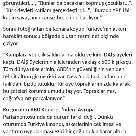
görüntüleri…”, “Bunlar da bacakları kopmuş çocuklar…”,
“Türk devleti katliam gerçekleştirdi…”, “Burada YPJ’li bir
kadın savaşçının cansız bedenine basılıyor.”
Sonra fotoğrafları bir kenara koyup Türkiye’nin askeri
harekâtı sonucu bölgede oluşan resmi net biçimde
çiziyor:
“Kamplara yönelik saldırılar da oldu ve kimi DAİŞ üyeleri
kaçtı. DAİŞ üyelerinin ailelerinden yaklaşık 600 kişi kaçtı.
Tüm dünya ülkelerinin, ABD’nin güvenliğinin yeniden
tehdit altına girme riski var. New York’taki patlamanın
faili dahi bizde tutuklu. Türkiye topraklarımızda kalarak
bu çeteleri koruma umudu taşıyor. Topraklarımız,
coğrafyamız parçalanıyor.”
Bu görüntü ABD Kongresi’nden. Avrupa
Parlamentosu’nda da durum farklı değil. Dünkü
oturumda Türkiye kınandı, askerlerinin çekilmesi ve
yaptırım uygulanması ezici bir çoğunlukla karar altına