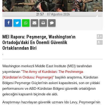
21:57
07 Ağustos 2026
MEI Raporu: Peşmerge, Washington'ın
A+
Ortadoğu'daki En Önemli Güvenlik
A-
Ortaklarından Biri
.
Washington merkezli Middle East Institute (MEI) tarafından
yayımlanan
"The Army of Kurdistan: The Peshmerga
(Kürdistan'ın Ordusu: Peşmerge)"
başlıklı araştırma, Kürdistan
Bölgesi Peşmerge Güçleri'nin askeri kapasitesini, son on yıldaki
performansını ve ABD-Kürdistan Bölgesi güvenlik ortaklığının
geleceğini kapsamlı biçimde ele aldı.
Araştırmayı hazırlayan güvenlik uzmanı Ido Levy, Peşmerge'nin