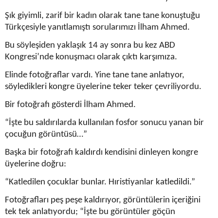
Şık giyimli, zarif bir kadın olarak tane tane konuştuğu
Türkçesiyle yanıtlamıştı sorularımızı İlham Ahmed.
Bu söyleşiden yaklaşık 14 ay sonra bu kez ABD
Kongresi’nde konuşmacı olarak çıktı karşımıza.
Elinde fotoğraflar vardı. Yine tane tane anlatıyor,
söyledikleri kongre üyelerine teker teker çevriliyordu.
Bir fotoğrafı gösterdi İlham Ahmed.
“İşte bu saldırılarda kullanılan fosfor sonucu yanan bir
çocuğun görüntüsü…”
Başka bir fotoğrafı kaldırdı kendisini dinleyen kongre
üyelerine doğru:
“Katledilen çocuklar bunlar. Hıristiyanlar katledildi.”
Fotoğrafları peş peşe kaldırıyor, görüntülerin içeriğini
tek tek anlatıyordu; “İşte bu görüntüler göçün