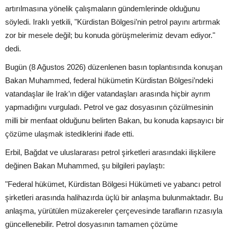
artırılmasına yönelik çalışmaların gündemlerinde olduğunu
söyledi. Iraklı yetkili, "Kürdistan Bölgesi’nin petrol payını artırmak
zor bir mesele değil; bu konuda görüşmelerimiz devam ediyor."
dedi.
Bugün (8 Ağustos 2026) düzenlenen basın toplantısında konuşan
Bakan Muhammed, federal hükümetin Kürdistan Bölgesi’ndeki
vatandaşlar ile Irak’ın diğer vatandaşları arasında hiçbir ayrım
yapmadığını vurguladı. Petrol ve gaz dosyasının çözülmesinin
milli bir menfaat olduğunu belirten Bakan, bu konuda kapsayıcı bir
çözüme ulaşmak istediklerini ifade etti.
Erbil, Bağdat ve uluslararası petrol şirketleri arasındaki ilişkilere
değinen Bakan Muhammed, şu bilgileri paylaştı:
"Federal hükümet, Kürdistan Bölgesi Hükümeti ve yabancı petrol
şirketleri arasında halihazırda üçlü bir anlaşma bulunmaktadır. Bu
anlaşma, yürütülen müzakereler çerçevesinde tarafların rızasıyla
güncellenebilir. Petrol dosyasının tamamen çözüme