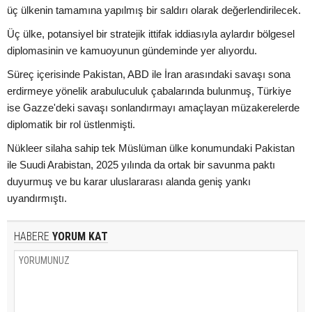
üç ülkenin tamamına yapılmış bir saldırı olarak değerlendirilecek.
Üç ülke, potansiyel bir stratejik ittifak iddiasıyla aylardır bölgesel
diplomasinin ve kamuoyunun gündeminde yer alıyordu.
Süreç içerisinde Pakistan, ABD ile İran arasındaki savaşı sona
erdirmeye yönelik arabuluculuk çabalarında bulunmuş, Türkiye
ise Gazze'deki savaşı sonlandırmayı amaçlayan müzakerelerde
diplomatik bir rol üstlenmişti.
Nükleer silaha sahip tek Müslüman ülke konumundaki Pakistan
ile Suudi Arabistan, 2025 yılında da ortak bir savunma paktı
duyurmuş ve bu karar uluslararası alanda geniş yankı
uyandırmıştı.
HABERE
YORUM KAT