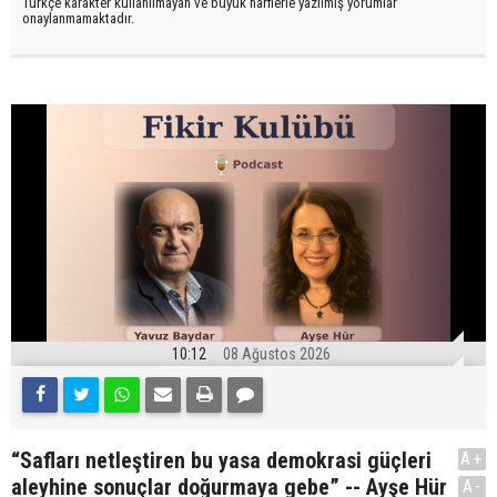
Türkçe karakter kullanılmayan ve büyük harflerle yazılmış yorumlar
onaylanmamaktadır.
10:12
08 Ağustos 2026
“Safları netleştiren bu yasa demokrasi güçleri
A+
aleyhine sonuçlar doğurmaya gebe” -- Ayşe Hür
A-