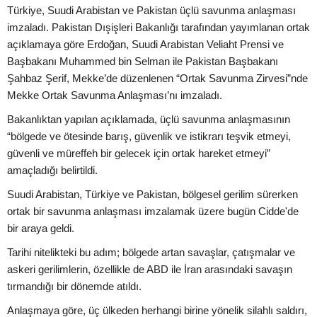
Türkiye, Suudi Arabistan ve Pakistan üçlü savunma anlaşması
imzaladı. Pakistan Dışişleri Bakanlığı tarafından yayımlanan ortak
açıklamaya göre Erdoğan, Suudi Arabistan Veliaht Prensi ve
Başbakanı Muhammed bin Selman ile Pakistan Başbakanı
Şahbaz Şerif, Mekke’de düzenlenen “Ortak Savunma Zirvesi”nde
Mekke Ortak Savunma Anlaşması’nı imzaladı.
Bakanlıktan yapılan açıklamada, üçlü savunma anlaşmasının
“bölgede ve ötesinde barış, güvenlik ve istikrarı teşvik etmeyi,
güvenli ve müreffeh bir gelecek için ortak hareket etmeyi”
amaçladığı belirtildi.
Suudi Arabistan, Türkiye ve Pakistan, bölgesel gerilim sürerken
ortak bir savunma anlaşması imzalamak üzere bugün Cidde'de
bir araya geldi.
Tarihi nitelikteki bu adım; bölgede artan savaşlar, çatışmalar ve
askeri gerilimlerin, özellikle de ABD ile İran arasındaki savaşın
tırmandığı bir dönemde atıldı.
Anlaşmaya göre, üç ülkeden herhangi birine yönelik silahlı saldırı,