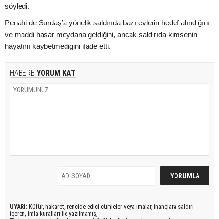
söyledi.
Penahi de Surdaş’a yönelik saldırıda bazı evlerin hedef alındığını
ve maddi hasar meydana geldiğini, ancak saldırıda kimsenin
hayatını kaybetmediğini ifade etti.
HABERE
YORUM KAT
UYARI:
Küfür, hakaret, rencide edici cümleler veya imalar, inançlara saldırı
içeren, imla kuralları ile yazılmamış,