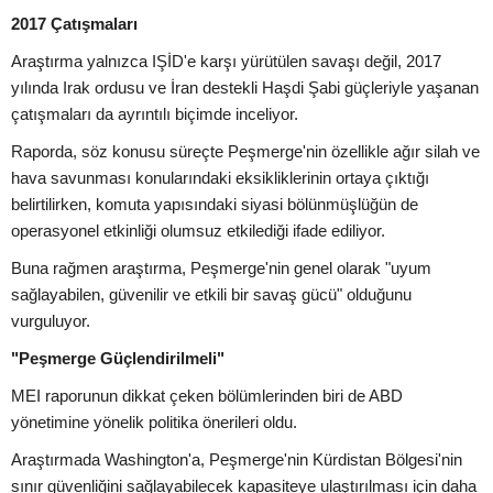
2017 Çatışmaları
Araştırma yalnızca IŞİD'e karşı yürütülen savaşı değil, 2017
yılında Irak ordusu ve İran destekli Haşdi Şabi güçleriyle yaşanan
çatışmaları da ayrıntılı biçimde inceliyor.
Raporda, söz konusu süreçte Peşmerge'nin özellikle ağır silah ve
hava savunması konularındaki eksikliklerinin ortaya çıktığı
belirtilirken, komuta yapısındaki siyasi bölünmüşlüğün de
operasyonel etkinliği olumsuz etkilediği ifade ediliyor.
Buna rağmen araştırma, Peşmerge'nin genel olarak "uyum
sağlayabilen, güvenilir ve etkili bir savaş gücü" olduğunu
vurguluyor.
"Peşmerge Güçlendirilmeli"
MEI raporunun dikkat çeken bölümlerinden biri de ABD
yönetimine yönelik politika önerileri oldu.
Araştırmada Washington'a, Peşmerge'nin Kürdistan Bölgesi'nin
sınır güvenliğini sağlayabilecek kapasiteye ulaştırılması için daha