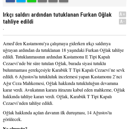
Irkçı saldırı ardından tutuklanan Furkan Oğlak
A+
tahliye edildi
A-
.
Amed’den Kastamonu’ya çalışmaya giderken ırkçı saldırıya
uğrayan ardından da tutuklanan 18 yaşındaki Furkan Oğlak tahliye
edildi. Tutuklanmasının ardından Kastamonu E Tipi Kapalı
Cezaevi’nde bir süre tutulan Oğlak, burada siyasi tutuklu
bulunmaması gerekçesiyle Karabük T Tipi Kapalı Cezaevi’ne sevk
edildi. 6 Ağustos’ta tutukluluk incelemesi yapan Kastamonu 2’nci
Ağır Ceza Mahkemesi, Oğlak hakkında tutukluluğun devamına
karar verdi. Avukatının karara itirazını kabul eden mahkeme, Oğlak
hakkında tahliye kararı verdi. Oğlak, Karabük T Tipi Kapalı
Cezaevi’nden tahliye edildi.
Oğlak hakkında açılan davanın ilk duruşması, 14 Ağustos’ta
görülecek.
Ne olmuştu?