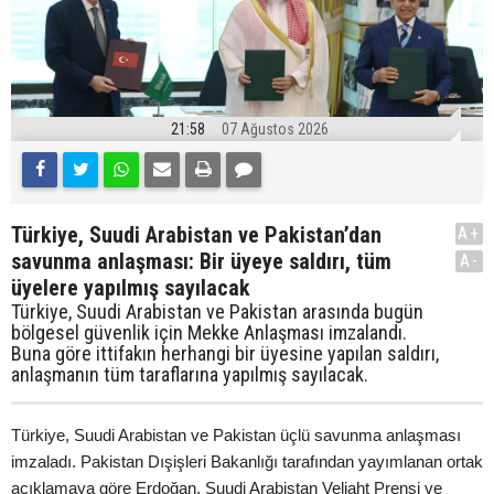
21:58
07 Ağustos 2026
Türkiye, Suudi Arabistan ve Pakistan’dan
A+
savunma anlaşması: Bir üyeye saldırı, tüm
A-
üyelere yapılmış sayılacak
Türkiye, Suudi Arabistan ve Pakistan arasında bugün
bölgesel güvenlik için Mekke Anlaşması imzalandı.
Buna göre ittifakın herhangi bir üyesine yapılan saldırı,
anlaşmanın tüm taraflarına yapılmış sayılacak.
Türkiye, Suudi Arabistan ve Pakistan üçlü savunma anlaşması
imzaladı. Pakistan Dışişleri Bakanlığı tarafından yayımlanan ortak
açıklamaya göre Erdoğan, Suudi Arabistan Veliaht Prensi ve