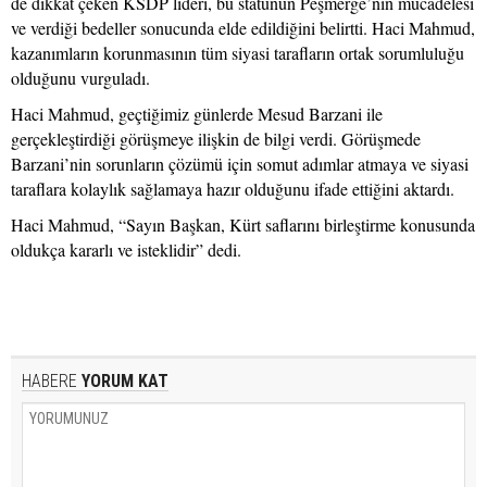
de dikkat çeken KSDP lideri, bu statünün Peşmerge’nin mücadelesi
ve verdiği bedeller sonucunda elde edildiğini belirtti. Haci Mahmud,
kazanımların korunmasının tüm siyasi tarafların ortak sorumluluğu
olduğunu vurguladı.
Haci Mahmud, geçtiğimiz günlerde Mesud Barzani ile
gerçekleştirdiği görüşmeye ilişkin de bilgi verdi. Görüşmede
Barzani’nin sorunların çözümü için somut adımlar atmaya ve siyasi
taraflara kolaylık sağlamaya hazır olduğunu ifade ettiğini aktardı.
Haci Mahmud, “Sayın Başkan, Kürt saflarını birleştirme konusunda
oldukça kararlı ve isteklidir” dedi.
HABERE
YORUM KAT