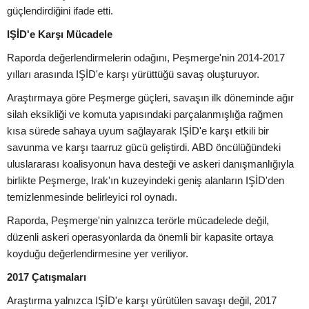
güçlendirdiğini ifade etti.
IŞİD'e Karşı Mücadele
Raporda değerlendirmelerin odağını, Peşmerge'nin 2014-2017
yılları arasında IŞİD'e karşı yürüttüğü savaş oluşturuyor.
Araştırmaya göre Peşmerge güçleri, savaşın ilk döneminde ağır
silah eksikliği ve komuta yapısındaki parçalanmışlığa rağmen
kısa sürede sahaya uyum sağlayarak IŞİD'e karşı etkili bir
savunma ve karşı taarruz gücü geliştirdi. ABD öncülüğündeki
uluslararası koalisyonun hava desteği ve askeri danışmanlığıyla
birlikte Peşmerge, Irak'ın kuzeyindeki geniş alanların IŞİD'den
temizlenmesinde belirleyici rol oynadı.
Raporda, Peşmerge'nin yalnızca terörle mücadelede değil,
düzenli askeri operasyonlarda da önemli bir kapasite ortaya
koyduğu değerlendirmesine yer veriliyor.
2017 Çatışmaları
Araştırma yalnızca IŞİD'e karşı yürütülen savaşı değil, 2017