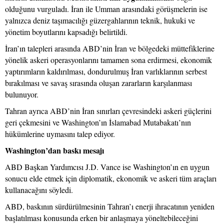
olduğunu vurguladı. İran ile Umman arasındaki görüşmelerin ise
yalnızca deniz taşımacılığı güzergahlarının teknik, hukuki ve
yönetim boyutlarını kapsadığı belirtildi.
İran’ın talepleri arasında ABD’nin İran ve bölgedeki müttefiklerine
yönelik askeri operasyonlarını tamamen sona erdirmesi, ekonomik
yaptırımların kaldırılması, dondurulmuş İran varlıklarının serbest
bırakılması ve savaş sırasında oluşan zararların karşılanması
bulunuyor.
Tahran ayrıca ABD’nin İran sınırları çevresindeki askeri güçlerini
geri çekmesini ve Washington’ın İslamabad Mutabakatı’nın
hükümlerine uymasını talep ediyor.
Washington’dan baskı mesajı
ABD Başkan Yardımcısı J.D. Vance ise Washington’ın en uygun
sonucu elde etmek için diplomatik, ekonomik ve askeri tüm araçları
kullanacağını söyledi.
ABD, baskının sürdürülmesinin Tahran’ı enerji ihracatının yeniden
başlatılması konusunda erken bir anlaşmaya yöneltebileceğini