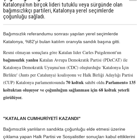
Katalonya'nın birçok lideri tutuklu veya sürgünde olan
bağımsızlıkçı partileri, Katalonya yerel seçimlerde
çoğunluğu sağladı.
Bağımsızlık referandumu sonrası yapılan yerel seçimlerde
Katalonya, %82'yi bulan katılım oranıyla sandık başına gitti.
Resmi olmayan sonuçlara göre Katalan lider Carles Puigdemont'un
bağımsızlık yanlısı
Katalan Avrupa Demokratik Partisi (PDeCAT) ile
Katalonya Demokratik Uyuşma'nın (CDC) oluşturduğu 'Katalonya İçin
Birlikte' (Junts per Catalunya) koalisyonu ve Halk Birliği Adaylığı Partisi
70 koltuk
Parlamento 135
(CUP) Katalonya parlamentosunda
sahibi oldu.
koltuktan oluşuyor ve çoğunluğun sağlanması için 68 koltuk yeterli
görülüyor.
"KATALAN CUMHURİYETİ KAZANDI"
Bağımsızlık yanlıların sandıkta çoğunluğu elde etmesi üzerine
çıklama yapan Halk Partisi ve Sosyalistler sonuçları kabul ettiklerini