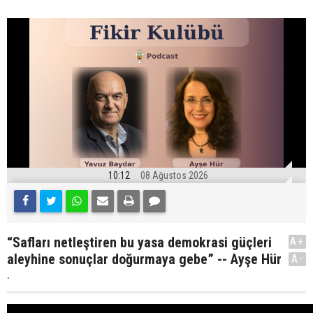
10:12
08 Ağustos 2026
“Safları netleştiren bu yasa demokrasi güçleri
A+
aleyhine sonuçlar doğurmaya gebe” -- Ayşe Hür
A-
.