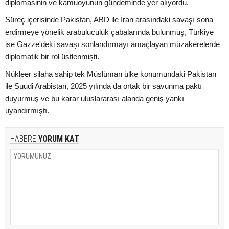
diplomasinin ve kamuoyunun gündeminde yer alıyordu.
Süreç içerisinde Pakistan, ABD ile İran arasındaki savaşı sona
erdirmeye yönelik arabuluculuk çabalarında bulunmuş, Türkiye
ise Gazze'deki savaşı sonlandırmayı amaçlayan müzakerelerde
diplomatik bir rol üstlenmişti.
Nükleer silaha sahip tek Müslüman ülke konumundaki Pakistan
ile Suudi Arabistan, 2025 yılında da ortak bir savunma paktı
duyurmuş ve bu karar uluslararası alanda geniş yankı
uyandırmıştı.
HABERE
YORUM KAT