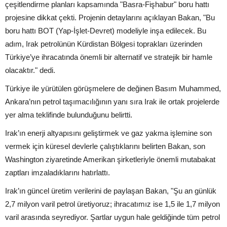
çeşitlendirme planları kapsamında "Basra-Fişhabur" boru hattı
projesine dikkat çekti. Projenin detaylarını açıklayan Bakan, "Bu
boru hattı BOT (Yap-İşlet-Devret) modeliyle inşa edilecek. Bu
adım, Irak petrolünün Kürdistan Bölgesi toprakları üzerinden
Türkiye’ye ihracatında önemli bir alternatif ve stratejik bir hamle
olacaktır." dedi.
Türkiye ile yürütülen görüşmelere de değinen Basım Muhammed,
Ankara’nın petrol taşımacılığının yanı sıra Irak ile ortak projelerde
yer alma teklifinde bulunduğunu belirtti.
Irak’ın enerji altyapısını geliştirmek ve gaz yakma işlemine son
vermek için küresel devlerle çalıştıklarını belirten Bakan, son
Washington ziyaretinde Amerikan şirketleriyle önemli mutabakat
zaptları imzaladıklarını hatırlattı.
Irak’ın güncel üretim verilerini de paylaşan Bakan, "Şu an günlük
2,7 milyon varil petrol üretiyoruz; ihracatımız ise 1,5 ile 1,7 milyon
varil arasında seyrediyor. Şartlar uygun hale geldiğinde tüm petrol