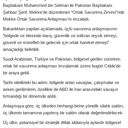
Başbakanı Muhammed bin Selman ile Pakistan Başbakanı
Şahbaz Şerif, Mekke’de düzenlenen “Ortak Savunma Zirvesi”nde
Mekke Ortak Savunma Anlaşması’nı imzaladı.
Bakanlıktan yapılan açıklamada, üçlü savunma anlaşmasının
“bölgede ve ötesinde barış, güvenlik ve istikrarı teşvik etmeyi,
güvenli ve müreffeh bir gelecek için ortak hareket etmeyi”
amaçladığı belirtildi.
Suudi Arabistan, Türkiye ve Pakistan, bölgesel gerilim sürerken
ortak bir savunma anlaşması imzalamak üzere bugün Cidde'de
bir araya geldi.
Tarihi nitelikteki bu adım; bölgede artan savaşlar, çatışmalar ve
askeri gerilimlerin, özellikle de ABD ile İran arasındaki savaşın
tırmandığı bir dönemde atıldı.
Anlaşmaya göre, üç ülkeden herhangi birine yönelik silahlı saldırı,
üç ülkenin tamamına yapılmış bir saldırı olarak değerlendirilecek.
Üç ülke, potansiyel bir stratejik ittifak iddiasıyla aylardır bölgesel