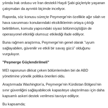
yılında Irak ordusu ve İran destekli Haşdi Şabi güçleriyle yaşanan
çatışmaları da ayrıntılı biçimde inceliyor.
Raporda, söz konusu süreçte Peşmerge'nin özellikle ağır silah ve
hava savunması konularındaki eksikliklerinin ortaya çıktığı
belirtilirken, komuta yapısındaki siyasi bölünmüşlüğün de
operasyonel etkinliği olumsuz etkilediği ifade ediliyor.
Buna rağmen araştırma, Peşmerge'nin genel olarak "uyum
sağlayabilen, güvenilir ve etkili bir savaş gücü" olduğunu
vurguluyor.
"Peşmerge Güçlendirilmeli"
MEI raporunun dikkat çeken bölümlerinden biri de ABD
yönetimine yönelik politika önerileri oldu.
Araştırmada Washington'a, Peşmerge'nin Kürdistan Bölgesi'nin
sınır güvenliğini sağlayabilecek kapasiteye ulaştırılması için daha
kapsamlı askeri destek verilmesi tavsiye ediliyor.
Bu kapsamda;