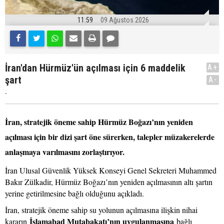
11:59
09 Ağustos 2026
İran'dan Hürmüz'ün açılması için 6 maddelik
A+
şart
A-
.
İran, stratejik öneme sahip Hürmüz Boğazı’nın yeniden
açılması için bir dizi şart öne sürerken, talepler müzakerelerde
anlaşmaya varılmasını zorlaştırıyor.
İran Ulusal Güvenlik Yüksek Konseyi Genel Sekreteri Muhammed
Bakır Zülkadir, Hürmüz Boğazı’nın yeniden açılmasının altı şartın
yerine getirilmesine bağlı olduğunu açıkladı.
İran, stratejik öneme sahip su yolunun açılmasına ilişkin nihai
İslamabad Mutabakatı’nın uygulanmasına
kararın
bağlı