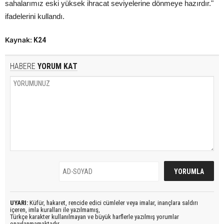
sahalarımız eski yüksek ihracat seviyelerine dönmeye hazırdır."
ifadelerini kullandı.
Kaynak:
K24
HABERE
YORUM KAT
UYARI:
Küfür, hakaret, rencide edici cümleler veya imalar, inançlara saldırı
içeren, imla kuralları ile yazılmamış,
Türkçe karakter kullanılmayan ve büyük harflerle yazılmış yorumlar
onaylanmamaktadır.