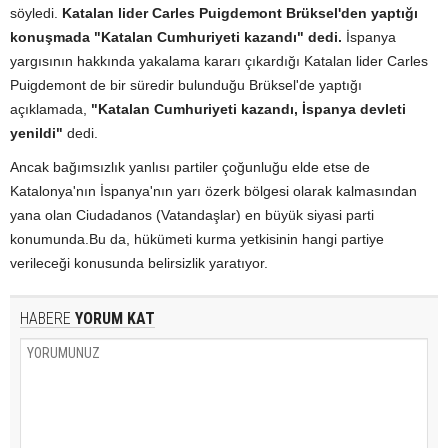
söyledi.
Katalan lider Carles Puigdemont Brüksel'den yaptığı
konuşmada "Katalan Cumhuriyeti kazandı" dedi.
İspanya
yargısının hakkında yakalama kararı çıkardığı Katalan lider Carles
Puigdemont de bir süredir bulunduğu Brüksel'de yaptığı
açıklamada,
"Katalan Cumhuriyeti kazandı, İspanya devleti
yenildi"
dedi.
Ancak bağımsızlık yanlısı partiler çoğunluğu elde etse de
Katalonya'nın İspanya'nın yarı özerk bölgesi olarak kalmasından
yana olan Ciudadanos (Vatandaşlar) en büyük siyasi parti
konumunda.Bu da, hükümeti kurma yetkisinin hangi partiye
verileceği konusunda belirsizlik yaratıyor.
HABERE
YORUM KAT