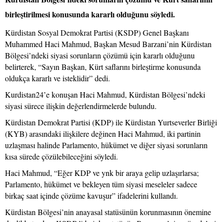
birleştirilmesi konusunda kararlı olduğunu söyledi.
Kürdistan Sosyal Demokrat Partisi (KSDP) Genel Başkanı
Muhammed Haci Mahmud, Başkan Mesud Barzani’nin Kürdistan
Bölgesi’ndeki siyasi sorunların çözümü için kararlı olduğunu
belirterek, “Sayın Başkan, Kürt saflarını birleştirme konusunda
oldukça kararlı ve isteklidir” dedi.
Kurdistan24’e konuşan Haci Mahmud, Kürdistan Bölgesi’ndeki
siyasi sürece ilişkin değerlendirmelerde bulundu.
Kürdistan Demokrat Partisi (KDP) ile Kürdistan Yurtseverler Birliği
(KYB) arasındaki ilişkilere değinen Haci Mahmud, iki partinin
uzlaşması halinde Parlamento, hükümet ve diğer siyasi sorunların
kısa sürede çözülebileceğini söyledi.
Haci Mahmud, “Eğer KDP ve ynk bir araya gelip uzlaşırlarsa;
Parlamento, hükümet ve bekleyen tüm siyasi meseleler sadece
birkaç saat içinde çözüme kavuşur” ifadelerini kullandı.
Kürdistan Bölgesi’nin anayasal statüsünün korunmasının önemine