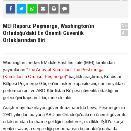
MEI Raporu: Peşmerge, Washington'ın
A+
Ortadoğu'daki En Önemli Güvenlik
A-
Ortaklarından Biri
.
Washington merkezli Middle East Institute (MEI) tarafından
yayımlanan
"The Army of Kurdistan: The Peshmerga
(Kürdistan'ın Ordusu: Peşmerge)"
başlıklı araştırma, Kürdistan
Bölgesi Peşmerge Güçleri'nin askeri kapasitesini, son on yıldaki
performansını ve ABD-Kürdistan Bölgesi güvenlik ortaklığının
geleceğini kapsamlı biçimde ele aldı.
Araştırmayı hazırlayan güvenlik uzmanı Ido Levy, Peşmerge'nin
1991 yılından bu yana ABD'nin Ortadoğu'daki en önemli güvenlik
ortaklarından biri haline geldiğini belirterek, özellikle IŞİD'e karşı
verilen savaşta sergilediği performansın bu ortaklığı daha da