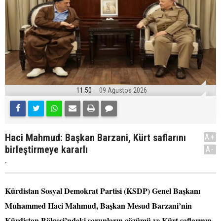
11:50
09 Ağustos 2026
Haci Mahmud: Başkan Barzani, Kürt saflarını
A+
birleştirmeye kararlı
A-
.
Kürdistan Sosyal Demokrat Partisi (KSDP) Genel Başkanı
Muhammed Haci Mahmud, Başkan Mesud Barzani’nin
Kürdistan Bölgesi’ndeki sorunların çözümü ve Kürt saflarının