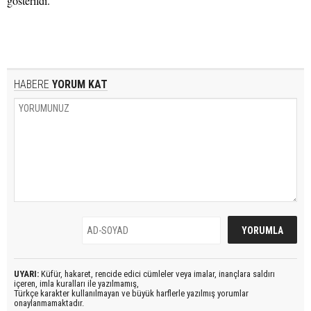
gösterildi.
HABERE
YORUM KAT
UYARI:
Küfür, hakaret, rencide edici cümleler veya imalar, inançlara saldırı
içeren, imla kuralları ile yazılmamış,
Türkçe karakter kullanılmayan ve büyük harflerle yazılmış yorumlar
onaylanmamaktadır.