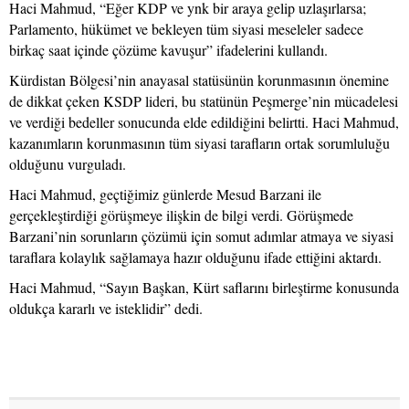
Haci Mahmud, “Eğer KDP ve ynk bir araya gelip uzlaşırlarsa;
Parlamento, hükümet ve bekleyen tüm siyasi meseleler sadece
birkaç saat içinde çözüme kavuşur” ifadelerini kullandı.
Kürdistan Bölgesi’nin anayasal statüsünün korunmasının önemine
de dikkat çeken KSDP lideri, bu statünün Peşmerge’nin mücadelesi
ve verdiği bedeller sonucunda elde edildiğini belirtti. Haci Mahmud,
kazanımların korunmasının tüm siyasi tarafların ortak sorumluluğu
olduğunu vurguladı.
Haci Mahmud, geçtiğimiz günlerde Mesud Barzani ile
gerçekleştirdiği görüşmeye ilişkin de bilgi verdi. Görüşmede
Barzani’nin sorunların çözümü için somut adımlar atmaya ve siyasi
taraflara kolaylık sağlamaya hazır olduğunu ifade ettiğini aktardı.
Haci Mahmud, “Sayın Başkan, Kürt saflarını birleştirme konusunda
oldukça kararlı ve isteklidir” dedi.