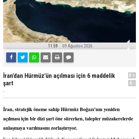
11:59
09 Ağustos 2026
İran'dan Hürmüz'ün açılması için 6 maddelik
A+
şart
A-
.
İran, stratejik öneme sahip Hürmüz Boğazı’nın yeniden
açılması için bir dizi şart öne sürerken, talepler müzakerelerde
anlaşmaya varılmasını zorlaştırıyor.