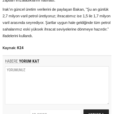
zaptları imzaladıklarını hatırlattı.
Irak’ın güncel üretim verilerini de paylaşan Bakan, "Şu an günlük
2,7 milyon varil petrol üretiyoruz; ihracatımız ise 1,5 ile 1,7 milyon
varil arasında seyrediyor. Şartlar uygun hale geldiğinde tüm petrol
sahalarımız eski yüksek ihracat seviyelerine dönmeye hazırdır."
ifadelerini kullandı.
Kaynak:
K24
HABERE
YORUM KAT