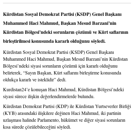
Kürdistan Sosyal Demokrat Partisi (KSDP) Genel Başkanı
Muhammed Haci Mahmud, Başkan Mesud Barzani’nin
Kürdistan Bölgesi’ndeki sorunların çözümü ve Kürt saflarının
birleştirilmesi konusunda kararlı olduğunu söyledi.
Kürdistan Sosyal Demokrat Partisi (KSDP) Genel Başkanı
Muhammed Haci Mahmud, Başkan Mesud Barzani’nin Kürdistan
Bölgesi’ndeki siyasi sorunların çözümü için kararlı olduğunu
belirterek, “Sayın Başkan, Kürt saflarını birleştirme konusunda
oldukça kararlı ve isteklidir” dedi.
Kurdistan24’e konuşan Haci Mahmud, Kürdistan Bölgesi’ndeki
siyasi sürece ilişkin değerlendirmelerde bulundu.
Kürdistan Demokrat Partisi (KDP) ile Kürdistan Yurtseverler Birliği
(KYB) arasındaki ilişkilere değinen Haci Mahmud, iki partinin
uzlaşması halinde Parlamento, hükümet ve diğer siyasi sorunların
kısa sürede çözülebileceğini söyledi.