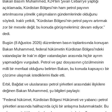
Bakan Basım Muhammed, K24’ten Şivan Cebari’ye yaptığı
açıklamada, Kürdistan Bölgesi’nin ham petrol payının
artırılmasına yönelik çalışmaların gündemlerinde olduğunu
söyledi. Iraklı yetkili, "Kürdistan Bölgesi’nin petrol payını artırmak
zor bir mesele değil; bu konuda görüşmelerimiz devam ediyor."
dedi.
Bugün (8 Ağustos 2026) düzenlenen basın toplantısında konuşan
Bakan Muhammed, federal hükümetin Kürdistan Bölgesi’ndeki
vatandaşlar ile Irak’ın diğer vatandaşları arasında hiçbir ayrım
yapmadığını vurguladı. Petrol ve gaz dosyasının çözülmesinin
milli bir menfaat olduğunu belirten Bakan, bu konuda kapsayıcı bir
çözüme ulaşmak istediklerini ifade etti.
Erbil, Bağdat ve uluslararası petrol şirketleri arasındaki ilişkilere
değinen Bakan Muhammed, şu bilgileri paylaştı:
"Federal hükümet, Kürdistan Bölgesi Hükümeti ve yabancı petrol
şirketleri arasında halihazırda üçlü bir anlaşma bulunmaktadır. Bu