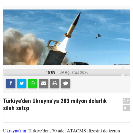
18:09
09 Ağustos 2026
Türkiye'den Ukrayna'ya 283 milyon dolarlık
A+
silah satışı
A-
.
Ukrayna'nın
Türkiye'den, 70 adet ATACMS füzesini de içeren