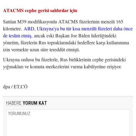
ATACMS cephe gerisi saldırılar için
Satılan M39 modifikasyonlu ATACMS füzelerinin menzili 165
kilometre.
ABD, Ukrayna'ya bu tür kısa menzilli füzeleri daha önce
de teslim etmiş,
ancak eski Başkan Joe Biden liderliğindeki
yönetim, füzelerin Rus topraklarındaki hedeflere karşı kullanımına
izin vermekte uzun süre tereddüt etmişti.
Ukrayna ordusu bu füzelerle, Rus birliklerinin cephe gerisindeki
yığınakları ve komuta merkezlerini vurma kabiliyetine erişiyor.
dpa / ET,CÖ
HABERE
YORUM KAT