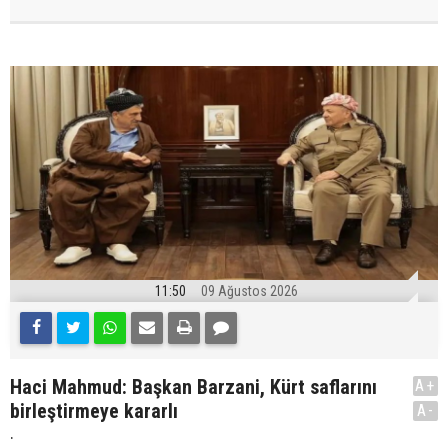
11:50
09 Ağustos 2026
Haci Mahmud: Başkan Barzani, Kürt saflarını
A+
birleştirmeye kararlı
A-
.