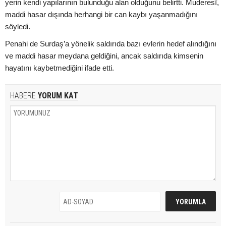
yerin kendi yapılarının bulunduğu alan olduğunu belirtti. Muderesî,
maddi hasar dışında herhangi bir can kaybı yaşanmadığını
söyledi.
Penahi de Surdaş’a yönelik saldırıda bazı evlerin hedef alındığını
ve maddi hasar meydana geldiğini, ancak saldırıda kimsenin
hayatını kaybetmediğini ifade etti.
HABERE
YORUM KAT