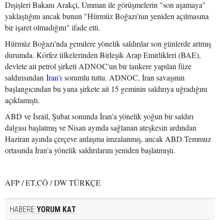
Dışişleri Bakanı Arakçi, Umman ile görüşmelerin "son aşamaya"
yaklaştığını ancak bunun "Hürmüz Boğazı'nın yeniden açılmasına
bir işaret olmadığını" ifade etti.
Hürmüz Boğazı'nda gemilere yönelik saldırılar son günlerde artmış
durumda. Körfez ülkelerinden Birleşik Arap Emirlikleri (BAE),
devlete ait petrol şirketi ADNOC'un bir tankere yapılan füze
saldırısından
İran'ı
sorumlu tuttu. ADNOC, İran savaşının
başlangıcından bu yana şirkete ait 15 geminin saldırıya uğradığını
açıklamıştı.
ABD ve İsrail, Şubat sonunda İran'a yönelik yoğun bir saldırı
dalgası başlatmış ve Nisan ayında sağlanan ateşkesin ardından
Haziran ayında çerçeve anlaşma imzalanmış, ancak ABD Temmuz
ortasında İran'a yönelik saldırılarını yeniden başlatmıştı.
AFP / ET,CÖ / DW TÜRKÇE
HABERE
YORUM KAT