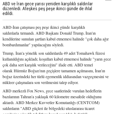
ABD ve İran gece yarısı yeniden karşılıklı saldırılar
düzenledi. Ateşkes peş peşe ikinci günde de ihlal
edildi.
ABD-İran çatışması peş peşe ikinci günde karşılıklı
saldırılarla tırmandı. ABD Başkanı Donald Trump, İran'ın
kendilerine sunulan şartları kabul etmemesi halinde "çok daha ağır
bombardımanlar" yapılacağını söyledi.
Trump, İran'a yönelik son saldırılarda 49 adet Tomahawk füzesi
kullanıldığını açıkladı; koşulları kabul etmemesi halinde "yarın gece
çok daha sert karşılık verileceğini" ifade etti. ABD temel
olarak Hürmüz Boğazı'nın geçişlere tamamen açılmasını, İran'ın
boğaz üzerindeki her türlü egemenlik iddiasından vazgeçmesini ve
nükleer çalışmalara son verilmesini talep ediyor.
ABD merkezli Fox News, gece saatlerinde vurulan hedeflerin
bazılarının Tahran'a yaklaşık 60 kilometre mesafede olduğunu
aktardı. ABD Merkez Kuvvetler Komutanlığı (CENTCOM)
saldırıların "ABD güçleri ile bölgedeki uluslararası ticaret