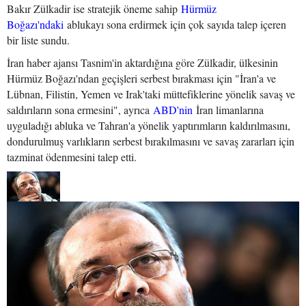
Bakır Zülkadir ise stratejik öneme sahip
Hürmüz
Boğazı'ndaki
ablukayı sona erdirmek için çok sayıda talep içeren
bir liste sundu.
İran haber ajansı Tasnim'in aktardığına göre Zülkadir, ülkesinin
Hürmüz Boğazı'ndan geçişleri serbest bırakması için "İran'a ve
Lübnan, Filistin, Yemen ve Irak'taki müttefiklerine yönelik savaş ve
saldırıların sona ermesini", ayrıca
ABD'nin
İran limanlarına
uyguladığı abluka ve Tahran'a yönelik yaptırımların kaldırılmasını,
dondurulmuş varlıkların serbest bırakılmasını ve savaş zararları için
tazminat ödenmesini talep etti.