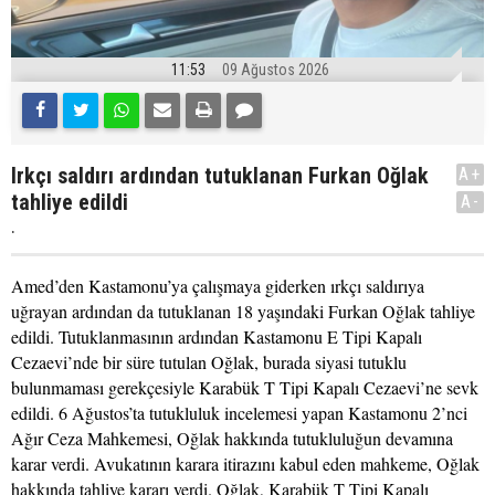
11:53
09 Ağustos 2026
Irkçı saldırı ardından tutuklanan Furkan Oğlak
A+
tahliye edildi
A-
.
Amed’den Kastamonu’ya çalışmaya giderken ırkçı saldırıya
uğrayan ardından da tutuklanan 18 yaşındaki Furkan Oğlak tahliye
edildi. Tutuklanmasının ardından Kastamonu E Tipi Kapalı
Cezaevi’nde bir süre tutulan Oğlak, burada siyasi tutuklu
bulunmaması gerekçesiyle Karabük T Tipi Kapalı Cezaevi’ne sevk
edildi. 6 Ağustos’ta tutukluluk incelemesi yapan Kastamonu 2’nci
Ağır Ceza Mahkemesi, Oğlak hakkında tutukluluğun devamına
karar verdi. Avukatının karara itirazını kabul eden mahkeme, Oğlak
hakkında tahliye kararı verdi. Oğlak, Karabük T Tipi Kapalı