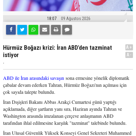
18:07
09 Ağustos 2026
Hürmüz Boğazı krizi: İran ABD'den tazminat
A+
istiyor
A-
.
ABD ile İran arasındaki savaşın
sona ermesine yönelik diplomatik
çabalar devam ederken Tahran, Hürmüz Boğazı'nın açılması için
çok sayıda talepte bulundu.
İran Dışişleri Bakanı Abbas Arakçi Cumartesi günü yaptığı
açıklamada, diğer şartların yanı sıra, Haziran ayında Tahran ve
Washington arasında imzalanan çerçeve anlaşmanın ABD
tarafından ihlal edilmesine karşılık "tazminat" talebinde bulundu.
İran Ulusal Güvenlik Yüksek Konseyi Genel Sekreteri Muhammed