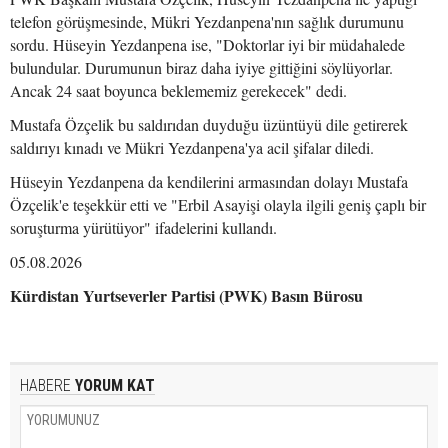
telefon görüşmesinde, Mükri Yezdanpena'nın sağlık durumunu
sordu. Hüseyin Yezdanpena ise, "Doktorlar iyi bir müdahalede
bulundular. Durumunun biraz daha iyiye gittiğini söylüyorlar.
Ancak 24 saat boyunca beklememiz gerekecek" dedi.
Mustafa Özçelik bu saldırıdan duyduğu üzüntüyü dile getirerek
saldırıyı kınadı ve Mükri Yezdanpena'ya acil şifalar diledi.
Hüseyin Yezdanpena da kendilerini armasından dolayı Mustafa
Özçelik'e teşekkür etti ve "Erbil Asayişi olayla ilgili geniş çaplı bir
soruşturma yürütüyor" ifadelerini kullandı.
05.08.2026
Kürdistan Yurtseverler Partisi (PWK) Basın Bürosu
HABERE
YORUM KAT