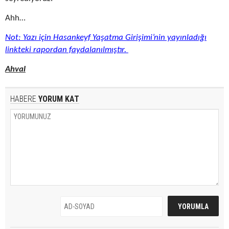
Ahh…
Not: Yazı için Hasankeyf Yaşatma Girişimi’nin yayınladığı
linkteki rapordan faydalanılmıştır.
Ahval
HABERE
YORUM KAT