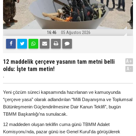
16:46
05 Ağustos 2026
12 maddelik çerçeve yasanın tam metni belli
A+
oldu: İşte tam metin!
A-
.
Yeni çözüm süreci kapsamında hazırlanan ve kamuoyunda
“çerçeve yasa” olarak adlandırılan “Milli Dayanışma ve Toplumsal
Bütünleşmenin Güçlendirilmesine Dair Kanun Teklifi”, bugün
TBMM Başkanlığı’na sunulacak.
12 maddeden oluşan teklifin cuma günü TBMM Adalet
Komisyonu'nda, pazar günü ise Genel Kurul'da görüşülerek