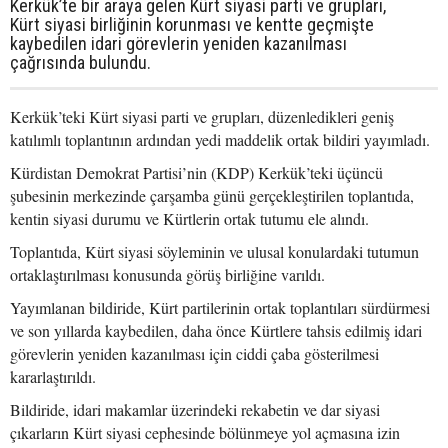
Kerkük’te bir araya gelen Kürt siyasi parti ve grupları,
Kürt siyasi birliğinin korunması ve kentte geçmişte
kaybedilen idari görevlerin yeniden kazanılması
çağrısında bulundu.
Kerkük’teki Kürt siyasi parti ve grupları, düzenledikleri geniş
katılımlı toplantının ardından yedi maddelik ortak bildiri yayımladı.
Kürdistan Demokrat Partisi’nin (KDP) Kerkük’teki üçüncü
şubesinin merkezinde çarşamba günü gerçekleştirilen toplantıda,
kentin siyasi durumu ve Kürtlerin ortak tutumu ele alındı.
Toplantıda, Kürt siyasi söyleminin ve ulusal konulardaki tutumun
ortaklaştırılması konusunda görüş birliğine varıldı.
Yayımlanan bildiride, Kürt partilerinin ortak toplantıları sürdürmesi
ve son yıllarda kaybedilen, daha önce Kürtlere tahsis edilmiş idari
görevlerin yeniden kazanılması için ciddi çaba gösterilmesi
kararlaştırıldı.
Bildiride, idari makamlar üzerindeki rekabetin ve dar siyasi
çıkarların Kürt siyasi cephesinde bölünmeye yol açmasına izin