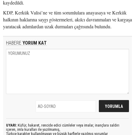
kaydedildi.
KDP, Kerkük Valisi’ne ve tüm sorumlulara anayasaya ve Kerkük
halkının haklarına saygı göstermeleri, akılcı davranmaları ve kargaşa
yaratacak adımlardan uzak durmaları çağrısında bulundu.
HABERE
YORUM KAT
UYARI:
Küfür, hakaret, rencide edici cümleler veya imalar, inançlara saldırı
içeren, imla kuralları ile yazılmamış,
Türkçe karakter kullanılmayan ve büyük harflerle yazılmış yorumlar