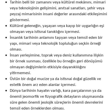
Tarihin belli bir zamanını veya kültürel mekânını, mimari
veya teknolojinin gelişimini, anıtsal sanatları, şehir veya
peyzaj mimarisinin insani değerler arasındaki etkileşimini
göstermesi.
Kültürel geleneğin, yaşayan veya kayıp bir uygarlığın eşi
olmayan veya istisnai tanıklığını içermesi.
İnsanlık tarihinin anlamını taşıyan veya temsil eden bir
yapı, mimari veya teknolojik topluluğun seçkin örneği
olması.
İnsan yerleşimine, toprak veya deniz kullanımına ilişkin
bir örnek sunması, özellikle bu örneğin geri dönüşümü
olmayan değişimlerin etkisiyle dayanıklılığını
yitirmemesi.
Üstün bir doğal mucize ya da istisnai doğal güzellik ve
estetik önem arz eden alanlar içermesi.
Dünya tarihinin hayatın varlığı, kara parçalarının ya da
önemli jeomorfik ve fizyografik detayların oluşmasında
süre gelen önemli jeolojik süreçlerin önemli devrelerini
temsil eden örneklerden olması.