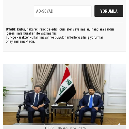
UYARI:
Küfür, hakaret, rencide edici cümleler veya imalar, inançlara saldırı
içeren, imla kuralları ile yazılmamış,
Türkçe karakter kullanılmayan ve büyük harflerle yazılmış yorumlar
onaylanmamaktadır.
10:57
06 Ağustos 2026