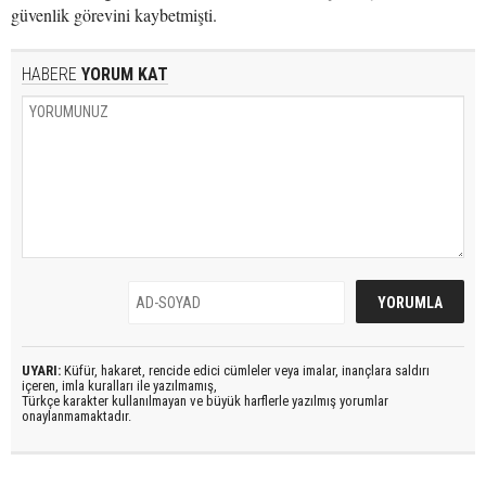
güvenlik görevini kaybetmişti.
HABERE
YORUM KAT
UYARI:
Küfür, hakaret, rencide edici cümleler veya imalar, inançlara saldırı
içeren, imla kuralları ile yazılmamış,
Türkçe karakter kullanılmayan ve büyük harflerle yazılmış yorumlar
onaylanmamaktadır.