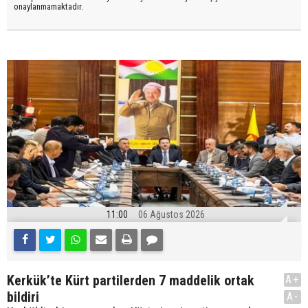
onaylanmamaktadır.
11:00
06 Ağustos 2026
Kerkük’te Kürt partilerden 7 maddelik ortak
A+
bildiri
A-