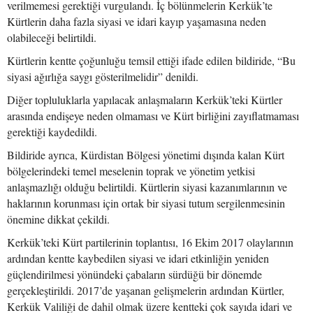
verilmemesi gerektiği vurgulandı. İç bölünmelerin Kerkük’te
Kürtlerin daha fazla siyasi ve idari kayıp yaşamasına neden
olabileceği belirtildi.
Kürtlerin kentte çoğunluğu temsil ettiği ifade edilen bildiride, “Bu
siyasi ağırlığa saygı gösterilmelidir” denildi.
Diğer topluluklarla yapılacak anlaşmaların Kerkük’teki Kürtler
arasında endişeye neden olmaması ve Kürt birliğini zayıflatmaması
gerektiği kaydedildi.
Bildiride ayrıca, Kürdistan Bölgesi yönetimi dışında kalan Kürt
bölgelerindeki temel meselenin toprak ve yönetim yetkisi
anlaşmazlığı olduğu belirtildi. Kürtlerin siyasi kazanımlarının ve
haklarının korunması için ortak bir siyasi tutum sergilenmesinin
önemine dikkat çekildi.
Kerkük’teki Kürt partilerinin toplantısı, 16 Ekim 2017 olaylarının
ardından kentte kaybedilen siyasi ve idari etkinliğin yeniden
güçlendirilmesi yönündeki çabaların sürdüğü bir dönemde
gerçekleştirildi. 2017’de yaşanan gelişmelerin ardından Kürtler,
Kerkük Valiliği de dahil olmak üzere kentteki çok sayıda idari ve