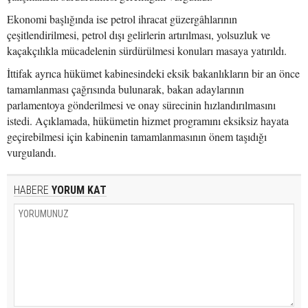
Ekonomi başlığında ise petrol ihracat güzergâhlarının
çeşitlendirilmesi, petrol dışı gelirlerin artırılması, yolsuzluk ve
kaçakçılıkla mücadelenin sürdürülmesi konuları masaya yatırıldı.
İttifak ayrıca hükümet kabinesindeki eksik bakanlıkların bir an önce
tamamlanması çağrısında bulunarak, bakan adaylarının
parlamentoya gönderilmesi ve onay sürecinin hızlandırılmasını
istedi. Açıklamada, hükümetin hizmet programını eksiksiz hayata
geçirebilmesi için kabinenin tamamlanmasının önem taşıdığı
vurgulandı.
HABERE
YORUM KAT