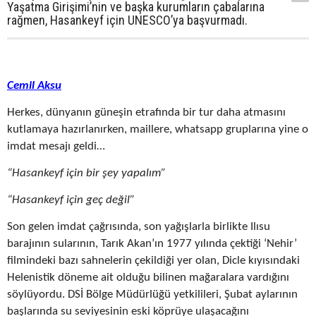
Yaşatma Girişimi’nin ve başka kurumların çabalarına
rağmen, Hasankeyf için UNESCO’ya başvurmadı.
Cemil Aksu
Herkes, dünyanın güneşin etrafında bir tur daha atmasını
kutlamaya hazırlanırken, maillere, whatsapp gruplarına yine o
imdat mesajı geldi…
“Hasankeyf için bir şey yapalım”
“Hasankeyf için geç değil”
Son gelen imdat çağrısında, son yağışlarla birlikte Ilısu
barajının sularının, Tarık Akan’ın 1977 yılında çektiği ‘Nehir’
filmindeki bazı sahnelerin çekildiği yer olan, Dicle kıyısındaki
Helenistik döneme ait olduğu bilinen mağaralara vardığını
söylüyordu. DSİ Bölge Müdürlüğü yetkilileri, Şubat aylarının
başlarında su seviyesinin eski köprüye ulaşacağını