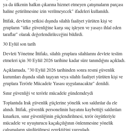
ya da ülkenin halkın çıkarına hizmet etmeyen çatışmaların parçası
haline getirilmesine izin verilmeyecek" ifadeleri kullanıldı.
İttifak, devletin yetkisi dışında silahlı faaliyet yürüten kişi ve
grupların "ülke güvenliğine karşı suç işleyen ve yasayı ihlal eden
taraflar" olarak değerlendirileceğini bildirdi.
30 Eylül son tarih
Devleti Yönetme İttifakı, silahlı gruplara silahlarını devlete teslim
etmeleri için 30 Eylül 2026 tarihine kadar süre tanındığını açıkladı.
Açıklamada, "30 Eylül 2026 tarihinden sonra resmi güvenlik
kurumları dışında silah taşıyan veya silahlı faaliyet yürüten kişi ve
gruplara Terörle Mücadele Yasası uygulanacaktır" denildi.
Sınır güvenliği ve terörle mücadele gündemdeydi
Toplantıda Irak güvenlik güçlerine yönelik son saldırılar da ele
alındı. İttifak, güvenlik personelinin hayatını kaybettiği saldırıları
kınarken, sınır güvenliğinin güçlendirilmesi, terör örgütleriyle
mücadele ve uyuşturucu kaçakçılığının önlenmesine yönelik
çalışmaların sürdürülmesi gerektiğini vurguladı.