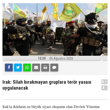
10:59
06 Ağustos 2026
Irak: Silah bırakmayan gruplara terör yasası
A+
uygulanacak
A-
.
Irak'ta iktidarın en büyük siyasi oluşumu olan Devleti Yönetme