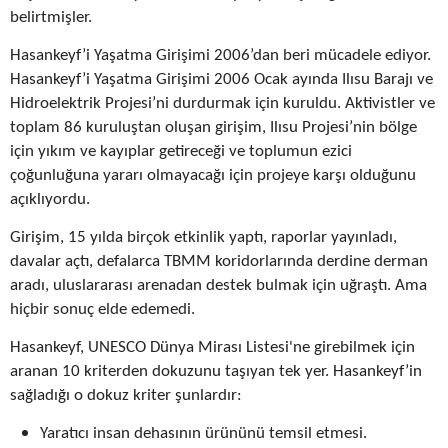
belirtmişler.
Hasankeyf’i Yaşatma Girişimi 2006’dan beri mücadele ediyor.
Hasankeyf’i Yaşatma Girişimi 2006 Ocak ayında Ilısu Barajı ve
Hidroelektrik Projesi’ni durdurmak için kuruldu. Aktivistler ve
toplam 86 kuruluştan oluşan girişim, Ilısu Projesi’nin bölge
için yıkım ve kayıplar getireceği ve toplumun ezici
çoğunluğuna yararı olmayacağı için projeye karşı olduğunu
açıklıyordu.
Girişim, 15 yılda birçok etkinlik yaptı, raporlar yayınladı,
davalar açtı, defalarca TBMM koridorlarında derdine derman
aradı, uluslararası arenadan destek bulmak için uğraştı. Ama
hiçbir sonuç elde edemedi.
Hasankeyf, UNESCO Dünya Mirası Listesi'ne girebilmek için
aranan 10 kriterden dokuzunu taşıyan tek yer. Hasankeyf’in
sağladığı o dokuz kriter şunlardır:
Yaratıcı insan dehasının ürününü temsil etmesi.