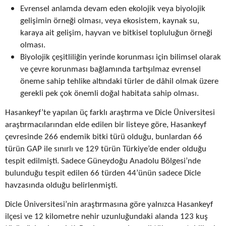
Evrensel anlamda devam eden ekolojik veya biyolojik
gelişimin örneği olması, veya ekosistem, kaynak su,
karaya ait gelişim, hayvan ve bitkisel topluluğun örneği
olması.
Biyolojik çeşitliliğin yerinde korunması için bilimsel olarak
ve çevre korunması bağlamında tartışılmaz evrensel
öneme sahip tehlike altındaki türler de dâhil olmak üzere
gerekli pek çok önemli doğal habitata sahip olması.
Hasankeyf’te yapılan üç farklı araştırma ve Dicle Üniversitesi
araştırmacılarından elde edilen bir listeye göre, Hasankeyf
çevresinde 266 endemik bitki türü olduğu, bunlardan 66
türün GAP ile sınırlı ve 129 türün Türkiye’de ender olduğu
tespit edilmişti. Sadece Güneydoğu Anadolu Bölgesi’nde
bulunduğu tespit edilen 66 türden 44’ünün sadece Dicle
havzasında olduğu belirlenmişti.
Dicle Üniversitesi’nin araştırmasına göre yalnızca Hasankeyf
ilçesi ve 12 kilometre nehir uzunluğundaki alanda 123 kuş