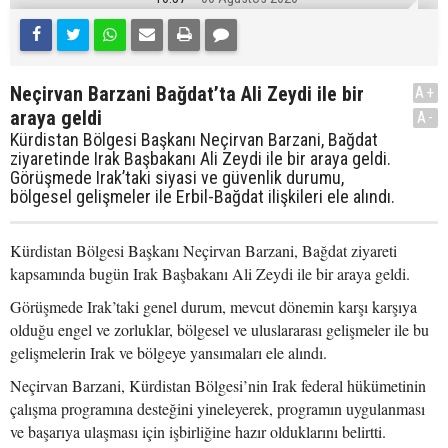
Neçirvan Barzani Bağdat’ta Ali Zeydi ile bir
A+
araya geldi
A-
Kürdistan Bölgesi Başkanı Neçirvan Barzani, Bağdat
ziyaretinde Irak Başbakanı Ali Zeydi ile bir araya geldi.
Görüşmede Irak’taki siyasi ve güvenlik durumu,
bölgesel gelişmeler ile Erbil-Bağdat ilişkileri ele alındı.
Kürdistan Bölgesi Başkanı Neçirvan Barzani, Bağdat ziyareti
kapsamında bugün Irak Başbakanı Ali Zeydi ile bir araya geldi.
Görüşmede Irak’taki genel durum, mevcut dönemin karşı karşıya
olduğu engel ve zorluklar, bölgesel ve uluslararası gelişmeler ile bu
gelişmelerin Irak ve bölgeye yansımaları ele alındı.
Neçirvan Barzani, Kürdistan Bölgesi’nin Irak federal hükümetinin
çalışma programına desteğini yineleyerek, programın uygulanması
ve başarıya ulaşması için işbirliğine hazır olduklarını belirtti.