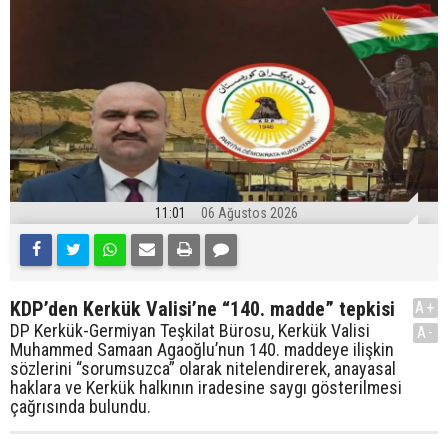
11:01
06 Ağustos 2026
KDP’den Kerkük Valisi’ne “140. madde” tepkisi
A+
DP Kerkük-Germiyan Teşkilat Bürosu, Kerkük Valisi
A-
Muhammed Samaan Agaoğlu’nun 140. maddeye ilişkin
sözlerini “sorumsuzca” olarak nitelendirerek, anayasal
haklara ve Kerkük halkının iradesine saygı gösterilmesi
çağrısında bulundu.