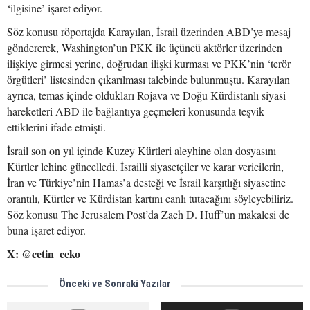
‘ilgisine’ işaret ediyor.
Söz konusu röportajda Karayılan, İsrail üzerinden ABD’ye mesaj
göndererek, Washington’un PKK ile üçüncü aktörler üzerinden
ilişkiye girmesi yerine, doğrudan ilişki kurması ve PKK’nin ‘terör
örgütleri’ listesinden çıkarılması talebinde bulunmuştu. Karayılan
ayrıca, temas içinde oldukları Rojava ve Doğu Kürdistanlı siyasi
hareketleri ABD ile bağlantıya geçmeleri konusunda teşvik
ettiklerini ifade etmişti.
İsrail son on yıl içinde Kuzey Kürtleri aleyhine olan dosyasını
Kürtler lehine güncelledi. İsrailli siyasetçiler ve karar vericilerin,
İran ve Türkiye’nin Hamas’a desteği ve İsrail karşıtlığı siyasetine
orantılı, Kürtler ve Kürdistan kartını canlı tutacağını söyleyebiliriz.
Söz konusu The Jerusalem Post’da Zach D. Huff’un makalesi de
buna işaret ediyor.
X: @cetin_ceko
Önceki ve Sonraki Yazılar