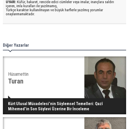
UYARI:
Küfür, hakaret, rencide edici cümleler veya imalar, inançlara saldırı
içeren, imla kuralları ile yazılmamış,
Türkçe karakter kullanılmayan ve büyük harflerle yazılmış yorumlar
onaylanmamaktadır.
Diğer Yazarlar
Hüsamettin
Turan
Kürt Ulusal Mücadelesi’nin Söylemsel Temelleri: Qazî
Mihemed’in Son Söylevi Üzerine Bir İnceleme