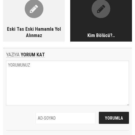
Eski Tas Eski Hamamla Yol
Alınmaz
Kim Bölücü?..
YAZIYA
YORUM KAT