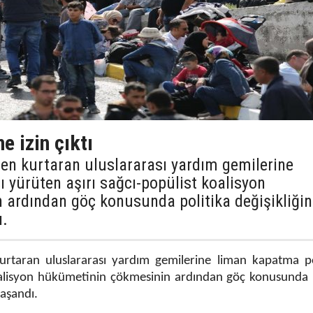
e izin çıktı
men kurtaran uluslararası yardım gemilerine
 yürüten aşırı sağcı-popülist koalisyon
ardından göç konusunda politika değişikliğin
ı.
rtaran uluslararası yardım gemilerine liman kapatma pol
koalisyon hükümetinin çökmesinin ardından göç konusunda 
yaşandı.