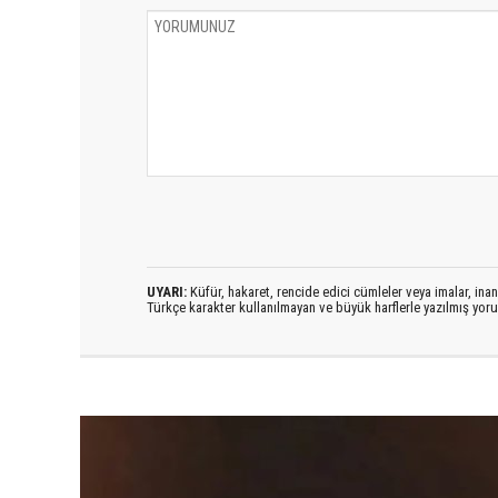
UYARI:
Küfür, hakaret, rencide edici cümleler veya imalar, inanç
Türkçe karakter kullanılmayan ve büyük harflerle yazılmış yo