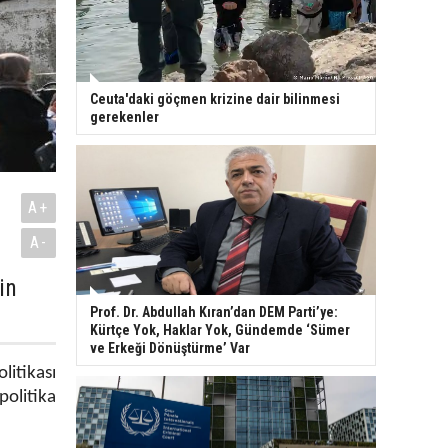
Ceuta'daki göçmen krizine dair bilinmesi
gerekenler
A+
A-
in
Prof. Dr. Abdullah Kıran’dan DEM Parti’ye:
Kürtçe Yok, Haklar Yok, Gündemde ‘Sümer
ve Erkeği Dönüştürme’ Var
itikası
politika