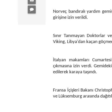
Norveç bandıralı yardım gemi
girişine izin verildi.
Sınır Tanımayan Doktorlar v
Viking, Libya'dan kaçan göçme
İtalyan makamları Cumarte
çıkmasına izin verdi. Gemideki
edilerek karaya taşındı.
Fransa İçişleri Bakanı Christo
ve Lüksemburg arasında dağıtılm