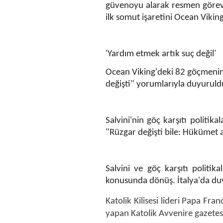
güvenoyu alarak resmen göreve 
ilk somut işaretini Ocean Viking
'Yardım etmek artık suç değil'
Ocean Viking'deki 82 göçmenin 
değişti" yorumlarıyla duyuruld
Salvini'nin göç karşıtı politik
"Rüzgar değişti bile: Hükümet 
Salvini ve göç karşıtı politi
konusunda dönüş. İtalya'da duv
Katolik Kilisesi lideri Papa Fr
yapan Katolik Avvenire gazetesi