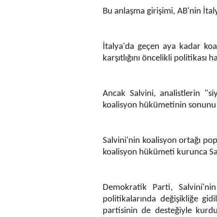
Bu anlaşma girişimi, AB'nin İta
İtalya'da geçen aya kadar koali
karşıtlığını öncelikli politikası 
Ancak Salvini, analistlerin "
koalisyon hükümetinin sonunu 
Salvini'nin koalisyon ortağı pop
koalisyon hükümeti kurunca Sal
Demokratik Parti, Salvini'ni
politikalarında değişikliğe gid
partisinin de desteğiyle kur