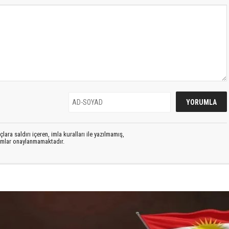
lara saldırı içeren, imla kuralları ile yazılmamış,
rumlar onaylanmamaktadır.