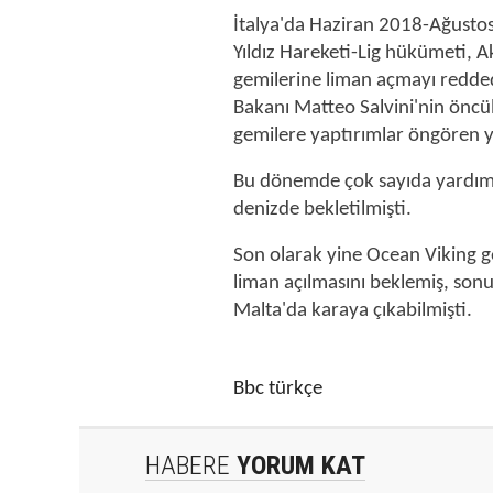
İtalya'da Haziran 2018-Ağustos 2
Yıldız Hareketi-Lig hükümeti, A
gemilerine liman açmayı reddedi
Bakanı Matteo Salvini'nin öncü
gemilere yaptırımlar öngören ya
Bu dönemde çok sayıda yardım g
denizde bekletilmişti.
Son olarak yine Ocean Viking g
liman açılmasını beklemiş, son
Malta'da karaya çıkabilmişti.
Bbc türkçe
HABERE
YORUM KAT