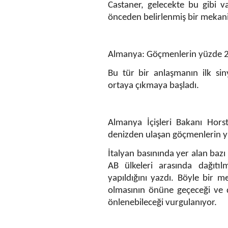
Castaner, gelecekte bu gibi 
önceden belirlenmiş bir mekanizm
Almanya: Göçmenlerin yüzde 25
Bu tür bir anlaşmanın ilk sin
ortaya çıkmaya başladı.
Almanya İçişleri Bakanı Hors
denizden ulaşan göçmenlerin y
İtalyan basınında yer alan baz
AB ülkeleri arasında dağıtı
yapıldığını yazdı. Böyle bir
olmasının önüne geçeceği ve do
önlenebileceği vurgulanıyor.