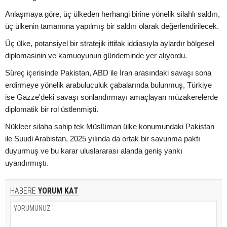
Anlaşmaya göre, üç ülkeden herhangi birine yönelik silahlı saldırı,
üç ülkenin tamamına yapılmış bir saldırı olarak değerlendirilecek.
Üç ülke, potansiyel bir stratejik ittifak iddiasıyla aylardır bölgesel
diplomasinin ve kamuoyunun gündeminde yer alıyordu.
Süreç içerisinde Pakistan, ABD ile İran arasındaki savaşı sona
erdirmeye yönelik arabuluculuk çabalarında bulunmuş, Türkiye
ise Gazze'deki savaşı sonlandırmayı amaçlayan müzakerelerde
diplomatik bir rol üstlenmişti.
Nükleer silaha sahip tek Müslüman ülke konumundaki Pakistan
ile Suudi Arabistan, 2025 yılında da ortak bir savunma paktı
duyurmuş ve bu karar uluslararası alanda geniş yankı
uyandırmıştı.
HABERE
YORUM KAT