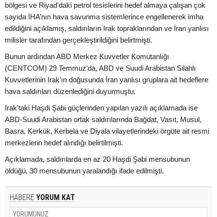
bölgesi ve Riyad'daki petrol tesislerini hedef almaya çalışan çok
sayıda İHA’nın hava savunma sistemlerince engellenerek imha
edildiğini açıklamış, saldırıların Irak topraklarından ve İran yanlısı
milisler tarafından gerçekleştirildiğini belirtmişti.
Bunun ardından ABD Merkez Kuvvetler Komutanlığı
(CENTCOM) 29 Temmuz'da, ABD ve Suudi Arabistan Silahlı
Kuvvetlerinin Irak'ın doğusunda İran yanlısı gruplara ait hedeflere
hava saldırıları düzenlediğini duyurmuştu.
Irak'taki Haşdi Şabi güçlerinden yapılan yazılı açıklamada ise
ABD-Suudi Arabistan ortak saldırılarında Bağdat, Vasıt, Musul,
Basra, Kerkük, Kerbela ve Diyala vilayetlerindeki örgüte ait resmi
merkezlerin hedef alındığı belirtilmişti.
Açıklamada, saldırılarda en az 20 Haşdi Şabi mensubunun
öldüğü, 30 mensubunun yaralandığı ifade edilmişti.
HABERE
YORUM KAT