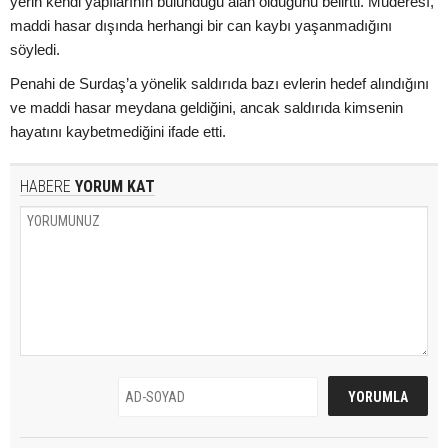
yerin kendi yapılarının bulunduğu alan olduğunu belirtti. Muderesî,
maddi hasar dışında herhangi bir can kaybı yaşanmadığını
söyledi.
Penahi de Surdaş’a yönelik saldırıda bazı evlerin hedef alındığını
ve maddi hasar meydana geldiğini, ancak saldırıda kimsenin
hayatını kaybetmediğini ifade etti.
HABERE
YORUM KAT