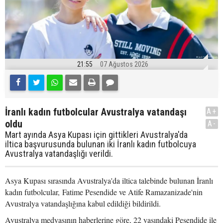
21:55
07 Ağustos 2026
İranlı kadın futbolcular Avustralya vatandaşı
A+
oldu
A-
Mart ayında Asya Kupası için gittikleri Avustralya'da
iltica başvurusunda bulunan iki İranlı kadın futbolcuya
Avustralya vatandaşlığı verildi.
Asya Kupası sırasında Avustralya'da iltica talebinde bulunan İranlı
kadın futbolcular, Fatime Pesendide ve Atife Ramazanizade'nin
Avustralya vatandaşlığına kabul edildiği bildirildi.
Avustralya medyasının haberlerine göre, 22 yaşındaki Pesendide ile