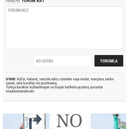
HABERE
YORUM KAT
UYARI:
Küfür, hakaret, rencide edici cümleler veya imalar, inançlara saldırı
içeren, imla kuralları ile yazılmamış,
Türkçe karakter kullanılmayan ve büyük harflerle yazılmış yorumlar
onaylanmamaktadır.