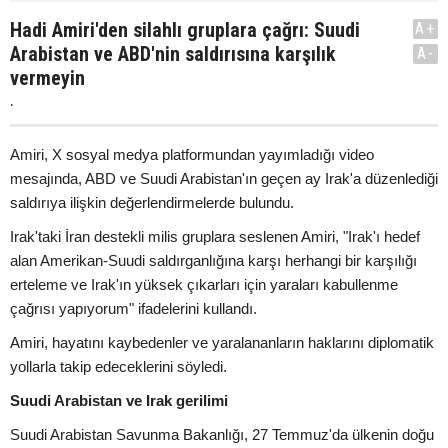
Hadi Amiri'den silahlı gruplara çağrı: Suudi
A+
Arabistan ve ABD'nin saldırısına karşılık
A-
vermeyin
.
Amiri, X sosyal medya platformundan yayımladığı video
mesajında, ABD ve Suudi Arabistan'ın geçen ay Irak'a düzenlediği
saldırıya ilişkin değerlendirmelerde bulundu.
Irak'taki İran destekli milis gruplara seslenen Amiri, "Irak'ı hedef
alan Amerikan-Suudi saldırganlığına karşı herhangi bir karşılığı
erteleme ve Irak'ın yüksek çıkarları için yaraları kabullenme
çağrısı yapıyorum" ifadelerini kullandı.
Amiri, hayatını kaybedenler ve yaralananların haklarını diplomatik
yollarla takip edeceklerini söyledi.
Suudi Arabistan ve Irak gerilimi
Suudi Arabistan Savunma Bakanlığı, 27 Temmuz'da ülkenin doğu