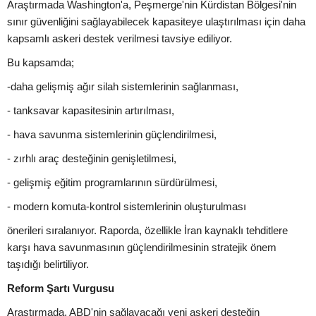
Araştırmada Washington'a, Peşmerge'nin Kürdistan Bölgesi'nin
sınır güvenliğini sağlayabilecek kapasiteye ulaştırılması için daha
kapsamlı askeri destek verilmesi tavsiye ediliyor.
Bu kapsamda;
-daha gelişmiş ağır silah sistemlerinin sağlanması,
- tanksavar kapasitesinin artırılması,
- hava savunma sistemlerinin güçlendirilmesi,
- zırhlı araç desteğinin genişletilmesi,
- gelişmiş eğitim programlarının sürdürülmesi,
- modern komuta-kontrol sistemlerinin oluşturulması
önerileri sıralanıyor. Raporda, özellikle İran kaynaklı tehditlere
karşı hava savunmasının güçlendirilmesinin stratejik önem
taşıdığı belirtiliyor.
Reform Şartı Vurgusu
Araştırmada, ABD'nin sağlayacağı yeni askeri desteğin