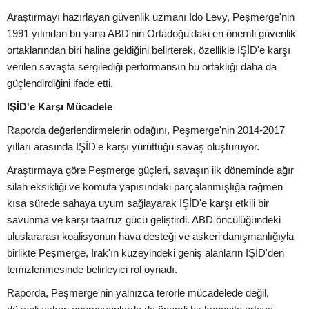
Araştırmayı hazırlayan güvenlik uzmanı Ido Levy, Peşmerge'nin
1991 yılından bu yana ABD'nin Ortadoğu'daki en önemli güvenlik
ortaklarından biri haline geldiğini belirterek, özellikle IŞİD'e karşı
verilen savaşta sergilediği performansın bu ortaklığı daha da
güçlendirdiğini ifade etti.
IŞİD'e Karşı Mücadele
Raporda değerlendirmelerin odağını, Peşmerge'nin 2014-2017
yılları arasında IŞİD'e karşı yürüttüğü savaş oluşturuyor.
Araştırmaya göre Peşmerge güçleri, savaşın ilk döneminde ağır
silah eksikliği ve komuta yapısındaki parçalanmışlığa rağmen
kısa sürede sahaya uyum sağlayarak IŞİD'e karşı etkili bir
savunma ve karşı taarruz gücü geliştirdi. ABD öncülüğündeki
uluslararası koalisyonun hava desteği ve askeri danışmanlığıyla
birlikte Peşmerge, Irak'ın kuzeyindeki geniş alanların IŞİD'den
temizlenmesinde belirleyici rol oynadı.
Raporda, Peşmerge'nin yalnızca terörle mücadelede değil,