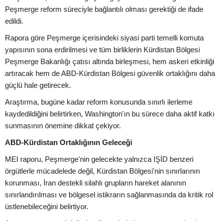
Peşmerge reform süreciyle bağlantılı olması gerektiği de ifade
edildi.
Rapora göre Peşmerge içerisindeki siyasi parti temelli komuta
yapısının sona erdirilmesi ve tüm birliklerin Kürdistan Bölgesi
Peşmerge Bakanlığı çatısı altında birleşmesi, hem askeri etkinliği
artıracak hem de ABD-Kürdistan Bölgesi güvenlik ortaklığını daha
güçlü hale getirecek.
Araştırma, bugüne kadar reform konusunda sınırlı ilerleme
kaydedildiğini belirtirken, Washington'ın bu sürece daha aktif katkı
sunmasının önemine dikkat çekiyor.
ABD-Kürdistan Ortaklığının Geleceği
MEI raporu, Peşmerge'nin gelecekte yalnızca IŞİD benzeri
örgütlerle mücadelede değil, Kürdistan Bölgesi'nin sınırlarının
korunması, İran destekli silahlı grupların hareket alanının
sınırlandırılması ve bölgesel istikrarın sağlanmasında da kritik rol
üstlenebileceğini belirtiyor.