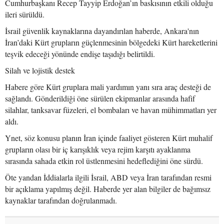
Cumhurbaşkanı Recep Tayyip Erdoğan’ın baskısının etkili olduğu
ileri sürüldü.
İsrail güvenlik kaynaklarına dayandırılan haberde, Ankara'nın
İran’daki Kürt grupların güçlenmesinin bölgedeki Kürt hareketlerini
teşvik edeceği yönünde endişe taşıdığı belirtildi.
Silah ve lojistik destek
Habere göre Kürt gruplara mali yardımın yanı sıra araç desteği de
sağlandı. Gönderildiği öne sürülen ekipmanlar arasında hafif
silahlar, tanksavar füzeleri, el bombaları ve havan mühimmatları yer
aldı.
Ynet, söz konusu planın İran içinde faaliyet gösteren Kürt muhalif
grupların olası bir iç karışıklık veya rejim karşıtı ayaklanma
sırasında sahada etkin rol üstlenmesini hedeflediğini öne sürdü.
Öte yandan İddialarla ilgili İsrail, ABD veya İran tarafından resmi
bir açıklama yapılmış değil. Haberde yer alan bilgiler de bağımsız
kaynaklar tarafından doğrulanmadı.