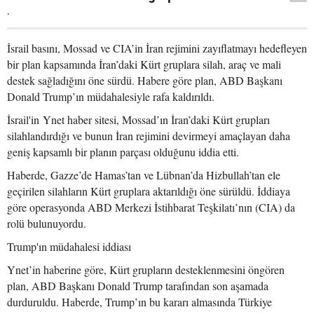
.
İsrail basını, Mossad ve CIA’in İran rejimini zayıflatmayı hedefleyen
bir plan kapsamında İran’daki Kürt gruplara silah, araç ve mali
destek sağladığını öne sürdü. Habere göre plan, ABD Başkanı
Donald Trump’ın müdahalesiyle rafa kaldırıldı.
İsrail'in Ynet haber sitesi, Mossad’ın İran’daki Kürt grupları
silahlandırdığı ve bunun İran rejimini devirmeyi amaçlayan daha
geniş kapsamlı bir planın parçası olduğunu iddia etti.
Haberde, Gazze’de Hamas’tan ve Lübnan’da Hizbullah’tan ele
geçirilen silahların Kürt gruplara aktarıldığı öne sürüldü. İddiaya
göre operasyonda ABD Merkezi İstihbarat Teşkilatı’nın (CIA) da
rolü bulunuyordu.
Trump'ın müdahalesi iddiası
Ynet’in haberine göre, Kürt grupların desteklenmesini öngören
plan, ABD Başkanı Donald Trump tarafından son aşamada
durduruldu. Haberde, Trump’ın bu kararı almasında Türkiye