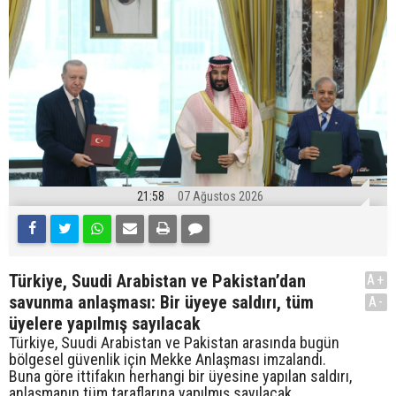
21:58
07 Ağustos 2026
Türkiye, Suudi Arabistan ve Pakistan’dan
A+
savunma anlaşması: Bir üyeye saldırı, tüm
A-
üyelere yapılmış sayılacak
Türkiye, Suudi Arabistan ve Pakistan arasında bugün
bölgesel güvenlik için Mekke Anlaşması imzalandı.
Buna göre ittifakın herhangi bir üyesine yapılan saldırı,
anlaşmanın tüm taraflarına yapılmış sayılacak.