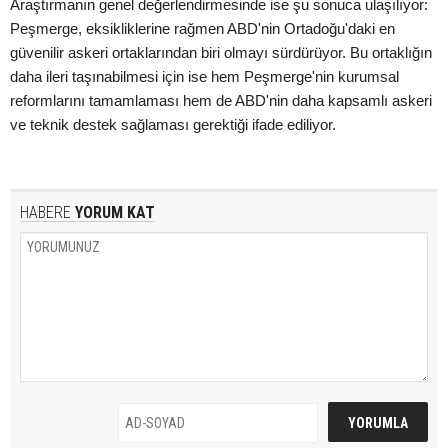
Araştırmanın genel değerlendirmesinde ise şu sonuca ulaşılıyor:
Peşmerge, eksikliklerine rağmen ABD'nin Ortadoğu'daki en
güvenilir askeri ortaklarından biri olmayı sürdürüyor. Bu ortaklığın
daha ileri taşınabilmesi için ise hem Peşmerge'nin kurumsal
reformlarını tamamlaması hem de ABD'nin daha kapsamlı askeri
ve teknik destek sağlaması gerektiği ifade ediliyor.
HABERE
YORUM KAT