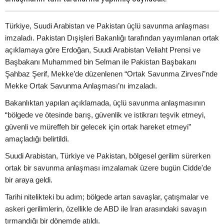
Türkiye, Suudi Arabistan ve Pakistan üçlü savunma anlaşması
imzaladı. Pakistan Dışişleri Bakanlığı tarafından yayımlanan ortak
açıklamaya göre Erdoğan, Suudi Arabistan Veliaht Prensi ve
Başbakanı Muhammed bin Selman ile Pakistan Başbakanı
Şahbaz Şerif, Mekke’de düzenlenen “Ortak Savunma Zirvesi”nde
Mekke Ortak Savunma Anlaşması’nı imzaladı.
Bakanlıktan yapılan açıklamada, üçlü savunma anlaşmasının
“bölgede ve ötesinde barış, güvenlik ve istikrarı teşvik etmeyi,
güvenli ve müreffeh bir gelecek için ortak hareket etmeyi”
amaçladığı belirtildi.
Suudi Arabistan, Türkiye ve Pakistan, bölgesel gerilim sürerken
ortak bir savunma anlaşması imzalamak üzere bugün Cidde'de
bir araya geldi.
Tarihi nitelikteki bu adım; bölgede artan savaşlar, çatışmalar ve
askeri gerilimlerin, özellikle de ABD ile İran arasındaki savaşın
tırmandığı bir dönemde atıldı.