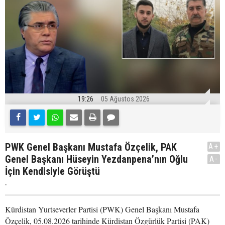
19:26
05 Ağustos 2026
PWK Genel Başkanı Mustafa Özçelik, PAK
A+
Genel Başkanı Hüseyin Yezdanpena’nın Oğlu
A-
İçin Kendisiyle Görüştü
.
Kürdistan Yurtseverler Partisi (PWK) Genel Başkanı Mustafa
Özçelik, 05.08.2026 tarihinde Kürdistan Özgürlük Partisi (PAK)