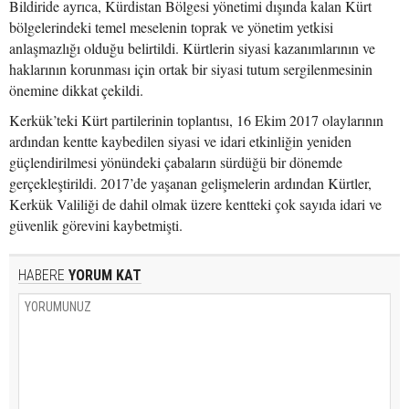
Bildiride ayrıca, Kürdistan Bölgesi yönetimi dışında kalan Kürt
bölgelerindeki temel meselenin toprak ve yönetim yetkisi
anlaşmazlığı olduğu belirtildi. Kürtlerin siyasi kazanımlarının ve
haklarının korunması için ortak bir siyasi tutum sergilenmesinin
önemine dikkat çekildi.
Kerkük’teki Kürt partilerinin toplantısı, 16 Ekim 2017 olaylarının
ardından kentte kaybedilen siyasi ve idari etkinliğin yeniden
güçlendirilmesi yönündeki çabaların sürdüğü bir dönemde
gerçekleştirildi. 2017’de yaşanan gelişmelerin ardından Kürtler,
Kerkük Valiliği de dahil olmak üzere kentteki çok sayıda idari ve
güvenlik görevini kaybetmişti.
HABERE
YORUM KAT