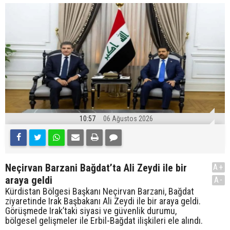
10:57
06 Ağustos 2026
Neçirvan Barzani Bağdat’ta Ali Zeydi ile bir
A+
araya geldi
A-
Kürdistan Bölgesi Başkanı Neçirvan Barzani, Bağdat
ziyaretinde Irak Başbakanı Ali Zeydi ile bir araya geldi.
Görüşmede Irak’taki siyasi ve güvenlik durumu,
bölgesel gelişmeler ile Erbil-Bağdat ilişkileri ele alındı.