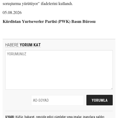
soruşturma yürütüyor" ifadelerini kullandı.
05.08.2026
Kürdistan Yurtseverler Partisi (PWK) Basın Bürosu
HABERE
YORUM KAT
UYARI:
Küfür, hakaret, rencide edici cümleler veya imalar, inançlara saldırı