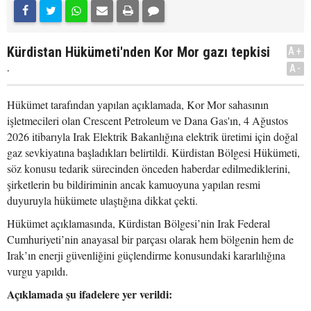
Kürdistan Hükümeti'nden Kor Mor gazı tepkisi
A+
.
A-
Hükümet tarafından yapılan açıklamada, Kor Mor sahasının
işletmecileri olan Crescent Petroleum ve Dana Gas'ın, 4 Ağustos
2026 itibarıyla Irak Elektrik Bakanlığına elektrik üretimi için doğal
gaz sevkiyatına başladıkları belirtildi. Kürdistan Bölgesi Hükümeti,
söz konusu tedarik sürecinden önceden haberdar edilmediklerini,
şirketlerin bu bildiriminin ancak kamuoyuna yapılan resmi
duyuruyla hükümete ulaştığına dikkat çekti.
Hükümet açıklamasında, Kürdistan Bölgesi’nin Irak Federal
Cumhuriyeti’nin anayasal bir parçası olarak hem bölgenin hem de
Irak’ın enerji güvenliğini güçlendirme konusundaki kararlılığına
vurgu yapıldı.
Açıklamada şu ifadelere yer verildi: