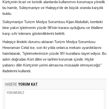
Kürtçenin ticari ve turistik alanlarda kullanımını korumaya yönelik
bu hamle, Süleymaniye ve Halepçe'de de büyük oranda karşılık
buldu.
Süleymaniye Turizm Medya Sorumlusu Kijan Abdullah, kentteki
bine yakın işletmenin yüzde 98'inin karara uyduğunu ve ihlallere
karşı sıfır tolerans gösterdiklerini belirtti.
Halepçe ilindeki durumu aktaran Turizm Medya Sorumlusu
Hewraman Celal ise, son iki yılda onlarca mekanı uyardıklarını
hatırlatarak, "İşletmelerimizin yüzde 95'i kurallara riayet ediyor. Bu
adım doğrudan Kürt dilini ve tarihini korumak içindir. Hiçbir
yabancı dilin Kürtçenin yerini almasına müsaade etmeyeceğiz"
ifadelerini kullandı.
HABERE
YORUM KAT