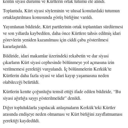
kentin siyasi durumu ve Kürtlerin ortak tutumu ele alındı.
Toplantıda, Kürt siyasi söyleminin ve ulusal konulardaki tutumun
ortaklaştırılması konusunda görüş birliğine varıldı.
Yayımlanan bildiride, Kürt partilerinin ortak toplantıları sürdürmesi
ve son yıllarda kaybedilen, daha önce Kürtlere tahsis edilmiş idari
görevlerin yeniden kazanılması için ciddi çaba gösterilmesi
kararlaştırıldı.
Bildiride, idari makamlar üzerindeki rekabetin ve dar siyasi
çıkarların Kürt siyasi cephesinde bölünmeye yol açmasına izin
verilmemesi gerektiği vurgulandı. İç bölünmelerin Kerkük’te
Kürtlerin daha fazla siyasi ve idari kayıp yaşamasına neden
olabileceği belirtildi.
Kürtlerin kentte çoğunluğu temsil ettiği ifade edilen bildiride, “Bu
siyasi ağırlığa saygı gösterilmelidir” denildi.
Diğer topluluklarla yapılacak anlaşmaların Kerkük’teki Kürtler
arasında endişeye neden olmaması ve Kürt birliğini zayıflatmaması
gerektiği kaydedildi.