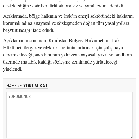
desteklediğine dair her türlü atıf asılsız ve yanıltıcıdır." denildi.
Açıklamada, bölge halkının ve Irak’ın enerji sektöründeki haklarını
korumak adına anayasal ve sözleşmeden doğan tüm yasal yollara
başvurulacağı ifade edildi.
Açıklamanın sonunda, Kürdistan Bölgesi Hükümetinin Irak
Hükümeti ile gaz ve elektrik üretimini artırmak için çalışmaya
devam edeceği; ancak bunun yalnızca anayasal, yasal ve tarafların
üzerinde mutabık kaldığı sözleşme zemininde yürütüleceği
yinelendi.
HABERE
YORUM KAT