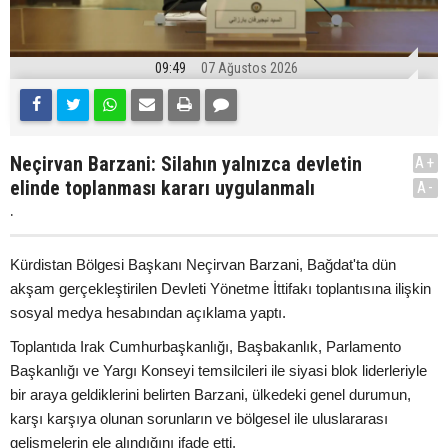
09:49
07 Ağustos 2026
Neçirvan Barzani: Silahın yalnızca devletin
A+
elinde toplanması kararı uygulanmalı
A-
.
Kürdistan Bölgesi Başkanı Neçirvan Barzani, Bağdat'ta dün
akşam gerçekleştirilen Devleti Yönetme İttifakı toplantısına ilişkin
sosyal medya hesabından açıklama yaptı.
Toplantıda Irak Cumhurbaşkanlığı, Başbakanlık, Parlamento
Başkanlığı ve Yargı Konseyi temsilcileri ile siyasi blok liderleriyle
bir araya geldiklerini belirten Barzani, ülkedeki genel durumun,
karşı karşıya olunan sorunların ve bölgesel ile uluslararası
gelişmelerin ele alındığını ifade etti.