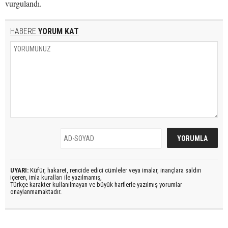
vurgulandı.
HABERE
YORUM KAT
UYARI:
Küfür, hakaret, rencide edici cümleler veya imalar, inançlara saldırı
içeren, imla kuralları ile yazılmamış,
Türkçe karakter kullanılmayan ve büyük harflerle yazılmış yorumlar
onaylanmamaktadır.