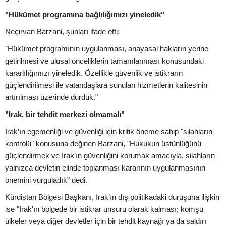
"Hükümet programına bağlılığımızı yineledik"
Neçirvan Barzani, şunları ifade etti:
"Hükümet programının uygulanması, anayasal hakların yerine
getirilmesi ve ulusal önceliklerin tamamlanması konusundaki
kararlılığımızı yineledik. Özellikle güvenlik ve istikrarın
güçlendirilmesi ile vatandaşlara sunulan hizmetlerin kalitesinin
artırılması üzerinde durduk."
"Irak, bir tehdit merkezi olmamalı"
Irak’ın egemenliği ve güvenliği için kritik öneme sahip "silahların
kontrolü" konusuna değinen Barzani, "Hukukun üstünlüğünü
güçlendirmek ve Irak’ın güvenliğini korumak amacıyla, silahların
yalnızca devletin elinde toplanması kararının uygulanmasının
önemini vurguladık" dedi.
Kürdistan Bölgesi Başkanı, Irak’ın dış politikadaki duruşuna ilişkin
ise "Irak'ın bölgede bir istikrar unsuru olarak kalması; komşu
ülkeler veya diğer devletler için bir tehdit kaynağı ya da saldırı