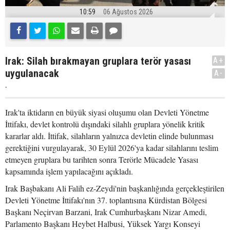
10:59
06 Ağustos 2026
Irak: Silah bırakmayan gruplara terör yasası
A+
uygulanacak
A-
.
Irak'ta iktidarın en büyük siyasi oluşumu olan Devleti Yönetme
İttifakı, devlet kontrolü dışındaki silahlı gruplara yönelik kritik
kararlar aldı. İttifak, silahların yalnızca devletin elinde bulunması
gerektiğini vurgulayarak, 30 Eylül 2026'ya kadar silahlarını teslim
etmeyen gruplara bu tarihten sonra Terörle Mücadele Yasası
kapsamında işlem yapılacağını açıkladı.
Irak Başbakanı Ali Falih ez-Zeydi'nin başkanlığında gerçekleştirilen
Devleti Yönetme İttifakı'nın 37. toplantısına Kürdistan Bölgesi
Başkanı Neçirvan Barzani, Irak Cumhurbaşkanı Nizar Amedi,
Parlamento Başkanı Heybet Halbusi, Yüksek Yargı Konseyi