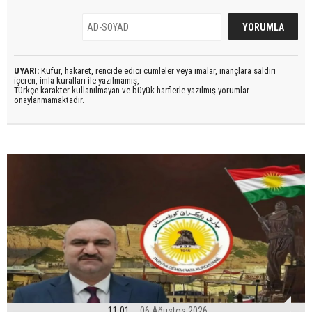
UYARI:
Küfür, hakaret, rencide edici cümleler veya imalar, inançlara saldırı
içeren, imla kuralları ile yazılmamış,
Türkçe karakter kullanılmayan ve büyük harflerle yazılmış yorumlar
onaylanmamaktadır.
11:01
06 Ağustos 2026