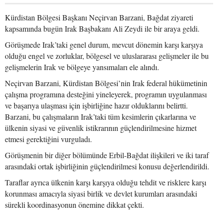
Kürdistan Bölgesi Başkanı Neçirvan Barzani, Bağdat ziyareti
kapsamında bugün Irak Başbakanı Ali Zeydi ile bir araya geldi.
Görüşmede Irak’taki genel durum, mevcut dönemin karşı karşıya
olduğu engel ve zorluklar, bölgesel ve uluslararası gelişmeler ile bu
gelişmelerin Irak ve bölgeye yansımaları ele alındı.
Neçirvan Barzani, Kürdistan Bölgesi’nin Irak federal hükümetinin
çalışma programına desteğini yineleyerek, programın uygulanması
ve başarıya ulaşması için işbirliğine hazır olduklarını belirtti.
Barzani, bu çalışmaların Irak’taki tüm kesimlerin çıkarlarına ve
ülkenin siyasi ve güvenlik istikrarının güçlendirilmesine hizmet
etmesi gerektiğini vurguladı.
Görüşmenin bir diğer bölümünde Erbil-Bağdat ilişkileri ve iki taraf
arasındaki ortak işbirliğinin güçlendirilmesi konusu değerlendirildi.
Taraflar ayrıca ülkenin karşı karşıya olduğu tehdit ve risklere karşı
korunması amacıyla siyasi birlik ve devlet kurumları arasındaki
sürekli koordinasyonun önemine dikkat çekti.