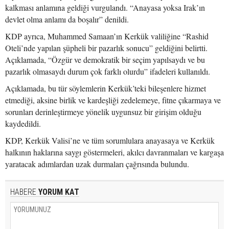
kalkması anlamına geldiği vurgulandı. “Anayasa yoksa Irak’ın
devlet olma anlamı da boşalır” denildi.
KDP ayrıca, Muhammed Samaan’ın Kerkük valiliğine “Rashid
Oteli’nde yapılan şüpheli bir pazarlık sonucu” geldiğini belirtti.
Açıklamada, “Özgür ve demokratik bir seçim yapılsaydı ve bu
pazarlık olmasaydı durum çok farklı olurdu” ifadeleri kullanıldı.
Açıklamada, bu tür söylemlerin Kerkük’teki bileşenlere hizmet
etmediği, aksine birlik ve kardeşliği zedelemeye, fitne çıkarmaya ve
sorunları derinleştirmeye yönelik uygunsuz bir girişim olduğu
kaydedildi.
KDP, Kerkük Valisi’ne ve tüm sorumlulara anayasaya ve Kerkük
halkının haklarına saygı göstermeleri, akılcı davranmaları ve kargaşa
yaratacak adımlardan uzak durmaları çağrısında bulundu.
HABERE
YORUM KAT