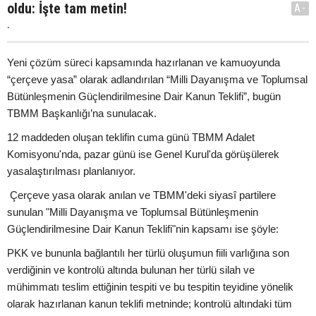
oldu: İşte tam metin!
A-
.
Yeni çözüm süreci kapsamında hazırlanan ve kamuoyunda
“çerçeve yasa” olarak adlandırılan “Milli Dayanışma ve Toplumsal
Bütünleşmenin Güçlendirilmesine Dair Kanun Teklifi”, bugün
TBMM Başkanlığı’na sunulacak.
12 maddeden oluşan teklifin cuma günü TBMM Adalet
Komisyonu'nda, pazar günü ise Genel Kurul'da görüşülerek
yasalaştırılması planlanıyor.
Çerçeve yasa olarak anılan ve TBMM'deki siyasî partilere
sunulan "Milli Dayanışma ve Toplumsal Bütünleşmenin
Güçlendirilmesine Dair Kanun Teklifi"nin kapsamı ise şöyle:
PKK ve bununla bağlantılı her türlü oluşumun fiili varlığına son
verdiğinin ve kontrolü altında bulunan her türlü silah ve
mühimmatı teslim ettiğinin tespiti ve bu tespitin teyidine yönelik
olarak hazırlanan kanun teklifi metninde; kontrolü altındaki tüm