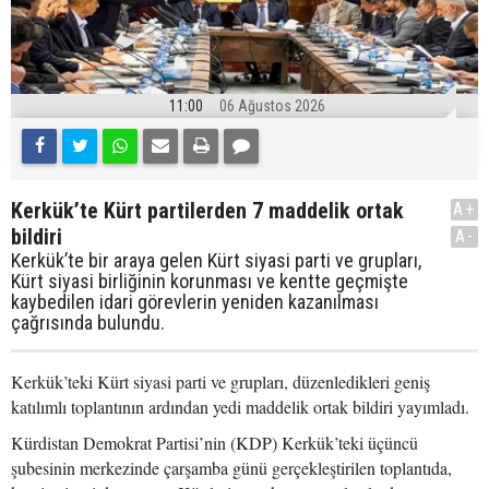
11:00
06 Ağustos 2026
Kerkük’te Kürt partilerden 7 maddelik ortak
A+
bildiri
A-
Kerkük’te bir araya gelen Kürt siyasi parti ve grupları,
Kürt siyasi birliğinin korunması ve kentte geçmişte
kaybedilen idari görevlerin yeniden kazanılması
çağrısında bulundu.
Kerkük’teki Kürt siyasi parti ve grupları, düzenledikleri geniş
katılımlı toplantının ardından yedi maddelik ortak bildiri yayımladı.
Kürdistan Demokrat Partisi’nin (KDP) Kerkük’teki üçüncü
şubesinin merkezinde çarşamba günü gerçekleştirilen toplantıda,