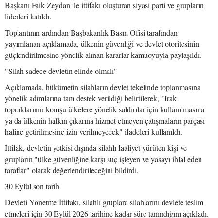
Başkanı Faik Zeydan ile ittifakı oluşturan siyasi parti ve grupların
liderleri katıldı.
Toplantının ardından Başbakanlık Basın Ofisi tarafından
yayımlanan açıklamada, ülkenin güvenliği ve devlet otoritesinin
güçlendirilmesine yönelik alınan kararlar kamuoyuyla paylaşıldı.
"Silah sadece devletin elinde olmalı"
Açıklamada, hükümetin silahların devlet tekelinde toplanmasına
yönelik adımlarına tam destek verildiği belirtilerek, "Irak
topraklarının komşu ülkelere yönelik saldırılar için kullanılmasına
ya da ülkenin halkın çıkarına hizmet etmeyen çatışmaların parçası
haline getirilmesine izin verilmeyecek" ifadeleri kullanıldı.
İttifak, devletin yetkisi dışında silahlı faaliyet yürüten kişi ve
grupların "ülke güvenliğine karşı suç işleyen ve yasayı ihlal eden
taraflar" olarak değerlendirileceğini bildirdi.
30 Eylül son tarih
Devleti Yönetme İttifakı, silahlı gruplara silahlarını devlete teslim
etmeleri için 30 Eylül 2026 tarihine kadar süre tanındığını açıkladı.