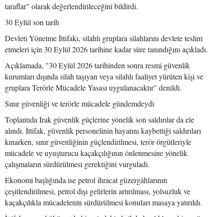
taraflar" olarak değerlendirileceğini bildirdi.
30 Eylül son tarih
Devleti Yönetme İttifakı, silahlı gruplara silahlarını devlete teslim
etmeleri için 30 Eylül 2026 tarihine kadar süre tanındığını açıkladı.
Açıklamada, "30 Eylül 2026 tarihinden sonra resmi güvenlik
kurumları dışında silah taşıyan veya silahlı faaliyet yürüten kişi ve
gruplara Terörle Mücadele Yasası uygulanacaktır" denildi.
Sınır güvenliği ve terörle mücadele gündemdeydi
Toplantıda Irak güvenlik güçlerine yönelik son saldırılar da ele
alındı. İttifak, güvenlik personelinin hayatını kaybettiği saldırıları
kınarken, sınır güvenliğinin güçlendirilmesi, terör örgütleriyle
mücadele ve uyuşturucu kaçakçılığının önlenmesine yönelik
çalışmaların sürdürülmesi gerektiğini vurguladı.
Ekonomi başlığında ise petrol ihracat güzergâhlarının
çeşitlendirilmesi, petrol dışı gelirlerin artırılması, yolsuzluk ve
kaçakçılıkla mücadelenin sürdürülmesi konuları masaya yatırıldı.