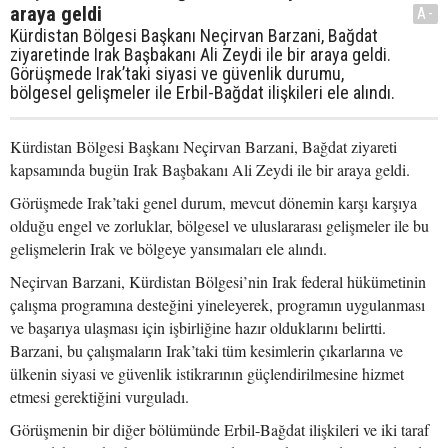
araya geldi
A-
Kürdistan Bölgesi Başkanı Neçirvan Barzani, Bağdat
ziyaretinde Irak Başbakanı Ali Zeydi ile bir araya geldi.
Görüşmede Irak’taki siyasi ve güvenlik durumu,
bölgesel gelişmeler ile Erbil-Bağdat ilişkileri ele alındı.
Kürdistan Bölgesi Başkanı Neçirvan Barzani, Bağdat ziyareti
kapsamında bugün Irak Başbakanı Ali Zeydi ile bir araya geldi.
Görüşmede Irak’taki genel durum, mevcut dönemin karşı karşıya
olduğu engel ve zorluklar, bölgesel ve uluslararası gelişmeler ile bu
gelişmelerin Irak ve bölgeye yansımaları ele alındı.
Neçirvan Barzani, Kürdistan Bölgesi’nin Irak federal hükümetinin
çalışma programına desteğini yineleyerek, programın uygulanması
ve başarıya ulaşması için işbirliğine hazır olduklarını belirtti.
Barzani, bu çalışmaların Irak’taki tüm kesimlerin çıkarlarına ve
ülkenin siyasi ve güvenlik istikrarının güçlendirilmesine hizmet
etmesi gerektiğini vurguladı.
Görüşmenin bir diğer bölümünde Erbil-Bağdat ilişkileri ve iki taraf