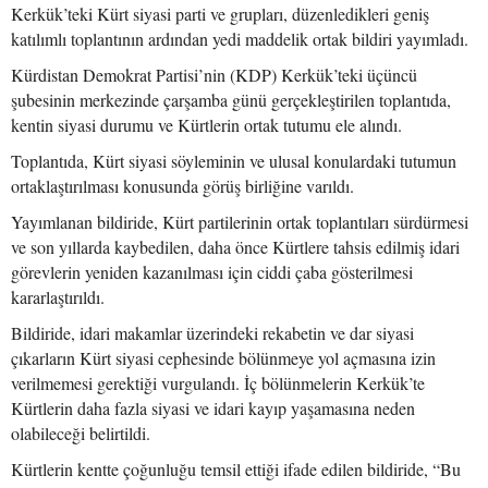
Kerkük’teki Kürt siyasi parti ve grupları, düzenledikleri geniş
katılımlı toplantının ardından yedi maddelik ortak bildiri yayımladı.
Kürdistan Demokrat Partisi’nin (KDP) Kerkük’teki üçüncü
şubesinin merkezinde çarşamba günü gerçekleştirilen toplantıda,
kentin siyasi durumu ve Kürtlerin ortak tutumu ele alındı.
Toplantıda, Kürt siyasi söyleminin ve ulusal konulardaki tutumun
ortaklaştırılması konusunda görüş birliğine varıldı.
Yayımlanan bildiride, Kürt partilerinin ortak toplantıları sürdürmesi
ve son yıllarda kaybedilen, daha önce Kürtlere tahsis edilmiş idari
görevlerin yeniden kazanılması için ciddi çaba gösterilmesi
kararlaştırıldı.
Bildiride, idari makamlar üzerindeki rekabetin ve dar siyasi
çıkarların Kürt siyasi cephesinde bölünmeye yol açmasına izin
verilmemesi gerektiği vurgulandı. İç bölünmelerin Kerkük’te
Kürtlerin daha fazla siyasi ve idari kayıp yaşamasına neden
olabileceği belirtildi.
Kürtlerin kentte çoğunluğu temsil ettiği ifade edilen bildiride, “Bu