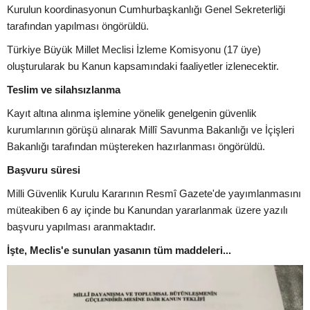
Kurulun koordinasyonun Cumhurbaşkanlığı Genel Sekreterliği
tarafından yapılması öngörüldü.
Türkiye Büyük Millet Meclisi İzleme Komisyonu (17 üye)
oluşturularak bu Kanun kapsamındaki faaliyetler izlenecektir.
Teslim ve silahsızlanma
Kayıt altına alınma işlemine yönelik genelgenin güvenlik
kurumlarının görüşü alınarak Millî Savunma Bakanlığı ve İçişleri
Bakanlığı tarafından müştereken hazırlanması öngörüldü.
Başvuru süresi
Milli Güvenlik Kurulu Kararının Resmî Gazete'de yayımlanmasını
müteakiben 6 ay içinde bu Kanundan yararlanmak üzere yazılı
başvuru yapılması aranmaktadır.
İşte, Meclis'e sunulan yasanın tüm maddeleri...