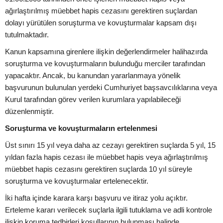
ağırlaştırılmış müebbet hapis cezasını gerektiren suçlardan
dolayı yürütülen soruşturma ve kovuşturmalar kapsam dışı
tutulmaktadır.
Kanun kapsamına girenlere ilişkin değerlendirmeler halihazırda
soruşturma ve kovuşturmaların bulunduğu merciler tarafından
yapacaktır. Ancak, bu kanundan yararlanmaya yönelik
başvurunun bulunulan yerdeki Cumhuriyet başsavcılıklarına veya
Kurul tarafından görev verilen kurumlara yapılabileceği
düzenlenmiştir.
Soruşturma ve kovuşturmaların ertelenmesi
Üst sınırı 15 yıl veya daha az cezayı gerektiren suçlarda 5 yıl, 15
yıldan fazla hapis cezası ile müebbet hapis veya ağırlaştırılmış
müebbet hapis cezasını gerektiren suçlarda 10 yıl süreyle
soruşturma ve kovuşturmalar ertelenecektir.
İki hafta içinde karara karşı başvuru ve itiraz yolu açıktır.
Erteleme kararı verilecek suçlarla ilgili tutuklama ve adli kontrole
ilişkin koruma tedbirleri koşullarının bulunması halinde