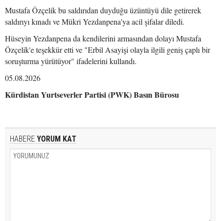
Mustafa Özçelik bu saldırıdan duyduğu üzüntüyü dile getirerek
saldırıyı kınadı ve Mükri Yezdanpena'ya acil şifalar diledi.
Hüseyin Yezdanpena da kendilerini armasından dolayı Mustafa
Özçelik'e teşekkür etti ve "Erbil Asayişi olayla ilgili geniş çaplı bir
soruşturma yürütüyor" ifadelerini kullandı.
05.08.2026
Kürdistan Yurtseverler Partisi (PWK) Basın Bürosu
HABERE
YORUM KAT