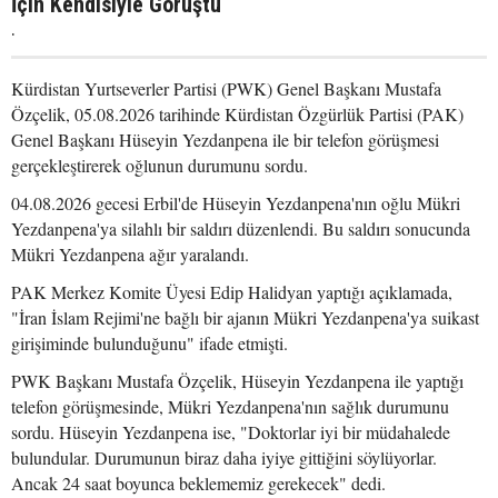
İçin Kendisiyle Görüştü
.
Kürdistan Yurtseverler Partisi (PWK) Genel Başkanı Mustafa
Özçelik, 05.08.2026 tarihinde Kürdistan Özgürlük Partisi (PAK)
Genel Başkanı Hüseyin Yezdanpena ile bir telefon görüşmesi
gerçekleştirerek oğlunun durumunu sordu.
04.08.2026 gecesi Erbil'de Hüseyin Yezdanpena'nın oğlu Mükri
Yezdanpena'ya silahlı bir saldırı düzenlendi. Bu saldırı sonucunda
Mükri Yezdanpena ağır yaralandı.
PAK Merkez Komite Üyesi Edip Halidyan yaptığı açıklamada,
"İran İslam Rejimi'ne bağlı bir ajanın Mükri Yezdanpena'ya suikast
girişiminde bulunduğunu" ifade etmişti.
PWK Başkanı Mustafa Özçelik, Hüseyin Yezdanpena ile yaptığı
telefon görüşmesinde, Mükri Yezdanpena'nın sağlık durumunu
sordu. Hüseyin Yezdanpena ise, "Doktorlar iyi bir müdahalede
bulundular. Durumunun biraz daha iyiye gittiğini söylüyorlar.
Ancak 24 saat boyunca beklememiz gerekecek" dedi.