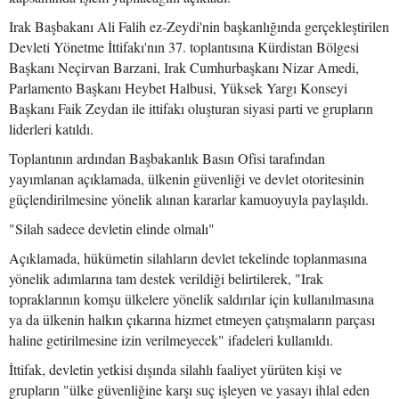
Irak Başbakanı Ali Falih ez-Zeydi'nin başkanlığında gerçekleştirilen
Devleti Yönetme İttifakı'nın 37. toplantısına Kürdistan Bölgesi
Başkanı Neçirvan Barzani, Irak Cumhurbaşkanı Nizar Amedi,
Parlamento Başkanı Heybet Halbusi, Yüksek Yargı Konseyi
Başkanı Faik Zeydan ile ittifakı oluşturan siyasi parti ve grupların
liderleri katıldı.
Toplantının ardından Başbakanlık Basın Ofisi tarafından
yayımlanan açıklamada, ülkenin güvenliği ve devlet otoritesinin
güçlendirilmesine yönelik alınan kararlar kamuoyuyla paylaşıldı.
"Silah sadece devletin elinde olmalı"
Açıklamada, hükümetin silahların devlet tekelinde toplanmasına
yönelik adımlarına tam destek verildiği belirtilerek, "Irak
topraklarının komşu ülkelere yönelik saldırılar için kullanılmasına
ya da ülkenin halkın çıkarına hizmet etmeyen çatışmaların parçası
haline getirilmesine izin verilmeyecek" ifadeleri kullanıldı.
İttifak, devletin yetkisi dışında silahlı faaliyet yürüten kişi ve
grupların "ülke güvenliğine karşı suç işleyen ve yasayı ihlal eden