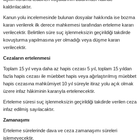
kaldırılacaktır.
Kanun yolu incelemesinde bulunan dosyalar hakkında ise bozma
kararı verilerek ilk derece mahkemesi tarafından erteleme kararı
verilecektir. Belirtilen süre suç işlenmeksizin geçirildiği takdirde
kovuşturma yapılmasına yer olmadığı veya düşme kararı
verilecektir.
Cezaların ertelenmesi
Toplam 15 yıl veya daha az hapis cezası 5 yıl, toplam 15 yıldan
fazla hapis cezası ile müebbet hapis veya ağırlaştırılmış müebbet
hapis cezasına mahkûmiyet 10 yıl süreyle itiraz yolu açık olmak
üzere infaz hâkiminin kararıyla ertelenecektir.
Erteleme süresi suç işlenmeksizin geçirildiği takdirde verilen ceza
infaz edilmiş sayılacaktır.
Zamanaşımı
Erteleme sürelerinde dava ve ceza zamanaşımı süreleri
işlemeyecektir.