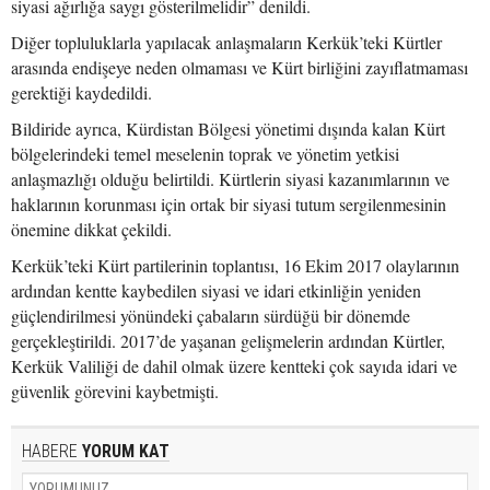
siyasi ağırlığa saygı gösterilmelidir” denildi.
Diğer topluluklarla yapılacak anlaşmaların Kerkük’teki Kürtler
arasında endişeye neden olmaması ve Kürt birliğini zayıflatmaması
gerektiği kaydedildi.
Bildiride ayrıca, Kürdistan Bölgesi yönetimi dışında kalan Kürt
bölgelerindeki temel meselenin toprak ve yönetim yetkisi
anlaşmazlığı olduğu belirtildi. Kürtlerin siyasi kazanımlarının ve
haklarının korunması için ortak bir siyasi tutum sergilenmesinin
önemine dikkat çekildi.
Kerkük’teki Kürt partilerinin toplantısı, 16 Ekim 2017 olaylarının
ardından kentte kaybedilen siyasi ve idari etkinliğin yeniden
güçlendirilmesi yönündeki çabaların sürdüğü bir dönemde
gerçekleştirildi. 2017’de yaşanan gelişmelerin ardından Kürtler,
Kerkük Valiliği de dahil olmak üzere kentteki çok sayıda idari ve
güvenlik görevini kaybetmişti.
HABERE
YORUM KAT