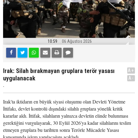
10:59
06 Ağustos 2026
Irak: Silah bırakmayan gruplara terör yasası
A+
uygulanacak
A-
.
Irak'ta iktidarın en büyük siyasi oluşumu olan Devleti Yönetme
İttifakı, devlet kontrolü dışındaki silahlı gruplara yönelik kritik
kararlar aldı. İttifak, silahların yalnızca devletin elinde bulunması
gerektiğini vurgulayarak, 30 Eylül 2026'ya kadar silahlarını teslim
etmeyen gruplara bu tarihten sonra Terörle Mücadele Yasası
kapsamında işlem yapılacağını açıkladı.