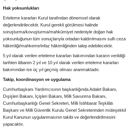
Hak yoksunlukları
Erteleme kararları Kurul tarafından dönemsel olarak
değerlendirilecektir. Kurul gerekli görülmesi halinde
soruşturma/kovuşturma/mahkûmiyet nedeniyle doğan hak
yoksunluğunun tüm sonuçlarıyla ortadan kaldırılmasını sulh ceza
hâkimliği/mahkeme/infaz hâkimliğinden talep edebilecektir.
5 yıl olarak verilen erteleme kararları bakımından kararın verildiği
tarihten itibaren 2 yıl ve 10 yıl olarak verilen erteleme kararları
bakımından ise üç yıl geçmiş olması aranmaktadır.
Takip, koordinasyon ve uygulama
Cumhurbaşkanı Yardımcısının başkanlığında Adalet Bakanı,
Dışişleri Bakanı, İçişleri Bakanı, Milli Savunma Bakanı,
Cumhurbaşkanlığı Genel Sekreteri, Milli İstihbarat Teşkilâtı
Başkanı ve Milli Güvenlik Kurulu Genel Sekreterinden müteşekkil
Kurul Kanunun uygulanmasının takibi ve değerlendirilmesini
yapacaktır.