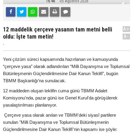
16:46
05 Ağustos 2026
12 maddelik çerçeve yasanın tam metni belli
A+
oldu: İşte tam metin!
A-
.
Yeni çözüm süreci kapsamında hazırlanan ve kamuoyunda
“çerçeve yasa” olarak adlandırılan “Milli Dayanışma ve Toplumsal
Bütünleşmenin Güçlendirilmesine Dair Kanun Teklifi”, bugün
TBMM Başkanlığı’na sunulacak.
12 maddeden oluşan teklifin cuma günü TBMM Adalet
Komisyonu'nda, pazar günü ise Genel Kurul'da görüşülerek
yasalaştırılması planlanıyor.
Çerçeve yasa olarak anılan ve TBMM'deki siyasî partilere
sunulan "Milli Dayanışma ve Toplumsal Bütünleşmenin
Güçlendirilmesine Dair Kanun Teklifi"nin kapsamı ise şöyle: