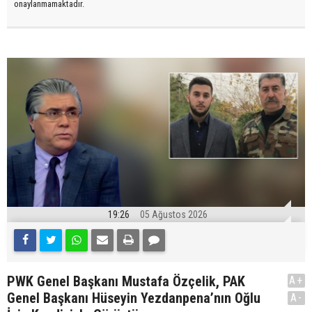
onaylanmamaktadır.
19:26
05 Ağustos 2026
PWK Genel Başkanı Mustafa Özçelik, PAK
A+
Genel Başkanı Hüseyin Yezdanpena’nın Oğlu
A-