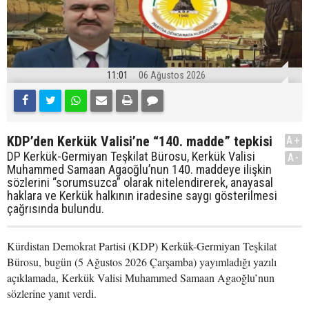
11:01
06 Ağustos 2026
KDP’den Kerkük Valisi’ne “140. madde” tepkisi
A+
DP Kerkük-Germiyan Teşkilat Bürosu, Kerkük Valisi
A-
Muhammed Samaan Agaoğlu’nun 140. maddeye ilişkin
sözlerini “sorumsuzca” olarak nitelendirerek, anayasal
haklara ve Kerkük halkının iradesine saygı gösterilmesi
çağrısında bulundu.
Kürdistan Demokrat Partisi (KDP) Kerkük-Germiyan Teşkilat
Bürosu, bugün (5 Ağustos 2026 Çarşamba) yayımladığı yazılı
açıklamada, Kerkük Valisi Muhammed Samaan Agaoğlu’nun
sözlerine yanıt verdi.