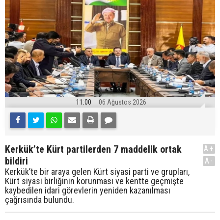
11:00
06 Ağustos 2026
Kerkük’te Kürt partilerden 7 maddelik ortak
A+
bildiri
A-
Kerkük’te bir araya gelen Kürt siyasi parti ve grupları,
Kürt siyasi birliğinin korunması ve kentte geçmişte
kaybedilen idari görevlerin yeniden kazanılması
çağrısında bulundu.