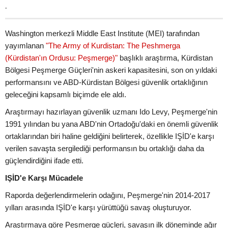
.
Washington merkezli Middle East Institute (MEI) tarafından
yayımlanan
"The Army of Kurdistan: The Peshmerga
(Kürdistan'ın Ordusu: Peşmerge)"
başlıklı araştırma, Kürdistan
Bölgesi Peşmerge Güçleri'nin askeri kapasitesini, son on yıldaki
performansını ve ABD-Kürdistan Bölgesi güvenlik ortaklığının
geleceğini kapsamlı biçimde ele aldı.
Araştırmayı hazırlayan güvenlik uzmanı Ido Levy, Peşmerge'nin
1991 yılından bu yana ABD'nin Ortadoğu'daki en önemli güvenlik
ortaklarından biri haline geldiğini belirterek, özellikle IŞİD'e karşı
verilen savaşta sergilediği performansın bu ortaklığı daha da
güçlendirdiğini ifade etti.
IŞİD'e Karşı Mücadele
Raporda değerlendirmelerin odağını, Peşmerge'nin 2014-2017
yılları arasında IŞİD'e karşı yürüttüğü savaş oluşturuyor.
Araştırmaya göre Peşmerge güçleri, savaşın ilk döneminde ağır