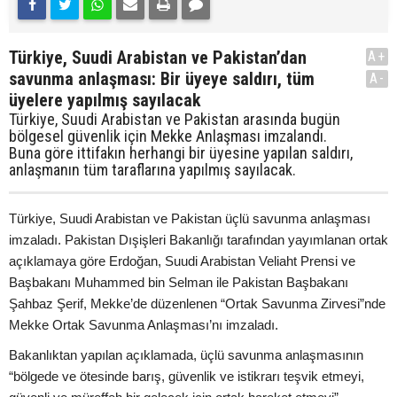
Türkiye, Suudi Arabistan ve Pakistan’dan
A+
savunma anlaşması: Bir üyeye saldırı, tüm
A-
üyelere yapılmış sayılacak
Türkiye, Suudi Arabistan ve Pakistan arasında bugün
bölgesel güvenlik için Mekke Anlaşması imzalandı.
Buna göre ittifakın herhangi bir üyesine yapılan saldırı,
anlaşmanın tüm taraflarına yapılmış sayılacak.
Türkiye, Suudi Arabistan ve Pakistan üçlü savunma anlaşması
imzaladı. Pakistan Dışişleri Bakanlığı tarafından yayımlanan ortak
açıklamaya göre Erdoğan, Suudi Arabistan Veliaht Prensi ve
Başbakanı Muhammed bin Selman ile Pakistan Başbakanı
Şahbaz Şerif, Mekke’de düzenlenen “Ortak Savunma Zirvesi”nde
Mekke Ortak Savunma Anlaşması’nı imzaladı.
Bakanlıktan yapılan açıklamada, üçlü savunma anlaşmasının
“bölgede ve ötesinde barış, güvenlik ve istikrarı teşvik etmeyi,