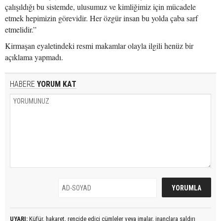
çalışıldığı bu sistemde, ulusumuz ve kimliğimiz için mücadele
etmek hepimizin görevidir. Her özgür insan bu yolda çaba sarf
etmelidir.”
Kirmaşan eyaletindeki resmi makamlar olayla ilgili henüz bir
açıklama yapmadı.
HABERE
YORUM KAT
UYARI:
Küfür, hakaret, rencide edici cümleler veya imalar, inançlara saldırı