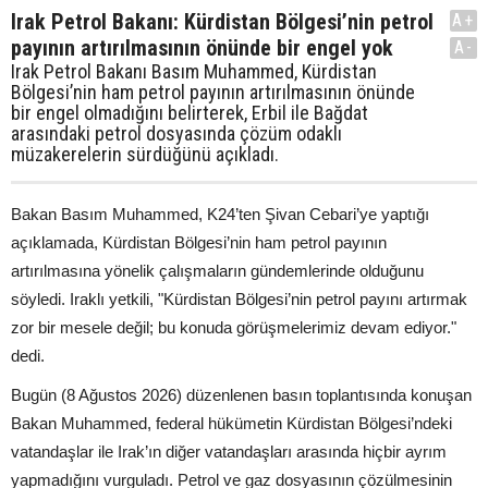
Irak Petrol Bakanı: Kürdistan Bölgesi’nin petrol
A+
payının artırılmasının önünde bir engel yok
A-
Irak Petrol Bakanı Basım Muhammed, Kürdistan
Bölgesi’nin ham petrol payının artırılmasının önünde
bir engel olmadığını belirterek, Erbil ile Bağdat
arasındaki petrol dosyasında çözüm odaklı
müzakerelerin sürdüğünü açıkladı.
Bakan Basım Muhammed, K24’ten Şivan Cebari’ye yaptığı
açıklamada, Kürdistan Bölgesi’nin ham petrol payının
artırılmasına yönelik çalışmaların gündemlerinde olduğunu
söyledi. Iraklı yetkili, "Kürdistan Bölgesi’nin petrol payını artırmak
zor bir mesele değil; bu konuda görüşmelerimiz devam ediyor."
dedi.
Bugün (8 Ağustos 2026) düzenlenen basın toplantısında konuşan
Bakan Muhammed, federal hükümetin Kürdistan Bölgesi’ndeki
vatandaşlar ile Irak’ın diğer vatandaşları arasında hiçbir ayrım
yapmadığını vurguladı. Petrol ve gaz dosyasının çözülmesinin