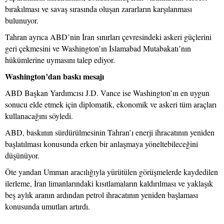
bırakılması ve savaş sırasında oluşan zararların karşılanması
bulunuyor.
Tahran ayrıca ABD’nin İran sınırları çevresindeki askeri güçlerini
geri çekmesini ve Washington’ın İslamabad Mutabakatı’nın
hükümlerine uymasını talep ediyor.
Washington’dan baskı mesajı
ABD Başkan Yardımcısı J.D. Vance ise Washington’ın en uygun
sonucu elde etmek için diplomatik, ekonomik ve askeri tüm araçları
kullanacağını söyledi.
ABD, baskının sürdürülmesinin Tahran’ı enerji ihracatının yeniden
başlatılması konusunda erken bir anlaşmaya yöneltebileceğini
düşünüyor.
Öte yandan Umman aracılığıyla yürütülen görüşmelerde kaydedilen
ilerleme, İran limanlarındaki kısıtlamaların kaldırılması ve yaklaşık
beş aylık aranın ardından petrol ihracatının yeniden başlaması
konusunda umutları artırdı.