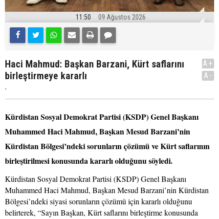
11:50
09 Ağustos 2026
Haci Mahmud: Başkan Barzani, Kürt saflarını
A+
birleştirmeye kararlı
A-
.
Kürdistan Sosyal Demokrat Partisi (KSDP) Genel Başkanı
Muhammed Haci Mahmud, Başkan Mesud Barzani’nin
Kürdistan Bölgesi’ndeki sorunların çözümü ve Kürt saflarının
birleştirilmesi konusunda kararlı olduğunu söyledi.
Kürdistan Sosyal Demokrat Partisi (KSDP) Genel Başkanı
Muhammed Haci Mahmud, Başkan Mesud Barzani’nin Kürdistan
Bölgesi’ndeki siyasi sorunların çözümü için kararlı olduğunu
belirterek, “Sayın Başkan, Kürt saflarını birleştirme konusunda