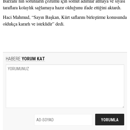
Barzani’nin sorunların çözümü için somut adımlar atmaya ve siyasi
taraflara kolaylık sağlamaya hazır olduğunu ifade ettiğini aktardı.
Haci Mahmud, “Sayın Başkan, Kürt saflarını birleştirme konusunda
oldukça kararlı ve isteklidir” dedi.
HABERE
YORUM KAT