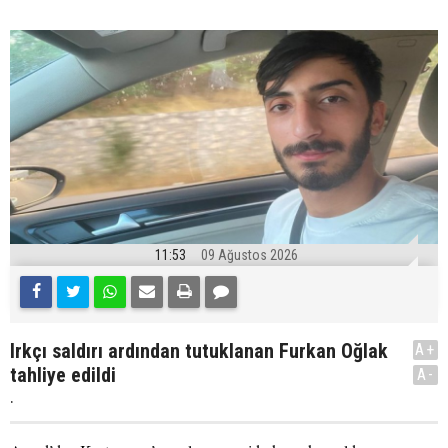
11:53
09 Ağustos 2026
Irkçı saldırı ardından tutuklanan Furkan Oğlak
A+
tahliye edildi
A-
.