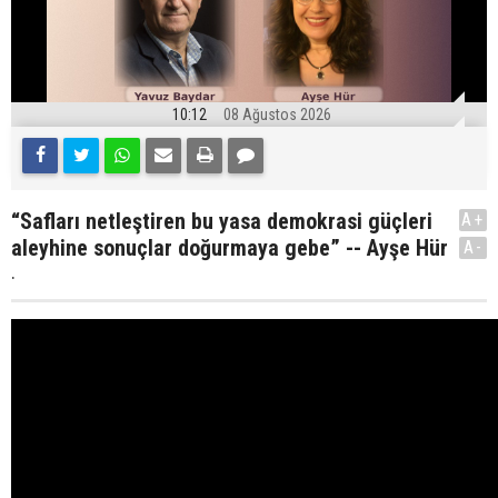
10:12
08 Ağustos 2026
“Safları netleştiren bu yasa demokrasi güçleri
A+
aleyhine sonuçlar doğurmaya gebe” -- Ayşe Hür
A-
.