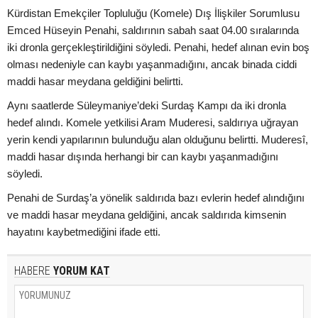
Kürdistan Emekçiler Topluluğu (Komele) Dış İlişkiler Sorumlusu
Emced Hüseyin Penahi, saldırının sabah saat 04.00 sıralarında
iki dronla gerçekleştirildiğini söyledi. Penahi, hedef alınan evin boş
olması nedeniyle can kaybı yaşanmadığını, ancak binada ciddi
maddi hasar meydana geldiğini belirtti.
Aynı saatlerde Süleymaniye’deki Surdaş Kampı da iki dronla
hedef alındı. Komele yetkilisi Aram Muderesi, saldırıya uğrayan
yerin kendi yapılarının bulunduğu alan olduğunu belirtti. Muderesî,
maddi hasar dışında herhangi bir can kaybı yaşanmadığını
söyledi.
Penahi de Surdaş’a yönelik saldırıda bazı evlerin hedef alındığını
ve maddi hasar meydana geldiğini, ancak saldırıda kimsenin
hayatını kaybetmediğini ifade etti.
HABERE
YORUM KAT