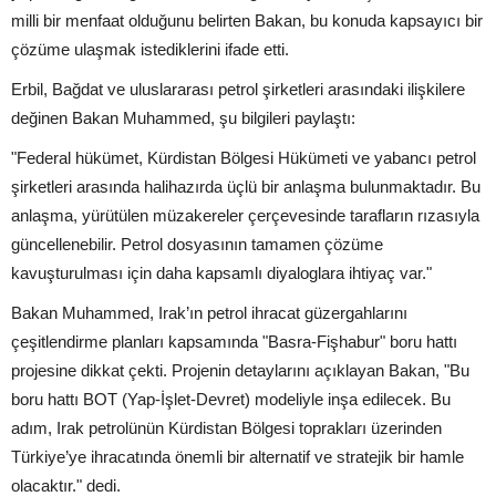
milli bir menfaat olduğunu belirten Bakan, bu konuda kapsayıcı bir
çözüme ulaşmak istediklerini ifade etti.
Erbil, Bağdat ve uluslararası petrol şirketleri arasındaki ilişkilere
değinen Bakan Muhammed, şu bilgileri paylaştı:
"Federal hükümet, Kürdistan Bölgesi Hükümeti ve yabancı petrol
şirketleri arasında halihazırda üçlü bir anlaşma bulunmaktadır. Bu
anlaşma, yürütülen müzakereler çerçevesinde tarafların rızasıyla
güncellenebilir. Petrol dosyasının tamamen çözüme
kavuşturulması için daha kapsamlı diyaloglara ihtiyaç var."
Bakan Muhammed, Irak’ın petrol ihracat güzergahlarını
çeşitlendirme planları kapsamında "Basra-Fişhabur" boru hattı
projesine dikkat çekti. Projenin detaylarını açıklayan Bakan, "Bu
boru hattı BOT (Yap-İşlet-Devret) modeliyle inşa edilecek. Bu
adım, Irak petrolünün Kürdistan Bölgesi toprakları üzerinden
Türkiye’ye ihracatında önemli bir alternatif ve stratejik bir hamle
olacaktır." dedi.