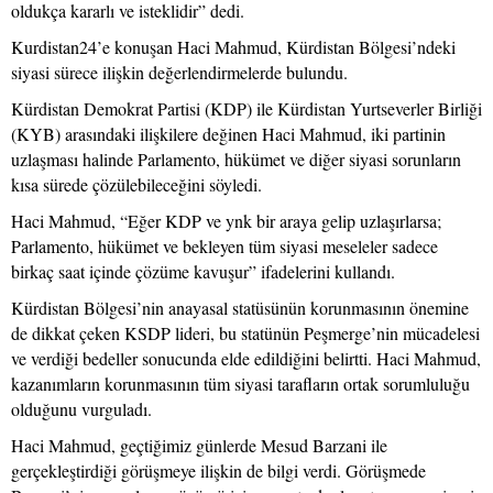
oldukça kararlı ve isteklidir” dedi.
Kurdistan24’e konuşan Haci Mahmud, Kürdistan Bölgesi’ndeki
siyasi sürece ilişkin değerlendirmelerde bulundu.
Kürdistan Demokrat Partisi (KDP) ile Kürdistan Yurtseverler Birliği
(KYB) arasındaki ilişkilere değinen Haci Mahmud, iki partinin
uzlaşması halinde Parlamento, hükümet ve diğer siyasi sorunların
kısa sürede çözülebileceğini söyledi.
Haci Mahmud, “Eğer KDP ve ynk bir araya gelip uzlaşırlarsa;
Parlamento, hükümet ve bekleyen tüm siyasi meseleler sadece
birkaç saat içinde çözüme kavuşur” ifadelerini kullandı.
Kürdistan Bölgesi’nin anayasal statüsünün korunmasının önemine
de dikkat çeken KSDP lideri, bu statünün Peşmerge’nin mücadelesi
ve verdiği bedeller sonucunda elde edildiğini belirtti. Haci Mahmud,
kazanımların korunmasının tüm siyasi tarafların ortak sorumluluğu
olduğunu vurguladı.
Haci Mahmud, geçtiğimiz günlerde Mesud Barzani ile
gerçekleştirdiği görüşmeye ilişkin de bilgi verdi. Görüşmede