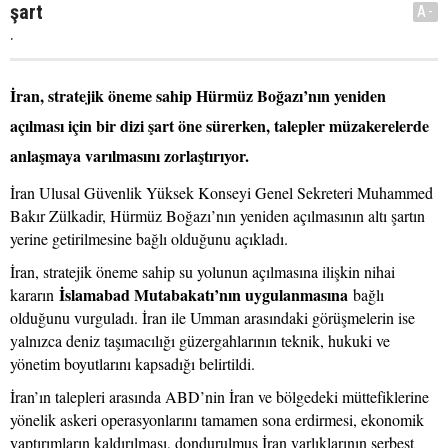
şart
A-
.
İran, stratejik öneme sahip Hürmüz Boğazı’nın yeniden
açılması için bir dizi şart öne sürerken, talepler müzakerelerde
anlaşmaya varılmasını zorlaştırıyor.
İran Ulusal Güvenlik Yüksek Konseyi Genel Sekreteri Muhammed
Bakır Zülkadir, Hürmüz Boğazı’nın yeniden açılmasının altı şartın
yerine getirilmesine bağlı olduğunu açıkladı.
İran, stratejik öneme sahip su yolunun açılmasına ilişkin nihai
İslamabad Mutabakatı’nın uygulanmasına
kararın
bağlı
olduğunu vurguladı. İran ile Umman arasındaki görüşmelerin ise
yalnızca deniz taşımacılığı güzergahlarının teknik, hukuki ve
yönetim boyutlarını kapsadığı belirtildi.
İran’ın talepleri arasında ABD’nin İran ve bölgedeki müttefiklerine
yönelik askeri operasyonlarını tamamen sona erdirmesi, ekonomik
yaptırımların kaldırılması, dondurulmuş İran varlıklarının serbest