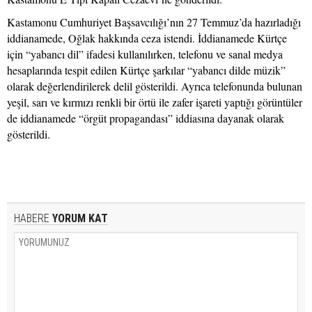
Kastamonu Cumhuriyet Başsavcılığı’nın 27 Temmuz’da hazırladığı
iddianamede, Oğlak hakkında ceza istendi. İddianamede Kürtçe
için “yabancı dil” ifadesi kullanılırken, telefonu ve sanal medya
hesaplarında tespit edilen Kürtçe şarkılar “yabancı dilde müzik”
olarak değerlendirilerek delil gösterildi. Ayrıca telefonunda bulunan
yeşil, sarı ve kırmızı renkli bir örtü ile zafer işareti yaptığı görüntüler
de iddianamede “örgüt propagandası” iddiasına dayanak olarak
gösterildi.
HABERE
YORUM KAT