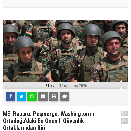
21:57
07 Ağustos 2026
MEI Raporu: Peşmerge, Washington'ın
A+
Ortadoğu'daki En Önemli Güvenlik
A-
Ortaklarından Biri