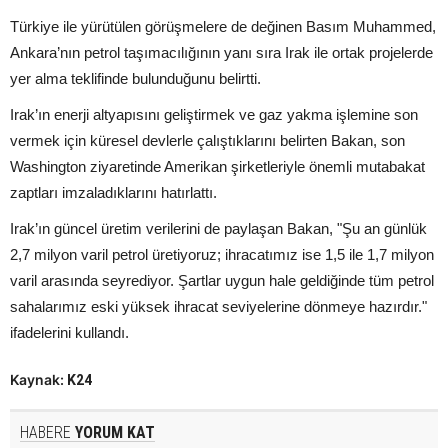
Türkiye ile yürütülen görüşmelere de değinen Basım Muhammed,
Ankara’nın petrol taşımacılığının yanı sıra Irak ile ortak projelerde
yer alma teklifinde bulunduğunu belirtti.
Irak’ın enerji altyapısını geliştirmek ve gaz yakma işlemine son
vermek için küresel devlerle çalıştıklarını belirten Bakan, son
Washington ziyaretinde Amerikan şirketleriyle önemli mutabakat
zaptları imzaladıklarını hatırlattı.
Irak’ın güncel üretim verilerini de paylaşan Bakan, "Şu an günlük
2,7 milyon varil petrol üretiyoruz; ihracatımız ise 1,5 ile 1,7 milyon
varil arasında seyrediyor. Şartlar uygun hale geldiğinde tüm petrol
sahalarımız eski yüksek ihracat seviyelerine dönmeye hazırdır."
ifadelerini kullandı.
Kaynak:
K24
HABERE
YORUM KAT