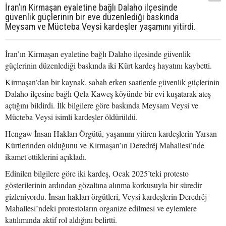
İran’ın Kirmaşan eyaletine bağlı Dalaho ilçesinde
güvenlik güçlerinin bir eve düzenlediği baskında
Meysam ve Mücteba Veysi kardeşler yaşamını yitirdi.
İran’ın Kirmaşan eyaletine bağlı Dalaho ilçesinde güvenlik
güçlerinin düzenlediği baskında iki Kürt kardeş hayatını kaybetti.
Kirmaşan’dan bir kaynak, sabah erken saatlerde güvenlik güçlerinin
Dalaho ilçesine bağlı Qela Kaweş köyünde bir evi kuşatarak ateş
açtığını bildirdi. İlk bilgilere göre baskında Meysam Veysi ve
Mücteba Veysi isimli kardeşler öldürüldü.
Hengaw İnsan Hakları Örgütü, yaşamını yitiren kardeşlerin Yarsan
Kürtlerinden olduğunu ve Kirmaşan’ın Deredrêj Mahallesi’nde
ikamet ettiklerini açıkladı.
Edinilen bilgilere göre iki kardeş, Ocak 2025’teki protesto
gösterilerinin ardından gözaltına alınma korkusuyla bir süredir
gizleniyordu. İnsan hakları örgütleri, Veysi kardeşlerin Deredrêj
Mahallesi’ndeki protestoların organize edilmesi ve eylemlere
katılımında aktif rol aldığını belirtti.