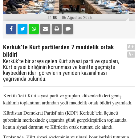
11:00
06 Ağustos 2026
Kerkük’te Kürt partilerden 7 maddelik ortak
A+
bildiri
A-
Kerkük’te bir araya gelen Kürt siyasi parti ve grupları,
Kürt siyasi birliğinin korunması ve kentte geçmişte
kaybedilen idari görevlerin yeniden kazanılması
çağrısında bulundu.
Kerkük’teki Kürt siyasi parti ve grupları, düzenledikleri geniş
katılımlı toplantının ardından yedi maddelik ortak bildiri yayımladı.
Kürdistan Demokrat Partisi’nin (KDP) Kerkük’teki üçüncü
şubesinin merkezinde çarşamba günü gerçekleştirilen toplantıda,
kentin siyasi durumu ve Kürtlerin ortak tutumu ele alındı.
Toplantıda, Kürt siyasi söyleminin ve ulusal konulardaki tutumun