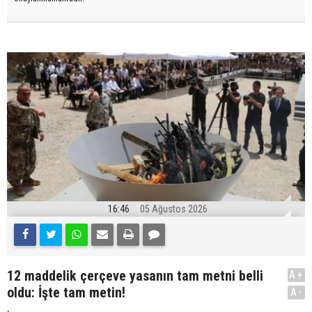
16:46
05 Ağustos 2026
12 maddelik çerçeve yasanın tam metni belli
A+
oldu: İşte tam metin!
A-
.