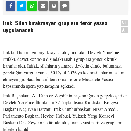
Irak: Silah bırakmayan gruplara terör yasası
A+
uygulanacak
A-
.
Irak'ta iktidarın en büyük siyasi oluşumu olan Devleti Yönetme
İttifakı, devlet kontrolü dışındaki silahlı gruplara yönelik kritik
kararlar aldı. İttifak, silahların yalnızca devletin elinde bulunması
gerektiğini vurgulayarak, 30 Eylül 2026'ya kadar silahlarını teslim
etmeyen gruplara bu tarihten sonra Terörle Mücadele Yasası
kapsamında işlem yapılacağını açıkladı.
Irak Başbakanı Ali Falih ez-Zeydi'nin başkanlığında gerçekleştirilen
Devleti Yönetme İttifakı'nın 37. toplantısına Kürdistan Bölgesi
Başkanı Neçirvan Barzani, Irak Cumhurbaşkanı Nizar Amedi,
Parlamento Başkanı Heybet Halbusi, Yüksek Yargı Konseyi
Başkanı Faik Zeydan ile ittifakı oluşturan siyasi parti ve grupların
liderleri katıldı.