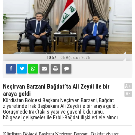
10:57
06 Ağustos 2026
Neçirvan Barzani Bağdat’ta Ali Zeydi ile bir
A+
araya geldi
A-
Kürdistan Bölgesi Başkanı Neçirvan Barzani, Bağdat
ziyaretinde Irak Başbakanı Ali Zeydi ile bir araya geldi.
Görüşmede Irak’taki siyasi ve güvenlik durumu,
bölgesel gelişmeler ile Erbil-Bağdat ilişkileri ele alındı.
Kürdistan Bölgesi Başkanı Neçirvan Barzani, Bağdat ziyareti