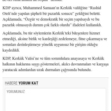
KDP ayrıca, Muhammed Samaan’ın Kerkük valiliğine “Rashid
Oteli’nde yapılan şüpheli bir pazarlık sonucu” geldiğini belirtti.
Açıklamada, “Özgür ve demokratik bir seçim yapılsaydı ve bu
pazarlık olmasaydı durum çok farklı olurdu” ifadeleri kullanıldı.
Açıklamada, bu tür söylemlerin Kerkük’teki bileşenlere hizmet
etmediği, aksine birlik ve kardeşliği zedelemeye, fitne çıkarmaya ve
sorunları derinleştirmeye yönelik uygunsuz bir girişim olduğu
kaydedildi.
KDP, Kerkük Valisi’ne ve tüm sorumlulara anayasaya ve Kerkük
halkının haklarına saygı göstermeleri, akılcı davranmaları ve kargaşa
yaratacak adımlardan uzak durmaları çağrısında bulundu.
HABERE
YORUM KAT