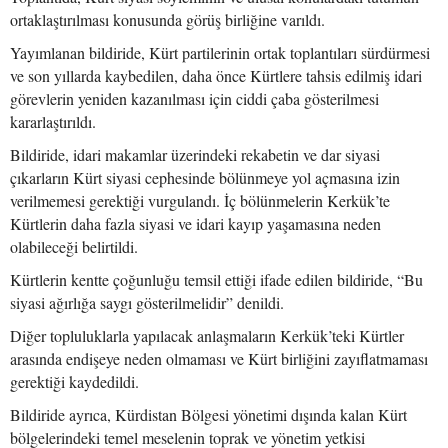
ortaklaştırılması konusunda görüş birliğine varıldı.
Yayımlanan bildiride, Kürt partilerinin ortak toplantıları sürdürmesi
ve son yıllarda kaybedilen, daha önce Kürtlere tahsis edilmiş idari
görevlerin yeniden kazanılması için ciddi çaba gösterilmesi
kararlaştırıldı.
Bildiride, idari makamlar üzerindeki rekabetin ve dar siyasi
çıkarların Kürt siyasi cephesinde bölünmeye yol açmasına izin
verilmemesi gerektiği vurgulandı. İç bölünmelerin Kerkük’te
Kürtlerin daha fazla siyasi ve idari kayıp yaşamasına neden
olabileceği belirtildi.
Kürtlerin kentte çoğunluğu temsil ettiği ifade edilen bildiride, “Bu
siyasi ağırlığa saygı gösterilmelidir” denildi.
Diğer topluluklarla yapılacak anlaşmaların Kerkük’teki Kürtler
arasında endişeye neden olmaması ve Kürt birliğini zayıflatmaması
gerektiği kaydedildi.
Bildiride ayrıca, Kürdistan Bölgesi yönetimi dışında kalan Kürt
bölgelerindeki temel meselenin toprak ve yönetim yetkisi