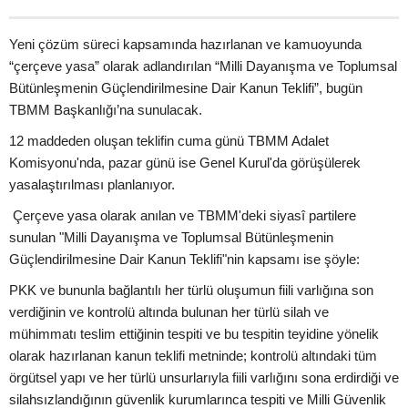
Yeni çözüm süreci kapsamında hazırlanan ve kamuoyunda
“çerçeve yasa” olarak adlandırılan “Milli Dayanışma ve Toplumsal
Bütünleşmenin Güçlendirilmesine Dair Kanun Teklifi”, bugün
TBMM Başkanlığı’na sunulacak.
12 maddeden oluşan teklifin cuma günü TBMM Adalet
Komisyonu'nda, pazar günü ise Genel Kurul'da görüşülerek
yasalaştırılması planlanıyor.
Çerçeve yasa olarak anılan ve TBMM'deki siyasî partilere
sunulan "Milli Dayanışma ve Toplumsal Bütünleşmenin
Güçlendirilmesine Dair Kanun Teklifi"nin kapsamı ise şöyle:
PKK ve bununla bağlantılı her türlü oluşumun fiili varlığına son
verdiğinin ve kontrolü altında bulunan her türlü silah ve
mühimmatı teslim ettiğinin tespiti ve bu tespitin teyidine yönelik
olarak hazırlanan kanun teklifi metninde; kontrolü altındaki tüm
örgütsel yapı ve her türlü unsurlarıyla fiili varlığını sona erdirdiği ve
silahsızlandığının güvenlik kurumlarınca tespiti ve Milli Güvenlik