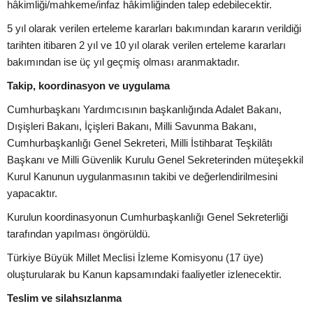
hâkimliği/mahkeme/infaz hâkimliğinden talep edebilecektir.
5 yıl olarak verilen erteleme kararları bakımından kararın verildiği
tarihten itibaren 2 yıl ve 10 yıl olarak verilen erteleme kararları
bakımından ise üç yıl geçmiş olması aranmaktadır.
Takip, koordinasyon ve uygulama
Cumhurbaşkanı Yardımcısının başkanlığında Adalet Bakanı,
Dışişleri Bakanı, İçişleri Bakanı, Milli Savunma Bakanı,
Cumhurbaşkanlığı Genel Sekreteri, Milli İstihbarat Teşkilâtı
Başkanı ve Milli Güvenlik Kurulu Genel Sekreterinden müteşekkil
Kurul Kanunun uygulanmasının takibi ve değerlendirilmesini
yapacaktır.
Kurulun koordinasyonun Cumhurbaşkanlığı Genel Sekreterliği
tarafından yapılması öngörüldü.
Türkiye Büyük Millet Meclisi İzleme Komisyonu (17 üye)
oluşturularak bu Kanun kapsamındaki faaliyetler izlenecektir.
Teslim ve silahsızlanma