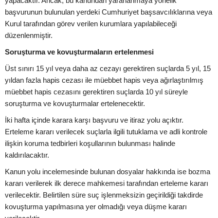
yapacaktır. Ancak, bu kanundan yararlanmaya yönelik
başvurunun bulunulan yerdeki Cumhuriyet başsavcılıklarına veya
Kurul tarafından görev verilen kurumlara yapılabileceği
düzenlenmiştir.
Soruşturma ve kovuşturmaların ertelenmesi
Üst sınırı 15 yıl veya daha az cezayı gerektiren suçlarda 5 yıl, 15
yıldan fazla hapis cezası ile müebbet hapis veya ağırlaştırılmış
müebbet hapis cezasını gerektiren suçlarda 10 yıl süreyle
soruşturma ve kovuşturmalar ertelenecektir.
İki hafta içinde karara karşı başvuru ve itiraz yolu açıktır.
Erteleme kararı verilecek suçlarla ilgili tutuklama ve adli kontrole
ilişkin koruma tedbirleri koşullarının bulunması halinde
kaldırılacaktır.
Kanun yolu incelemesinde bulunan dosyalar hakkında ise bozma
kararı verilerek ilk derece mahkemesi tarafından erteleme kararı
verilecektir. Belirtilen süre suç işlenmeksizin geçirildiği takdirde
kovuşturma yapılmasına yer olmadığı veya düşme kararı