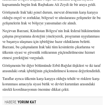
kapsamında bugün Irak Başbakanı Ali Zeydi ile bir araya geldi.
Görüşmede Irak’taki genel durum, mevcut dönemin karşı karşıya
olduğu engel ve zorluklar, bölgesel ve uluslararası gelişmeler ile bu
gelişmelerin Irak ve bölgeye yansımaları ele alındı.
Neçirvan Barzani, Kürdistan Bölgesi’nin Irak federal hükümetinin
çalışma programına desteğini yineleyerek, programın uygulanması
ve başarıya ulaşması için işbirliğine hazır olduklarını belirtti.
Barzani, bu çalışmaların Irak’taki tüm kesimlerin çıkarlarına ve
ülkenin siyasi ve güvenlik istikrarının güçlendirilmesine hizmet
etmesi gerektiğini vurguladı.
Görüşmenin bir diğer bölümünde Erbil-Bağdat ilişkileri ve iki taraf
arasındaki ortak işbirliğinin güçlendirilmesi konusu değerlendirildi.
Taraflar ayrıca ülkenin karşı karşıya olduğu tehdit ve risklere karşı
korunması amacıyla siyasi birlik ve devlet kurumları arasındaki
sürekli koordinasyonun önemine dikkat çekti.
HABERE
YORUM KAT