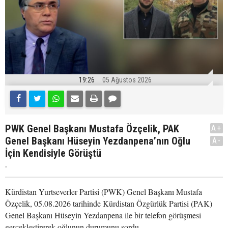
19:26
05 Ağustos 2026
PWK Genel Başkanı Mustafa Özçelik, PAK
A+
Genel Başkanı Hüseyin Yezdanpena’nın Oğlu
A-
İçin Kendisiyle Görüştü
.
Kürdistan Yurtseverler Partisi (PWK) Genel Başkanı Mustafa
Özçelik, 05.08.2026 tarihinde Kürdistan Özgürlük Partisi (PAK)
Genel Başkanı Hüseyin Yezdanpena ile bir telefon görüşmesi
gerçekleştirerek oğlunun durumunu sordu.