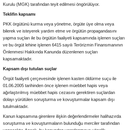
Kurulu (MGK) tarafından teyit edilmesi öngörülüyor.
Teklifin kapsamı
PKK örgütünü kurma veya yönetme, örgüte üye olma veya
bilerek ve isteyerek yardım etme ve örgütün propagandasını
yapma suçları ile bu örgütün faaliyeti kapsamında işlenen suçları
ve bu örgüt lehine işlenen 6415 sayılı Terörizmin Finansmanının
Önlenmesi Hakkında Kanunda düzenlenen suçları
kapsamaktadır.
Kapsam dışı tutulan suçlar
Örgüt faaliyeti çerçevesinde işlenen kasten öldürme suçu ile
01.06.2005 tarihinden önce işlenen müebbet hapis veya
ağırlaştırılmış müebbet hapis cezasını gerektiren suçlardan
dolayı yürütülen soruşturma ve kovuşturmalar kapsam dışı
tutulmaktadır.
Kanun kapsamına girenlere ilişkin değerlendirmeler halihazırda
soruşturma ve kovuşturmaların bulunduğu merciler tarafından