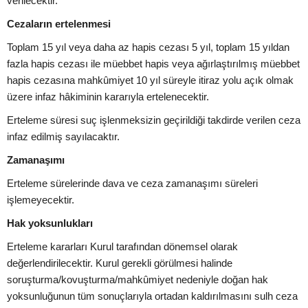
verilecektir.
Cezaların ertelenmesi
Toplam 15 yıl veya daha az hapis cezası 5 yıl, toplam 15 yıldan
fazla hapis cezası ile müebbet hapis veya ağırlaştırılmış müebbet
hapis cezasına mahkûmiyet 10 yıl süreyle itiraz yolu açık olmak
üzere infaz hâkiminin kararıyla ertelenecektir.
Erteleme süresi suç işlenmeksizin geçirildiği takdirde verilen ceza
infaz edilmiş sayılacaktır.
Zamanaşımı
Erteleme sürelerinde dava ve ceza zamanaşımı süreleri
işlemeyecektir.
Hak yoksunlukları
Erteleme kararları Kurul tarafından dönemsel olarak
değerlendirilecektir. Kurul gerekli görülmesi halinde
soruşturma/kovuşturma/mahkûmiyet nedeniyle doğan hak
yoksunluğunun tüm sonuçlarıyla ortadan kaldırılmasını sulh ceza