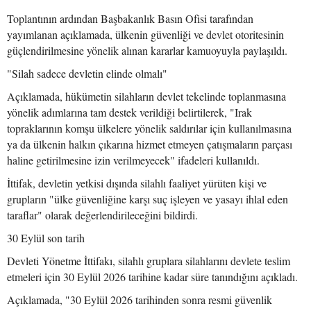
Toplantının ardından Başbakanlık Basın Ofisi tarafından
yayımlanan açıklamada, ülkenin güvenliği ve devlet otoritesinin
güçlendirilmesine yönelik alınan kararlar kamuoyuyla paylaşıldı.
"Silah sadece devletin elinde olmalı"
Açıklamada, hükümetin silahların devlet tekelinde toplanmasına
yönelik adımlarına tam destek verildiği belirtilerek, "Irak
topraklarının komşu ülkelere yönelik saldırılar için kullanılmasına
ya da ülkenin halkın çıkarına hizmet etmeyen çatışmaların parçası
haline getirilmesine izin verilmeyecek" ifadeleri kullanıldı.
İttifak, devletin yetkisi dışında silahlı faaliyet yürüten kişi ve
grupların "ülke güvenliğine karşı suç işleyen ve yasayı ihlal eden
taraflar" olarak değerlendirileceğini bildirdi.
30 Eylül son tarih
Devleti Yönetme İttifakı, silahlı gruplara silahlarını devlete teslim
etmeleri için 30 Eylül 2026 tarihine kadar süre tanındığını açıkladı.
Açıklamada, "30 Eylül 2026 tarihinden sonra resmi güvenlik