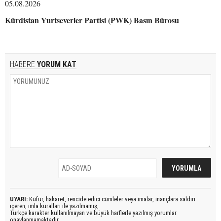
05.08.2026
Kürdistan Yurtseverler Partisi (PWK) Basın Bürosu
HABERE
YORUM KAT
UYARI:
Küfür, hakaret, rencide edici cümleler veya imalar, inançlara saldırı
içeren, imla kuralları ile yazılmamış,
Türkçe karakter kullanılmayan ve büyük harflerle yazılmış yorumlar
onaylanmamaktadır.