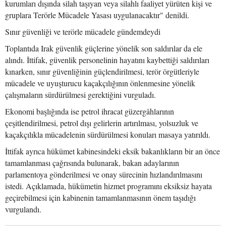
kurumları dışında silah taşıyan veya silahlı faaliyet yürüten kişi ve
gruplara Terörle Mücadele Yasası uygulanacaktır" denildi.
Sınır güvenliği ve terörle mücadele gündemdeydi
Toplantıda Irak güvenlik güçlerine yönelik son saldırılar da ele
alındı. İttifak, güvenlik personelinin hayatını kaybettiği saldırıları
kınarken, sınır güvenliğinin güçlendirilmesi, terör örgütleriyle
mücadele ve uyuşturucu kaçakçılığının önlenmesine yönelik
çalışmaların sürdürülmesi gerektiğini vurguladı.
Ekonomi başlığında ise petrol ihracat güzergâhlarının
çeşitlendirilmesi, petrol dışı gelirlerin artırılması, yolsuzluk ve
kaçakçılıkla mücadelenin sürdürülmesi konuları masaya yatırıldı.
İttifak ayrıca hükümet kabinesindeki eksik bakanlıkların bir an önce
tamamlanması çağrısında bulunarak, bakan adaylarının
parlamentoya gönderilmesi ve onay sürecinin hızlandırılmasını
istedi. Açıklamada, hükümetin hizmet programını eksiksiz hayata
geçirebilmesi için kabinenin tamamlanmasının önem taşıdığı
vurgulandı.