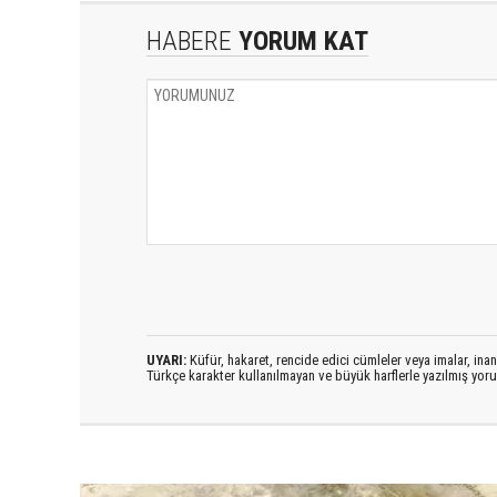
HABERE
YORUM KAT
UYARI:
Küfür, hakaret, rencide edici cümleler veya imalar, inanç
Türkçe karakter kullanılmayan ve büyük harflerle yazılmış yo