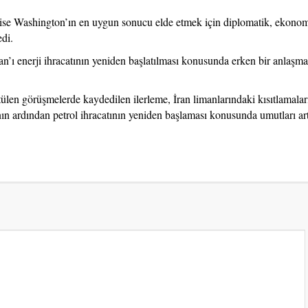
se Washington’ın en uygun sonucu elde etmek için diplomatik, ekonom
edi.
’ı enerji ihracatının yeniden başlatılması konusunda erken bir anlaşm
len görüşmelerde kaydedilen ilerleme, İran limanlarındaki kısıtlamalar
nın ardından petrol ihracatının yeniden başlaması konusunda umutları art