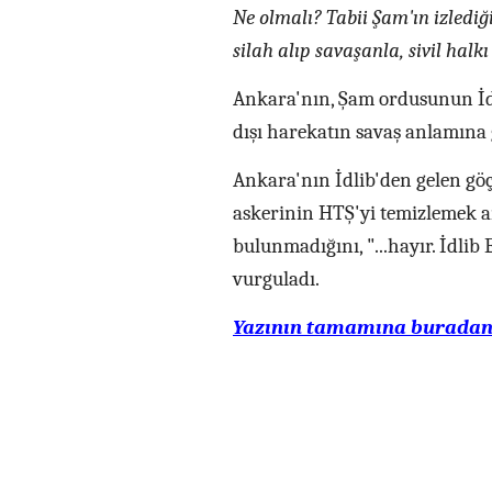
Ne olmalı? Tabii Şam'ın izlediği
silah alıp savaşanla, sivil hal
Ankara'nın, Şam ordusunun İdl
dışı harekatın savaş anlamına g
Ankara'nın İdlib'den gelen gö
askerinin HTŞ'yi temizlemek a
bulunmadığını, "...hayır. İdlib
vurguladı.
Yazının tamamına buradan 