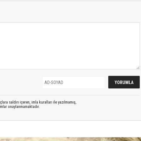
lara saldırı içeren, imla kuralları ile yazılmamış,
rumlar onaylanmamaktadır.