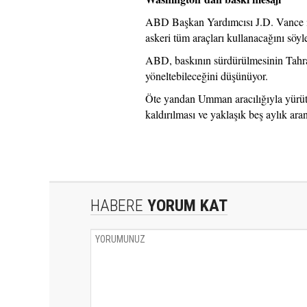
ABD Başkan Yardımcısı J.D. Vance i
askeri tüm araçları kullanacağını söyl
ABD, baskının sürdürülmesinin Tahran
yöneltebileceğini düşünüyor.
Öte yandan Umman aracılığıyla yürütü
kaldırılması ve yaklaşık beş aylık ara
HABERE
YORUM KAT