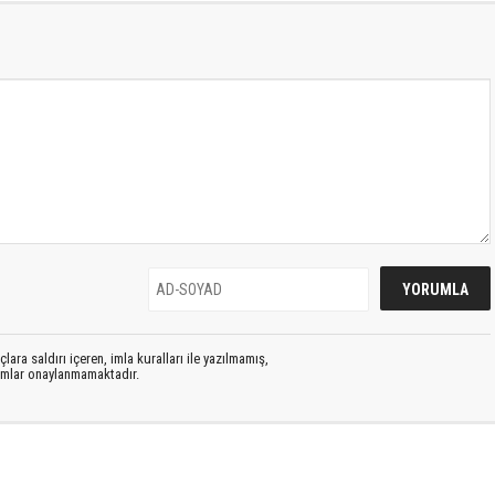
lara saldırı içeren, imla kuralları ile yazılmamış,
rumlar onaylanmamaktadır.