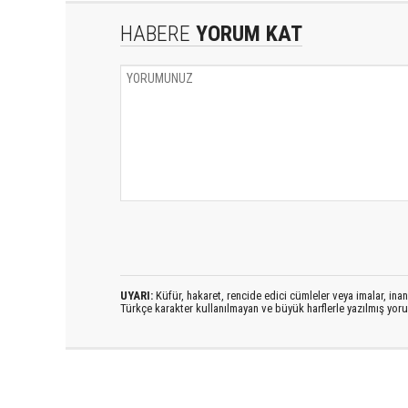
HABERE
YORUM KAT
UYARI:
Küfür, hakaret, rencide edici cümleler veya imalar, inanç
Türkçe karakter kullanılmayan ve büyük harflerle yazılmış yo