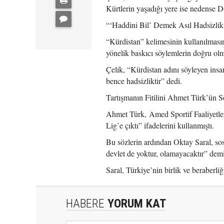
Kürtlerin yaşadığı yere ise nedense 
“‘Haddini Bil’ Demek Asıl Hadsizlikt
“Kürdistan” kelimesinin kullanılmasın
yönelik baskıcı söylemlerin doğru olma
Çelik, “Kürdistan adını söyleyen insa
bence hadsizliktir” dedi.
Tartışmanın Fitilini Ahmet Türk’ün Sö
Ahmet Türk, Amed Sportif Faaliyetler
Lig’e çıktı” ifadelerini kullanmıştı.
Bu sözlerin ardından Oktay Saral, so
devlet de yoktur, olamayacaktır” demiş
Saral, Türkiye’nin birlik ve beraberl
HABERE
YORUM KAT