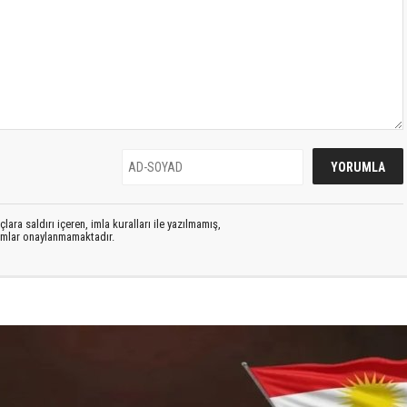
lara saldırı içeren, imla kuralları ile yazılmamış,
rumlar onaylanmamaktadır.