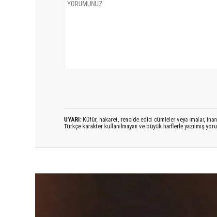
UYARI:
Küfür, hakaret, rencide edici cümleler veya imalar, inanç
Türkçe karakter kullanılmayan ve büyük harflerle yazılmış yo