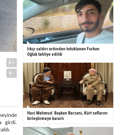
Irkçı saldırı ardından tutuklanan Furkan
Oğlak tahliye edildi
A+
A-
Haci Mahmud: Başkan Barzani, Kürt saflarını
üneyinde
birleştirmeye kararlı
 girdi.
aldı.