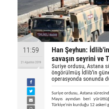
Han Şeyhun: İdlib'in
11:59
savaşın seyrini ve T
21 Ağustos 2019
Suriye ordusu, Astana s
öngörülmüş İdlib'in gün
operasyonda sonunda dü
Suriye ordusu, Astana sürecind
Mayıs ayından beri yürütt
Türkiye'nin kurduğu 12 askeri