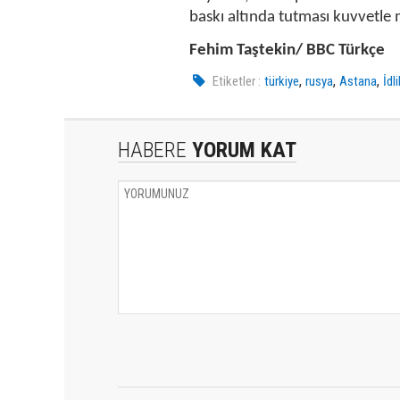
baskı altında tutması kuvvetle
Fehim Taştekin/ BBC Türkçe
,
,
,
Etiketler :
türkiye
rusya
Astana
İdl
HABERE
YORUM KAT