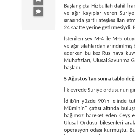
Başlangıçta Hizbullah dahil İra
ve ağır kayıplar veren Suriye
sırasında şartlı ateşkes ilan et
24 saatte yerine getirmesiydi.
İstenilen şey M-4 ile M-5 otoy
ve ağır silahlardan arındırılmış 
ederken bu kez Rus hava kuvve
Muhafızları, Ulusal Savunma G
başladı.
5 Ağustos'tan sonra tablo deği
İlk evrede Suriye ordusunun gi
İdlib'in yüzde 90'ını elinde 
Müminin" çatısı altında buluş
bağımsız hareket eden Ceyş el
Ulusal Ordusu bileşenleri ara
operasyon odası kurmuştu. Bu ş