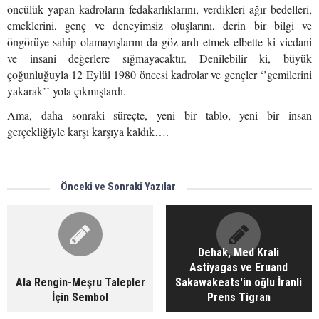
öncülük yapan kadroların fedakarlıklarını, verdikleri ağır bedelleri,
emeklerini, genç ve deneyimsiz oluşlarını, derin bir bilgi ve
öngörüye sahip olamayışlarını da göz ardı etmek elbette ki vicdani
ve insani değerlere sığmayacaktır. Denilebilir ki, büyük
çoğunluğuyla 12 Eylül 1980 öncesi kadrolar ve gençler ‘’gemilerini
yakarak’’ yola çıkmışlardı.
Ama, daha sonraki süreçte, yeni bir tablo, yeni bir insan
gerçekliğiyle karşı karşıya kaldık….
Önceki ve Sonraki Yazılar
Dehak, Med Krali
Astiyagas ve Eruand
Ala Rengin-Meşru Talepler
Sakawakeats'in oğlu İranli
İçin Sembol
Prens Tigran