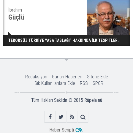
İbrahim
Güçlü
TERÖRSÜZ TÜRKİYE YASA TASLAĞI” HAKKINDA İLK TESPİTLER…
Redaksiyon
Günün Haberleri
Sitene Ekle
Sık Kullanılanlara Ekle
RSS
SPOR
Tüm Hakları Saklıdır © 2015
Rûpela nû
Haber Scripti