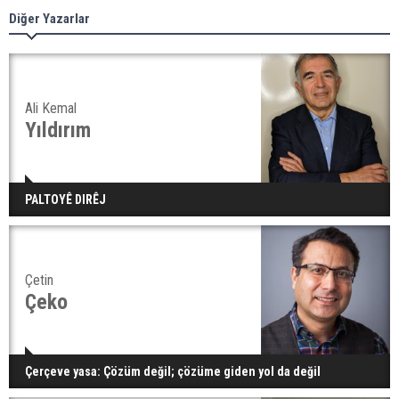
Diğer Yazarlar
Ali Kemal
Yıldırım
PALTOYÊ DIRÊJ
Çetin
Çeko
Çerçeve yasa: Çözüm değil; çözüme giden yol da değil