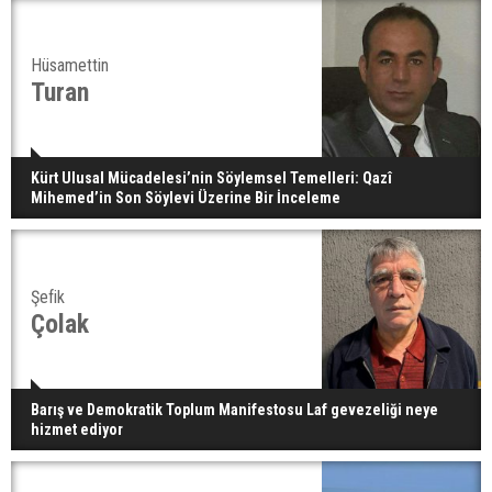
Hüsamettin
Turan
Kürt Ulusal Mücadelesi’nin Söylemsel Temelleri: Qazî
Mihemed’in Son Söylevi Üzerine Bir İnceleme
Şefik
Çolak
Barış ve Demokratik Toplum Manifestosu Laf gevezeliği neye
hizmet ediyor