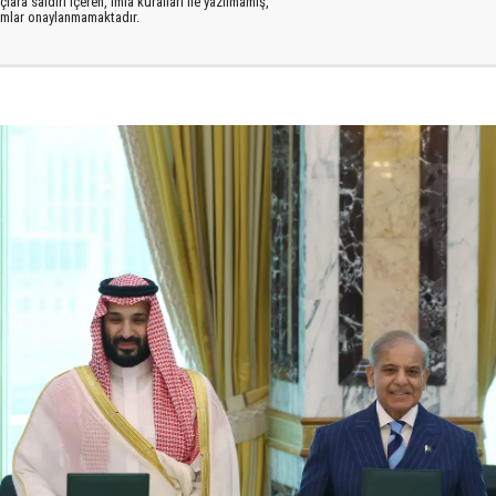
lara saldırı içeren, imla kuralları ile yazılmamış,
rumlar onaylanmamaktadır.