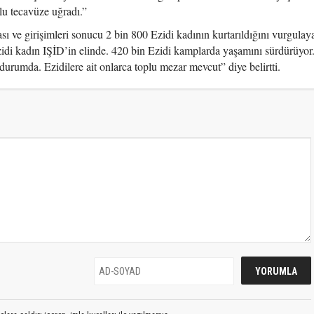
lu tecavüze uğradı.”
ı ve girişimleri sonucu 2 bin 800 Ezidi kadının kurtarıldığını vurgula
idi kadın IŞİD’in elinde. 420 bin Ezidi kamplarda yaşamını sürdürüyor.
durumda. Ezidilere ait onlarca toplu mezar mevcut” diye belirtti.