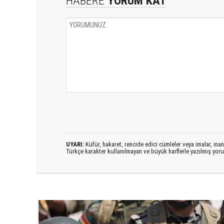
HABERE
YORUM KAT
UYARI:
Küfür, hakaret, rencide edici cümleler veya imalar, inanç
Türkçe karakter kullanılmayan ve büyük harflerle yazılmış yo