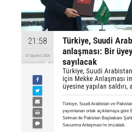
Türkiye, Suudi Ara
21:58
anlaşması: Bir üyey
07 Ağustos 2026
sayılacak
Türkiye, Suudi Arabista
için Mekke Anlaşması im
üyesine yapılan saldırı,
Türkiye, Suudi Arabistan ve Pakista
yayımlanan ortak açıklamaya göre 
Selman ile Pakistan Başbakanı Şah
Savunma Anlaşması’nı imzaladı.