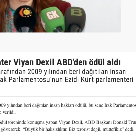
ter Viyan Dexil ABD'den ödül aldı
rafından 2009 yılından beri dağıtılan insan
Irak Parlamentosu’nun Ezidi Kürt parlamenteri
9 yılından beri dağıtılan insan hakları ödülü, bu sene Irak Parlamento
 verildi.
dül töreninde konuşma yapan Viyan Dexil, ABD Başkanı Donald Tru
 göstererek, “Büyük bir haksızlıktır. Biz terörist değil, müttefikiz” dedi.