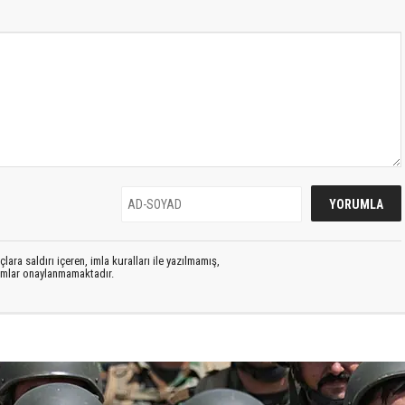
lara saldırı içeren, imla kuralları ile yazılmamış,
rumlar onaylanmamaktadır.