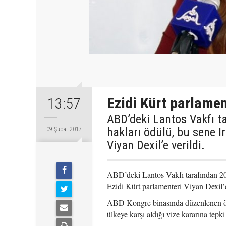
Ezidi Kürt parlamen
13:57
ABD’deki Lantos Vakfı ta
hakları ödülü, bu sene 
09 Şubat 2017
Viyan Dexil’e verildi.
ABD’deki Lantos Vakfı tarafından 200
Ezidi Kürt parlamenteri Viyan Dexil’e
ABD Kongre binasında düzenlenen ö
ülkeye karşı aldığı vize kararına tepki