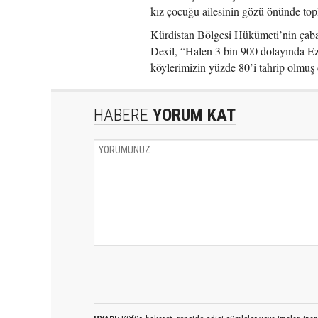
kız çocuğu ailesinin gözü önünde top
Kürdistan Bölgesi Hükümeti’nin çabas
Dexil, “Halen 3 bin 900 dolayında Ez
köylerimizin yüzde 80’i tahrip olmuş 
HABERE
YORUM KAT