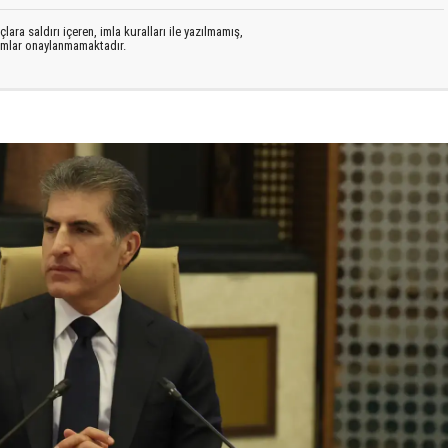
lara saldırı içeren, imla kuralları ile yazılmamış,
rumlar onaylanmamaktadır.