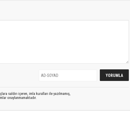
lara saldırı içeren, imla kuralları ile yazılmamış,
rumlar onaylanmamaktadır.