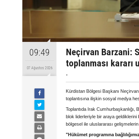
Neçirvan Barzani: S
09:49
toplanması kararı 
07 Ağustos 2026
.
Kürdistan Bölgesi Başkanı Neçirvan 
toplantısına ilişkin sosyal medya h
Toplantıda Irak Cumhurbaşkanlığı, Ba
blok liderleriyle bir araya geldikler
bölgesel ile uluslararası gelişmelerin e
"Hükümet programına bağlılığımız