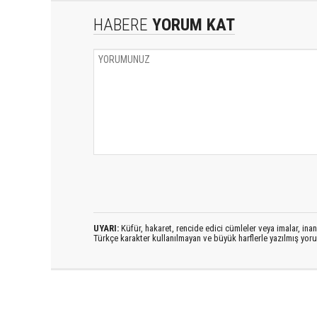
HABERE
YORUM KAT
UYARI:
Küfür, hakaret, rencide edici cümleler veya imalar, inanç
Türkçe karakter kullanılmayan ve büyük harflerle yazılmış yo