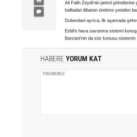
Ali Falih Zeydi’nin petrol şirketlerin
haftadan itibaren üretime yeniden ba
Duberdani ayrıca, ilk aşamada şirketl
Erbil’e hava savunma sistemi konuşl
Barzani’nin da söz konusu sistemin k
HABERE
YORUM KAT