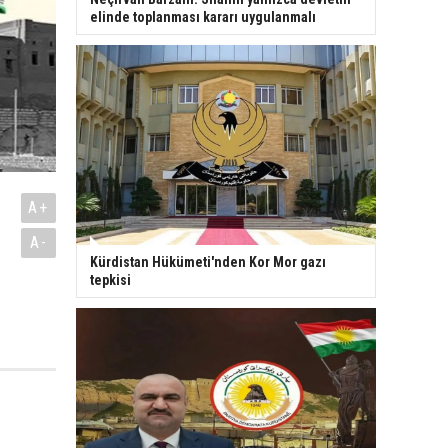
elinde toplanması kararı uygulanmalı
A+
A-
Kürdistan Hükümeti'nden Kor Mor gazı
tepkisi