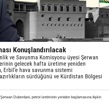
ması Konuşlandırılacak
nlik ve Savunma Komisyonu üyesi Şerwan
lerinin gelecek hafta üretime yeniden
n, Erbil’e hava savunma sistemi
azırlıkların sürdüğünü ve Kürdistan Bölgesi
erwan Duberdani, petrol üretiminin yeniden başlamasına ilişkin