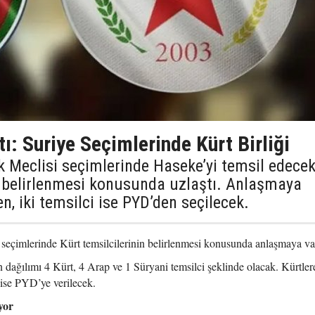
: Suriye Seçimlerinde Kürt Birliği
k Meclisi seçimlerinde Haseke’yi temsil edece
in belirlenmesi konusunda uzlaştı. Anlaşmaya
n, iki temsilci ise PYD’den seçilecek.
eçimlerinde Kürt temsilcilerinin belirlenmesi konusunda anlaşmaya va
n dağılımı 4 Kürt, 4 Arap ve 1 Süryani temsilci şeklinde olacak. Kürtler
 ise PYD’ye verilecek.
yor