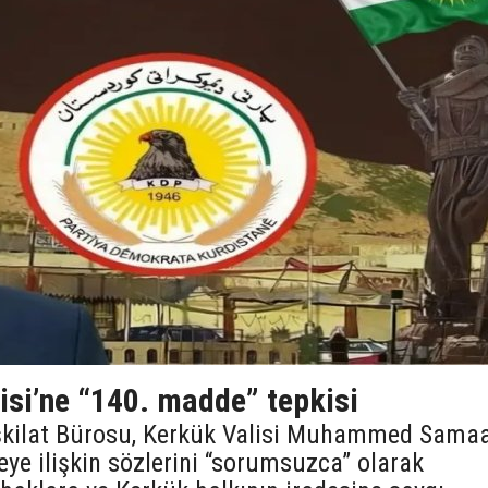
isi’ne “140. madde” tepkisi
şkilat Bürosu, Kerkük Valisi Muhammed Sama
e ilişkin sözlerini “sorumsuzca” olarak