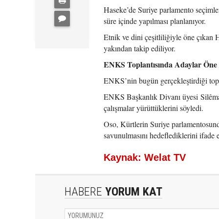
Haseke’de Suriye parlamento seçimleri
süre içinde yapılması planlanıyor.
Etnik ve dini çeşitliliğiyle öne çıkan
yakından takip ediliyor.
ENKS Toplantısında Adaylar Öne 
ENKS’nin bugün gerçekleştirdiği topl
ENKS Başkanlık Divanı üyesi Silêman 
çalışmalar yürüttüklerini söyledi.
Oso, Kürtlerin Suriye parlamentosunda
savunulmasını hedeflediklerini ifade et
Kaynak: Welat TV
HABERE
YORUM KAT