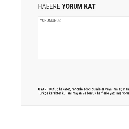
HABERE
YORUM KAT
UYARI:
Küfür, hakaret, rencide edici cümleler veya imalar, inanç
Türkçe karakter kullanılmayan ve büyük harflerle yazılmış yo