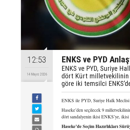
ENKS ve PYD Anlaştı
12:53
ENKS ve PYD, Suriye Hal
dört Kürt milletvekilin
14 Mayıs 2026
göre iki temsilci ENKS’de
ENKS ile PYD, Suriye Halk Meclisi s
Haseke’den seçilecek 9 milletvekilini
dört sandalyenin ikisi ENKS’ye, ikisi
Haseke’de Seçim Hazırlıkları Sürü