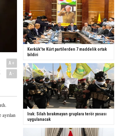
Kerkük’te Kürt partilerden 7 maddelik ortak
bildiri
A+
k
A-
rdı.
Irak: Silah bırakmayan gruplara terör yasası
e ayrılan
uygulanacak