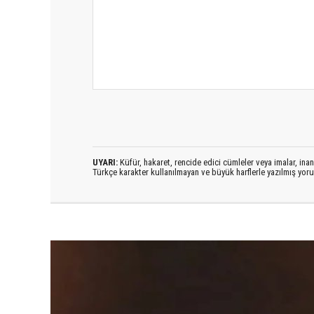
UYARI:
Küfür, hakaret, rencide edici cümleler veya imalar, inanç
Türkçe karakter kullanılmayan ve büyük harflerle yazılmış yo