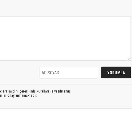
lara saldırı içeren, imla kuralları ile yazılmamış,
rumlar onaylanmamaktadır.