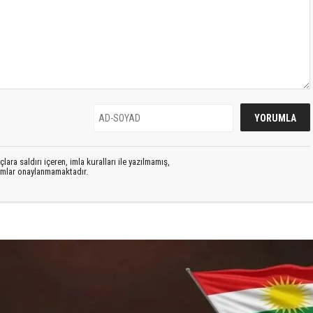
lara saldırı içeren, imla kuralları ile yazılmamış,
rumlar onaylanmamaktadır.