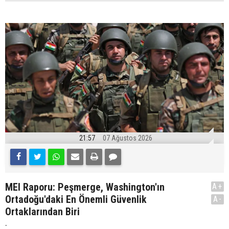
21:57
07 Ağustos 2026
MEI Raporu: Peşmerge, Washington'ın
A+
Ortadoğu'daki En Önemli Güvenlik
A-
Ortaklarından Biri
.