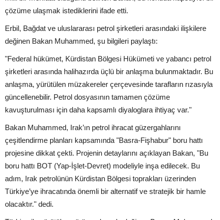
çözüme ulaşmak istediklerini ifade etti.
Erbil, Bağdat ve uluslararası petrol şirketleri arasındaki ilişkilere
değinen Bakan Muhammed, şu bilgileri paylaştı:
"Federal hükümet, Kürdistan Bölgesi Hükümeti ve yabancı petrol
şirketleri arasında halihazırda üçlü bir anlaşma bulunmaktadır. Bu
anlaşma, yürütülen müzakereler çerçevesinde tarafların rızasıyla
güncellenebilir. Petrol dosyasının tamamen çözüme
kavuşturulması için daha kapsamlı diyaloglara ihtiyaç var."
Bakan Muhammed, Irak’ın petrol ihracat güzergahlarını
çeşitlendirme planları kapsamında "Basra-Fişhabur" boru hattı
projesine dikkat çekti. Projenin detaylarını açıklayan Bakan, "Bu
boru hattı BOT (Yap-İşlet-Devret) modeliyle inşa edilecek. Bu
adım, Irak petrolünün Kürdistan Bölgesi toprakları üzerinden
Türkiye’ye ihracatında önemli bir alternatif ve stratejik bir hamle
olacaktır." dedi.