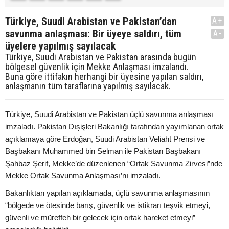
Türkiye, Suudi Arabistan ve Pakistan’dan
A+
savunma anlaşması: Bir üyeye saldırı, tüm
A-
üyelere yapılmış sayılacak
Türkiye, Suudi Arabistan ve Pakistan arasında bugün
bölgesel güvenlik için Mekke Anlaşması imzalandı.
Buna göre ittifakın herhangi bir üyesine yapılan saldırı,
anlaşmanın tüm taraflarına yapılmış sayılacak.
Türkiye, Suudi Arabistan ve Pakistan üçlü savunma anlaşması
imzaladı. Pakistan Dışişleri Bakanlığı tarafından yayımlanan ortak
açıklamaya göre Erdoğan, Suudi Arabistan Veliaht Prensi ve
Başbakanı Muhammed bin Selman ile Pakistan Başbakanı
Şahbaz Şerif, Mekke’de düzenlenen “Ortak Savunma Zirvesi”nde
Mekke Ortak Savunma Anlaşması’nı imzaladı.
Bakanlıktan yapılan açıklamada, üçlü savunma anlaşmasının
“bölgede ve ötesinde barış, güvenlik ve istikrarı teşvik etmeyi,
güvenli ve müreffeh bir gelecek için ortak hareket etmeyi”