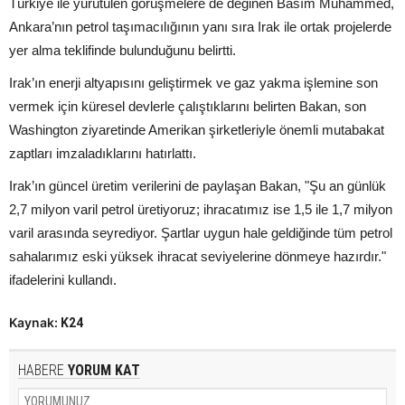
Türkiye ile yürütülen görüşmelere de değinen Basım Muhammed,
Ankara’nın petrol taşımacılığının yanı sıra Irak ile ortak projelerde
yer alma teklifinde bulunduğunu belirtti.
Irak’ın enerji altyapısını geliştirmek ve gaz yakma işlemine son
vermek için küresel devlerle çalıştıklarını belirten Bakan, son
Washington ziyaretinde Amerikan şirketleriyle önemli mutabakat
zaptları imzaladıklarını hatırlattı.
Irak’ın güncel üretim verilerini de paylaşan Bakan, "Şu an günlük
2,7 milyon varil petrol üretiyoruz; ihracatımız ise 1,5 ile 1,7 milyon
varil arasında seyrediyor. Şartlar uygun hale geldiğinde tüm petrol
sahalarımız eski yüksek ihracat seviyelerine dönmeye hazırdır."
ifadelerini kullandı.
Kaynak:
K24
HABERE
YORUM KAT