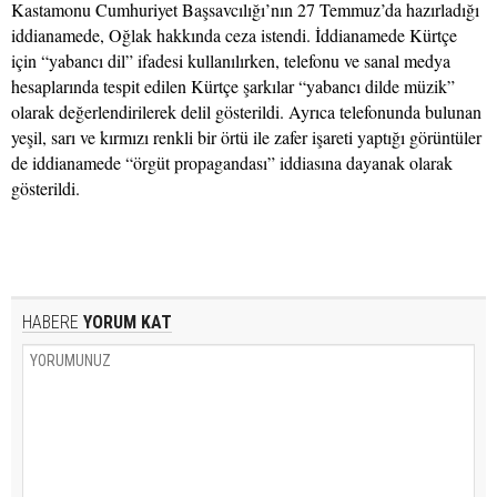
Kastamonu Cumhuriyet Başsavcılığı’nın 27 Temmuz’da hazırladığı
iddianamede, Oğlak hakkında ceza istendi. İddianamede Kürtçe
için “yabancı dil” ifadesi kullanılırken, telefonu ve sanal medya
hesaplarında tespit edilen Kürtçe şarkılar “yabancı dilde müzik”
olarak değerlendirilerek delil gösterildi. Ayrıca telefonunda bulunan
yeşil, sarı ve kırmızı renkli bir örtü ile zafer işareti yaptığı görüntüler
de iddianamede “örgüt propagandası” iddiasına dayanak olarak
gösterildi.
HABERE
YORUM KAT