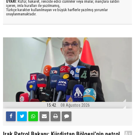
UYARI:
Küfür, hakaret, rencide edici cümleler veya imalar, inançlara saldırı
içeren, imla kuralları ile yazılmamış,
Türkçe karakter kullanılmayan ve büyük harflerle yazılmış yorumlar
onaylanmamaktadır.
15:42
08 Ağustos 2026
Irak Petrol Bakanı: Kürdistan Bölgesi’nin petrol
A+