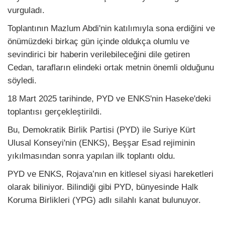
vurguladı.
Toplantının Mazlum Abdi'nin katılımıyla sona erdiğini ve
önümüzdeki birkaç gün içinde oldukça olumlu ve
sevindirici bir haberin verilebileceğini dile getiren
Cedan, tarafların elindeki ortak metnin önemli olduğunu
söyledi.
18 Mart 2025 tarihinde, PYD ve ENKS'nin Haseke'deki
toplantısı gerçekleştirildi.
Bu, Demokratik Birlik Partisi (PYD) ile Suriye Kürt
Ulusal Konseyi'nin (ENKS), Beşşar Esad rejiminin
yıkılmasından sonra yapılan ilk toplantı oldu.
PYD ve ENKS, Rojava’nın en kitlesel siyasi hareketleri
olarak biliniyor. Bilindiği gibi PYD, bünyesinde Halk
Koruma Birlikleri (YPG) adlı silahlı kanat bulunuyor.