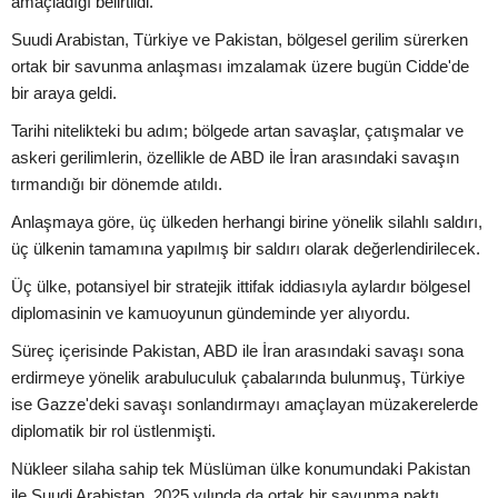
amaçladığı belirtildi.
Suudi Arabistan, Türkiye ve Pakistan, bölgesel gerilim sürerken
ortak bir savunma anlaşması imzalamak üzere bugün Cidde'de
bir araya geldi.
Tarihi nitelikteki bu adım; bölgede artan savaşlar, çatışmalar ve
askeri gerilimlerin, özellikle de ABD ile İran arasındaki savaşın
tırmandığı bir dönemde atıldı.
Anlaşmaya göre, üç ülkeden herhangi birine yönelik silahlı saldırı,
üç ülkenin tamamına yapılmış bir saldırı olarak değerlendirilecek.
Üç ülke, potansiyel bir stratejik ittifak iddiasıyla aylardır bölgesel
diplomasinin ve kamuoyunun gündeminde yer alıyordu.
Süreç içerisinde Pakistan, ABD ile İran arasındaki savaşı sona
erdirmeye yönelik arabuluculuk çabalarında bulunmuş, Türkiye
ise Gazze'deki savaşı sonlandırmayı amaçlayan müzakerelerde
diplomatik bir rol üstlenmişti.
Nükleer silaha sahip tek Müslüman ülke konumundaki Pakistan
ile Suudi Arabistan, 2025 yılında da ortak bir savunma paktı