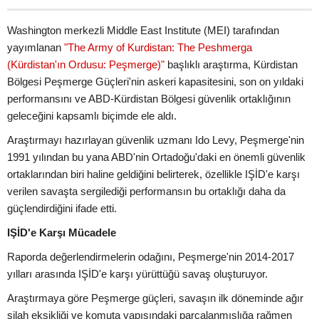
Washington merkezli Middle East Institute (MEI) tarafından
yayımlanan
"The Army of Kurdistan: The Peshmerga
(Kürdistan'ın Ordusu: Peşmerge)"
başlıklı araştırma, Kürdistan
Bölgesi Peşmerge Güçleri'nin askeri kapasitesini, son on yıldaki
performansını ve ABD-Kürdistan Bölgesi güvenlik ortaklığının
geleceğini kapsamlı biçimde ele aldı.
Araştırmayı hazırlayan güvenlik uzmanı Ido Levy, Peşmerge'nin
1991 yılından bu yana ABD'nin Ortadoğu'daki en önemli güvenlik
ortaklarından biri haline geldiğini belirterek, özellikle IŞİD'e karşı
verilen savaşta sergilediği performansın bu ortaklığı daha da
güçlendirdiğini ifade etti.
IŞİD'e Karşı Mücadele
Raporda değerlendirmelerin odağını, Peşmerge'nin 2014-2017
yılları arasında IŞİD'e karşı yürüttüğü savaş oluşturuyor.
Araştırmaya göre Peşmerge güçleri, savaşın ilk döneminde ağır
silah eksikliği ve komuta yapısındaki parçalanmışlığa rağmen