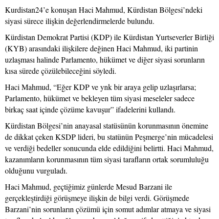
Kurdistan24’e konuşan Haci Mahmud, Kürdistan Bölgesi’ndeki
siyasi sürece ilişkin değerlendirmelerde bulundu.
Kürdistan Demokrat Partisi (KDP) ile Kürdistan Yurtseverler Birliği
(KYB) arasındaki ilişkilere değinen Haci Mahmud, iki partinin
uzlaşması halinde Parlamento, hükümet ve diğer siyasi sorunların
kısa sürede çözülebileceğini söyledi.
Haci Mahmud, “Eğer KDP ve ynk bir araya gelip uzlaşırlarsa;
Parlamento, hükümet ve bekleyen tüm siyasi meseleler sadece
birkaç saat içinde çözüme kavuşur” ifadelerini kullandı.
Kürdistan Bölgesi’nin anayasal statüsünün korunmasının önemine
de dikkat çeken KSDP lideri, bu statünün Peşmerge’nin mücadelesi
ve verdiği bedeller sonucunda elde edildiğini belirtti. Haci Mahmud,
kazanımların korunmasının tüm siyasi tarafların ortak sorumluluğu
olduğunu vurguladı.
Haci Mahmud, geçtiğimiz günlerde Mesud Barzani ile
gerçekleştirdiği görüşmeye ilişkin de bilgi verdi. Görüşmede
Barzani’nin sorunların çözümü için somut adımlar atmaya ve siyasi