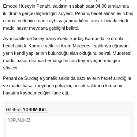
Emced Hüseyin Penahi, saldırının sabah saat 04.00 sıralarında
iki dronla gerçekleştirildiğini söyledi. Penahi, hedef alınan evin boş
olması nedeniyle can kaybı yaşanmadığını, ancak binada ciddi
maddi hasar meydana geldiğini belirtti.
Aynı saatlerde Süleymaniye’deki Surdaş Kampı da iki dronla
hedef alındı. Komele yetkilisi Aram Muderesi, saldırıya uğrayan
yerin kendi yapılarının bulunduğu alan olduğunu belirtti. Muderesî,
maddi hasar dışında herhangi bir can kaybı yaşanmadığını
söyledi.
Penahi de Surdaş’a yönelik saldırıda bazı evlerin hedef alındığını
ve maddi hasar meydana geldiğini, ancak saldırıda kimsenin
hayatını kaybetmediğini ifade etti.
HABERE
YORUM KAT