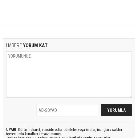
HABERE
YORUM KAT
UYARI:
Küfür, hakaret, rencide edici cümleler veya imalar, inançlara saldırı
içeren, imla kuralları ile yazılmamış,