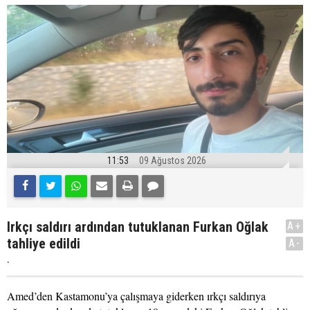
11:53
09 Ağustos 2026
Irkçı saldırı ardından tutuklanan Furkan Oğlak
A+
tahliye edildi
A-
.
Amed’den Kastamonu’ya çalışmaya giderken ırkçı saldırıya