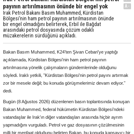
payının artırılmasının önünde bir engel yok
A-
Irak Petrol Bakanı Basım Muhammed, Kürdistan
Bölgesi’nin ham petrol payının artırılmasının önünde
bir engel olmadığını belirterek, Erbil ile Bağdat
arasındaki petrol dosyasında çözüm odaklı
müzakerelerin sürdüğünü açıkladı.
Bakan Basım Muhammed, K24’ten Şivan Cebari’ye yaptığı
açıklamada, Kürdistan Bölgesi’nin ham petrol payının
artırılmasına yönelik çalışmaların gündemlerinde olduğunu
söyledi. Iraklı yetkili, "Kürdistan Bölgesi’nin petrol payını artırmak
zor bir mesele değil; bu konuda görüşmelerimiz devam ediyor."
dedi.
Bugün (8 Ağustos 2026) düzenlenen basın toplantısında konuşan
Bakan Muhammed, federal hükümetin Kürdistan Bölgesi’ndeki
vatandaşlar ile Irak’ın diğer vatandaşları arasında hiçbir ayrım
yapmadığını vurguladı. Petrol ve gaz dosyasının çözülmesinin
milli bir menfaat olduğunu belirten Bakan, bu konuda kapsayıcı bir