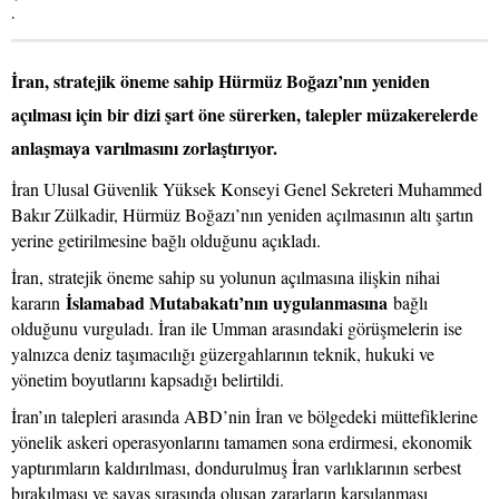
.
İran, stratejik öneme sahip Hürmüz Boğazı’nın yeniden
açılması için bir dizi şart öne sürerken, talepler müzakerelerde
anlaşmaya varılmasını zorlaştırıyor.
İran Ulusal Güvenlik Yüksek Konseyi Genel Sekreteri Muhammed
Bakır Zülkadir, Hürmüz Boğazı’nın yeniden açılmasının altı şartın
yerine getirilmesine bağlı olduğunu açıkladı.
İran, stratejik öneme sahip su yolunun açılmasına ilişkin nihai
İslamabad Mutabakatı’nın uygulanmasına
kararın
bağlı
olduğunu vurguladı. İran ile Umman arasındaki görüşmelerin ise
yalnızca deniz taşımacılığı güzergahlarının teknik, hukuki ve
yönetim boyutlarını kapsadığı belirtildi.
İran’ın talepleri arasında ABD’nin İran ve bölgedeki müttefiklerine
yönelik askeri operasyonlarını tamamen sona erdirmesi, ekonomik
yaptırımların kaldırılması, dondurulmuş İran varlıklarının serbest
bırakılması ve savaş sırasında oluşan zararların karşılanması