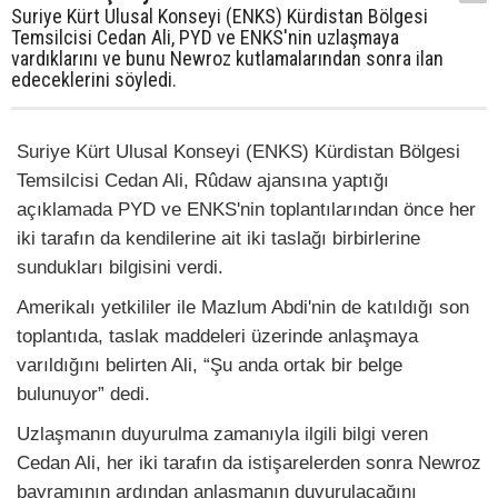
Suriye Kürt Ulusal Konseyi (ENKS) Kürdistan Bölgesi
Temsilcisi Cedan Ali, PYD ve ENKS'nin uzlaşmaya
vardıklarını ve bunu Newroz kutlamalarından sonra ilan
edeceklerini söyledi.
Suriye Kürt Ulusal Konseyi (ENKS) Kürdistan Bölgesi
Temsilcisi Cedan Ali, Rûdaw ajansına yaptığı
açıklamada PYD ve ENKS'nin toplantılarından önce her
iki tarafın da kendilerine ait iki taslağı birbirlerine
sundukları bilgisini verdi.
Amerikalı yetkililer ile Mazlum Abdi'nin de katıldığı son
toplantıda, taslak maddeleri üzerinde anlaşmaya
varıldığını belirten Ali, “Şu anda ortak bir belge
bulunuyor” dedi.
Uzlaşmanın duyurulma zamanıyla ilgili bilgi veren
Cedan Ali, her iki tarafın da istişarelerden sonra Newroz
bayramının ardından anlaşmanın duyurulacağını