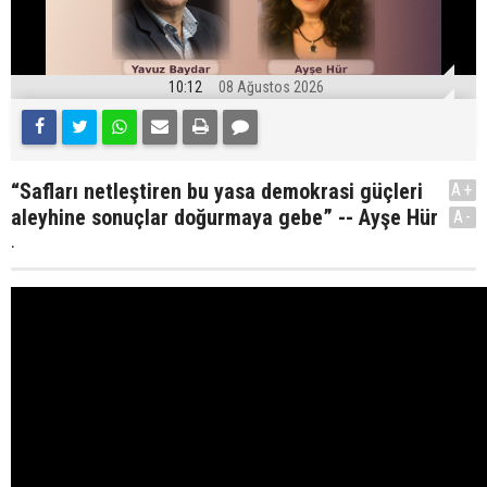
10:12
08 Ağustos 2026
“Safları netleştiren bu yasa demokrasi güçleri
A+
aleyhine sonuçlar doğurmaya gebe” -- Ayşe Hür
A-
.