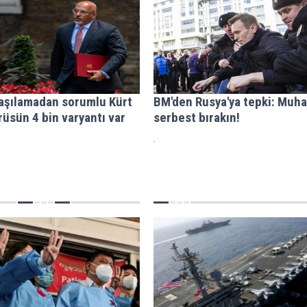
 aşılamadan sorumlu Kürt
BM'den Rusya'ya tepki: Muhal
rüsün 4 bin varyantı var
serbest bırakın!
.