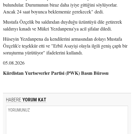
bulundular. Durumunun biraz daha iyiye gittiğini söylüyorlar.
Ancak 24 saat boyunca beklememiz gerekecek" dedi.
Mustafa Özçelik bu saldırıdan duyduğu üzüntüyü dile getirerek
saldırıyı kınadı ve Mükri Yezdanpena'ya acil şifalar diledi.
Hüseyin Yezdanpena da kendilerini armasından dolayı Mustafa
Özçelik'e teşekkür etti ve "Erbil Asayişi olayla ilgili geniş çaplı bir
soruşturma yürütüyor" ifadelerini kullandı.
05.08.2026
Kürdistan Yurtseverler Partisi (PWK) Basın Bürosu
HABERE
YORUM KAT