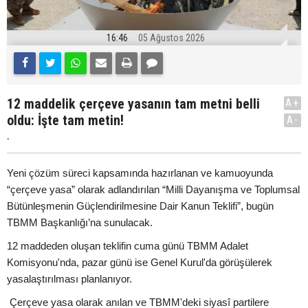
16:46
05 Ağustos 2026
12 maddelik çerçeve yasanın tam metni belli
A+
oldu: İşte tam metin!
A-
.
Yeni çözüm süreci kapsamında hazırlanan ve kamuoyunda
“çerçeve yasa” olarak adlandırılan “Milli Dayanışma ve Toplumsal
Bütünleşmenin Güçlendirilmesine Dair Kanun Teklifi”, bugün
TBMM Başkanlığı’na sunulacak.
12 maddeden oluşan teklifin cuma günü TBMM Adalet
Komisyonu'nda, pazar günü ise Genel Kurul'da görüşülerek
yasalaştırılması planlanıyor.
Çerçeve yasa olarak anılan ve TBMM'deki siyasî partilere