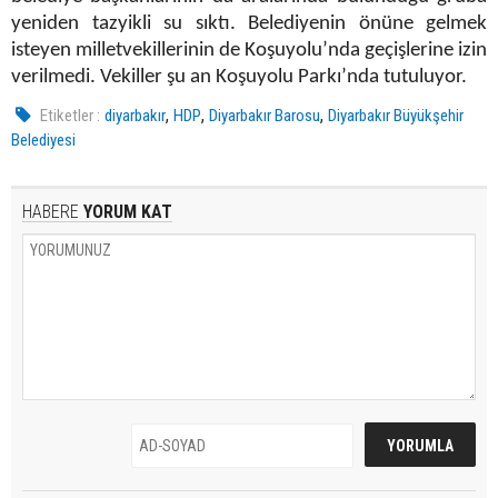
yeniden tazyikli su sıktı. Belediyenin önüne gelmek
isteyen milletvekillerinin de Koşuyolu’nda geçişlerine izin
verilmedi. Vekiller şu an Koşuyolu Parkı’nda tutuluyor.
,
,
,
Etiketler :
diyarbakır
HDP
Diyarbakır Barosu
Diyarbakır Büyükşehir
Belediyesi
HABERE
YORUM KAT