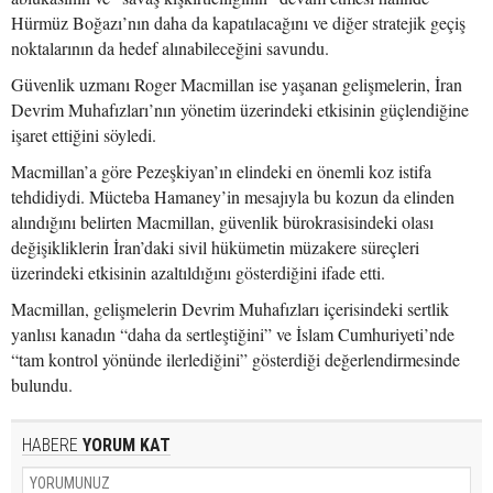
Hürmüz Boğazı’nın daha da kapatılacağını ve diğer stratejik geçiş
noktalarının da hedef alınabileceğini savundu.
Güvenlik uzmanı Roger Macmillan ise yaşanan gelişmelerin, İran
Devrim Muhafızları’nın yönetim üzerindeki etkisinin güçlendiğine
işaret ettiğini söyledi.
Macmillan’a göre Pezeşkiyan’ın elindeki en önemli koz istifa
tehdidiydi. Mücteba Hamaney’in mesajıyla bu kozun da elinden
alındığını belirten Macmillan, güvenlik bürokrasisindeki olası
değişikliklerin İran’daki sivil hükümetin müzakere süreçleri
üzerindeki etkisinin azaltıldığını gösterdiğini ifade etti.
Macmillan, gelişmelerin Devrim Muhafızları içerisindeki sertlik
yanlısı kanadın “daha da sertleştiğini” ve İslam Cumhuriyeti’nde
“tam kontrol yönünde ilerlediğini” gösterdiği değerlendirmesinde
bulundu.
HABERE
YORUM KAT