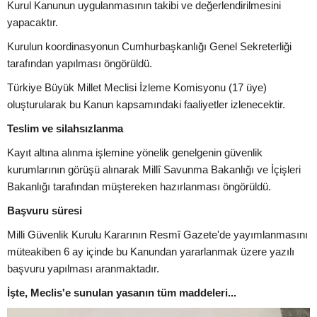
Kurul Kanunun uygulanmasının takibi ve değerlendirilmesini
yapacaktır.
Kurulun koordinasyonun Cumhurbaşkanlığı Genel Sekreterliği
tarafından yapılması öngörüldü.
Türkiye Büyük Millet Meclisi İzleme Komisyonu (17 üye)
oluşturularak bu Kanun kapsamındaki faaliyetler izlenecektir.
Teslim ve silahsızlanma
Kayıt altına alınma işlemine yönelik genelgenin güvenlik
kurumlarının görüşü alınarak Millî Savunma Bakanlığı ve İçişleri
Bakanlığı tarafından müştereken hazırlanması öngörüldü.
Başvuru süresi
Milli Güvenlik Kurulu Kararının Resmî Gazete'de yayımlanmasını
müteakiben 6 ay içinde bu Kanundan yararlanmak üzere yazılı
başvuru yapılması aranmaktadır.
İşte, Meclis'e sunulan yasanın tüm maddeleri...