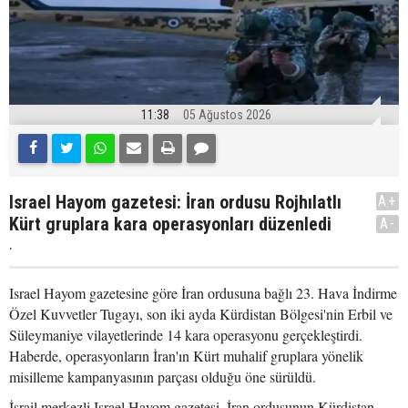
11:38
05 Ağustos 2026
Israel Hayom gazetesi: İran ordusu Rojhılatlı
A+
Kürt gruplara kara operasyonları düzenledi
A-
.
Israel Hayom gazetesine göre İran ordusuna bağlı 23. Hava İndirme
Özel Kuvvetler Tugayı, son iki ayda Kürdistan Bölgesi'nin Erbil ve
Süleymaniye vilayetlerinde 14 kara operasyonu gerçekleştirdi.
Haberde, operasyonların İran'ın Kürt muhalif gruplara yönelik
misilleme kampanyasının parçası olduğu öne sürüldü.
İsrail merkezli Israel Hayom gazetesi, İran ordusunun Kürdistan