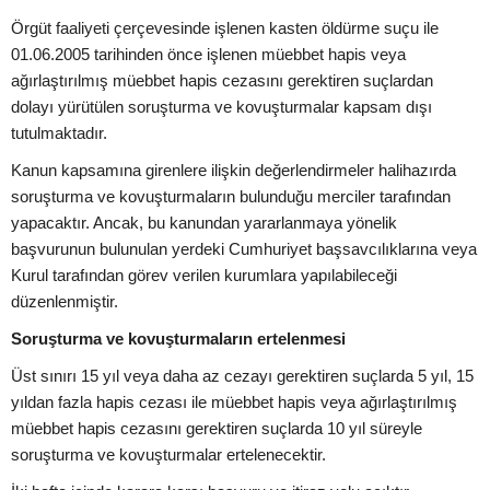
Örgüt faaliyeti çerçevesinde işlenen kasten öldürme suçu ile
01.06.2005 tarihinden önce işlenen müebbet hapis veya
ağırlaştırılmış müebbet hapis cezasını gerektiren suçlardan
dolayı yürütülen soruşturma ve kovuşturmalar kapsam dışı
tutulmaktadır.
Kanun kapsamına girenlere ilişkin değerlendirmeler halihazırda
soruşturma ve kovuşturmaların bulunduğu merciler tarafından
yapacaktır. Ancak, bu kanundan yararlanmaya yönelik
başvurunun bulunulan yerdeki Cumhuriyet başsavcılıklarına veya
Kurul tarafından görev verilen kurumlara yapılabileceği
düzenlenmiştir.
Soruşturma ve kovuşturmaların ertelenmesi
Üst sınırı 15 yıl veya daha az cezayı gerektiren suçlarda 5 yıl, 15
yıldan fazla hapis cezası ile müebbet hapis veya ağırlaştırılmış
müebbet hapis cezasını gerektiren suçlarda 10 yıl süreyle
soruşturma ve kovuşturmalar ertelenecektir.