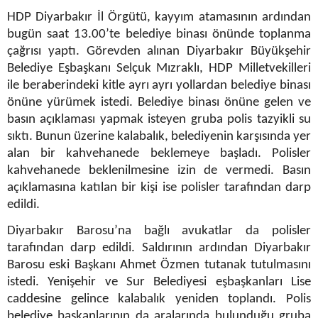
HDP Diyarbakır İl Örgütü, kayyım atamasının ardından
bugün saat 13.00’te belediye binası önünde toplanma
çağrısı yaptı. Görevden alınan Diyarbakır Büyükşehir
Belediye Eşbaşkanı Selçuk Mızraklı, HDP Milletvekilleri
ile beraberindeki kitle ayrı ayrı yollardan belediye binası
önüne yürümek istedi. Belediye binası önüne gelen ve
basın açıklaması yapmak isteyen gruba polis tazyikli su
sıktı. Bunun üzerine kalabalık, belediyenin karşısında yer
alan bir kahvehanede beklemeye başladı. Polisler
kahvehanede beklenilmesine izin de vermedi. Basın
açıklamasına katılan bir kişi ise polisler tarafından darp
edildi.
Diyarbakır Barosu’na bağlı avukatlar da polisler
tarafından darp edildi. Saldırının ardından Diyarbakır
Barosu eski Başkanı Ahmet Özmen tutanak tutulmasını
istedi. Yenişehir ve Sur Belediyesi eşbaşkanları Lise
caddesine gelince kalabalık yeniden toplandı. Polis
belediye başkanlarının da aralarında bulunduğu gruba