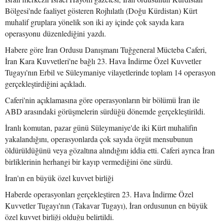
Bölgesi'nde faaliyet gösteren Rojhılatlı (Doğu Kürdistan) Kürt
muhalif gruplara yönelik son iki ay içinde çok sayıda kara
operasyonu düzenlediğini yazdı.
Habere göre İran Ordusu Danışmanı Tuğgeneral Mücteba Caferi,
İran Kara Kuvvetleri'ne bağlı 23. Hava İndirme Özel Kuvvetler
Tugayı'nın Erbil ve Süleymaniye vilayetlerinde toplam 14 operasyon
gerçekleştirdiğini açıkladı.
Caferi'nin açıklamasına göre operasyonların bir bölümü İran ile
ABD arasındaki görüşmelerin sürdüğü dönemde gerçekleştirildi.
İranlı komutan, pazar günü Süleymaniye'de iki Kürt muhalifin
yakalandığını, operasyonlarda çok sayıda örgüt mensubunun
öldürüldüğünü veya gözaltına alındığını iddia etti. Caferi ayrıca İran
birliklerinin herhangi bir kayıp vermediğini öne sürdü.
İran'ın en büyük özel kuvvet birliği
Haberde operasyonları gerçekleştiren 23. Hava İndirme Özel
Kuvvetler Tugayı'nın (Takavar Tugayı), İran ordusunun en büyük
özel kuvvet birliği olduğu belirtildi.