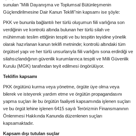
sunulan "Milli Dayanışma ve Toplumsal Bütünleşmenin
Güçlendirilmesine Dair Kanun Teklifi"nin kapsamı ise şöyle:
PKK ve bununla bağlantılı her türlü oluşumun fiili varlığına son
verdiğinin ve kontrolü altında bulunan her türlü silah ve
mühimmatı teslim ettiğinin tespiti ve bu tespitin teyidine yönelik
olarak hazırlanan kanun teklifi metninde; kontrolü altındaki tüm
örgütsel yapı ve her türlü unsurlarıyla fiili varlığını sona erdirdiği ve
silahsızlandığının güvenlik kurumlarınca tespiti ve Milli Güvenlik
Kurulu (MGK) tarafından teyit edilmesi öngörülüyor.
Teklifin kapsamı
PKK örgütünü kurma veya yönetme, örgüte üye olma veya
bilerek ve isteyerek yardım etme ve örgütün propagandasını
yapma suçları ile bu örgütün faaliyeti kapsamında işlenen suçları
ve bu örgüt lehine işlenen 6415 sayılı Terörizmin Finansmanının
Önlenmesi Hakkında Kanunda düzenlenen suçları
kapsamaktadır.
Kapsam dışı tutulan suçlar