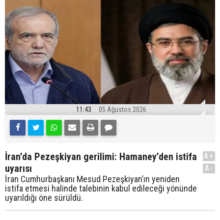
11:43
05 Ağustos 2026
İran’da Pezeşkiyan gerilimi: Hamaney’den istifa
A+
uyarısı
A-
İran Cumhurbaşkanı Mesud Pezeşkiyan’ın yeniden
istifa etmesi halinde talebinin kabul edileceği yönünde
uyarıldığı öne sürüldü.