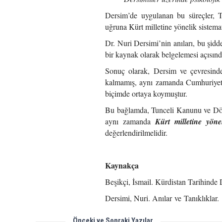
Dersim’de uygulanan bu süreçler, Tü
uğruna Kürt milletine yönelik sistema
Dr. Nuri Dersimi’nin anıları, bu şidde
bir kaynak olarak belgelemesi açısınd
Sonuç olarak, Dersim ve çevresinde 
kalmamış, aynı zamanda Cumhuriyet’in
biçimde ortaya koymuştur.
Bu bağlamda, Tunceli Kanunu ve Dörd
aynı zamanda
Kürt milletine yöne
değerlendirilmelidir.
Kaynakça
Beşikçi, İsmail. Kürdistan Tarihinde
Dersimi, Nuri. Anılar ve Tanıklıklar.
Önceki ve Sonraki Yazılar