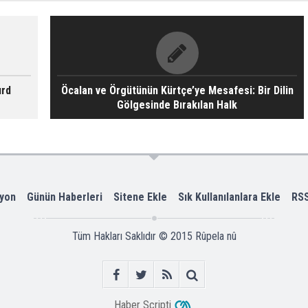
urd
Öcalan ve Örgütünün Kürtçe’ye Mesafesi: Bir Dilin
Gölgesinde Bırakılan Halk
yon
Günün Haberleri
Sitene Ekle
Sık Kullanılanlara Ekle
RS
Tüm Hakları Saklıdır © 2015
Rûpela nû
Haber Scripti