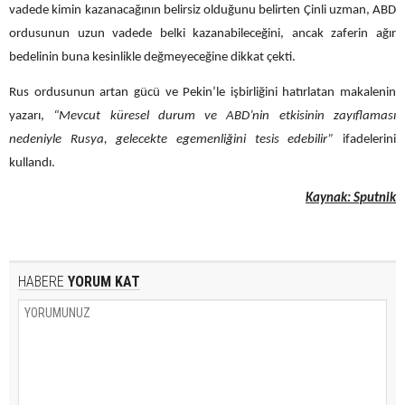
vadede kimin kazanacağının belirsiz olduğunu belirten Çinli uzman, ABD
ordusunun uzun vadede belki kazanabileceğini, ancak zaferin ağır
bedelinin buna kesinlikle değmeyeceğine dikkat çekti.
Rus ordusunun artan gücü ve Pekin’le işbirliğini hatırlatan makalenin
yazarı,
“Mevcut küresel durum ve ABD’nin etkisinin zayıflaması
nedeniyle Rusya, gelecekte egemenliğini tesis edebilir”
ifadelerini
kullandı.
Kaynak: Sputnik
HABERE
YORUM KAT