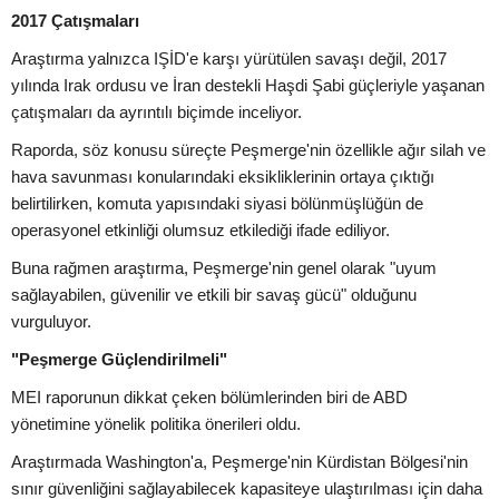
2017 Çatışmaları
Araştırma yalnızca IŞİD'e karşı yürütülen savaşı değil, 2017
yılında Irak ordusu ve İran destekli Haşdi Şabi güçleriyle yaşanan
çatışmaları da ayrıntılı biçimde inceliyor.
Raporda, söz konusu süreçte Peşmerge'nin özellikle ağır silah ve
hava savunması konularındaki eksikliklerinin ortaya çıktığı
belirtilirken, komuta yapısındaki siyasi bölünmüşlüğün de
operasyonel etkinliği olumsuz etkilediği ifade ediliyor.
Buna rağmen araştırma, Peşmerge'nin genel olarak "uyum
sağlayabilen, güvenilir ve etkili bir savaş gücü" olduğunu
vurguluyor.
"Peşmerge Güçlendirilmeli"
MEI raporunun dikkat çeken bölümlerinden biri de ABD
yönetimine yönelik politika önerileri oldu.
Araştırmada Washington'a, Peşmerge'nin Kürdistan Bölgesi'nin
sınır güvenliğini sağlayabilecek kapasiteye ulaştırılması için daha