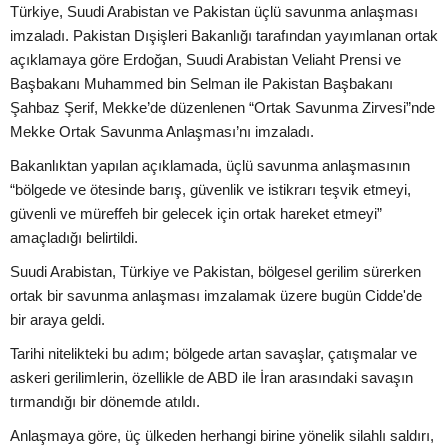
Türkiye, Suudi Arabistan ve Pakistan üçlü savunma anlaşması
imzaladı. Pakistan Dışişleri Bakanlığı tarafından yayımlanan ortak
açıklamaya göre Erdoğan, Suudi Arabistan Veliaht Prensi ve
Başbakanı Muhammed bin Selman ile Pakistan Başbakanı
Şahbaz Şerif, Mekke’de düzenlenen “Ortak Savunma Zirvesi”nde
Mekke Ortak Savunma Anlaşması’nı imzaladı.
Bakanlıktan yapılan açıklamada, üçlü savunma anlaşmasının
“bölgede ve ötesinde barış, güvenlik ve istikrarı teşvik etmeyi,
güvenli ve müreffeh bir gelecek için ortak hareket etmeyi”
amaçladığı belirtildi.
Suudi Arabistan, Türkiye ve Pakistan, bölgesel gerilim sürerken
ortak bir savunma anlaşması imzalamak üzere bugün Cidde'de
bir araya geldi.
Tarihi nitelikteki bu adım; bölgede artan savaşlar, çatışmalar ve
askeri gerilimlerin, özellikle de ABD ile İran arasındaki savaşın
tırmandığı bir dönemde atıldı.
Anlaşmaya göre, üç ülkeden herhangi birine yönelik silahlı saldırı,