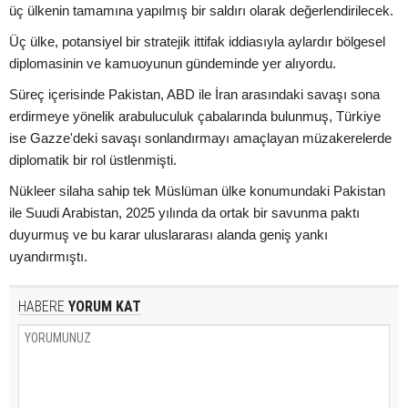
üç ülkenin tamamına yapılmış bir saldırı olarak değerlendirilecek.
Üç ülke, potansiyel bir stratejik ittifak iddiasıyla aylardır bölgesel
diplomasinin ve kamuoyunun gündeminde yer alıyordu.
Süreç içerisinde Pakistan, ABD ile İran arasındaki savaşı sona
erdirmeye yönelik arabuluculuk çabalarında bulunmuş, Türkiye
ise Gazze'deki savaşı sonlandırmayı amaçlayan müzakerelerde
diplomatik bir rol üstlenmişti.
Nükleer silaha sahip tek Müslüman ülke konumundaki Pakistan
ile Suudi Arabistan, 2025 yılında da ortak bir savunma paktı
duyurmuş ve bu karar uluslararası alanda geniş yankı
uyandırmıştı.
HABERE
YORUM KAT