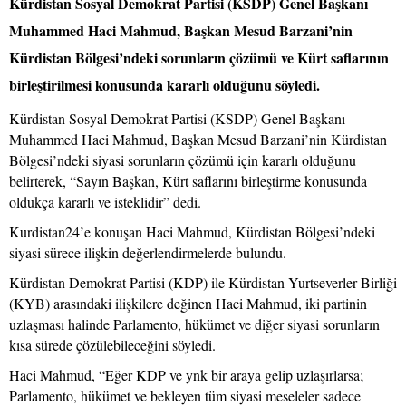
Kürdistan Sosyal Demokrat Partisi (KSDP) Genel Başkanı
Muhammed Haci Mahmud, Başkan Mesud Barzani’nin
Kürdistan Bölgesi’ndeki sorunların çözümü ve Kürt saflarının
birleştirilmesi konusunda kararlı olduğunu söyledi.
Kürdistan Sosyal Demokrat Partisi (KSDP) Genel Başkanı
Muhammed Haci Mahmud, Başkan Mesud Barzani’nin Kürdistan
Bölgesi’ndeki siyasi sorunların çözümü için kararlı olduğunu
belirterek, “Sayın Başkan, Kürt saflarını birleştirme konusunda
oldukça kararlı ve isteklidir” dedi.
Kurdistan24’e konuşan Haci Mahmud, Kürdistan Bölgesi’ndeki
siyasi sürece ilişkin değerlendirmelerde bulundu.
Kürdistan Demokrat Partisi (KDP) ile Kürdistan Yurtseverler Birliği
(KYB) arasındaki ilişkilere değinen Haci Mahmud, iki partinin
uzlaşması halinde Parlamento, hükümet ve diğer siyasi sorunların
kısa sürede çözülebileceğini söyledi.
Haci Mahmud, “Eğer KDP ve ynk bir araya gelip uzlaşırlarsa;
Parlamento, hükümet ve bekleyen tüm siyasi meseleler sadece