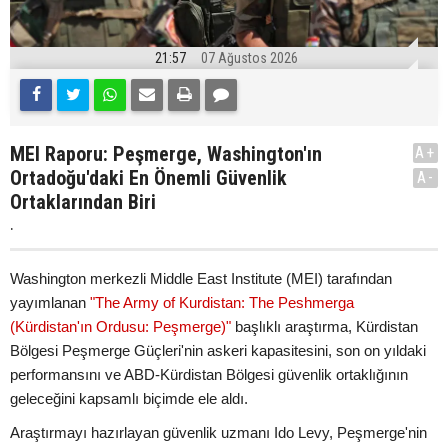
21:57
07 Ağustos 2026
MEI Raporu: Peşmerge, Washington'ın
A+
Ortadoğu'daki En Önemli Güvenlik
A-
Ortaklarından Biri
.
Washington merkezli Middle East Institute (MEI) tarafından
yayımlanan
"The Army of Kurdistan: The Peshmerga
(Kürdistan'ın Ordusu: Peşmerge)"
başlıklı araştırma, Kürdistan
Bölgesi Peşmerge Güçleri'nin askeri kapasitesini, son on yıldaki
performansını ve ABD-Kürdistan Bölgesi güvenlik ortaklığının
geleceğini kapsamlı biçimde ele aldı.
Araştırmayı hazırlayan güvenlik uzmanı Ido Levy, Peşmerge'nin