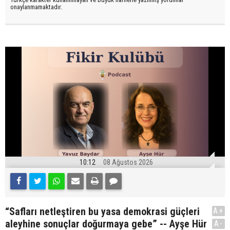
onaylanmamaktadır.
10:12
08 Ağustos 2026
“Safları netleştiren bu yasa demokrasi güçleri
A+
aleyhine sonuçlar doğurmaya gebe” -- Ayşe Hür
A-