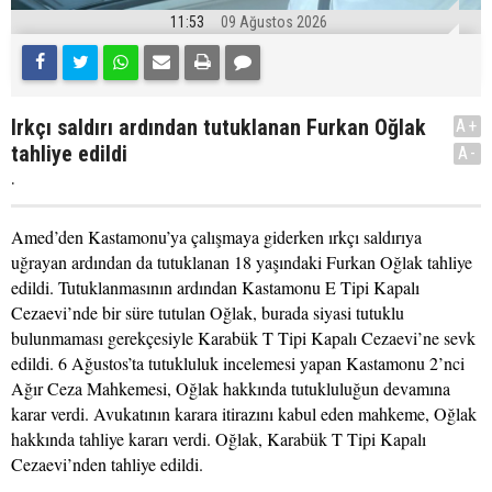
11:53
09 Ağustos 2026
Irkçı saldırı ardından tutuklanan Furkan Oğlak
A+
tahliye edildi
A-
.
Amed’den Kastamonu’ya çalışmaya giderken ırkçı saldırıya
uğrayan ardından da tutuklanan 18 yaşındaki Furkan Oğlak tahliye
edildi. Tutuklanmasının ardından Kastamonu E Tipi Kapalı
Cezaevi’nde bir süre tutulan Oğlak, burada siyasi tutuklu
bulunmaması gerekçesiyle Karabük T Tipi Kapalı Cezaevi’ne sevk
edildi. 6 Ağustos’ta tutukluluk incelemesi yapan Kastamonu 2’nci
Ağır Ceza Mahkemesi, Oğlak hakkında tutukluluğun devamına
karar verdi. Avukatının karara itirazını kabul eden mahkeme, Oğlak
hakkında tahliye kararı verdi. Oğlak, Karabük T Tipi Kapalı
Cezaevi’nden tahliye edildi.