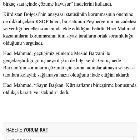
birkaç saat içinde çözüme kavuşur” ifadelerini kullandı.
Kürdistan Bölgesi’nin anayasal statüsünün korunmasının önemine
de dikkat çeken KSDP lideri, bu statünün Peşmerge’nin mücadelesi
ve verdiği bedeller sonucunda elde edildiğini belirtti. Haci Mahmud,
kazanımların korunmasının tüm siyasi tarafların ortak sorumluluğu
olduğunu vurguladı.
Haci Mahmud, geçtiğimiz günlerde Mesud Barzani ile
gerçekleştirdiği görüşmeye ilişkin de bilgi verdi. Görüşmede
Barzani’nin sorunların çözümü için somut adımlar atmaya ve siyasi
taraflara kolaylık sağlamaya hazır olduğunu ifade ettiğini aktardı.
Haci Mahmud, “Sayın Başkan, Kürt saflarını birleştirme konusunda
oldukça kararlı ve isteklidir” dedi.
HABERE
YORUM KAT