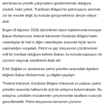
artırılmasına yönelik çalışmaların gündemlerinde olduğunu
söyledi. Iraklı yetkili, "Kürdistan Bölgesi’nin petrol payını artırmak
zor bir mesele değil; bu konuda görüşmelerimiz devam ediyor."
dedi.
Bugün (8 Ağustos 2026) düzenlenen basın toplantısında konuşan
Bakan Muhammed, federal hükümetin Kürdistan Bölgesi’ndeki
vatandaşlar ile Irak’ın diğer vatandaşları arasında hiçbir ayrım
yapmadığını vurguladı. Petrol ve gaz dosyasının çözülmesinin
milli bir menfaat olduğunu belirten Bakan, bu konuda kapsayıcı bir
çözüme ulaşmak istediklerini ifade etti.
Erbil, Bağdat ve uluslararası petrol şirketleri arasındaki ilişkilere
değinen Bakan Muhammed, şu bilgileri paylaştı:
"Federal hükümet, Kürdistan Bölgesi Hükümeti ve yabancı petrol
şirketleri arasında halihazırda üçlü bir anlaşma bulunmaktadır. Bu
anlaşma, yürütülen müzakereler çerçevesinde tarafların rızasıyla
güncellenebilir. Petrol dosyasının tamamen çözüme