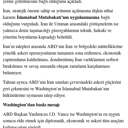
yerine getirilmesine bağlı olduğunu açıkladı.
İran, stratejik öneme sahip su yolunun açılmasına ilişkin nihai
İslamabad Mutabakatı’nın uygulanmasına
kararın
bağlı
olduğunu vurguladı. İran ile Umman arasındaki görüşmelerin ise
yalnızca deniz taşımacılığı güzergahlarının teknik, hukuki ve
yönetim boyutlarını kapsadığı belirtildi.
İran’ın talepleri arasında ABD’nin İran ve bölgedeki müttefiklerine
yönelik askeri operasyonlarını tamamen sona erdirmesi, ekonomik
yaptırımların kaldırılması, dondurulmuş İran varlıklarının serbest
bırakılması ve savaş sırasında oluşan zararların karşılanması
bulunuyor.
Tahran ayrıca ABD’nin İran sınırları çevresindeki askeri güçlerini
geri çekmesini ve Washington’ın İslamabad Mutabakatı’nın
hükümlerine uymasını talep ediyor.
Washington’dan baskı mesajı
ABD Başkan Yardımcısı J.D. Vance ise Washington’ın en uygun
sonucu elde etmek için diplomatik, ekonomik ve askeri tüm araçları
kullanacağını söyledi.