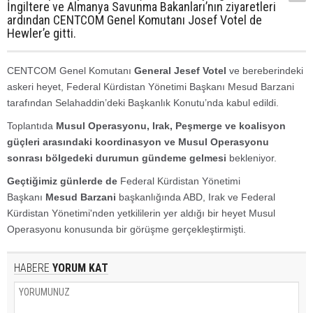
İngiltere ve Almanya Savunma Bakanları’nın ziyaretleri
ardından CENTCOM Genel Komutanı Josef Votel de
Hewler’e gitti.
CENTCOM Genel Komutanı
General Jesef Votel
ve bereberindeki
askeri heyet, Federal Kürdistan Yönetimi Başkanı Mesud Barzani
tarafından Selahaddin’deki Başkanlık Konutu’nda kabul edildi.
Toplantıda
Musul Operasyonu, Irak, Peşmerge ve koalisyon
güçleri arasındaki koordinasyon ve Musul Operasyonu
sonrası bölgedeki durumun gündeme gelmesi
bekleniyor.
Geçtiğimiz günlerde de
Federal Kürdistan Yönetimi
Başkanı
Mesud Barzani
başkanlığında ABD, Irak ve Federal
Kürdistan Yönetimi'nden yetkililerin yer aldığı bir heyet Musul
Operasyonu konusunda bir görüşme gerçekleştirmişti.
HABERE
YORUM KAT