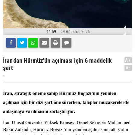
11:59
09 Ağustos 2026
İran'dan Hürmüz'ün açılması için 6 maddelik
A+
şart
A-
.
İran, stratejik öneme sahip Hürmüz Boğazı’nın yeniden
açılması için bir dizi şart öne sürerken, talepler müzakerelerde
anlaşmaya varılmasını zorlaştırıyor.
İran Ulusal Güvenlik Yüksek Konseyi Genel Sekreteri Muhammed
Bakır Zülkadir, Hürmüz Boğazı’nın yeniden açılmasının altı şartın