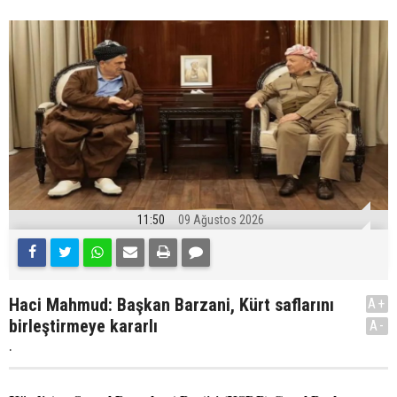
11:50
09 Ağustos 2026
Haci Mahmud: Başkan Barzani, Kürt saflarını
A+
birleştirmeye kararlı
A-
.