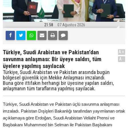
21:58
07 Ağustos 2026
Türkiye, Suudi Arabistan ve Pakistan’dan
A+
savunma anlaşması: Bir üyeye saldırı, tüm
A-
üyelere yapılmış sayılacak
Türkiye, Suudi Arabistan ve Pakistan arasında bugün
bölgesel güvenlik için Mekke Anlaşması imzalandı.
Buna göre ittifakın herhangi bir üyesine yapılan saldırı,
anlaşmanın tüm taraflarına yapılmış sayılacak.
Türkiye, Suudi Arabistan ve Pakistan üçlü savunma anlaşması
imzaladı. Pakistan Dışişleri Bakanlığı tarafından yayımlanan ortak
açıklamaya göre Erdoğan, Suudi Arabistan Veliaht Prensi ve
Başbakanı Muhammed bin Selman ile Pakistan Başbakanı