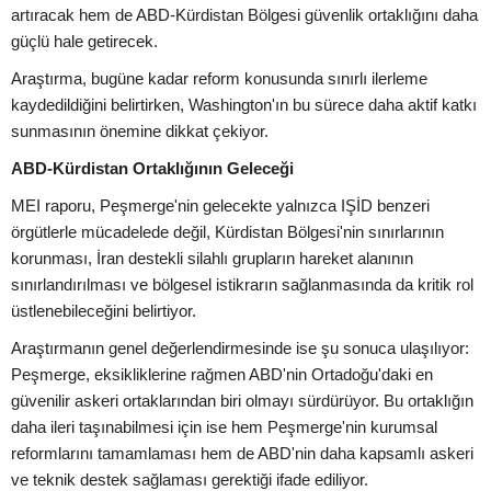
artıracak hem de ABD-Kürdistan Bölgesi güvenlik ortaklığını daha
güçlü hale getirecek.
Araştırma, bugüne kadar reform konusunda sınırlı ilerleme
kaydedildiğini belirtirken, Washington'ın bu sürece daha aktif katkı
sunmasının önemine dikkat çekiyor.
ABD-Kürdistan Ortaklığının Geleceği
MEI raporu, Peşmerge'nin gelecekte yalnızca IŞİD benzeri
örgütlerle mücadelede değil, Kürdistan Bölgesi'nin sınırlarının
korunması, İran destekli silahlı grupların hareket alanının
sınırlandırılması ve bölgesel istikrarın sağlanmasında da kritik rol
üstlenebileceğini belirtiyor.
Araştırmanın genel değerlendirmesinde ise şu sonuca ulaşılıyor:
Peşmerge, eksikliklerine rağmen ABD'nin Ortadoğu'daki en
güvenilir askeri ortaklarından biri olmayı sürdürüyor. Bu ortaklığın
daha ileri taşınabilmesi için ise hem Peşmerge'nin kurumsal
reformlarını tamamlaması hem de ABD'nin daha kapsamlı askeri
ve teknik destek sağlaması gerektiği ifade ediliyor.