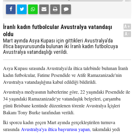
İranlı kadın futbolcular Avustralya vatandaşı
A+
oldu
A-
Mart ayında Asya Kupası için gittikleri Avustralya'da
iltica başvurusunda bulunan iki İranlı kadın futbolcuya
Avustralya vatandaşlığı verildi.
Asya Kupası sırasında Avustralya'da iltica talebinde bulunan İranlı
kadın futbolcular, Fatime Pesendide ve Atife Ramazanizade'nin
Avustralya vatandaşlığına kabul edildiği bildirildi.
Avustralya medyasının haberlerine göre, 22 yaşındaki Pesendide ile
34 yaşındaki Ramazanizade'ye vatandaşlık belgeleri, çarşamba
günü Brisbane kentinde düzenlenen törenle Avustralya İçişleri
Bakanı Tony Burke tarafından verildi.
İki sporcu kadın geçen Mart ayında gerçekleştirilen turnuva
sırasında
Avustralya'ya iltica başvurusu yapan,
takımdaki yedi