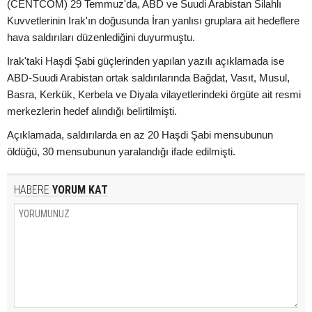
(CENTCOM) 29 Temmuz'da, ABD ve Suudi Arabistan Silahlı
Kuvvetlerinin Irak'ın doğusunda İran yanlısı gruplara ait hedeflere
hava saldırıları düzenlediğini duyurmuştu.
Irak'taki Haşdi Şabi güçlerinden yapılan yazılı açıklamada ise
ABD-Suudi Arabistan ortak saldırılarında Bağdat, Vasıt, Musul,
Basra, Kerkük, Kerbela ve Diyala vilayetlerindeki örgüte ait resmi
merkezlerin hedef alındığı belirtilmişti.
Açıklamada, saldırılarda en az 20 Haşdi Şabi mensubunun
öldüğü, 30 mensubunun yaralandığı ifade edilmişti.
HABERE
YORUM KAT