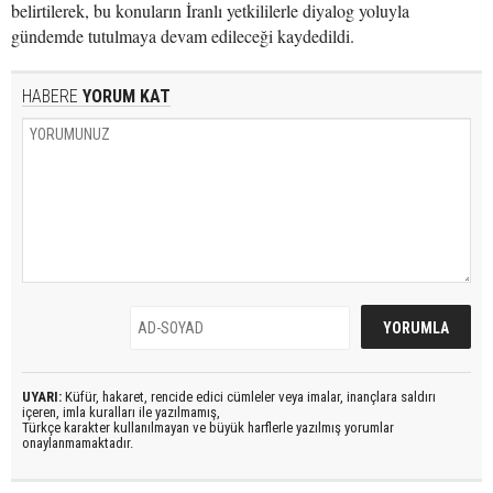
belirtilerek, bu konuların İranlı yetkililerle diyalog yoluyla
gündemde tutulmaya devam edileceği kaydedildi.
HABERE
YORUM KAT
UYARI:
Küfür, hakaret, rencide edici cümleler veya imalar, inançlara saldırı
içeren, imla kuralları ile yazılmamış,
Türkçe karakter kullanılmayan ve büyük harflerle yazılmış yorumlar
onaylanmamaktadır.