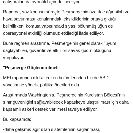
çatışmaları da ayrıntılı biçimde inceliyor.
Raporda, söz konusu süreçte Peşmerge'nin özellikle ağır silah ve
hava savunması konularındaki eksikliklerinin ortaya çıktığı
belirtilirken, komuta yapısındaki siyasi bölünmüşlüğün de
operasyonel etkinliği olumsuz etkilediği ifade ediliyor.
Buna rağmen araştırma, Peşmerge'nin genel olarak "uyum
sağlayabilen, güvenilir ve etkili bir savaş gücü" olduğunu
vurguluyor.
"Peşmerge Güçlendirilmeli"
MEI raporunun dikkat çeken bölümlerinden biri de ABD
yönetimine yönelik politika önerileri oldu.
Araştırmada Washington'a, Peşmerge'nin Kürdistan Bölgesi'nin
sınır güvenliğini sağlayabilecek kapasiteye ulaştırılması için daha
kapsamlı askeri destek verilmesi tavsiye ediliyor.
Bu kapsamda;
-daha gelişmiş ağır silah sistemlerinin sağlanması,