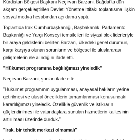
Kürdistan Bölgesi Başkanı Neçirvan Barzani, Bağdat'ta dün
akşam gerçekleştirilen Devleti Yönetme İttifakı toplantısına ilişkin
sosyal medya hesabından açıklama yaptı.
Toplantıda Irak Cumhurbaşkanlığı, Başbakanlık, Parlamento
Başkanlığı ve Yargı Konseyi temsilcileri ile siyasi blok liderleriyle
bir araya geldiklerini belirten Barzani, ülkedeki genel durumun,
karşı karşıya olunan sorunların ve bölgesel ile uluslararası
gelişmelerin ele alındığını ifade etti.
"Hükümet programına bağlılığımızı yineledik"
Neçirvan Barzani, şunları ifade etti:
"Hükümet programının uygulanması, anayasal hakların yerine
getirilmesi ve ulusal önceliklerin tamamlanması konusundaki
kararlılığımızı yineledik. Özellikle güvenlik ve istikrarın
güçlendirilmesi ile vatandaşlara sunulan hizmetlerin kalitesinin
artırılması üzerinde durduk."
"Irak, bir tehdit merkezi olmamalı"