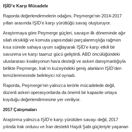
IŞİD'e Karşı Mücadele
Raporda değerlendirmelerin odağını, Peşmerge'nin 2014-2017
yılları arasında IŞİD'e karşı yürüttüğü savaş oluşturuyor.
Araştırmaya göre Peşmerge güçleri, savaşın ilk döneminde ağır
silah eksikliği ve komuta yapısındaki parçalanmışlığa rağmen
kısa sürede sahaya uyum sağlayarak IŞİD'e karşı etkili bir
savunma ve karşı taarruz gücü geliştirdi. ABD öncülüğündeki
uluslararası koalisyonun hava desteği ve askeri danışmanlığıyla
birlikte Peşmerge, Irak'ın kuzeyindeki geniş alanların IŞİD'den
temizlenmesinde belirleyici rol oynadı.
Raporda, Peşmerge'nin yalnızca terörle mücadelede değil,
düzenli askeri operasyonlarda da önemli bir kapasite ortaya
koyduğu değerlendirmesine yer veriliyor.
2017 Çatışmaları
Araştırma yalnızca IŞİD'e karşı yürütülen savaşı değil, 2017
yılında Irak ordusu ve İran destekli Haşdi Şabi güçleriyle yaşanan