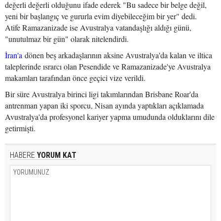
değerli değerli olduğunu ifade ederek "Bu sadece bir belge değil,
yeni bir başlangıç ve gururla evim diyebileceğim bir yer" dedi.
Atife Ramazanizade ise Avustralya vatandaşlığı aldığı günü,
"unutulmaz bir gün" olarak nitelendirdi.
İran'a
dönen beş arkadaşlarının aksine Avustralya'da kalan ve iltica
taleplerinde ısrarcı olan Pesendide ve Ramazanizade'ye Avustralya
makamları tarafından önce geçici vize verildi.
Bir süre Avustralya birinci ligi takımlarından Brisbane Roar'da
antrenman yapan iki sporcu, Nisan ayında yaptıkları açıklamada
Avustralya'da profesyonel kariyer yapma umudunda olduklarını dile
getirmişti.
HABERE
YORUM KAT