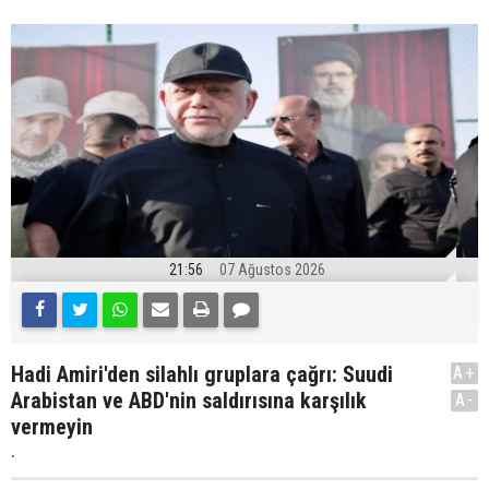
21:56
07 Ağustos 2026
Hadi Amiri'den silahlı gruplara çağrı: Suudi
A+
Arabistan ve ABD'nin saldırısına karşılık
A-
vermeyin
.