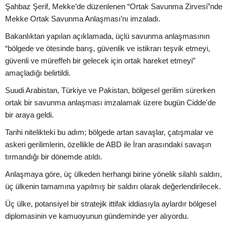
Şahbaz Şerif, Mekke’de düzenlenen “Ortak Savunma Zirvesi”nde
Mekke Ortak Savunma Anlaşması’nı imzaladı.
Bakanlıktan yapılan açıklamada, üçlü savunma anlaşmasının
“bölgede ve ötesinde barış, güvenlik ve istikrarı teşvik etmeyi,
güvenli ve müreffeh bir gelecek için ortak hareket etmeyi”
amaçladığı belirtildi.
Suudi Arabistan, Türkiye ve Pakistan, bölgesel gerilim sürerken
ortak bir savunma anlaşması imzalamak üzere bugün Cidde'de
bir araya geldi.
Tarihi nitelikteki bu adım; bölgede artan savaşlar, çatışmalar ve
askeri gerilimlerin, özellikle de ABD ile İran arasındaki savaşın
tırmandığı bir dönemde atıldı.
Anlaşmaya göre, üç ülkeden herhangi birine yönelik silahlı saldırı,
üç ülkenin tamamına yapılmış bir saldırı olarak değerlendirilecek.
Üç ülke, potansiyel bir stratejik ittifak iddiasıyla aylardır bölgesel
diplomasinin ve kamuoyunun gündeminde yer alıyordu.