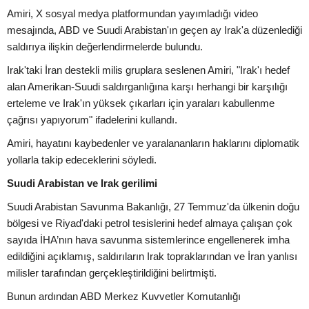
Amiri, X sosyal medya platformundan yayımladığı video
mesajında, ABD ve Suudi Arabistan'ın geçen ay Irak'a düzenlediği
saldırıya ilişkin değerlendirmelerde bulundu.
Irak'taki İran destekli milis gruplara seslenen Amiri, "Irak'ı hedef
alan Amerikan-Suudi saldırganlığına karşı herhangi bir karşılığı
erteleme ve Irak'ın yüksek çıkarları için yaraları kabullenme
çağrısı yapıyorum" ifadelerini kullandı.
Amiri, hayatını kaybedenler ve yaralananların haklarını diplomatik
yollarla takip edeceklerini söyledi.
Suudi Arabistan ve Irak gerilimi
Suudi Arabistan Savunma Bakanlığı, 27 Temmuz'da ülkenin doğu
bölgesi ve Riyad'daki petrol tesislerini hedef almaya çalışan çok
sayıda İHA’nın hava savunma sistemlerince engellenerek imha
edildiğini açıklamış, saldırıların Irak topraklarından ve İran yanlısı
milisler tarafından gerçekleştirildiğini belirtmişti.
Bunun ardından ABD Merkez Kuvvetler Komutanlığı