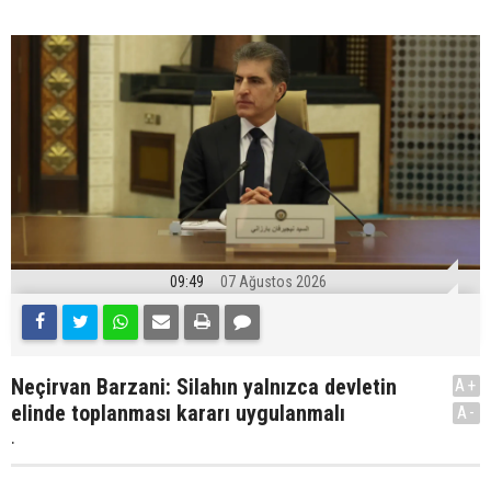
09:49
07 Ağustos 2026
Neçirvan Barzani: Silahın yalnızca devletin
A+
elinde toplanması kararı uygulanmalı
A-
.