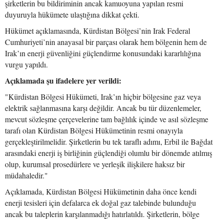
şirketlerin bu bildiriminin ancak kamuoyuna yapılan resmi
duyuruyla hükümete ulaştığına dikkat çekti.
Hükümet açıklamasında, Kürdistan Bölgesi’nin Irak Federal
Cumhuriyeti’nin anayasal bir parçası olarak hem bölgenin hem de
Irak’ın enerji güvenliğini güçlendirme konusundaki kararlılığına
vurgu yapıldı.
Açıklamada şu ifadelere yer verildi:
"Kürdistan Bölgesi Hükümeti, Irak’ın hiçbir bölgesine gaz veya
elektrik sağlanmasına karşı değildir. Ancak bu tür düzenlemeler,
mevcut sözleşme çerçevelerine tam bağlılık içinde ve asıl sözleşme
tarafı olan Kürdistan Bölgesi Hükümetinin resmi onayıyla
gerçekleştirilmelidir. Şirketlerin bu tek taraflı adımı, Erbil ile Bağdat
arasındaki enerji iş birliğinin güçlendiği olumlu bir dönemde atılmış
olup, kurumsal prosedürlere ve yerleşik ilişkilere haksız bir
müdahaledir."
Açıklamada, Kürdistan Bölgesi Hükümetinin daha önce kendi
enerji tesisleri için defalarca ek doğal gaz talebinde bulunduğu
ancak bu taleplerin karşılanmadığı hatırlatıldı. Şirketlerin, bölge