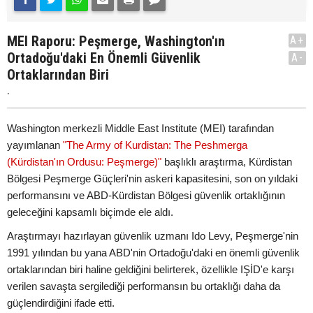
MEI Raporu: Peşmerge, Washington'ın
A+
Ortadoğu'daki En Önemli Güvenlik
A-
Ortaklarından Biri
.
Washington merkezli Middle East Institute (MEI) tarafından
yayımlanan
"The Army of Kurdistan: The Peshmerga
(Kürdistan'ın Ordusu: Peşmerge)"
başlıklı araştırma, Kürdistan
Bölgesi Peşmerge Güçleri'nin askeri kapasitesini, son on yıldaki
performansını ve ABD-Kürdistan Bölgesi güvenlik ortaklığının
geleceğini kapsamlı biçimde ele aldı.
Araştırmayı hazırlayan güvenlik uzmanı Ido Levy, Peşmerge'nin
1991 yılından bu yana ABD'nin Ortadoğu'daki en önemli güvenlik
ortaklarından biri haline geldiğini belirterek, özellikle IŞİD'e karşı
verilen savaşta sergilediği performansın bu ortaklığı daha da
güçlendirdiğini ifade etti.