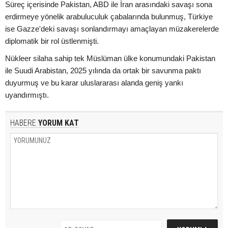
Süreç içerisinde Pakistan, ABD ile İran arasındaki savaşı sona
erdirmeye yönelik arabuluculuk çabalarında bulunmuş, Türkiye
ise Gazze'deki savaşı sonlandırmayı amaçlayan müzakerelerde
diplomatik bir rol üstlenmişti.
Nükleer silaha sahip tek Müslüman ülke konumundaki Pakistan
ile Suudi Arabistan, 2025 yılında da ortak bir savunma paktı
duyurmuş ve bu karar uluslararası alanda geniş yankı
uyandırmıştı.
HABERE
YORUM KAT