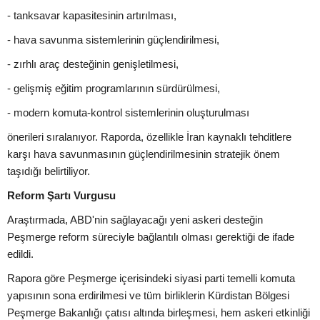
- tanksavar kapasitesinin artırılması,
- hava savunma sistemlerinin güçlendirilmesi,
- zırhlı araç desteğinin genişletilmesi,
- gelişmiş eğitim programlarının sürdürülmesi,
- modern komuta-kontrol sistemlerinin oluşturulması
önerileri sıralanıyor. Raporda, özellikle İran kaynaklı tehditlere
karşı hava savunmasının güçlendirilmesinin stratejik önem
taşıdığı belirtiliyor.
Reform Şartı Vurgusu
Araştırmada, ABD'nin sağlayacağı yeni askeri desteğin
Peşmerge reform süreciyle bağlantılı olması gerektiği de ifade
edildi.
Rapora göre Peşmerge içerisindeki siyasi parti temelli komuta
yapısının sona erdirilmesi ve tüm birliklerin Kürdistan Bölgesi
Peşmerge Bakanlığı çatısı altında birleşmesi, hem askeri etkinliği