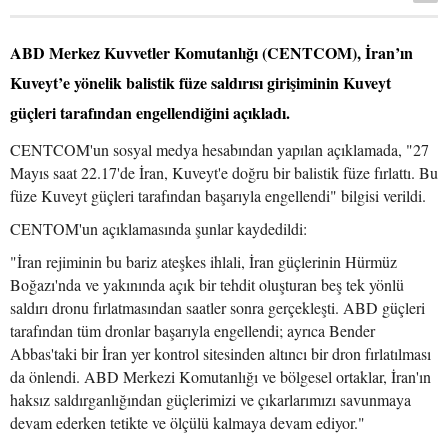
ABD Merkez Kuvvetler Komutanlığı (CENTCOM), İran’ın
Kuveyt’e yönelik balistik füze saldırısı girişiminin Kuveyt
güçleri tarafından engellendiğini açıkladı.
CENTCOM'un sosyal medya hesabından yapılan açıklamada, "27
Mayıs saat 22.17'de İran, Kuveyt'e doğru bir balistik füze fırlattı. Bu
füze Kuveyt güçleri tarafından başarıyla engellendi" bilgisi verildi.
CENTOM'un açıklamasında şunlar kaydedildi:
"İran rejiminin bu bariz ateşkes ihlali, İran güçlerinin Hürmüz
Boğazı'nda ve yakınında açık bir tehdit oluşturan beş tek yönlü
saldırı dronu fırlatmasından saatler sonra gerçekleşti. ABD güçleri
tarafından tüm dronlar başarıyla engellendi; ayrıca Bender
Abbas'taki bir İran yer kontrol sitesinden altıncı bir dron fırlatılması
da önlendi. ABD Merkezi Komutanlığı ve bölgesel ortaklar, İran'ın
haksız saldırganlığından güçlerimizi ve çıkarlarımızı savunmaya
devam ederken tetikte ve ölçülü kalmaya devam ediyor."