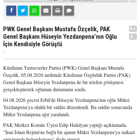
PWK Genel Başkanı Mustafa Özçelik, PAK
A+
Genel Başkanı Hüseyin Yezdanpena’nın Oğlu
A-
İçin Kendisiyle Görüştü
.
Kürdistan Yurtseverler Partisi (PWK) Genel Başkanı Mustafa
Özçelik, 05.08.2026 tarihinde Kürdistan Özgürlük Partisi (PAK)
Genel Başkanı Hüseyin Yezdanpena ile bir telefon görüşmesi
gerçekleştirerek oğlunun durumunu sordu.
04.08.2026 gecesi Erbil'de Hüseyin Yezdanpena'nın oğlu Mükri
Yezdanpena'ya silahlı bir saldırı düzenlendi. Bu saldırı sonucunda
Mükri Yezdanpena ağır yaralandı.
PAK Merkez Komite Üyesi Edip Halidyan yaptığı açıklamada,
"İran İslam Rejimi'ne bağlı bir ajanın Mükri Yezdanpena'ya suikast
girişiminde bulunduğunu" ifade etmişti.