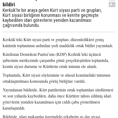
bildiri
A-
Kerkük’te bir araya gelen Kürt siyasi parti ve grupları,
Kürt siyasi birliğinin korunması ve kentte geçmişte
kaybedilen idari görevlerin yeniden kazanılması
çağrısında bulundu.
Kerkük’teki Kürt siyasi parti ve grupları, düzenledikleri geniş
katılımlı toplantının ardından yedi maddelik ortak bildiri yayımladı.
Kürdistan Demokrat Partisi’nin (KDP) Kerkük’teki üçüncü
şubesinin merkezinde çarşamba günü gerçekleştirilen toplantıda,
kentin siyasi durumu ve Kürtlerin ortak tutumu ele alındı.
Toplantıda, Kürt siyasi söyleminin ve ulusal konulardaki tutumun
ortaklaştırılması konusunda görüş birliğine varıldı.
Yayımlanan bildiride, Kürt partilerinin ortak toplantıları sürdürmesi
ve son yıllarda kaybedilen, daha önce Kürtlere tahsis edilmiş idari
görevlerin yeniden kazanılması için ciddi çaba gösterilmesi
kararlaştırıldı.
Bildiride, idari makamlar üzerindeki rekabetin ve dar siyasi