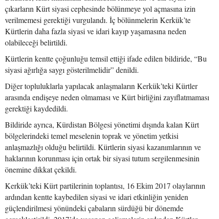
çıkarların Kürt siyasi cephesinde bölünmeye yol açmasına izin
verilmemesi gerektiği vurgulandı. İç bölünmelerin Kerkük’te
Kürtlerin daha fazla siyasi ve idari kayıp yaşamasına neden
olabileceği belirtildi.
Kürtlerin kentte çoğunluğu temsil ettiği ifade edilen bildiride, “Bu
siyasi ağırlığa saygı gösterilmelidir” denildi.
Diğer topluluklarla yapılacak anlaşmaların Kerkük’teki Kürtler
arasında endişeye neden olmaması ve Kürt birliğini zayıflatmaması
gerektiği kaydedildi.
Bildiride ayrıca, Kürdistan Bölgesi yönetimi dışında kalan Kürt
bölgelerindeki temel meselenin toprak ve yönetim yetkisi
anlaşmazlığı olduğu belirtildi. Kürtlerin siyasi kazanımlarının ve
haklarının korunması için ortak bir siyasi tutum sergilenmesinin
önemine dikkat çekildi.
Kerkük’teki Kürt partilerinin toplantısı, 16 Ekim 2017 olaylarının
ardından kentte kaybedilen siyasi ve idari etkinliğin yeniden
güçlendirilmesi yönündeki çabaların sürdüğü bir dönemde