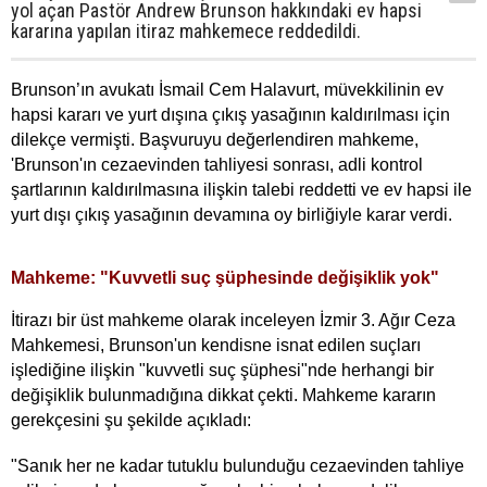
yol açan Pastör Andrew Brunson hakkındaki ev hapsi
kararına yapılan itiraz mahkemece reddedildi.
Brunson’ın avukatı İsmail Cem Halavurt, müvekkilinin ev
hapsi kararı ve yurt dışına çıkış yasağının kaldırılması için
dilekçe vermişti. Başvuruyu değerlendiren mahkeme,
'Brunson'ın cezaevinden tahliyesi sonrası, adli kontrol
şartlarının kaldırılmasına ilişkin talebi reddetti ve ev hapsi ile
yurt dışı çıkış yasağının devamına oy birliğiyle karar verdi.
Mahkeme: "Kuvvetli suç şüphesinde değişiklik yok"
İtirazı bir üst mahkeme olarak inceleyen İzmir 3. Ağır Ceza
Mahkemesi, Brunson'un kendisne isnat edilen suçları
işlediğine ilişkin "kuvvetli suç şüphesi"nde herhangi bir
değişiklik bulunmadığına dikkat çekti. Mahkeme kararın
gerekçesini şu şekilde açıkladı:
"Sanık her ne kadar tutuklu bulunduğu cezaevinden tahliye