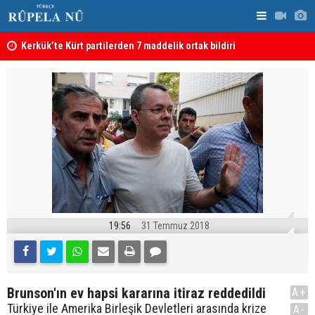
Kerkük’te Kürt partilerden 7 maddelik ortak bildiri
Irak: Silah
19:56
31 Temmuz 2018
Brunson'ın ev hapsi kararına itiraz reddedildi
A+
Türkiye ile Amerika Birleşik Devletleri arasında krize
A-