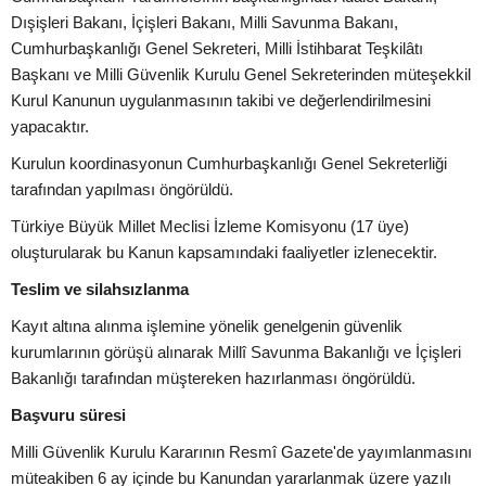
Dışişleri Bakanı, İçişleri Bakanı, Milli Savunma Bakanı,
Cumhurbaşkanlığı Genel Sekreteri, Milli İstihbarat Teşkilâtı
Başkanı ve Milli Güvenlik Kurulu Genel Sekreterinden müteşekkil
Kurul Kanunun uygulanmasının takibi ve değerlendirilmesini
yapacaktır.
Kurulun koordinasyonun Cumhurbaşkanlığı Genel Sekreterliği
tarafından yapılması öngörüldü.
Türkiye Büyük Millet Meclisi İzleme Komisyonu (17 üye)
oluşturularak bu Kanun kapsamındaki faaliyetler izlenecektir.
Teslim ve silahsızlanma
Kayıt altına alınma işlemine yönelik genelgenin güvenlik
kurumlarının görüşü alınarak Millî Savunma Bakanlığı ve İçişleri
Bakanlığı tarafından müştereken hazırlanması öngörüldü.
Başvuru süresi
Milli Güvenlik Kurulu Kararının Resmî Gazete'de yayımlanmasını
müteakiben 6 ay içinde bu Kanundan yararlanmak üzere yazılı