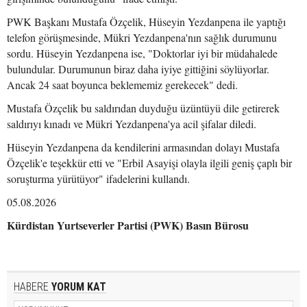
PWK Başkanı Mustafa Özçelik, Hüseyin Yezdanpena ile yaptığı
telefon görüşmesinde, Mükri Yezdanpena'nın sağlık durumunu
sordu. Hüseyin Yezdanpena ise, "Doktorlar iyi bir müdahalede
bulundular. Durumunun biraz daha iyiye gittiğini söylüyorlar.
Ancak 24 saat boyunca beklememiz gerekecek" dedi.
Mustafa Özçelik bu saldırıdan duyduğu üzüntüyü dile getirerek
saldırıyı kınadı ve Mükri Yezdanpena'ya acil şifalar diledi.
Hüseyin Yezdanpena da kendilerini armasından dolayı Mustafa
Özçelik'e teşekkür etti ve "Erbil Asayişi olayla ilgili geniş çaplı bir
soruşturma yürütüyor" ifadelerini kullandı.
05.08.2026
Kürdistan Yurtseverler Partisi (PWK) Basın Bürosu
HABERE
YORUM KAT