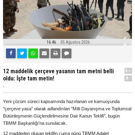
16:46
05 Ağustos 2026
12 maddelik çerçeve yasanın tam metni belli
A+
oldu: İşte tam metin!
A-
.
Yeni çözüm süreci kapsamında hazırlanan ve kamuoyunda
“çerçeve yasa” olarak adlandırılan “Milli Dayanışma ve Toplumsal
Bütünleşmenin Güçlendirilmesine Dair Kanun Teklifi”, bugün
TBMM Başkanlığı’na sunulacak.
12 maddeden oluşan teklifin cuma günü TBMM Adalet