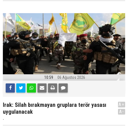
10:59
06 Ağustos 2026
Irak: Silah bırakmayan gruplara terör yasası
A+
uygulanacak
A-
.