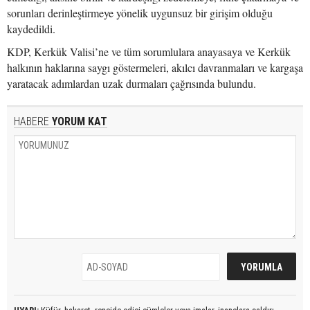
sorunları derinleştirmeye yönelik uygunsuz bir girişim olduğu
kaydedildi.
KDP, Kerkük Valisi’ne ve tüm sorumlulara anayasaya ve Kerkük
halkının haklarına saygı göstermeleri, akılcı davranmaları ve kargaşa
yaratacak adımlardan uzak durmaları çağrısında bulundu.
HABERE
YORUM KAT