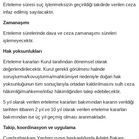
Erteleme süresi suç işlenmeksizin geçirildiği takdirde verilen ceza
infaz edilmiş sayılacaktır.
Zamanaşımı
Erteleme sürelerinde dava ve ceza zamanaşımı süreleri
işlemeyecektir.
Hak yoksunlukları
Erteleme kararları Kurul tarafından dönemsel olarak
değerlendirilecektir. Kurul gerekli görülmesi halinde
soruşturma/kovuşturma/mahkûmiyet nedeniyle doğan hak
yoksunluğunun tüm sonuçlarıyla ortadan kaldırılmasını sulh ceza
hâkimliği/mahkeme/infaz hâkimliğinden talep edebilecektir.
5 yıl olarak verilen erteleme kararları bakımından kararın verildiği
tarihten itibaren 2 yıl ve 10 yıl olarak verilen erteleme kararları
bakımından ise üç yıl geçmiş olması aranmaktadır.
Takip, koordinasyon ve uygulama
Cumhurbaşkanı Yardımcısının başkanlığında Adalet Bakanı,