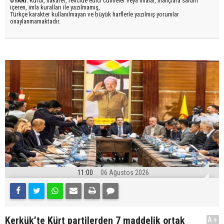
UYARI:
Küfür, hakaret, rencide edici cümleler veya imalar, inançlara saldırı
içeren, imla kuralları ile yazılmamış,
Türkçe karakter kullanılmayan ve büyük harflerle yazılmış yorumlar
onaylanmamaktadır.
11:00
06 Ağustos 2026
Kerkük’te Kürt partilerden 7 maddelik ortak
A+