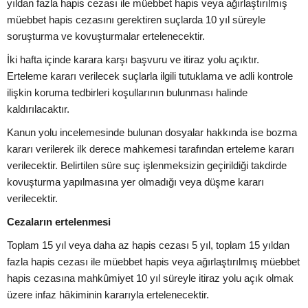
yıldan fazla hapis cezası ile müebbet hapis veya ağırlaştırılmış
müebbet hapis cezasını gerektiren suçlarda 10 yıl süreyle
soruşturma ve kovuşturmalar ertelenecektir.
İki hafta içinde karara karşı başvuru ve itiraz yolu açıktır.
Erteleme kararı verilecek suçlarla ilgili tutuklama ve adli kontrole
ilişkin koruma tedbirleri koşullarının bulunması halinde
kaldırılacaktır.
Kanun yolu incelemesinde bulunan dosyalar hakkında ise bozma
kararı verilerek ilk derece mahkemesi tarafından erteleme kararı
verilecektir. Belirtilen süre suç işlenmeksizin geçirildiği takdirde
kovuşturma yapılmasına yer olmadığı veya düşme kararı
verilecektir.
Cezaların ertelenmesi
Toplam 15 yıl veya daha az hapis cezası 5 yıl, toplam 15 yıldan
fazla hapis cezası ile müebbet hapis veya ağırlaştırılmış müebbet
hapis cezasına mahkûmiyet 10 yıl süreyle itiraz yolu açık olmak
üzere infaz hâkiminin kararıyla ertelenecektir.