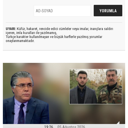
UYARI:
Küfür, hakaret, rencide edici cümleler veya imalar, inançlara saldırı
içeren, imla kuralları ile yazılmamış,
Türkçe karakter kullanılmayan ve büyük harflerle yazılmış yorumlar
onaylanmamaktadır.
19:26
05 Ağustos 2026