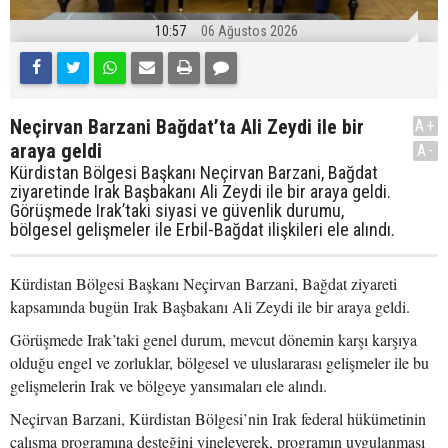
10:57
06 Ağustos 2026
Neçirvan Barzani Bağdat’ta Ali Zeydi ile bir
A+
araya geldi
A-
Kürdistan Bölgesi Başkanı Neçirvan Barzani, Bağdat
ziyaretinde Irak Başbakanı Ali Zeydi ile bir araya geldi.
Görüşmede Irak’taki siyasi ve güvenlik durumu,
bölgesel gelişmeler ile Erbil-Bağdat ilişkileri ele alındı.
Kürdistan Bölgesi Başkanı Neçirvan Barzani, Bağdat ziyareti
kapsamında bugün Irak Başbakanı Ali Zeydi ile bir araya geldi.
Görüşmede Irak’taki genel durum, mevcut dönemin karşı karşıya
olduğu engel ve zorluklar, bölgesel ve uluslararası gelişmeler ile bu
gelişmelerin Irak ve bölgeye yansımaları ele alındı.
Neçirvan Barzani, Kürdistan Bölgesi’nin Irak federal hükümetinin
çalışma programına desteğini yineleyerek, programın uygulanması