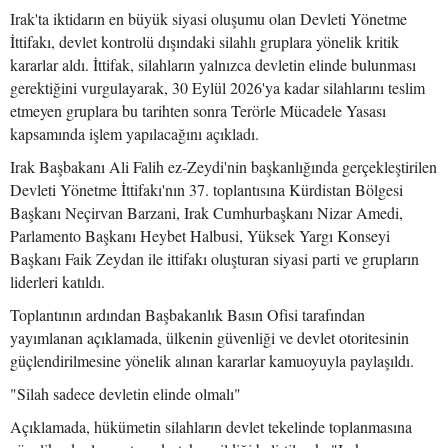
Irak'ta iktidarın en büyük siyasi oluşumu olan Devleti Yönetme
İttifakı, devlet kontrolü dışındaki silahlı gruplara yönelik kritik
kararlar aldı. İttifak, silahların yalnızca devletin elinde bulunması
gerektiğini vurgulayarak, 30 Eylül 2026'ya kadar silahlarını teslim
etmeyen gruplara bu tarihten sonra Terörle Mücadele Yasası
kapsamında işlem yapılacağını açıkladı.
Irak Başbakanı Ali Falih ez-Zeydi'nin başkanlığında gerçekleştirilen
Devleti Yönetme İttifakı'nın 37. toplantısına Kürdistan Bölgesi
Başkanı Neçirvan Barzani, Irak Cumhurbaşkanı Nizar Amedi,
Parlamento Başkanı Heybet Halbusi, Yüksek Yargı Konseyi
Başkanı Faik Zeydan ile ittifakı oluşturan siyasi parti ve grupların
liderleri katıldı.
Toplantının ardından Başbakanlık Basın Ofisi tarafından
yayımlanan açıklamada, ülkenin güvenliği ve devlet otoritesinin
güçlendirilmesine yönelik alınan kararlar kamuoyuyla paylaşıldı.
"Silah sadece devletin elinde olmalı"
Açıklamada, hükümetin silahların devlet tekelinde toplanmasına