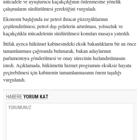
mücadele ve uyuşturucu kaçakçılığının önlenmesine yönelik
çalışmaların sürdürülmesi gerektiğini vurguladı.
Ekonomi başlığında ise petrol ihracat güzergâhlarının
çeşitlendirilmesi, petrol dışı gelirlerin artırılması, yolsuzluk ve
kaçakçılıkla mücadelenin sürdürülmesi konuları masaya yatırıldı.
İttifak ayrıca hükümet kabinesindeki eksik bakanlıkların bir an önce
tamamlanması çağrısında bulunarak, bakan adaylarının
parlamentoya gönderilmesi ve onay sürecinin hızlandırılmasını
istedi. Açıklamada, hükümetin hizmet programını eksiksiz hayata
geçirebilmesi için kabinenin tamamlanmasının önem taşıdığı
vurgulandı.
HABERE
YORUM KAT