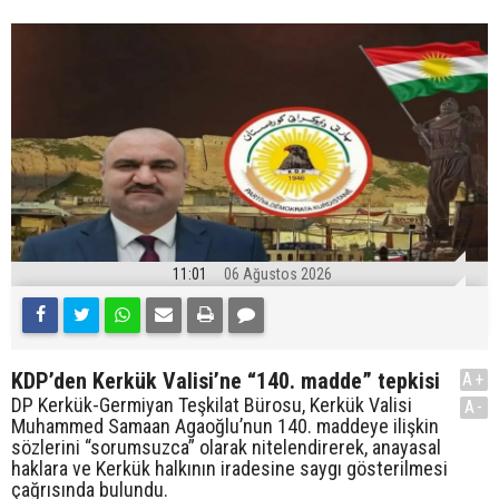
11:01
06 Ağustos 2026
KDP’den Kerkük Valisi’ne “140. madde” tepkisi
A+
DP Kerkük-Germiyan Teşkilat Bürosu, Kerkük Valisi
A-
Muhammed Samaan Agaoğlu’nun 140. maddeye ilişkin
sözlerini “sorumsuzca” olarak nitelendirerek, anayasal
haklara ve Kerkük halkının iradesine saygı gösterilmesi
çağrısında bulundu.