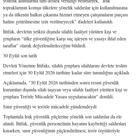
yönelik adımlarına tam destek verildiği belirtilerek, "Irak
topraklarının komşu ülkelere yönelik saldırılar için kullanılmasına
ya da ülkenin halkın çıkarına hizmet etmeyen çatışmaların parçası
haline getirilmesine izin verilmeyecek" ifadeleri kullanıldı.
İttifak, devletin yetkisi dışında silahlı faaliyet yürüten kişi ve
grupların "ülke güvenliğine karşı suç işleyen ve yasayı ihlal eden
taraflar" olarak değerlendirileceğini bildirdi.
30 Eylül son tarih
Devleti Yönetme İttifakı, silahlı gruplara silahlarını devlete teslim
etmeleri için 30 Eylül 2026 tarihine kadar süre tanındığını açıkladı.
Açıklamada, "30 Eylül 2026 tarihinden sonra resmi güvenlik
kurumları dışında silah taşıyan veya silahlı faaliyet yürüten kişi ve
gruplara Terörle Mücadele Yasası uygulanacaktır" denildi.
Sınır güvenliği ve terörle mücadele gündemdeydi
Toplantıda Irak güvenlik güçlerine yönelik son saldırılar da ele
alındı. İttifak, güvenlik personelinin hayatını kaybettiği saldırıları
kınarken, sınır güvenliğinin güçlendirilmesi, terör örgütleriyle