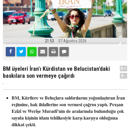
21:53
07 Ağustos 2026
BM üyeleri İran'ı Kürdistan ve Belucistan'daki
A+
baskılara son vermeye çağırdı
A-
.
BM, Kürtlere ve Beluçlara saldırılarını yoğunlaştıran İran
rejimine, hak ihlallerine son vermesi çağrısı yaptı. Pexşan
Ezîzî ve Werîşe Muradî’nin de aralarında bulunduğu çok
sayıda kişinin idam tehlikesiyle karşı karşıya olduğuna
dikkat çekti.