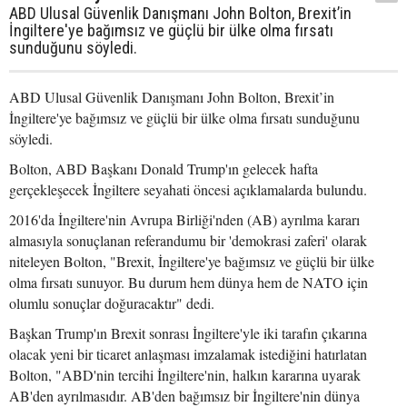
ABD Ulusal Güvenlik Danışmanı John Bolton, Brexit’in
İngiltere'ye bağımsız ve güçlü bir ülke olma fırsatı
sunduğunu söyledi.
ABD Ulusal Güvenlik Danışmanı John Bolton, Brexit’in
İngiltere'ye bağımsız ve güçlü bir ülke olma fırsatı sunduğunu
söyledi.
Bolton, ABD Başkanı Donald Trump'ın gelecek hafta
gerçekleşecek İngiltere seyahati öncesi açıklamalarda bulundu.
2016'da İngiltere'nin Avrupa Birliği'nden (AB) ayrılma kararı
almasıyla sonuçlanan referandumu bir 'demokrasi zaferi' olarak
niteleyen Bolton, "Brexit, İngiltere'ye bağımsız ve güçlü bir ülke
olma fırsatı sunuyor. Bu durum hem dünya hem de NATO için
olumlu sonuçlar doğuracaktır" dedi.
Başkan Trump'ın Brexit sonrası İngiltere'yle iki tarafın çıkarına
olacak yeni bir ticaret anlaşması imzalamak istediğini hatırlatan
Bolton, "ABD'nin tercihi İngiltere'nin, halkın kararına uyarak
AB'den ayrılmasıdır. AB'den bağımsız bir İngiltere'nin dünya