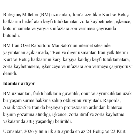
Birleşmiş Milletler (BM) uzmanları, İran’a özellikle Kürt ve Beluç
halklarını hedef alan keyfi tutuklamalar, zorla kaybetmeler, işkence,
kötü muamele ve yargısız infazlara son verilmesi çağrısında
bulundu.
BM İran Özel Raportörü Mai Sato’nun internet sitesinde
yayımlanan açıklamada, “Ben ve diğer uzmanlar, İran yetkililerini
Kürt ve Beluç halklarının karşı karşıya kaldığı keyfi tutuklamalara,
zorla kaybetmelere, işkenceye ve infazlara son vermeye çağırıyoruz”
denildi.
İdamlar artıyor
BM uzmanları, farklı halkların güvenlik, onur ve ayrımcılıktan uzak
bir yaşam sürme hakkına sahip olduğunu vurguladı. Raporda,
Aralık 2025’te İran’da başlayan protestoların ardından binlerce
kişinin gözaltına alındığı, işkence, zorla itiraf ve zorla kaybetme
vakalarında artış yaşandığı belirtildi.
Uzmanlar, 2026 yılının ilk altı ayında en az 24 Beluç ve 22 Kürt