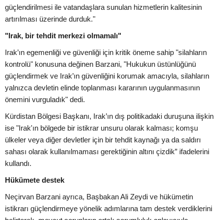
güçlendirilmesi ile vatandaşlara sunulan hizmetlerin kalitesinin
artırılması üzerinde durduk."
"Irak, bir tehdit merkezi olmamalı"
Irak’ın egemenliği ve güvenliği için kritik öneme sahip "silahların
kontrolü" konusuna değinen Barzani, "Hukukun üstünlüğünü
güçlendirmek ve Irak’ın güvenliğini korumak amacıyla, silahların
yalnızca devletin elinde toplanması kararının uygulanmasının
önemini vurguladık" dedi.
Kürdistan Bölgesi Başkanı, Irak’ın dış politikadaki duruşuna ilişkin
ise "Irak'ın bölgede bir istikrar unsuru olarak kalması; komşu
ülkeler veya diğer devletler için bir tehdit kaynağı ya da saldırı
sahası olarak kullanılmaması gerektiğinin altını çizdik” ifadelerini
kullandı.
Hükümete destek
Neçirvan Barzani ayrıca, Başbakan Ali Zeydi ve hükümetin
istikrarı güçlendirmeye yönelik adımlarına tam destek verdiklerini