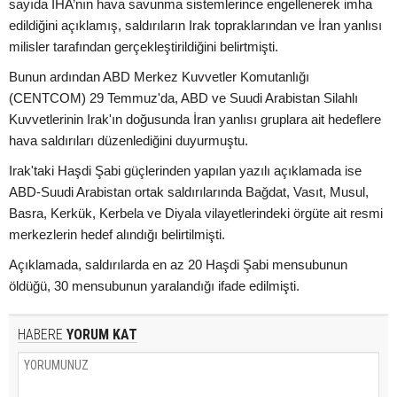
sayıda İHA’nın hava savunma sistemlerince engellenerek imha
edildiğini açıklamış, saldırıların Irak topraklarından ve İran yanlısı
milisler tarafından gerçekleştirildiğini belirtmişti.
Bunun ardından ABD Merkez Kuvvetler Komutanlığı
(CENTCOM) 29 Temmuz'da, ABD ve Suudi Arabistan Silahlı
Kuvvetlerinin Irak'ın doğusunda İran yanlısı gruplara ait hedeflere
hava saldırıları düzenlediğini duyurmuştu.
Irak'taki Haşdi Şabi güçlerinden yapılan yazılı açıklamada ise
ABD-Suudi Arabistan ortak saldırılarında Bağdat, Vasıt, Musul,
Basra, Kerkük, Kerbela ve Diyala vilayetlerindeki örgüte ait resmi
merkezlerin hedef alındığı belirtilmişti.
Açıklamada, saldırılarda en az 20 Haşdi Şabi mensubunun
öldüğü, 30 mensubunun yaralandığı ifade edilmişti.
HABERE
YORUM KAT