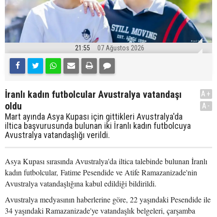
21:55
07 Ağustos 2026
İranlı kadın futbolcular Avustralya vatandaşı
A+
oldu
A-
Mart ayında Asya Kupası için gittikleri Avustralya'da
iltica başvurusunda bulunan iki İranlı kadın futbolcuya
Avustralya vatandaşlığı verildi.
Asya Kupası sırasında Avustralya'da iltica talebinde bulunan İranlı
kadın futbolcular, Fatime Pesendide ve Atife Ramazanizade'nin
Avustralya vatandaşlığına kabul edildiği bildirildi.
Avustralya medyasının haberlerine göre, 22 yaşındaki Pesendide ile
34 yaşındaki Ramazanizade'ye vatandaşlık belgeleri, çarşamba