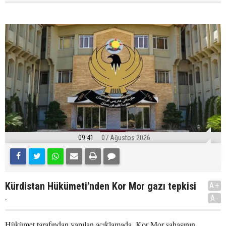
09:41
07 Ağustos 2026
Kürdistan Hükümeti'nden Kor Mor gazı tepkisi
A+
.
A-
Hükümet tarafından yapılan açıklamada, Kor Mor sahasının