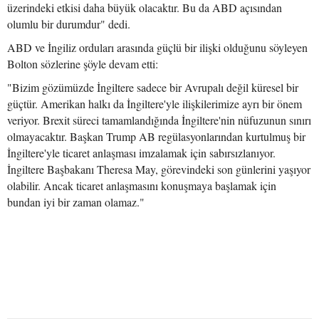
üzerindeki etkisi daha büyük olacaktır. Bu da ABD açısından
olumlu bir durumdur" dedi.
ABD ve İngiliz orduları arasında güçlü bir ilişki olduğunu söyleyen
Bolton sözlerine şöyle devam etti:
"Bizim gözümüzde İngiltere sadece bir Avrupalı değil küresel bir
güçtür. Amerikan halkı da İngiltere'yle ilişkilerimize ayrı bir önem
veriyor. Brexit süreci tamamlandığında İngiltere'nin nüfuzunun sınırı
olmayacaktır. Başkan Trump AB regülasyonlarından kurtulmuş bir
İngiltere'yle ticaret anlaşması imzalamak için sabırsızlanıyor.
İngiltere Başbakanı Theresa May, görevindeki son günlerini yaşıyor
olabilir. Ancak ticaret anlaşmasını konuşmaya başlamak için
bundan iyi bir zaman olamaz."