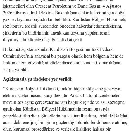
işletmecileri olan Crescent Petroleum ve Dana Gas'ın, 4 Ağustos
2026 itibarıyla Irak Elektrik Bakanlığına elektrik üretimi için doğal
gaz sevkiyatına başladıkları belirtildi. Kürdistan Bölgesi Hükümeti,
söz konusu tedarik sürecinden önceden haberdar edilmediklerini,
şirketlerin bu bildiriminin ancak kamuoyuna yapılan resmi
duyuruyla hükümete ulaştığına dikkat çekti.
Hükümet açıklamasında, Kürdistan Bölgesi’nin Irak Federal
Cumhuriyeti’nin anayasal bir parçası olarak hem bölgenin hem de
Irak’ın enerji güvenliğini güçlendirme konusundaki kararlılığına
vurgu yapıldı.
Açıklamada şu ifadelere yer verildi:
"Kürdistan Bölgesi Hükümeti, Irak’ın hiçbir bölgesine gaz veya
elektrik sağlanmasına karşı değildir. Ancak bu tür düzenlemeler,
mevcut sözleşme çerçevelerine tam bağlılık içinde ve asıl sözleşme
tarafı olan Kürdistan Bölgesi Hükümetinin resmi onayıyla
gerçekleştirilmelidir. Şirketlerin bu tek taraflı adımı, Erbil ile Bağdat
arasındaki enerji iş birliğinin güçlendiği olumlu bir dönemde atılmış
olup, kurumsal prosedürlere ve yerleşik ilişkilere haksız bir