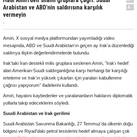
Hadi Amiri'den silahlı gruplara çağrı: Suudi
Arabistan ve ABD'nin saldırısına karşılık
A-
vermeyin
.
Amiri, X sosyal medya platformundan yayımladığı video
mesajında, ABD ve Suudi Arabistan'ın geçen ay Irak'a düzenlediği
saldırıya ilişkin değerlendirmelerde bulundu.
Irak'taki İran destekli milis gruplara seslenen Amiri, "Irak'ı hedef
alan Amerikan-Suudi saldırganlığına karşı herhangi bir karşılığı
erteleme ve Irak'ın yüksek çıkarları için yaraları kabullenme
çağrısı yapıyorum" ifadelerini kullandı.
Amiri, hayatını kaybedenler ve yaralananların haklarını diplomatik
yollarla takip edeceklerini söyledi.
Suudi Arabistan ve Irak gerilimi
Suudi Arabistan Savunma Bakanlığı, 27 Temmuz'da ülkenin doğu
bölgesi ve Riyad'daki petrol tesislerini hedef almaya çalışan çok