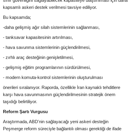
sınır güvenliğini sağlayabilecek kapasiteye ulaştırılması için daha
kapsamlı askeri destek verilmesi tavsiye ediliyor.
Bu kapsamda;
-daha gelişmiş ağır silah sistemlerinin sağlanması,
- tanksavar kapasitesinin artırılması,
- hava savunma sistemlerinin güçlendirilmesi,
- zırhlı araç desteğinin genişletilmesi,
- gelişmiş eğitim programlarının sürdürülmesi,
- modern komuta-kontrol sistemlerinin oluşturulması
önerileri sıralanıyor. Raporda, özellikle İran kaynaklı tehditlere
karşı hava savunmasının güçlendirilmesinin stratejik önem
taşıdığı belirtiliyor.
Reform Şartı Vurgusu
Araştırmada, ABD'nin sağlayacağı yeni askeri desteğin
Peşmerge reform süreciyle bağlantılı olması gerektiği de ifade