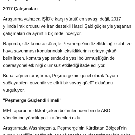
2017 Çatışmaları
Araştırma yalnızca IŞİD'e karşı yürütülen savaşı değil, 2017
yılında Irak ordusu ve İran destekli Haşdi Şabi güçleriyle yaşanan
çatışmaları da ayrıntılı biçimde inceliyor.
Raporda, söz konusu süreçte Peşmerge'nin özellikle ağır silah ve
hava savunması konularındaki eksikliklerinin ortaya çıktığı
belirtilirken, komuta yapısındaki siyasi bölünmüşlüğün de
operasyonel etkinliği olumsuz etkilediği ifade ediliyor.
Buna rağmen araştırma, Peşmerge'nin genel olarak "uyum
sağlayabilen, güvenilir ve etkili bir savaş gücü" olduğunu
vurguluyor.
"Peşmerge Güçlendirilmeli"
MEI raporunun dikkat çeken bölümlerinden biri de ABD
yönetimine yönelik politika önerileri oldu.
Araştırmada Washington'a, Peşmerge'nin Kürdistan Bölgesi'nin