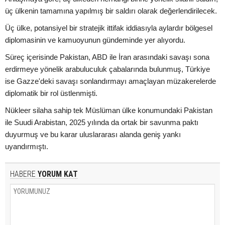
üç ülkenin tamamına yapılmış bir saldırı olarak değerlendirilecek.
Üç ülke, potansiyel bir stratejik ittifak iddiasıyla aylardır bölgesel
diplomasinin ve kamuoyunun gündeminde yer alıyordu.
Süreç içerisinde Pakistan, ABD ile İran arasındaki savaşı sona
erdirmeye yönelik arabuluculuk çabalarında bulunmuş, Türkiye
ise Gazze'deki savaşı sonlandırmayı amaçlayan müzakerelerde
diplomatik bir rol üstlenmişti.
Nükleer silaha sahip tek Müslüman ülke konumundaki Pakistan
ile Suudi Arabistan, 2025 yılında da ortak bir savunma paktı
duyurmuş ve bu karar uluslararası alanda geniş yankı
uyandırmıştı.
HABERE
YORUM KAT