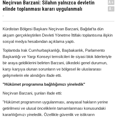
Neçirvan Barzani: Silahın yalnızca devletin
A+
elinde toplanması kararı uygulanmalı
A-
.
Kürdistan Bölgesi Başkanı Neçirvan Barzani, Bağdat'ta dün
akşam gerçekleştirilen Devleti Yönetme İttifakı toplantısına ilişkin
sosyal medya hesabından açıklama yaptı.
Toplantıda Irak Cumhurbaşkanlığı, Başbakanlık, Parlamento
Başkanlığı ve Yargı Konseyi temsilcileri ile siyasi blok liderleriyle
bir araya geldiklerini belirten Barzani, ülkedeki genel durumun,
karşı karşıya olunan sorunların ve bölgesel ile uluslararası
gelişmelerin ele alındığını ifade etti.
"Hükümet programına bağlılığımızı yineledik"
Neçirvan Barzani, şunları ifade etti:
"Hükümet programının uygulanması, anayasal hakların yerine
getirilmesi ve ulusal önceliklerin tamamlanması konusundaki
kararlılığımızı yineledik. Özellikle güvenlik ve istikrarın