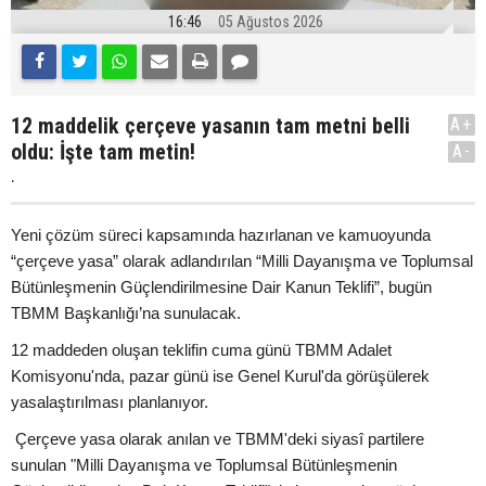
16:46
05 Ağustos 2026
12 maddelik çerçeve yasanın tam metni belli
A+
oldu: İşte tam metin!
A-
.
Yeni çözüm süreci kapsamında hazırlanan ve kamuoyunda
“çerçeve yasa” olarak adlandırılan “Milli Dayanışma ve Toplumsal
Bütünleşmenin Güçlendirilmesine Dair Kanun Teklifi”, bugün
TBMM Başkanlığı’na sunulacak.
12 maddeden oluşan teklifin cuma günü TBMM Adalet
Komisyonu'nda, pazar günü ise Genel Kurul'da görüşülerek
yasalaştırılması planlanıyor.
Çerçeve yasa olarak anılan ve TBMM'deki siyasî partilere
sunulan "Milli Dayanışma ve Toplumsal Bütünleşmenin