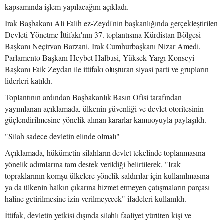
kapsamında işlem yapılacağını açıkladı.
Irak Başbakanı Ali Falih ez-Zeydi'nin başkanlığında gerçekleştirilen
Devleti Yönetme İttifakı'nın 37. toplantısına Kürdistan Bölgesi
Başkanı Neçirvan Barzani, Irak Cumhurbaşkanı Nizar Amedi,
Parlamento Başkanı Heybet Halbusi, Yüksek Yargı Konseyi
Başkanı Faik Zeydan ile ittifakı oluşturan siyasi parti ve grupların
liderleri katıldı.
Toplantının ardından Başbakanlık Basın Ofisi tarafından
yayımlanan açıklamada, ülkenin güvenliği ve devlet otoritesinin
güçlendirilmesine yönelik alınan kararlar kamuoyuyla paylaşıldı.
"Silah sadece devletin elinde olmalı"
Açıklamada, hükümetin silahların devlet tekelinde toplanmasına
yönelik adımlarına tam destek verildiği belirtilerek, "Irak
topraklarının komşu ülkelere yönelik saldırılar için kullanılmasına
ya da ülkenin halkın çıkarına hizmet etmeyen çatışmaların parçası
haline getirilmesine izin verilmeyecek" ifadeleri kullanıldı.
İttifak, devletin yetkisi dışında silahlı faaliyet yürüten kişi ve