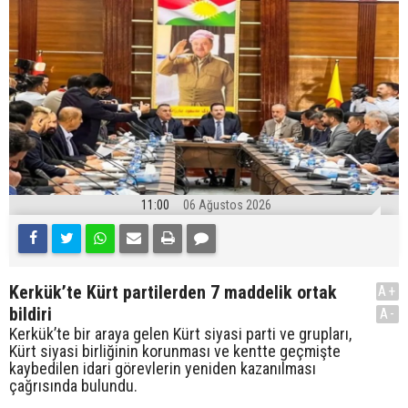
11:00
06 Ağustos 2026
Kerkük’te Kürt partilerden 7 maddelik ortak
A+
bildiri
A-
Kerkük’te bir araya gelen Kürt siyasi parti ve grupları,
Kürt siyasi birliğinin korunması ve kentte geçmişte
kaybedilen idari görevlerin yeniden kazanılması
çağrısında bulundu.