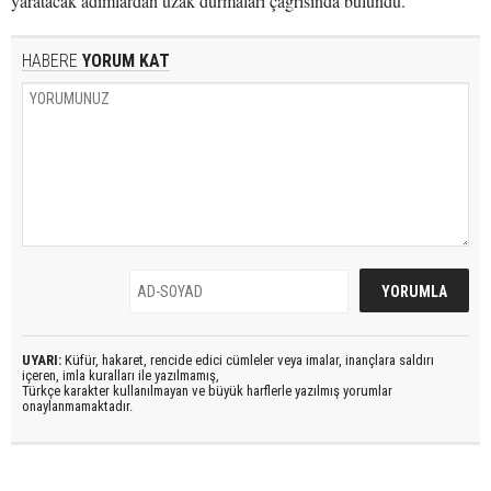
yaratacak adımlardan uzak durmaları çağrısında bulundu.
HABERE
YORUM KAT
UYARI:
Küfür, hakaret, rencide edici cümleler veya imalar, inançlara saldırı
içeren, imla kuralları ile yazılmamış,
Türkçe karakter kullanılmayan ve büyük harflerle yazılmış yorumlar
onaylanmamaktadır.