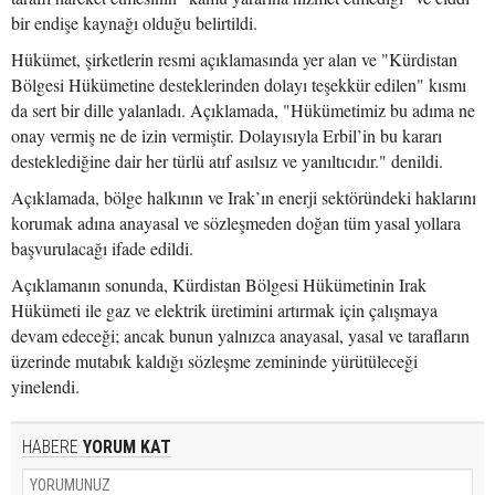
bir endişe kaynağı olduğu belirtildi.
Hükümet, şirketlerin resmi açıklamasında yer alan ve "Kürdistan
Bölgesi Hükümetine desteklerinden dolayı teşekkür edilen" kısmı
da sert bir dille yalanladı. Açıklamada, "Hükümetimiz bu adıma ne
onay vermiş ne de izin vermiştir. Dolayısıyla Erbil’in bu kararı
desteklediğine dair her türlü atıf asılsız ve yanıltıcıdır." denildi.
Açıklamada, bölge halkının ve Irak’ın enerji sektöründeki haklarını
korumak adına anayasal ve sözleşmeden doğan tüm yasal yollara
başvurulacağı ifade edildi.
Açıklamanın sonunda, Kürdistan Bölgesi Hükümetinin Irak
Hükümeti ile gaz ve elektrik üretimini artırmak için çalışmaya
devam edeceği; ancak bunun yalnızca anayasal, yasal ve tarafların
üzerinde mutabık kaldığı sözleşme zemininde yürütüleceği
yinelendi.
HABERE
YORUM KAT