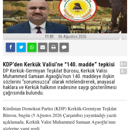
11:01
06 Ağustos 2026
KDP’den Kerkük Valisi’ne “140. madde” tepkisi
A+
DP Kerkük-Germiyan Teşkilat Bürosu, Kerkük Valisi
A-
Muhammed Samaan Agaoğlu’nun 140. maddeye ilişkin
sözlerini “sorumsuzca” olarak nitelendirerek, anayasal
haklara ve Kerkük halkının iradesine saygı gösterilmesi
çağrısında bulundu.
Kürdistan Demokrat Partisi (KDP) Kerkük-Germiyan Teşkilat
Bürosu, bugün (5 Ağustos 2026 Çarşamba) yayımladığı yazılı
açıklamada, Kerkük Valisi Muhammed Samaan Agaoğlu’nun
sözlerine yanıt verdi.