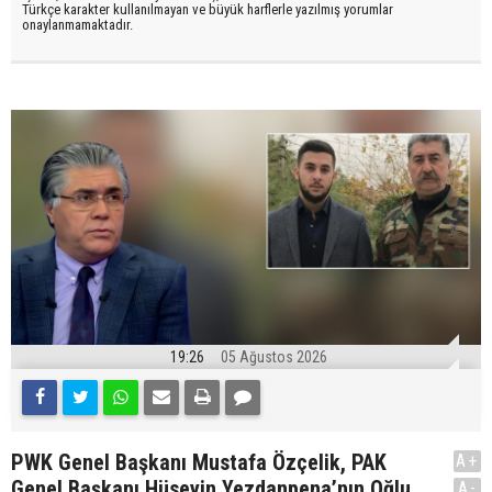
Türkçe karakter kullanılmayan ve büyük harflerle yazılmış yorumlar
onaylanmamaktadır.
19:26
05 Ağustos 2026
PWK Genel Başkanı Mustafa Özçelik, PAK
A+
Genel Başkanı Hüseyin Yezdanpena’nın Oğlu
A-