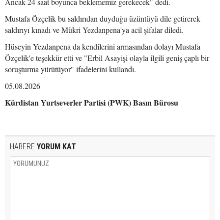
Ancak 24 saat boyunca beklememiz gerekecek" dedi.
Mustafa Özçelik bu saldırıdan duyduğu üzüntüyü dile getirerek
saldırıyı kınadı ve Mükri Yezdanpena'ya acil şifalar diledi.
Hüseyin Yezdanpena da kendilerini armasından dolayı Mustafa
Özçelik'e teşekkür etti ve "Erbil Asayişi olayla ilgili geniş çaplı bir
soruşturma yürütüyor" ifadelerini kullandı.
05.08.2026
Kürdistan Yurtseverler Partisi (PWK) Basın Bürosu
HABERE
YORUM KAT