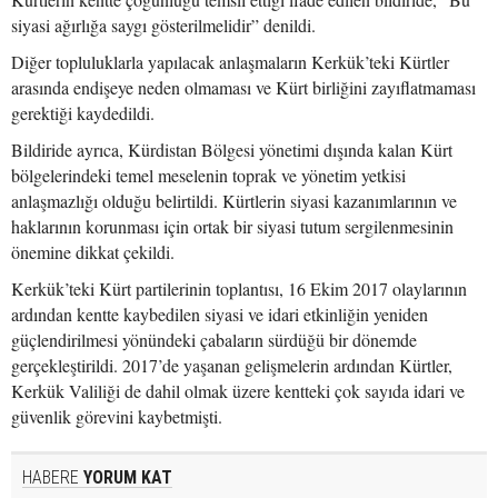
siyasi ağırlığa saygı gösterilmelidir” denildi.
Diğer topluluklarla yapılacak anlaşmaların Kerkük’teki Kürtler
arasında endişeye neden olmaması ve Kürt birliğini zayıflatmaması
gerektiği kaydedildi.
Bildiride ayrıca, Kürdistan Bölgesi yönetimi dışında kalan Kürt
bölgelerindeki temel meselenin toprak ve yönetim yetkisi
anlaşmazlığı olduğu belirtildi. Kürtlerin siyasi kazanımlarının ve
haklarının korunması için ortak bir siyasi tutum sergilenmesinin
önemine dikkat çekildi.
Kerkük’teki Kürt partilerinin toplantısı, 16 Ekim 2017 olaylarının
ardından kentte kaybedilen siyasi ve idari etkinliğin yeniden
güçlendirilmesi yönündeki çabaların sürdüğü bir dönemde
gerçekleştirildi. 2017’de yaşanan gelişmelerin ardından Kürtler,
Kerkük Valiliği de dahil olmak üzere kentteki çok sayıda idari ve
güvenlik görevini kaybetmişti.
HABERE
YORUM KAT