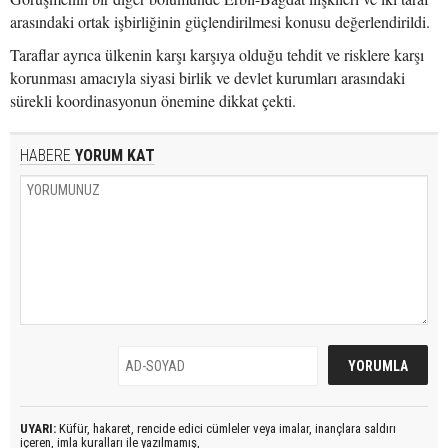
arasındaki ortak işbirliğinin güçlendirilmesi konusu değerlendirildi.
Taraflar ayrıca ülkenin karşı karşıya olduğu tehdit ve risklere karşı
korunması amacıyla siyasi birlik ve devlet kurumları arasındaki
sürekli koordinasyonun önemine dikkat çekti.
HABERE
YORUM KAT
UYARI:
Küfür, hakaret, rencide edici cümleler veya imalar, inançlara saldırı
içeren, imla kuralları ile yazılmamış,