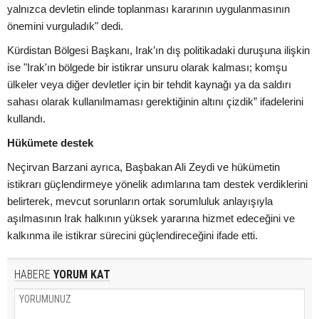
yalnızca devletin elinde toplanması kararının uygulanmasının
önemini vurguladık" dedi.
Kürdistan Bölgesi Başkanı, Irak’ın dış politikadaki duruşuna ilişkin
ise "Irak'ın bölgede bir istikrar unsuru olarak kalması; komşu
ülkeler veya diğer devletler için bir tehdit kaynağı ya da saldırı
sahası olarak kullanılmaması gerektiğinin altını çizdik” ifadelerini
kullandı.
Hükümete destek
Neçirvan Barzani ayrıca, Başbakan Ali Zeydi ve hükümetin
istikrarı güçlendirmeye yönelik adımlarına tam destek verdiklerini
belirterek, mevcut sorunların ortak sorumluluk anlayışıyla
aşılmasının Irak halkının yüksek yararına hizmet edeceğini ve
kalkınma ile istikrar sürecini güçlendireceğini ifade etti.
HABERE
YORUM KAT