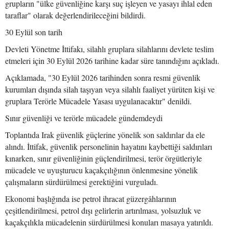
grupların "ülke güvenliğine karşı suç işleyen ve yasayı ihlal eden
taraflar" olarak değerlendirileceğini bildirdi.
30 Eylül son tarih
Devleti Yönetme İttifakı, silahlı gruplara silahlarını devlete teslim
etmeleri için 30 Eylül 2026 tarihine kadar süre tanındığını açıkladı.
Açıklamada, "30 Eylül 2026 tarihinden sonra resmi güvenlik
kurumları dışında silah taşıyan veya silahlı faaliyet yürüten kişi ve
gruplara Terörle Mücadele Yasası uygulanacaktır" denildi.
Sınır güvenliği ve terörle mücadele gündemdeydi
Toplantıda Irak güvenlik güçlerine yönelik son saldırılar da ele
alındı. İttifak, güvenlik personelinin hayatını kaybettiği saldırıları
kınarken, sınır güvenliğinin güçlendirilmesi, terör örgütleriyle
mücadele ve uyuşturucu kaçakçılığının önlenmesine yönelik
çalışmaların sürdürülmesi gerektiğini vurguladı.
Ekonomi başlığında ise petrol ihracat güzergâhlarının
çeşitlendirilmesi, petrol dışı gelirlerin artırılması, yolsuzluk ve
kaçakçılıkla mücadelenin sürdürülmesi konuları masaya yatırıldı.