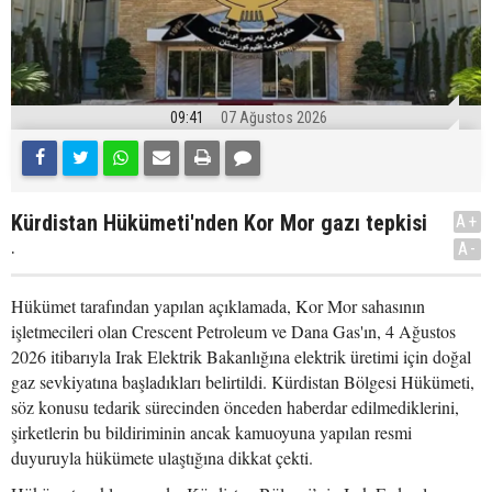
09:41
07 Ağustos 2026
Kürdistan Hükümeti'nden Kor Mor gazı tepkisi
A+
.
A-
Hükümet tarafından yapılan açıklamada, Kor Mor sahasının
işletmecileri olan Crescent Petroleum ve Dana Gas'ın, 4 Ağustos
2026 itibarıyla Irak Elektrik Bakanlığına elektrik üretimi için doğal
gaz sevkiyatına başladıkları belirtildi. Kürdistan Bölgesi Hükümeti,
söz konusu tedarik sürecinden önceden haberdar edilmediklerini,
şirketlerin bu bildiriminin ancak kamuoyuna yapılan resmi
duyuruyla hükümete ulaştığına dikkat çekti.