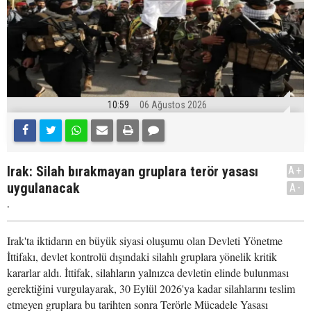
10:59
06 Ağustos 2026
Irak: Silah bırakmayan gruplara terör yasası
A+
uygulanacak
A-
.
Irak'ta iktidarın en büyük siyasi oluşumu olan Devleti Yönetme
İttifakı, devlet kontrolü dışındaki silahlı gruplara yönelik kritik
kararlar aldı. İttifak, silahların yalnızca devletin elinde bulunması
gerektiğini vurgulayarak, 30 Eylül 2026'ya kadar silahlarını teslim
etmeyen gruplara bu tarihten sonra Terörle Mücadele Yasası