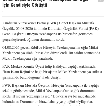
İçin Kendisiyle Görüştü
.
Kürdistan Yurtseverler Partisi (PWK) Genel Başkanı Mustafa
Özçelik, 05.08.2026 tarihinde Kürdistan Özgürlük Partisi (PAK)
Genel Başkanı Hüseyin Yezdanpena ile bir telefon görüşmesi
gerçekleştirerek oğlunun durumunu sordu.
04.08.2026 gecesi Erbil'de Hüseyin Yezdanpena'nın oğlu Mükri
Yezdanpena'ya silahlı bir saldırı düzenlendi. Bu saldırı sonucunda
Mükri Yezdanpena ağır yaralandı.
PAK Merkez Komite Üyesi Edip Halidyan yaptığı açıklamada,
"İran İslam Rejimi'ne bağlı bir ajanın Mükri Yezdanpena'ya suikast
girişiminde bulunduğunu" ifade etmişti.
PWK Başkanı Mustafa Özçelik, Hüseyin Yezdanpena ile yaptığı
telefon görüşmesinde, Mükri Yezdanpena'nın sağlık durumunu
sordu. Hüseyin Yezdanpena ise, "Doktorlar iyi bir müdahalede
bulundular. Durumunun biraz daha iyiye gittiğini söylüyorlar.