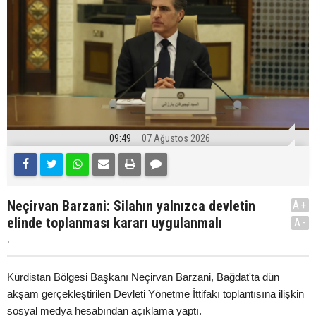
09:49
07 Ağustos 2026
Neçirvan Barzani: Silahın yalnızca devletin
A+
elinde toplanması kararı uygulanmalı
A-
.
Kürdistan Bölgesi Başkanı Neçirvan Barzani, Bağdat'ta dün
akşam gerçekleştirilen Devleti Yönetme İttifakı toplantısına ilişkin
sosyal medya hesabından açıklama yaptı.