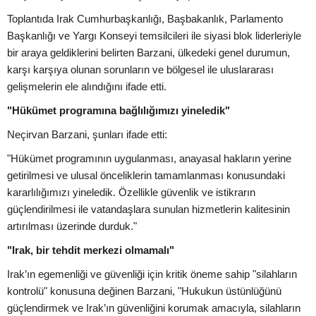
Toplantıda Irak Cumhurbaşkanlığı, Başbakanlık, Parlamento
Başkanlığı ve Yargı Konseyi temsilcileri ile siyasi blok liderleriyle
bir araya geldiklerini belirten Barzani, ülkedeki genel durumun,
karşı karşıya olunan sorunların ve bölgesel ile uluslararası
gelişmelerin ele alındığını ifade etti.
"Hükümet programına bağlılığımızı yineledik"
Neçirvan Barzani, şunları ifade etti:
"Hükümet programının uygulanması, anayasal hakların yerine
getirilmesi ve ulusal önceliklerin tamamlanması konusundaki
kararlılığımızı yineledik. Özellikle güvenlik ve istikrarın
güçlendirilmesi ile vatandaşlara sunulan hizmetlerin kalitesinin
artırılması üzerinde durduk."
"Irak, bir tehdit merkezi olmamalı"
Irak’ın egemenliği ve güvenliği için kritik öneme sahip "silahların
kontrolü" konusuna değinen Barzani, "Hukukun üstünlüğünü
güçlendirmek ve Irak’ın güvenliğini korumak amacıyla, silahların