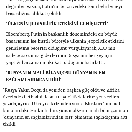
değinilen yazıda, Putin’in 'bu zirvedeki tonu belirlemeyi
başardığına’ dikkat çekildi.
'ÜLKENİN JEOPOLİTİK ETKİSİNİ GENİŞLETTİ'
Bloomberg, Putin’in başkanlık dönemindeki en büyük
başarısının ise kısıtlı bütçeyle ülkenin jeopolitik etkisini
genişletme becerisi olduğunu vurgulayarak, ABD’nin
sadece savunma giderlerinin Rusya’nın her şey için
yaptığı harcamanın iki katı olduğunu hatırlattı.
'RUSYA'NIN MALİ BİLANÇOSU DÜNYANIN EN
SAĞLAMLARINDAN BİRİ'
“Rusya Yakın Doğu’da yeniden başlıca güç oldu ve Afrika
üzerindeki etkisini de arttırıyor” ifadelerine yer verilen
yazıda, ayrıca Ukrayna krizinden sonra Moskova’nın mali
konulardaki temkinli duruşunun ülkenin mali bilançosunun
‘dünyanın en sağlamlarından biri’ olmasını sağladığının altı
çizildi.