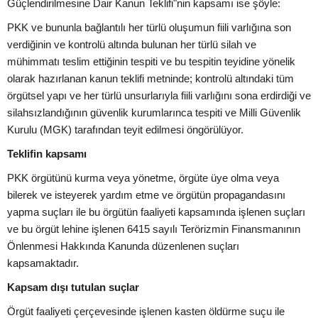
Güçlendirilmesine Dair Kanun Teklifi"nin kapsamı ise şöyle:
PKK ve bununla bağlantılı her türlü oluşumun fiili varlığına son
verdiğinin ve kontrolü altında bulunan her türlü silah ve
mühimmatı teslim ettiğinin tespiti ve bu tespitin teyidine yönelik
olarak hazırlanan kanun teklifi metninde; kontrolü altındaki tüm
örgütsel yapı ve her türlü unsurlarıyla fiili varlığını sona erdirdiği ve
silahsızlandığının güvenlik kurumlarınca tespiti ve Milli Güvenlik
Kurulu (MGK) tarafından teyit edilmesi öngörülüyor.
Teklifin kapsamı
PKK örgütünü kurma veya yönetme, örgüte üye olma veya
bilerek ve isteyerek yardım etme ve örgütün propagandasını
yapma suçları ile bu örgütün faaliyeti kapsamında işlenen suçları
ve bu örgüt lehine işlenen 6415 sayılı Terörizmin Finansmanının
Önlenmesi Hakkında Kanunda düzenlenen suçları
kapsamaktadır.
Kapsam dışı tutulan suçlar
Örgüt faaliyeti çerçevesinde işlenen kasten öldürme suçu ile