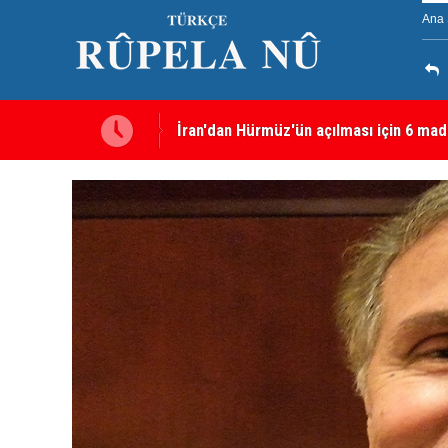
Ana 
İran'dan Hürmüz'ün açılması için 6 mad
Irkçı saldırı ardından tutuklanan Furkan