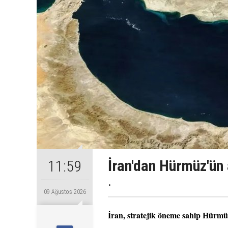
İran'dan Hürmüz'ün 
11:59
.
09 Ağustos 2026
İran, stratejik öneme sahip Hürmüz 