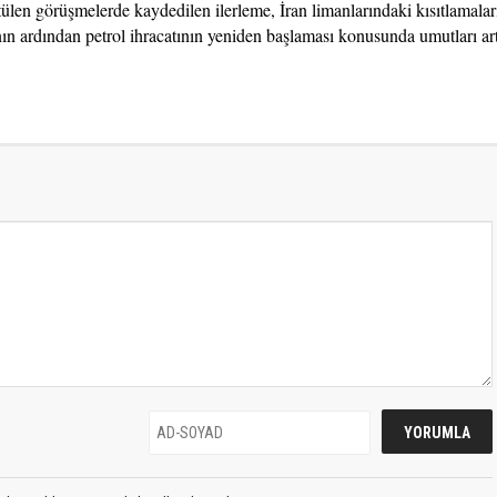
len görüşmelerde kaydedilen ilerleme, İran limanlarındaki kısıtlamalar
nın ardından petrol ihracatının yeniden başlaması konusunda umutları art