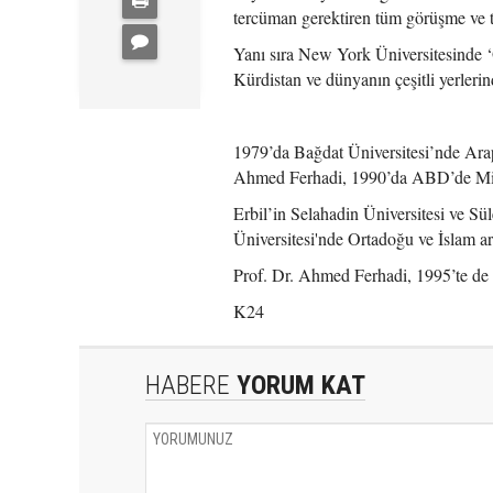
tercüman gerektiren tüm görüşme ve to
Yanı sıra New York Üniversitesinde ‘O
Kürdistan ve dünyanın çeşitli yerlerin
1979’da Bağdat Üniversitesi’nde Arap
Ahmed Ferhadi, 1990’da ABD’de Michi
Erbil’in Selahadin Üniversitesi ve S
Üniversitesi'nde Ortadoğu ve İslam ara
Prof. Dr. Ahmed Ferhadi, 1995’te de
K24
HABERE
YORUM KAT