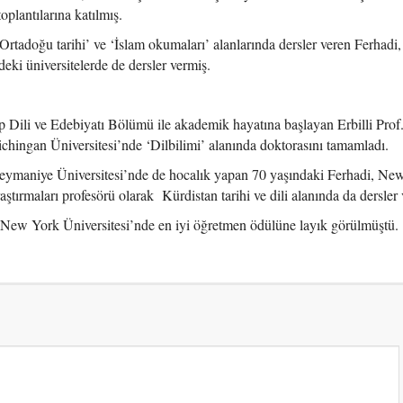
plantılarına katılmış.
rtadoğu tarihi’ ve ‘İslam okumaları’ alanlarında dersler veren Ferhadi,
deki üniversitelerde de dersler vermiş.
 Dili ve Edebiyatı Bölümü ile akademik hayatına başlayan Erbilli Prof.
ngan Üniversitesi’nde ‘Dilbilimi’ alanında doktorasını tamamladı.
üleymaniye Üniversitesi’nde de hocalık yapan 70 yaşındaki Ferhadi, Ne
ştırmaları profesörü olarak Kürdistan tarihi ve dili alanında da dersler 
 New York Üniversitesi’nde en iyi öğretmen ödülüne layık görülmüştü.