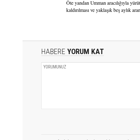
Öte yandan Umman aracılığıyla yürütü
kaldırılması ve yaklaşık beş aylık ara
HABERE
YORUM KAT