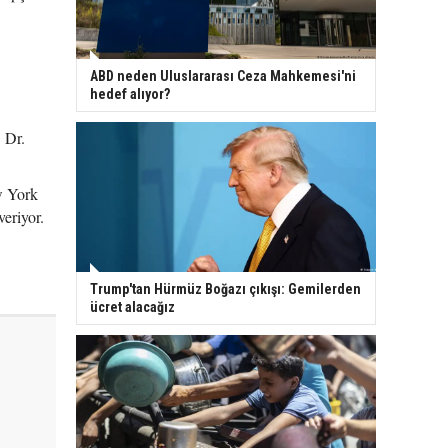
ABD neden Uluslararası Ceza Mahkemesi'ni
hedef alıyor?
 Dr.
w York
veriyor.
Trump'tan Hürmüz Boğazı çıkışı: Gemilerden
ücret alacağız