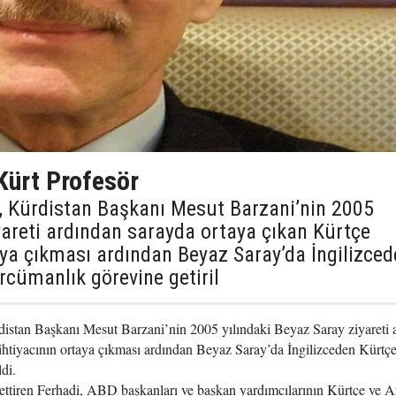
Kürt Profesör
, Kürdistan Başkanı Mesut Barzani’nin 2005
yareti ardından sarayda ortaya çıkan Kürtçe
aya çıkması ardından Beyaz Saray’da İngilizce
rcümanlık görevine getiril
distan Başkanı Mesut Barzani’nin 2005 yılındaki Beyaz Saray ziyareti 
ihtiyacının ortaya çıkması ardından Beyaz Saray’da İngilizceden Kürtç
di.
ettiren Ferhadi, ABD başkanları ve başkan yardımcılarının Kürtçe ve 