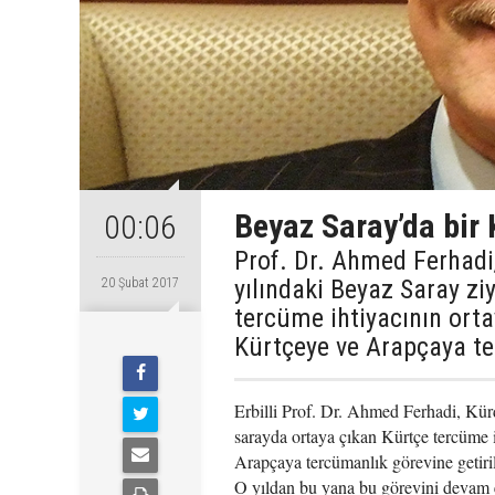
Beyaz Saray’da bir 
00:06
Prof. Dr. Ahmed Ferhadi
yılındaki Beyaz Saray zi
20 Şubat 2017
tercüme ihtiyacının ort
Kürtçeye ve Arapçaya te
Erbilli Prof. Dr. Ahmed Ferhadi, Kür
sarayda ortaya çıkan Kürtçe tercüme 
Arapçaya tercümanlık görevine getiril
O yıldan bu yana bu görevini devam 