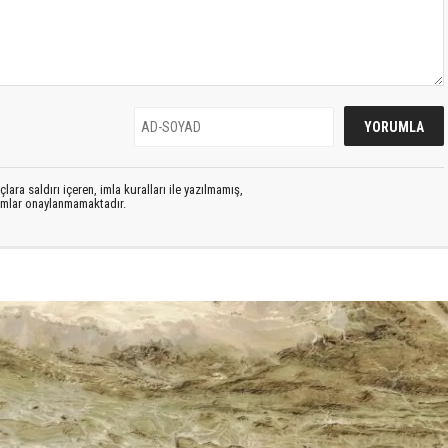
lara saldırı içeren, imla kuralları ile yazılmamış,
rumlar onaylanmamaktadır.