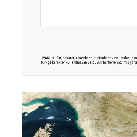
UYARI:
Küfür, hakaret, rencide edici cümleler veya imalar, inanç
Türkçe karakter kullanılmayan ve büyük harflerle yazılmış yo