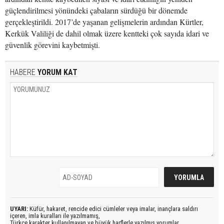
güçlendirilmesi yönündeki çabaların sürdüğü bir dönemde
gerçekleştirildi. 2017’de yaşanan gelişmelerin ardından Kürtler,
Kerkük Valiliği de dahil olmak üzere kentteki çok sayıda idari ve
güvenlik görevini kaybetmişti.
HABERE
YORUM KAT
UYARI:
Küfür, hakaret, rencide edici cümleler veya imalar, inançlara saldırı
içeren, imla kuralları ile yazılmamış,
Türkçe karakter kullanılmayan ve büyük harflerle yazılmış yorumlar