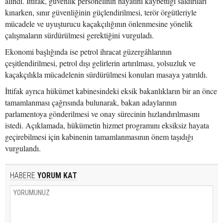
alındı. İttifak, güvenlik personelinin hayatını kaybettiği saldırıları
kınarken, sınır güvenliğinin güçlendirilmesi, terör örgütleriyle
mücadele ve uyuşturucu kaçakçılığının önlenmesine yönelik
çalışmaların sürdürülmesi gerektiğini vurguladı.
Ekonomi başlığında ise petrol ihracat güzergâhlarının
çeşitlendirilmesi, petrol dışı gelirlerin artırılması, yolsuzluk ve
kaçakçılıkla mücadelenin sürdürülmesi konuları masaya yatırıldı.
İttifak ayrıca hükümet kabinesindeki eksik bakanlıkların bir an önce
tamamlanması çağrısında bulunarak, bakan adaylarının
parlamentoya gönderilmesi ve onay sürecinin hızlandırılmasını
istedi. Açıklamada, hükümetin hizmet programını eksiksiz hayata
geçirebilmesi için kabinenin tamamlanmasının önem taşıdığı
vurgulandı.
HABERE
YORUM KAT