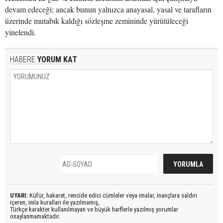
devam edeceği; ancak bunun yalnızca anayasal, yasal ve tarafların
üzerinde mutabık kaldığı sözleşme zemininde yürütüleceği
yinelendi.
HABERE
YORUM KAT
UYARI:
Küfür, hakaret, rencide edici cümleler veya imalar, inançlara saldırı
içeren, imla kuralları ile yazılmamış,
Türkçe karakter kullanılmayan ve büyük harflerle yazılmış yorumlar
onaylanmamaktadır.