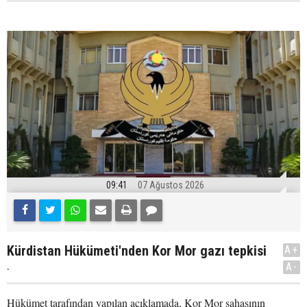
09:41
07 Ağustos 2026
Kürdistan Hükümeti'nden Kor Mor gazı tepkisi
A+
.
A-
Hükümet tarafından yapılan açıklamada, Kor Mor sahasının