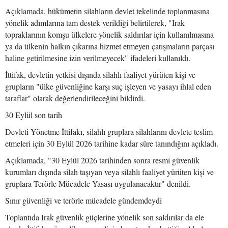
Açıklamada, hükümetin silahların devlet tekelinde toplanmasına
yönelik adımlarına tam destek verildiği belirtilerek, "Irak
topraklarının komşu ülkelere yönelik saldırılar için kullanılmasına
ya da ülkenin halkın çıkarına hizmet etmeyen çatışmaların parçası
haline getirilmesine izin verilmeyecek" ifadeleri kullanıldı.
İttifak, devletin yetkisi dışında silahlı faaliyet yürüten kişi ve
grupların "ülke güvenliğine karşı suç işleyen ve yasayı ihlal eden
taraflar" olarak değerlendirileceğini bildirdi.
30 Eylül son tarih
Devleti Yönetme İttifakı, silahlı gruplara silahlarını devlete teslim
etmeleri için 30 Eylül 2026 tarihine kadar süre tanındığını açıkladı.
Açıklamada, "30 Eylül 2026 tarihinden sonra resmi güvenlik
kurumları dışında silah taşıyan veya silahlı faaliyet yürüten kişi ve
gruplara Terörle Mücadele Yasası uygulanacaktır" denildi.
Sınır güvenliği ve terörle mücadele gündemdeydi
Toplantıda Irak güvenlik güçlerine yönelik son saldırılar da ele