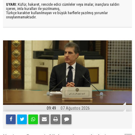
UYARI:
Küfür, hakaret, rencide edici cümleler veya imalar, inançlara saldırı
içeren, imla kuralları ile yazılmamış,
Türkçe karakter kullanılmayan ve büyük harflerle yazılmış yorumlar
onaylanmamaktadır.
09:49
07 Ağustos 2026