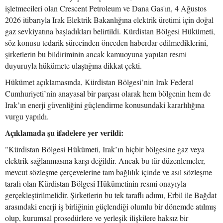
işletmecileri olan Crescent Petroleum ve Dana Gas'ın, 4 Ağustos
2026 itibarıyla Irak Elektrik Bakanlığına elektrik üretimi için doğal
gaz sevkiyatına başladıkları belirtildi. Kürdistan Bölgesi Hükümeti,
söz konusu tedarik sürecinden önceden haberdar edilmediklerini,
şirketlerin bu bildiriminin ancak kamuoyuna yapılan resmi
duyuruyla hükümete ulaştığına dikkat çekti.
Hükümet açıklamasında, Kürdistan Bölgesi’nin Irak Federal
Cumhuriyeti’nin anayasal bir parçası olarak hem bölgenin hem de
Irak’ın enerji güvenliğini güçlendirme konusundaki kararlılığına
vurgu yapıldı.
Açıklamada şu ifadelere yer verildi:
"Kürdistan Bölgesi Hükümeti, Irak’ın hiçbir bölgesine gaz veya
elektrik sağlanmasına karşı değildir. Ancak bu tür düzenlemeler,
mevcut sözleşme çerçevelerine tam bağlılık içinde ve asıl sözleşme
tarafı olan Kürdistan Bölgesi Hükümetinin resmi onayıyla
gerçekleştirilmelidir. Şirketlerin bu tek taraflı adımı, Erbil ile Bağdat
arasındaki enerji iş birliğinin güçlendiği olumlu bir dönemde atılmış
olup, kurumsal prosedürlere ve yerleşik ilişkilere haksız bir