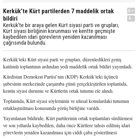
Kerkük’te Kürt partilerden 7 maddelik ortak
A+
bildiri
A-
Kerkük’te bir araya gelen Kürt siyasi parti ve grupları,
Kürt siyasi birliğinin korunması ve kentte geçmişte
kaybedilen idari görevlerin yeniden kazanılması
çağrısında bulundu.
Kerkük’teki Kürt siyasi parti ve grupları, düzenledikleri geniş
katılımlı toplantının ardından yedi maddelik ortak bildiri yayımladı.
Kürdistan Demokrat Partisi’nin (KDP) Kerkük’teki üçüncü
şubesinin merkezinde çarşamba günü gerçekleştirilen toplantıda,
kentin siyasi durumu ve Kürtlerin ortak tutumu ele alındı.
Toplantıda, Kürt siyasi söyleminin ve ulusal konulardaki tutumun
ortaklaştırılması konusunda görüş birliğine varıldı.
Yayımlanan bildiride, Kürt partilerinin ortak toplantıları sürdürmesi
ve son yıllarda kaybedilen, daha önce Kürtlere tahsis edilmiş idari
görevlerin yeniden kazanılması için ciddi çaba gösterilmesi