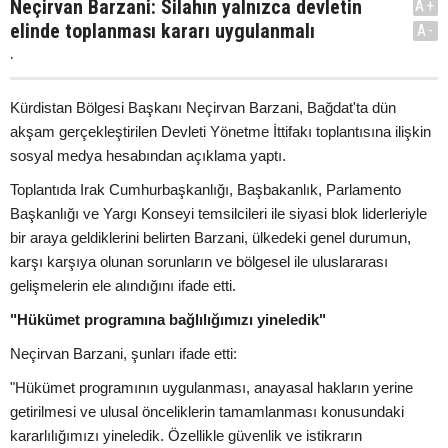
Neçirvan Barzani: Silahın yalnızca devletin
A+
elinde toplanması kararı uygulanmalı
A-
.
Kürdistan Bölgesi Başkanı Neçirvan Barzani, Bağdat'ta dün
akşam gerçekleştirilen Devleti Yönetme İttifakı toplantısına ilişkin
sosyal medya hesabından açıklama yaptı.
Toplantıda Irak Cumhurbaşkanlığı, Başbakanlık, Parlamento
Başkanlığı ve Yargı Konseyi temsilcileri ile siyasi blok liderleriyle
bir araya geldiklerini belirten Barzani, ülkedeki genel durumun,
karşı karşıya olunan sorunların ve bölgesel ile uluslararası
gelişmelerin ele alındığını ifade etti.
"Hükümet programına bağlılığımızı yineledik"
Neçirvan Barzani, şunları ifade etti:
"Hükümet programının uygulanması, anayasal hakların yerine
getirilmesi ve ulusal önceliklerin tamamlanması konusundaki
kararlılığımızı yineledik. Özellikle güvenlik ve istikrarın