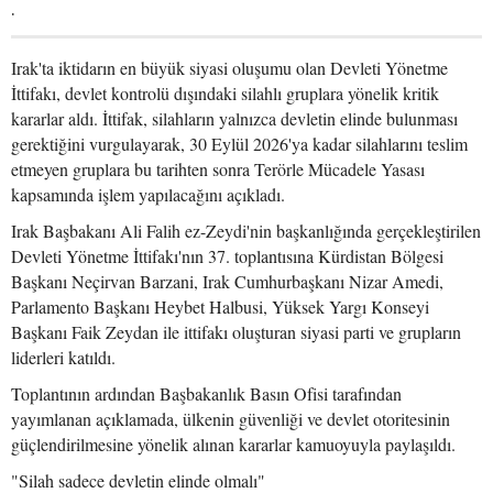
.
Irak'ta iktidarın en büyük siyasi oluşumu olan Devleti Yönetme
İttifakı, devlet kontrolü dışındaki silahlı gruplara yönelik kritik
kararlar aldı. İttifak, silahların yalnızca devletin elinde bulunması
gerektiğini vurgulayarak, 30 Eylül 2026'ya kadar silahlarını teslim
etmeyen gruplara bu tarihten sonra Terörle Mücadele Yasası
kapsamında işlem yapılacağını açıkladı.
Irak Başbakanı Ali Falih ez-Zeydi'nin başkanlığında gerçekleştirilen
Devleti Yönetme İttifakı'nın 37. toplantısına Kürdistan Bölgesi
Başkanı Neçirvan Barzani, Irak Cumhurbaşkanı Nizar Amedi,
Parlamento Başkanı Heybet Halbusi, Yüksek Yargı Konseyi
Başkanı Faik Zeydan ile ittifakı oluşturan siyasi parti ve grupların
liderleri katıldı.
Toplantının ardından Başbakanlık Basın Ofisi tarafından
yayımlanan açıklamada, ülkenin güvenliği ve devlet otoritesinin
güçlendirilmesine yönelik alınan kararlar kamuoyuyla paylaşıldı.
"Silah sadece devletin elinde olmalı"