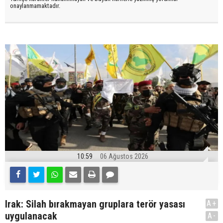
onaylanmamaktadır.
10:59
06 Ağustos 2026
Irak: Silah bırakmayan gruplara terör yasası
A+
uygulanacak
A-