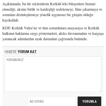
Açıklamada, bu tür söylemlerin Kerkük’teki bileşenlere hizmet
etmediği, aksine birlik ve kardeşliği zedelemeye, fitne çıkarmaya ve
sorunları derinleştirmeye yönelik uygunsuz bir girişim olduğu
kaydedildi.
KDP, Kerkük Valisi’ne ve tüm sorumlulara anayasaya ve Kerkük
halkının haklarına saygı göstermeleri, akılcı davranmaları ve kargaşa
yaratacak adımlardan uzak durmaları çağrısında bulundu.
HABERE
YORUM KAT