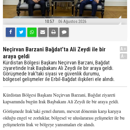
10:57
06 Ağustos 2026
Neçirvan Barzani Bağdat’ta Ali Zeydi ile bir
A+
araya geldi
A-
Kürdistan Bölgesi Başkanı Neçirvan Barzani, Bağdat
ziyaretinde Irak Başbakanı Ali Zeydi ile bir araya geldi.
Görüşmede Irak’taki siyasi ve güvenlik durumu,
bölgesel gelişmeler ile Erbil-Bağdat ilişkileri ele alındı.
Kürdistan Bölgesi Başkanı Neçirvan Barzani, Bağdat ziyareti
kapsamında bugün Irak Başbakanı Ali Zeydi ile bir araya geldi.
Görüşmede Irak’taki genel durum, mevcut dönemin karşı karşıya
olduğu engel ve zorluklar, bölgesel ve uluslararası gelişmeler ile bu
gelişmelerin Irak ve bölgeye yansımaları ele alındı.