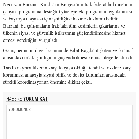
Neçirvan Barzani, Kürdistan Bölgesi’nin Irak federal hükümetinin
çalışma programına desteğini yineleyerek, programın uygulanması
ve başarıya ulaşması için işbirliğine hazır olduklarını belirtti.
Barzani, bu çalışmaların Irak’taki tüm kesimlerin çıkarlarına ve
ülkenin siyasi ve güvenlik istikrarının güçlendirilmesine hizmet
etmesi gerektiğini vurguladı.
Görüşmenin bir diğer bölümünde Erbil-Bağdat ilişkileri ve iki taraf
arasındaki ortak işbirliğinin güçlendirilmesi konusu değerlendirildi.
Taraflar ayrıca ülkenin karşı karşıya olduğu tehdit ve risklere karşı
korunması amacıyla siyasi birlik ve devlet kurumları arasındaki
sürekli koordinasyonun önemine dikkat çekti.
HABERE
YORUM KAT