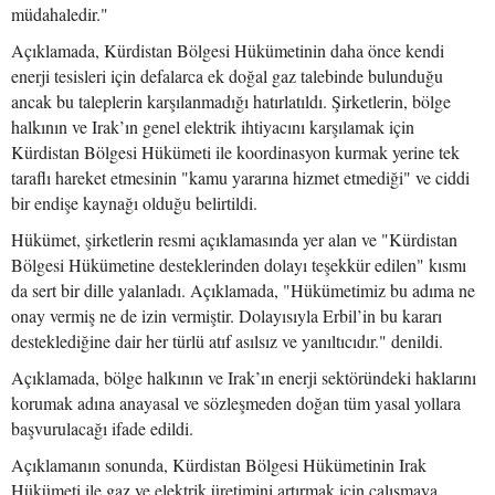
müdahaledir."
Açıklamada, Kürdistan Bölgesi Hükümetinin daha önce kendi
enerji tesisleri için defalarca ek doğal gaz talebinde bulunduğu
ancak bu taleplerin karşılanmadığı hatırlatıldı. Şirketlerin, bölge
halkının ve Irak’ın genel elektrik ihtiyacını karşılamak için
Kürdistan Bölgesi Hükümeti ile koordinasyon kurmak yerine tek
taraflı hareket etmesinin "kamu yararına hizmet etmediği" ve ciddi
bir endişe kaynağı olduğu belirtildi.
Hükümet, şirketlerin resmi açıklamasında yer alan ve "Kürdistan
Bölgesi Hükümetine desteklerinden dolayı teşekkür edilen" kısmı
da sert bir dille yalanladı. Açıklamada, "Hükümetimiz bu adıma ne
onay vermiş ne de izin vermiştir. Dolayısıyla Erbil’in bu kararı
desteklediğine dair her türlü atıf asılsız ve yanıltıcıdır." denildi.
Açıklamada, bölge halkının ve Irak’ın enerji sektöründeki haklarını
korumak adına anayasal ve sözleşmeden doğan tüm yasal yollara
başvurulacağı ifade edildi.
Açıklamanın sonunda, Kürdistan Bölgesi Hükümetinin Irak
Hükümeti ile gaz ve elektrik üretimini artırmak için çalışmaya