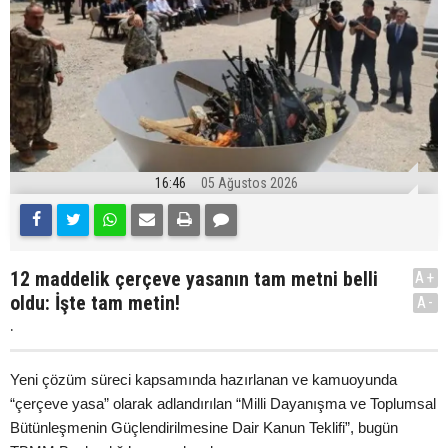
16:46
05 Ağustos 2026
12 maddelik çerçeve yasanın tam metni belli
A+
oldu: İşte tam metin!
A-
.
Yeni çözüm süreci kapsamında hazırlanan ve kamuoyunda
“çerçeve yasa” olarak adlandırılan “Milli Dayanışma ve Toplumsal
Bütünleşmenin Güçlendirilmesine Dair Kanun Teklifi”, bugün