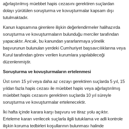
ağırlaştırılmış müebbet hapis cezasını gerektiren suçlardan
dolayı yürütülen soruşturma ve kovuşturmalar kapsam dışı
tutulmaktadır.
Kanun kapsamına girenlere ilişkin değerlendirmeler halihazırda
soruşturma ve kovuşturmaların bulunduğu merciler tarafından
yapacaktır. Ancak, bu kanundan yararlanmaya yönelik
başvurunun bulunulan yerdeki Cumhuriyet başsavcılıklarına veya
Kurul tarafından görev verilen kurumlara yapılabileceği
düzenlenmiştir.
Soruşturma ve kovuşturmaların ertelenmesi
Üst sınırı 15 yıl veya daha az cezayı gerektiren suçlarda 5 yıl, 15
yıldan fazla hapis cezası ile müebbet hapis veya ağırlaştırılmış
müebbet hapis cezasını gerektiren suçlarda 10 yıl süreyle
soruşturma ve kovuşturmalar ertelenecektir.
İki hafta içinde karara karşı başvuru ve itiraz yolu açıktır.
Erteleme kararı verilecek suçlarla ilgili tutuklama ve adli kontrole
ilişkin koruma tedbirleri koşullarının bulunması halinde