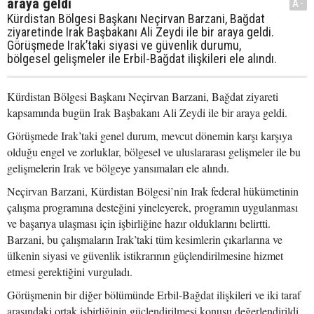
araya geldi
A-
Kürdistan Bölgesi Başkanı Neçirvan Barzani, Bağdat
ziyaretinde Irak Başbakanı Ali Zeydi ile bir araya geldi.
Görüşmede Irak’taki siyasi ve güvenlik durumu,
bölgesel gelişmeler ile Erbil-Bağdat ilişkileri ele alındı.
Kürdistan Bölgesi Başkanı Neçirvan Barzani, Bağdat ziyareti
kapsamında bugün Irak Başbakanı Ali Zeydi ile bir araya geldi.
Görüşmede Irak’taki genel durum, mevcut dönemin karşı karşıya
olduğu engel ve zorluklar, bölgesel ve uluslararası gelişmeler ile bu
gelişmelerin Irak ve bölgeye yansımaları ele alındı.
Neçirvan Barzani, Kürdistan Bölgesi’nin Irak federal hükümetinin
çalışma programına desteğini yineleyerek, programın uygulanması
ve başarıya ulaşması için işbirliğine hazır olduklarını belirtti.
Barzani, bu çalışmaların Irak’taki tüm kesimlerin çıkarlarına ve
ülkenin siyasi ve güvenlik istikrarının güçlendirilmesine hizmet
etmesi gerektiğini vurguladı.
Görüşmenin bir diğer bölümünde Erbil-Bağdat ilişkileri ve iki taraf
arasındaki ortak işbirliğinin güçlendirilmesi konusu değerlendirildi.