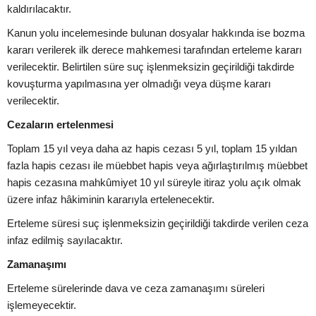
kaldırılacaktır.
Kanun yolu incelemesinde bulunan dosyalar hakkında ise bozma
kararı verilerek ilk derece mahkemesi tarafından erteleme kararı
verilecektir. Belirtilen süre suç işlenmeksizin geçirildiği takdirde
kovuşturma yapılmasına yer olmadığı veya düşme kararı
verilecektir.
Cezaların ertelenmesi
Toplam 15 yıl veya daha az hapis cezası 5 yıl, toplam 15 yıldan
fazla hapis cezası ile müebbet hapis veya ağırlaştırılmış müebbet
hapis cezasına mahkûmiyet 10 yıl süreyle itiraz yolu açık olmak
üzere infaz hâkiminin kararıyla ertelenecektir.
Erteleme süresi suç işlenmeksizin geçirildiği takdirde verilen ceza
infaz edilmiş sayılacaktır.
Zamanaşımı
Erteleme sürelerinde dava ve ceza zamanaşımı süreleri
işlemeyecektir.