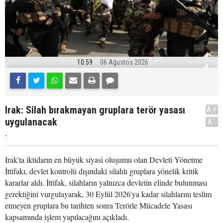
10:59
06 Ağustos 2026
Irak: Silah bırakmayan gruplara terör yasası
A+
uygulanacak
A-
.
Irak'ta iktidarın en büyük siyasi oluşumu olan Devleti Yönetme
İttifakı, devlet kontrolü dışındaki silahlı gruplara yönelik kritik
kararlar aldı. İttifak, silahların yalnızca devletin elinde bulunması
gerektiğini vurgulayarak, 30 Eylül 2026'ya kadar silahlarını teslim
etmeyen gruplara bu tarihten sonra Terörle Mücadele Yasası
kapsamında işlem yapılacağını açıkladı.