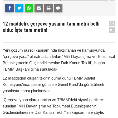
12 maddelik çerçeve yasanın tam metni belli
A+
oldu: İşte tam metin!
A-
.
Yeni çözüm süreci kapsamında hazırlanan ve kamuoyunda
“çerçeve yasa” olarak adlandırılan “Milli Dayanışma ve Toplumsal
Bütünleşmenin Güçlendirilmesine Dair Kanun Teklifi”, bugün
TBMM Başkanlığı’na sunulacak.
12 maddeden oluşan teklifin cuma günü TBMM Adalet
Komisyonu'nda, pazar günü ise Genel Kurul'da görüşülerek
yasalaştırılması planlanıyor.
Çerçeve yasa olarak anılan ve TBMM'deki siyasî partilere
sunulan "Milli Dayanışma ve Toplumsal Bütünleşmenin
Güçlendirilmesine Dair Kanun Teklifi"nin kapsamı ise şöyle: