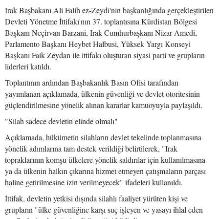
Irak Başbakanı Ali Falih ez-Zeydi'nin başkanlığında gerçekleştirilen
Devleti Yönetme İttifakı'nın 37. toplantısına Kürdistan Bölgesi
Başkanı Neçirvan Barzani, Irak Cumhurbaşkanı Nizar Amedi,
Parlamento Başkanı Heybet Halbusi, Yüksek Yargı Konseyi
Başkanı Faik Zeydan ile ittifakı oluşturan siyasi parti ve grupların
liderleri katıldı.
Toplantının ardından Başbakanlık Basın Ofisi tarafından
yayımlanan açıklamada, ülkenin güvenliği ve devlet otoritesinin
güçlendirilmesine yönelik alınan kararlar kamuoyuyla paylaşıldı.
"Silah sadece devletin elinde olmalı"
Açıklamada, hükümetin silahların devlet tekelinde toplanmasına
yönelik adımlarına tam destek verildiği belirtilerek, "Irak
topraklarının komşu ülkelere yönelik saldırılar için kullanılmasına
ya da ülkenin halkın çıkarına hizmet etmeyen çatışmaların parçası
haline getirilmesine izin verilmeyecek" ifadeleri kullanıldı.
İttifak, devletin yetkisi dışında silahlı faaliyet yürüten kişi ve
grupların "ülke güvenliğine karşı suç işleyen ve yasayı ihlal eden