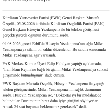
.
Kürdistan Yurtseverler Partisi (PWK) Genel Başkanı Mustafa
Özçelik, 05.08.2026 tarihinde Kürdistan Özgürlük Partisi (PAK)
Genel Başkanı Hüseyin Yezdanpena ile bir telefon görüşmesi
gerçekleştirerek oğlunun durumunu sordu.
04.08.2026 gecesi Erbil'de Hüseyin Yezdanpena'nın oğlu Mükri
Yezdanpena'ya silahlı bir saldırı düzenlendi. Bu saldırı sonucunda
Mükri Yezdanpena ağır yaralandı.
PAK Merkez Komite Üyesi Edip Halidyan yaptığı açıklamada,
"İran İslam Rejimi'ne bağlı bir ajanın Mükri Yezdanpena'ya suikast
girişiminde bulunduğunu" ifade etmişti.
PWK Başkanı Mustafa Özçelik, Hüseyin Yezdanpena ile yaptığı
telefon görüşmesinde, Mükri Yezdanpena'nın sağlık durumunu
sordu. Hüseyin Yezdanpena ise, "Doktorlar iyi bir müdahalede
bulundular. Durumunun biraz daha iyiye gittiğini söylüyorlar.
Ancak 24 saat boyunca beklememiz gerekecek" dedi.