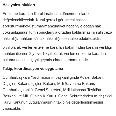
Hak yoksunlukları
Erteleme kararları Kurul tarafından dönemsel olarak
değerlendirilecektir. Kurul gerekli görülmesi halinde
soruşturma/kovuşturma/mahkûmiyet nedeniyle doğan hak
yoksunluğunun tüm sonuçlarıyla ortadan kaldırılmasını sulh ceza
hâkimliği/mahkeme/infaz hâkimliğinden talep edebilecektir.
5 yıl olarak verilen erteleme kararları bakımından kararın verildiği
tarihten itibaren 2 yıl ve 10 yıl olarak verilen erteleme kararları
bakımından ise üç yıl geçmiş olması aranmaktadır.
Takip, koordinasyon ve uygulama
Cumhurbaşkanı Yardımcısının başkanlığında Adalet Bakanı,
Dışişleri Bakanı, İçişleri Bakanı, Milli Savunma Bakanı,
Cumhurbaşkanlığı Genel Sekreteri, Milli İstihbarat Teşkilâtı
Başkanı ve Milli Güvenlik Kurulu Genel Sekreterinden müteşekkil
Kurul Kanunun uygulanmasının takibi ve değerlendirilmesini
yapacaktır.