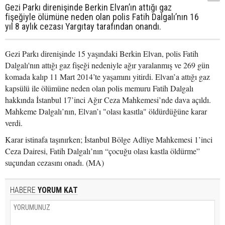
Gezi Parkı direnişinde Berkin Elvan’ın attığı gaz
fişeğiyle ölümüne neden olan polis Fatih Dalgalı’nın 16
yıl 8 aylık cezası Yargıtay tarafından onandı.
Gezi Parkı direnişinde 15 yaşındaki Berkin Elvan, polis Fatih
Dalgalı'nın attığı gaz fişeği nedeniyle ağır yaralanmış ve 269 gün
komada kalıp 11 Mart 2014’te yaşamını yitirdi. Elvan’a attığı gaz
kapsülü ile ölümüne neden olan polis memuru Fatih Dalgalı
hakkında İstanbul 17’inci Ağır Ceza Mahkemesi’nde dava açıldı.
Mahkeme Dalgalı’nın, Elvan’ı "olası kasıtla" öldürdüğüne karar
verdi.
Karar istinafa taşınırken; İstanbul Bölge Adliye Mahkemesi 1’inci
Ceza Dairesi, Fatih Dalgalı’nın “çocuğu olası kastla öldürme”
suçundan cezasını onadı. (MA)
HABERE
YORUM KAT