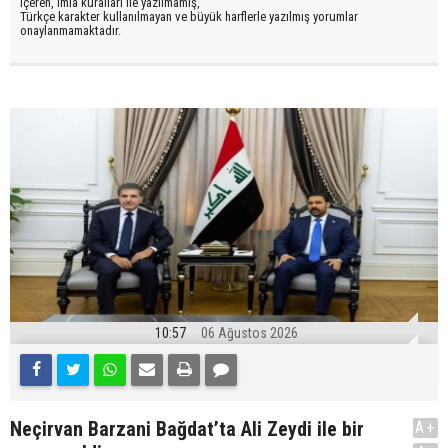
içeren, imla kuralları ile yazılmamış,
Türkçe karakter kullanılmayan ve büyük harflerle yazılmış yorumlar
onaylanmamaktadır.
10:57
06 Ağustos 2026
Neçirvan Barzani Bağdat’ta Ali Zeydi ile bir
A+