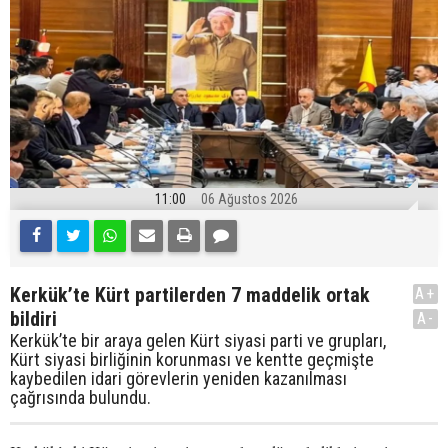
11:00
06 Ağustos 2026
Kerkük’te Kürt partilerden 7 maddelik ortak
A+
bildiri
A-
Kerkük’te bir araya gelen Kürt siyasi parti ve grupları,
Kürt siyasi birliğinin korunması ve kentte geçmişte
kaybedilen idari görevlerin yeniden kazanılması
çağrısında bulundu.