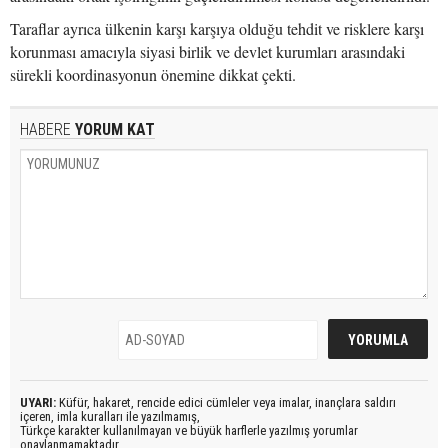
Taraflar ayrıca ülkenin karşı karşıya olduğu tehdit ve risklere karşı
korunması amacıyla siyasi birlik ve devlet kurumları arasındaki
sürekli koordinasyonun önemine dikkat çekti.
HABERE
YORUM KAT
UYARI:
Küfür, hakaret, rencide edici cümleler veya imalar, inançlara saldırı
içeren, imla kuralları ile yazılmamış,
Türkçe karakter kullanılmayan ve büyük harflerle yazılmış yorumlar
onaylanmamaktadır.