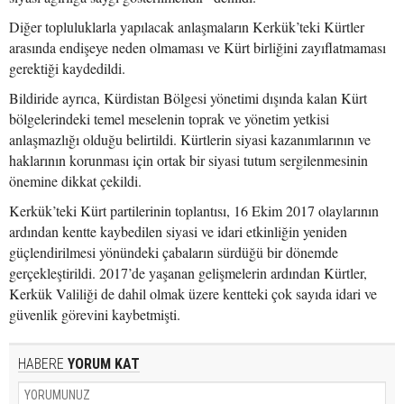
Diğer topluluklarla yapılacak anlaşmaların Kerkük’teki Kürtler
arasında endişeye neden olmaması ve Kürt birliğini zayıflatmaması
gerektiği kaydedildi.
Bildiride ayrıca, Kürdistan Bölgesi yönetimi dışında kalan Kürt
bölgelerindeki temel meselenin toprak ve yönetim yetkisi
anlaşmazlığı olduğu belirtildi. Kürtlerin siyasi kazanımlarının ve
haklarının korunması için ortak bir siyasi tutum sergilenmesinin
önemine dikkat çekildi.
Kerkük’teki Kürt partilerinin toplantısı, 16 Ekim 2017 olaylarının
ardından kentte kaybedilen siyasi ve idari etkinliğin yeniden
güçlendirilmesi yönündeki çabaların sürdüğü bir dönemde
gerçekleştirildi. 2017’de yaşanan gelişmelerin ardından Kürtler,
Kerkük Valiliği de dahil olmak üzere kentteki çok sayıda idari ve
güvenlik görevini kaybetmişti.
HABERE
YORUM KAT