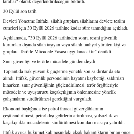
taraflar" olarak değerlendirileceğini bildirdi.
30 Eylül son tarih
Devleti Yönetme İttifakı, silahlı gruplara silahlarını devlete teslim
etmeleri için 30 Eylül 2026 tarihine kadar süre tanındığını açıkladı.
Açıklamada, "30 Eylül 2026 tarihinden sonra resmi güvenlik
kurumları dışında silah taşıyan veya silahlı faaliyet yürüten kişi ve
gruplara Terörle Mücadele Yasası uygulanacaktır" denildi.
Sınır güvenliği ve terörle mücadele gündemdeydi
Toplantıda Irak güvenlik güçlerine yönelik son saldırılar da ele
alındı. İttifak, güvenlik personelinin hayatını kaybettiği saldırıları
kınarken, sınır güvenliğinin güçlendirilmesi, terör örgütleriyle
mücadele ve uyuşturucu kaçakçılığının önlenmesine yönelik
çalışmaların sürdürülmesi gerektiğini vurguladı.
Ekonomi başlığında ise petrol ihracat güzergâhlarının
çeşitlendirilmesi, petrol dışı gelirlerin artırılması, yolsuzluk ve
kaçakçılıkla mücadelenin sürdürülmesi konuları masaya yatırıldı.
İttifak ayrıca hükümet kabinesindeki eksik bakanlıkların bir an önce