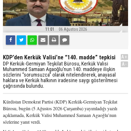
11:01
06 Ağustos 2026
KDP’den Kerkük Valisi’ne “140. madde” tepkisi
A+
DP Kerkük-Germiyan Teşkilat Bürosu, Kerkük Valisi
A-
Muhammed Samaan Agaoğlu’nun 140. maddeye ilişkin
sözlerini “sorumsuzca” olarak nitelendirerek, anayasal
haklara ve Kerkük halkının iradesine saygı gösterilmesi
çağrısında bulundu.
Kürdistan Demokrat Partisi (KDP) Kerkük-Germiyan Teşkilat
Bürosu, bugün (5 Ağustos 2026 Çarşamba) yayımladığı yazılı
açıklamada, Kerkük Valisi Muhammed Samaan Agaoğlu’nun
sözlerine yanıt verdi.