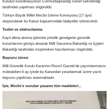
Kurulun koordinasyonun Cumhurbaşkanlığı Genel Sekreterliği
tarafından yapılması öngörüldü.
Türkiye Büyük Millet Meclisi İzleme Komisyonu (17 üye)
oluşturularak bu Kanun kapsamındaki faaliyetler izlenecektir.
Teslim ve silahsızlanma
Kayıt altına alınma işlemine yönelik genelgenin güvenlik
kurumlarının görüşü alınarak Millî Savunma Bakanlığı ve İçişleri
Bakanlığı tarafından müştereken hazırlanması öngörüldü.
Başvuru süresi
Milli Güvenlik Kurulu Kararının Resmî Gazete'de yayımlanmasını
müteakiben 6 ay içinde bu Kanundan yararlanmak üzere yazılı
başvuru yapılması aranmaktadır.
İşte, Meclis'e sunulan yasanın tüm maddeleri...