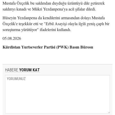
Mustafa Özçelik bu saldırıdan duyduğu üzüntüyü dile getirerek
saldırıyı kınadı ve Mükri Yezdanpena'ya acil şifalar diledi.
Hüseyin Yezdanpena da kendilerini armasından dolayı Mustafa
Özçelik'e teşekkür etti ve "Erbil Asayişi olayla ilgili geniş çaplı bir
soruşturma yürütüyor" ifadelerini kullandı.
05.08.2026
Kürdistan Yurtseverler Partisi (PWK) Basın Bürosu
HABERE
YORUM KAT