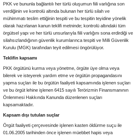
PKK ve bununla bağlantılı her türlü oluşumun fiili varlığına son
verdiğinin ve kontrolü altında bulunan her türlü silah ve
mühimmatı teslim ettiğinin tespiti ve bu tespitin teyidine yönelik
olarak hazırlanan kanun teklifi metninde; kontrolü altındaki tüm
örgütsel yapı ve her türlü unsurlarıyla fiili varlığını sona erdirdiği ve
silahsızlandığının güvenlik kurumlarınca tespiti ve Milli Güvenlik
Kurulu (MGK) tarafından teyit edilmesi öngörülüyor.
Teklifin kapsamı
PKK örgütünü kurma veya yönetme, örgüte üye olma veya
bilerek ve isteyerek yardım etme ve örgütün propagandasını
yapma suçları ile bu örgütün faaliyeti kapsamında işlenen suçları
ve bu örgüt lehine işlenen 6415 sayılı Terörizmin Finansmanının
Önlenmesi Hakkında Kanunda düzenlenen suçları
kapsamaktadır.
Kapsam dışı tutulan suçlar
Örgüt faaliyeti çerçevesinde işlenen kasten öldürme suçu ile
01.06.2005 tarihinden önce işlenen müebbet hapis veya