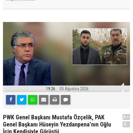
19:26
05 Ağustos 2026
PWK Genel Başkanı Mustafa Özçelik, PAK
A+
Genel Başkanı Hüseyin Yezdanpena’nın Oğlu
A-
İçin Kendisiyle Görüştü