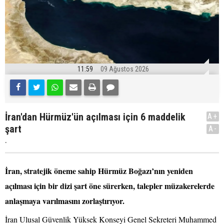
11:59
09 Ağustos 2026
İran'dan Hürmüz'ün açılması için 6 maddelik
A+
şart
A-
.
İran, stratejik öneme sahip Hürmüz Boğazı’nın yeniden
açılması için bir dizi şart öne sürerken, talepler müzakerelerde
anlaşmaya varılmasını zorlaştırıyor.
İran Ulusal Güvenlik Yüksek Konseyi Genel Sekreteri Muhammed