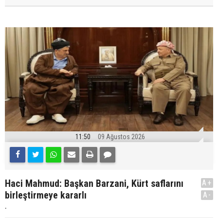
11:50
09 Ağustos 2026
Haci Mahmud: Başkan Barzani, Kürt saflarını
A+
birleştirmeye kararlı
A-
.