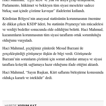
Parlamento, hükümet ve bekleyen tüm siyasi meseleler sadece
birkaç saat içinde çözüme kavuşur” ifadelerini kullandı.
Kürdistan Bölgesi’nin anayasal statüsünün korunmasının önemine
de dikkat çeken KSDP lideri, bu statünün Peşmerge’nin mücadelesi
ve verdiği bedeller sonucunda elde edildiğini belirtti. Haci Mahmud,
kazanımların korunmasının tüm siyasi tarafların ortak sorumluluğu
olduğunu vurguladı.
Haci Mahmud, geçtiğimiz günlerde Mesud Barzani ile
gerçekleştirdiği görüşmeye ilişkin de bilgi verdi. Görüşmede
Barzani’nin sorunların çözümü için somut adımlar atmaya ve siyasi
taraflara kolaylık sağlamaya hazır olduğunu ifade ettiğini aktardı.
Haci Mahmud, “Sayın Başkan, Kürt saflarını birleştirme konusunda
oldukça kararlı ve isteklidir” dedi.