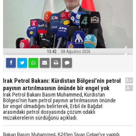
15:42
08 Ağustos 2026
Irak Petrol Bakanı: Kürdistan Bölgesi’nin petrol
A+
payının artırılmasının önünde bir engel yok
A-
Irak Petrol Bakanı Basım Muhammed, Kürdistan
Bölgesi’nin ham petrol payının artırılmasının önünde
bir engel olmadığını belirterek, Erbil ile Bağdat
arasındaki petrol dosyasında çözüm odaklı
müzakerelerin sürdüğünü açıkladı.
Bakan Basım Muhammed, K24’ten Şivan Cebari’ye yaptığı