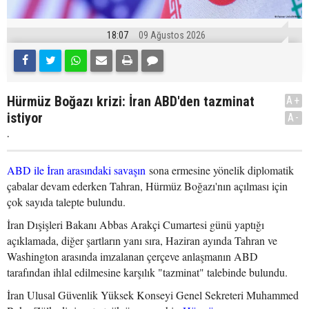
18:07
09 Ağustos 2026
Hürmüz Boğazı krizi: İran ABD'den tazminat
A+
istiyor
A-
.
ABD ile İran arasındaki savaşın
sona ermesine yönelik diplomatik
çabalar devam ederken Tahran, Hürmüz Boğazı'nın açılması için
çok sayıda talepte bulundu.
İran Dışişleri Bakanı Abbas Arakçi Cumartesi günü yaptığı
açıklamada, diğer şartların yanı sıra, Haziran ayında Tahran ve
Washington arasında imzalanan çerçeve anlaşmanın ABD
tarafından ihlal edilmesine karşılık "tazminat" talebinde bulundu.
İran Ulusal Güvenlik Yüksek Konseyi Genel Sekreteri Muhammed