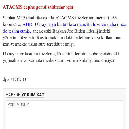
ATACMS cephe gerisi saldırılar için
Satılan M39 modifikasyonlu ATACMS füzelerinin menzili 165
kilometre.
ABD, Ukrayna'ya bu tür kısa menzilli füzeleri daha önce
de teslim etmiş,
ancak eski Başkan Joe Biden liderliğindeki
yönetim, füzelerin Rus topraklarındaki hedeflere karşı kullanımına
izin vermekte uzun süre tereddüt etmişti.
Ukrayna ordusu bu füzelerle, Rus birliklerinin cephe gerisindeki
yığınakları ve komuta merkezlerini vurma kabiliyetine erişiyor.
dpa / ET,CÖ
HABERE
YORUM KAT