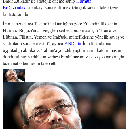
Bakır Zülkadir ise stratejik öneme sahip
Hürmüz
Boğazı'ndaki
ablukayı sona erdirmek için çok sayıda talep içeren
bir liste sundu.
İran haber ajansı Tasnim'in aktardığına göre Zülkadir, ülkesinin
Hürmüz Boğazı'ndan geçişleri serbest bırakması için "İran'a ve
Lübnan, Filistin, Yemen ve Irak'taki müttefiklerine yönelik savaş ve
saldırıların sona ermesini", ayrıca
ABD'nin
İran limanlarına
uyguladığı abluka ve Tahran'a yönelik yaptırımların kaldırılmasını,
dondurulmuş varlıkların serbest bırakılmasını ve savaş zararları için
tazminat ödenmesini talep etti.