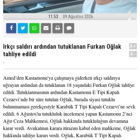
11:53
09 Ağustos 2026
Irkçı saldırı ardından tutuklanan Furkan Oğlak
A+
tahliye edildi
A-
.
Amed’den Kastamonu’ya çalışmaya giderken ırkçı saldırıya
uğrayan ardından da tutuklanan 18 yaşındaki Furkan Oğlak tahliye
edildi. Tutuklanmasının ardından Kastamonu E Tipi Kapalı
Cezaevi’nde bir süre tutulan Oğlak, burada siyasi tutuklu
bulunmaması gerekçesiyle Karabük T Tipi Kapalı Cezaevi’ne sevk
edildi. 6 Ağustos’ta tutukluluk incelemesi yapan Kastamonu 2’nci
Ağır Ceza Mahkemesi, Oğlak hakkında tutukluluğun devamına
karar verdi. Avukatının karara itirazını kabul eden mahkeme, Oğlak
hakkında tahliye kararı verdi. Oğlak, Karabük T Tipi Kapalı