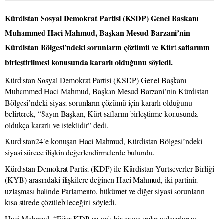
Kürdistan Sosyal Demokrat Partisi (KSDP) Genel Başkanı
Muhammed Haci Mahmud, Başkan Mesud Barzani’nin
Kürdistan Bölgesi’ndeki sorunların çözümü ve Kürt saflarının
birleştirilmesi konusunda kararlı olduğunu söyledi.
Kürdistan Sosyal Demokrat Partisi (KSDP) Genel Başkanı
Muhammed Haci Mahmud, Başkan Mesud Barzani’nin Kürdistan
Bölgesi’ndeki siyasi sorunların çözümü için kararlı olduğunu
belirterek, “Sayın Başkan, Kürt saflarını birleştirme konusunda
oldukça kararlı ve isteklidir” dedi.
Kurdistan24’e konuşan Haci Mahmud, Kürdistan Bölgesi’ndeki
siyasi sürece ilişkin değerlendirmelerde bulundu.
Kürdistan Demokrat Partisi (KDP) ile Kürdistan Yurtseverler Birliği
(KYB) arasındaki ilişkilere değinen Haci Mahmud, iki partinin
uzlaşması halinde Parlamento, hükümet ve diğer siyasi sorunların
kısa sürede çözülebileceğini söyledi.
Haci Mahmud, “Eğer KDP ve ynk bir araya gelip uzlaşırlarsa;