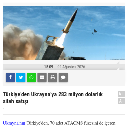
18:09
09 Ağustos 2026
Türkiye'den Ukrayna'ya 283 milyon dolarlık
A+
silah satışı
A-
.
Ukrayna'nın
Türkiye'den, 70 adet ATACMS füzesini de içeren