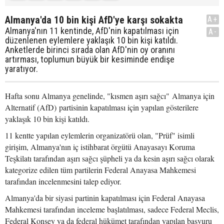
Almanya'da 10 bin kişi AfD'ye karşı sokakta
A+
Almanya'nın 11 kentinde, AfD'nin kapatılması için
A-
düzenlenen eylemlere yaklaşık 10 bin kişi katıldı.
Anketlerde birinci sırada olan AfD'nin oy oranını
artırması, toplumun büyük bir kesiminde endişe
yaratıyor.
Hafta sonu Almanya genelinde, "kısmen aşırı sağcı" Almanya için
Alternatif (AfD) partisinin kapatılması için yapılan gösterilere
yaklaşık 10 bin kişi katıldı.
11 kentte yapılan eylemlerin organizatörü olan, "Prüf" isimli
girişim, Almanya'nın iç istihbarat örgütü Anayasayı Koruma
Teşkilatı tarafından aşırı sağcı şüpheli ya da kesin aşırı sağcı olarak
kategorize edilen tüm partilerin Federal Anayasa Mahkemesi
tarafından incelenmesini talep ediyor.
Almanya'da bir siyasi partinin kapatılması için Federal Anayasa
Mahkemesi tarafından inceleme başlatılması, sadece Federal Meclis,
Federal Konsey ya da federal hükümet tarafından yapılan başvuru