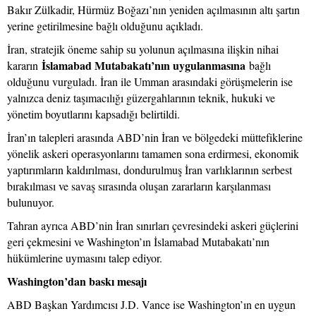
Bakır Zülkadir, Hürmüz Boğazı’nın yeniden açılmasının altı şartın
yerine getirilmesine bağlı olduğunu açıkladı.
İran, stratejik öneme sahip su yolunun açılmasına ilişkin nihai
İslamabad Mutabakatı’nın uygulanmasına
kararın
bağlı
olduğunu vurguladı. İran ile Umman arasındaki görüşmelerin ise
yalnızca deniz taşımacılığı güzergahlarının teknik, hukuki ve
yönetim boyutlarını kapsadığı belirtildi.
İran’ın talepleri arasında ABD’nin İran ve bölgedeki müttefiklerine
yönelik askeri operasyonlarını tamamen sona erdirmesi, ekonomik
yaptırımların kaldırılması, dondurulmuş İran varlıklarının serbest
bırakılması ve savaş sırasında oluşan zararların karşılanması
bulunuyor.
Tahran ayrıca ABD’nin İran sınırları çevresindeki askeri güçlerini
geri çekmesini ve Washington’ın İslamabad Mutabakatı’nın
hükümlerine uymasını talep ediyor.
Washington’dan baskı mesajı
ABD Başkan Yardımcısı J.D. Vance ise Washington’ın en uygun