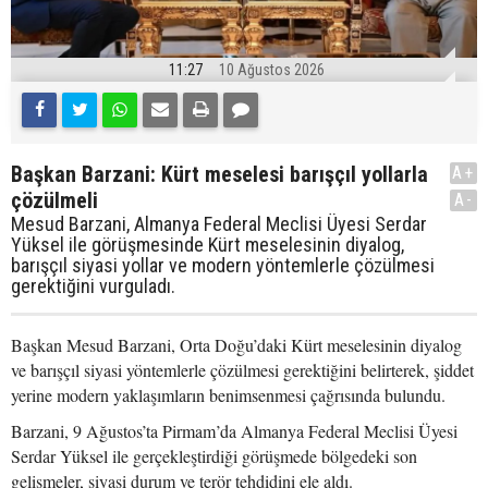
11:27
10 Ağustos 2026
Başkan Barzani: Kürt meselesi barışçıl yollarla
A+
çözülmeli
A-
Mesud Barzani, Almanya Federal Meclisi Üyesi Serdar
Yüksel ile görüşmesinde Kürt meselesinin diyalog,
barışçıl siyasi yollar ve modern yöntemlerle çözülmesi
gerektiğini vurguladı.
Başkan Mesud Barzani, Orta Doğu’daki Kürt meselesinin diyalog
ve barışçıl siyasi yöntemlerle çözülmesi gerektiğini belirterek, şiddet
yerine modern yaklaşımların benimsenmesi çağrısında bulundu.
Barzani, 9 Ağustos’ta Pirmam’da Almanya Federal Meclisi Üyesi
Serdar Yüksel ile gerçekleştirdiği görüşmede bölgedeki son
gelişmeler, siyasi durum ve terör tehdidini ele aldı.