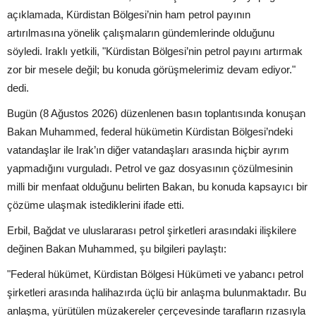
açıklamada, Kürdistan Bölgesi’nin ham petrol payının
artırılmasına yönelik çalışmaların gündemlerinde olduğunu
söyledi. Iraklı yetkili, "Kürdistan Bölgesi’nin petrol payını artırmak
zor bir mesele değil; bu konuda görüşmelerimiz devam ediyor."
dedi.
Bugün (8 Ağustos 2026) düzenlenen basın toplantısında konuşan
Bakan Muhammed, federal hükümetin Kürdistan Bölgesi’ndeki
vatandaşlar ile Irak’ın diğer vatandaşları arasında hiçbir ayrım
yapmadığını vurguladı. Petrol ve gaz dosyasının çözülmesinin
milli bir menfaat olduğunu belirten Bakan, bu konuda kapsayıcı bir
çözüme ulaşmak istediklerini ifade etti.
Erbil, Bağdat ve uluslararası petrol şirketleri arasındaki ilişkilere
değinen Bakan Muhammed, şu bilgileri paylaştı:
"Federal hükümet, Kürdistan Bölgesi Hükümeti ve yabancı petrol
şirketleri arasında halihazırda üçlü bir anlaşma bulunmaktadır. Bu
anlaşma, yürütülen müzakereler çerçevesinde tarafların rızasıyla