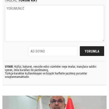
HABERE
YORUM KAT
UYARI:
Küfür, hakaret, rencide edici cümleler veya imalar, inançlara saldırı
içeren, imla kuralları ile yazılmamış,
Türkçe karakter kullanılmayan ve büyük harflerle yazılmış yorumlar
onaylanmamaktadır.