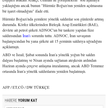
yaklaştığını ancak bunun "Hürmüz Boğazı'nın yeniden açılmasına
bir işaret olmadığını" ifade etti.
Hürmüz Boğazı'nda gemilere yönelik saldırılar son günlerde artmış
durumda. Körfez ülkelerinden Birleşik Arap Emirlikleri (BAE),
devlete ait petrol şirketi ADNOC'un bir tankere yapılan füze
saldırısından
İran'ı
sorumlu tuttu. ADNOC, İran savaşının
başlangıcından bu yana şirkete ait 15 geminin saldırıya uğradığını
açıklamıştı.
ABD ve İsrail, Şubat sonunda İran'a yönelik yoğun bir saldırı
dalgası başlatmış ve Nisan ayında sağlanan ateşkesin ardından
Haziran ayında çerçeve anlaşma imzalanmış, ancak ABD Temmuz
ortasında İran'a yönelik saldırılarını yeniden başlatmıştı.
AFP / ET,CÖ / DW TÜRKÇE
HABERE
YORUM KAT