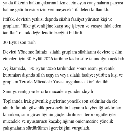
ya da ülkenin halkın çıkarına hizmet etmeyen çatışmaların parçası
haline getirilmesine izin verilmeyecek" ifadeleri kullanıldı.
İttifak, devletin yetkisi dışında silahlı faaliyet yürüten kişi ve
grupların "ülke güvenliğine karşı suç işleyen ve yasayı ihlal eden
taraflar" olarak değerlendirileceğini bildirdi.
30 Eylül son tarih
Devleti Yönetme İttifakı, silahlı gruplara silahlarını devlete teslim
etmeleri için 30 Eylül 2026 tarihine kadar süre tanındığını açıkladı.
Açıklamada, "30 Eylül 2026 tarihinden sonra resmi güvenlik
kurumları dışında silah taşıyan veya silahlı faaliyet yürüten kişi ve
gruplara Terörle Mücadele Yasası uygulanacaktır" denildi.
Sınır güvenliği ve terörle mücadele gündemdeydi
Toplantıda Irak güvenlik güçlerine yönelik son saldırılar da ele
alındı. İttifak, güvenlik personelinin hayatını kaybettiği saldırıları
kınarken, sınır güvenliğinin güçlendirilmesi, terör örgütleriyle
mücadele ve uyuşturucu kaçakçılığının önlenmesine yönelik
çalışmaların sürdürülmesi gerektiğini vurguladı.