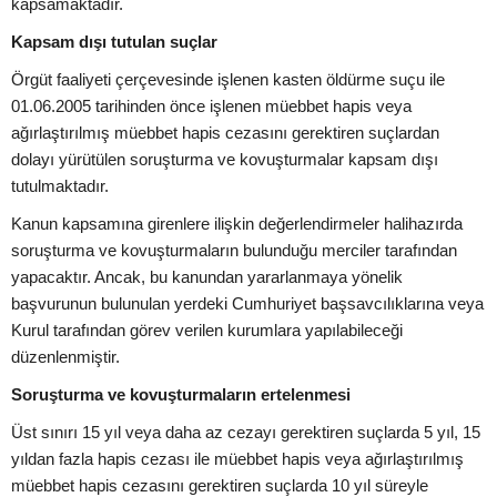
kapsamaktadır.
Kapsam dışı tutulan suçlar
Örgüt faaliyeti çerçevesinde işlenen kasten öldürme suçu ile
01.06.2005 tarihinden önce işlenen müebbet hapis veya
ağırlaştırılmış müebbet hapis cezasını gerektiren suçlardan
dolayı yürütülen soruşturma ve kovuşturmalar kapsam dışı
tutulmaktadır.
Kanun kapsamına girenlere ilişkin değerlendirmeler halihazırda
soruşturma ve kovuşturmaların bulunduğu merciler tarafından
yapacaktır. Ancak, bu kanundan yararlanmaya yönelik
başvurunun bulunulan yerdeki Cumhuriyet başsavcılıklarına veya
Kurul tarafından görev verilen kurumlara yapılabileceği
düzenlenmiştir.
Soruşturma ve kovuşturmaların ertelenmesi
Üst sınırı 15 yıl veya daha az cezayı gerektiren suçlarda 5 yıl, 15
yıldan fazla hapis cezası ile müebbet hapis veya ağırlaştırılmış
müebbet hapis cezasını gerektiren suçlarda 10 yıl süreyle