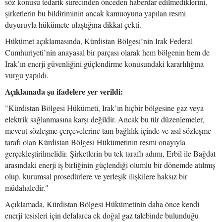
söz konusu tedarik sürecinden önceden haberdar edilmediklerini,
şirketlerin bu bildiriminin ancak kamuoyuna yapılan resmi
duyuruyla hükümete ulaştığına dikkat çekti.
Hükümet açıklamasında, Kürdistan Bölgesi’nin Irak Federal
Cumhuriyeti’nin anayasal bir parçası olarak hem bölgenin hem de
Irak’ın enerji güvenliğini güçlendirme konusundaki kararlılığına
vurgu yapıldı.
Açıklamada şu ifadelere yer verildi:
"Kürdistan Bölgesi Hükümeti, Irak’ın hiçbir bölgesine gaz veya
elektrik sağlanmasına karşı değildir. Ancak bu tür düzenlemeler,
mevcut sözleşme çerçevelerine tam bağlılık içinde ve asıl sözleşme
tarafı olan Kürdistan Bölgesi Hükümetinin resmi onayıyla
gerçekleştirilmelidir. Şirketlerin bu tek taraflı adımı, Erbil ile Bağdat
arasındaki enerji iş birliğinin güçlendiği olumlu bir dönemde atılmış
olup, kurumsal prosedürlere ve yerleşik ilişkilere haksız bir
müdahaledir."
Açıklamada, Kürdistan Bölgesi Hükümetinin daha önce kendi
enerji tesisleri için defalarca ek doğal gaz talebinde bulunduğu