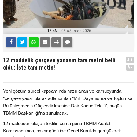
16:46
05 Ağustos 2026
12 maddelik çerçeve yasanın tam metni belli
A+
oldu: İşte tam metin!
A-
.
Yeni çözüm süreci kapsamında hazırlanan ve kamuoyunda
“çerçeve yasa” olarak adlandırılan “Milli Dayanışma ve Toplumsal
Bütünleşmenin Güçlendirilmesine Dair Kanun Teklifi”, bugün
TBMM Başkanlığı’na sunulacak.
12 maddeden oluşan teklifin cuma günü TBMM Adalet
Komisyonu'nda, pazar günü ise Genel Kurul'da görüşülerek