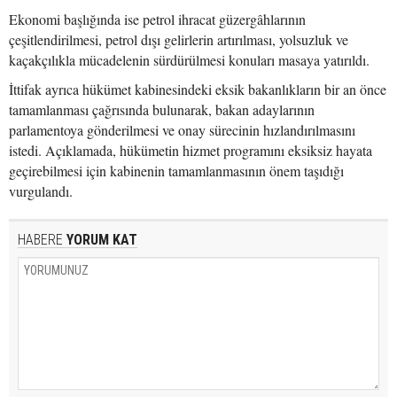
Ekonomi başlığında ise petrol ihracat güzergâhlarının
çeşitlendirilmesi, petrol dışı gelirlerin artırılması, yolsuzluk ve
kaçakçılıkla mücadelenin sürdürülmesi konuları masaya yatırıldı.
İttifak ayrıca hükümet kabinesindeki eksik bakanlıkların bir an önce
tamamlanması çağrısında bulunarak, bakan adaylarının
parlamentoya gönderilmesi ve onay sürecinin hızlandırılmasını
istedi. Açıklamada, hükümetin hizmet programını eksiksiz hayata
geçirebilmesi için kabinenin tamamlanmasının önem taşıdığı
vurgulandı.
HABERE
YORUM KAT