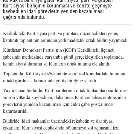
Kürt siyasi birliğinin korunması ve kentte geçmişte
kaybedilen idari görevlerin yeniden kazanılması
çağrısında bulundu.
Kerkük’teki Kürt siyasi parti ve grupları, düzenledikleri geniş
katılımlı toplantının ardından yedi maddelik ortak bildiri yayımladı.
Kürdistan Demokrat Partisi’nin (KDP) Kerkük’teki üçüncü
şubesinin merkezinde çarşamba günü gerçekleştirilen toplantıda,
kentin siyasi durumu ve Kürtlerin ortak tutumu ele alındı.
Toplantıda, Kürt siyasi söyleminin ve ulusal konulardaki tutumun
ortaklaştırılması konusunda görüş birliğine varıldı.
Yayımlanan bildiride, Kürt partilerinin ortak toplantıları sürdürmesi
ve son yıllarda kaybedilen, daha önce Kürtlere tahsis edilmiş idari
görevlerin yeniden kazanılması için ciddi çaba gösterilmesi
kararlaştırıldı.
Bildiride, idari makamlar üzerindeki rekabetin ve dar siyasi
çıkarların Kürt siyasi cephesinde bölünmeye yol açmasına izin