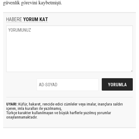
güvenlik görevini kaybetmişti.
HABERE
YORUM KAT
UYARI:
Küfür, hakaret, rencide edici cümleler veya imalar, inançlara saldırı
içeren, imla kuralları ile yazılmamış,
Türkçe karakter kullanılmayan ve büyük harflerle yazılmış yorumlar
onaylanmamaktadır.