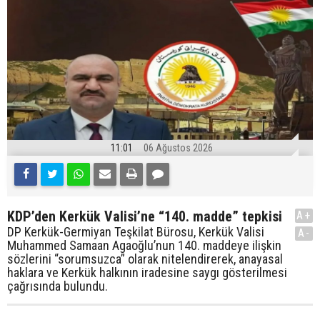
11:01
06 Ağustos 2026
KDP’den Kerkük Valisi’ne “140. madde” tepkisi
A+
DP Kerkük-Germiyan Teşkilat Bürosu, Kerkük Valisi
A-
Muhammed Samaan Agaoğlu’nun 140. maddeye ilişkin
sözlerini “sorumsuzca” olarak nitelendirerek, anayasal
haklara ve Kerkük halkının iradesine saygı gösterilmesi
çağrısında bulundu.