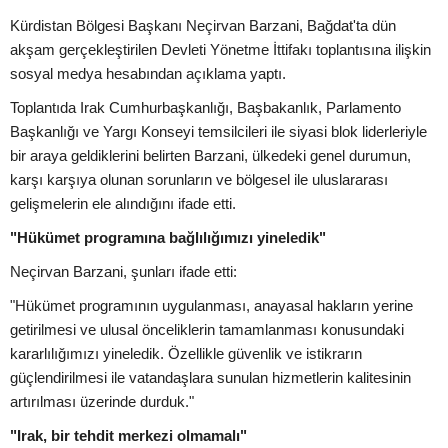
Kürdistan Bölgesi Başkanı Neçirvan Barzani, Bağdat'ta dün
akşam gerçekleştirilen Devleti Yönetme İttifakı toplantısına ilişkin
sosyal medya hesabından açıklama yaptı.
Toplantıda Irak Cumhurbaşkanlığı, Başbakanlık, Parlamento
Başkanlığı ve Yargı Konseyi temsilcileri ile siyasi blok liderleriyle
bir araya geldiklerini belirten Barzani, ülkedeki genel durumun,
karşı karşıya olunan sorunların ve bölgesel ile uluslararası
gelişmelerin ele alındığını ifade etti.
"Hükümet programına bağlılığımızı yineledik"
Neçirvan Barzani, şunları ifade etti:
"Hükümet programının uygulanması, anayasal hakların yerine
getirilmesi ve ulusal önceliklerin tamamlanması konusundaki
kararlılığımızı yineledik. Özellikle güvenlik ve istikrarın
güçlendirilmesi ile vatandaşlara sunulan hizmetlerin kalitesinin
artırılması üzerinde durduk."
"Irak, bir tehdit merkezi olmamalı"