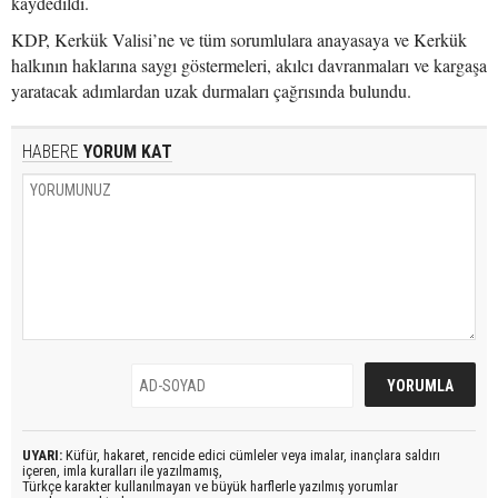
kaydedildi.
KDP, Kerkük Valisi’ne ve tüm sorumlulara anayasaya ve Kerkük
halkının haklarına saygı göstermeleri, akılcı davranmaları ve kargaşa
yaratacak adımlardan uzak durmaları çağrısında bulundu.
HABERE
YORUM KAT
UYARI:
Küfür, hakaret, rencide edici cümleler veya imalar, inançlara saldırı
içeren, imla kuralları ile yazılmamış,
Türkçe karakter kullanılmayan ve büyük harflerle yazılmış yorumlar