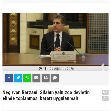
09:49
07 Ağustos 2026
Neçirvan Barzani: Silahın yalnızca devletin
A+
elinde toplanması kararı uygulanmalı
A-
.