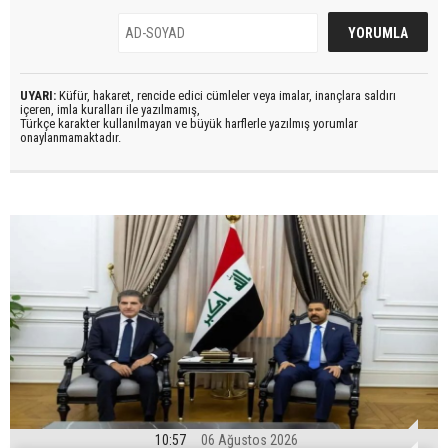
UYARI:
Küfür, hakaret, rencide edici cümleler veya imalar, inançlara saldırı
içeren, imla kuralları ile yazılmamış,
Türkçe karakter kullanılmayan ve büyük harflerle yazılmış yorumlar
onaylanmamaktadır.
10:57
06 Ağustos 2026