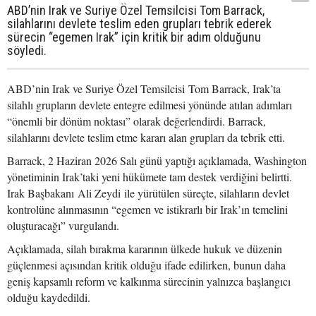
ABD’nin Irak ve Suriye Özel Temsilcisi Tom Barrack,
silahlarını devlete teslim eden grupları tebrik ederek
sürecin “egemen Irak” için kritik bir adım olduğunu
söyledi.
ABD’nin Irak ve Suriye Özel Temsilcisi Tom Barrack, Irak’ta
silahlı grupların devlete entegre edilmesi yönünde atılan adımları
“önemli bir dönüm noktası” olarak değerlendirdi. Barrack,
silahlarını devlete teslim etme kararı alan grupları da tebrik etti.
Barrack, 2 Haziran 2026 Salı günü yaptığı açıklamada, Washington
yönetiminin Irak’taki yeni hükümete tam destek verdiğini belirtti.
Irak Başbakanı Ali Zeydi ile yürütülen süreçte, silahların devlet
kontrolüne alınmasının “egemen ve istikrarlı bir Irak’ın temelini
oluşturacağı” vurgulandı.
Açıklamada, silah bırakma kararının ülkede hukuk ve düzenin
güçlenmesi açısından kritik olduğu ifade edilirken, bunun daha
geniş kapsamlı reform ve kalkınma sürecinin yalnızca başlangıcı
olduğu kaydedildi.