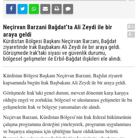
Neçirvan Barzani Bağdat’ta Ali Zeydi ile bir
A+
araya geldi
A-
Kürdistan Bölgesi Başkanı Neçirvan Barzani, Bağdat
ziyaretinde Irak Başbakanı Ali Zeydi ile bir araya geldi.
Görüşmede Irak’taki siyasi ve güvenlik durumu,
bölgesel gelişmeler ile Erbil-Bağdat ilişkileri ele alındı.
Kürdistan Bölgesi Başkanı Neçirvan Barzani, Bağdat ziyareti
kapsamında bugün Irak Başbakanı Ali Zeydi ile bir araya geldi.
Görüşmede Irak’taki genel durum, mevcut dönemin karşı karşıya
olduğu engel ve zorluklar, bölgesel ve uluslararası gelişmeler ile bu
gelişmelerin Irak ve bölgeye yansımaları ele alındı.
Neçirvan Barzani, Kürdistan Bölgesi’nin Irak federal hükümetinin
çalışma programına desteğini yineleyerek, programın uygulanması
ve başarıya ulaşması için işbirliğine hazır olduklarını belirtti.