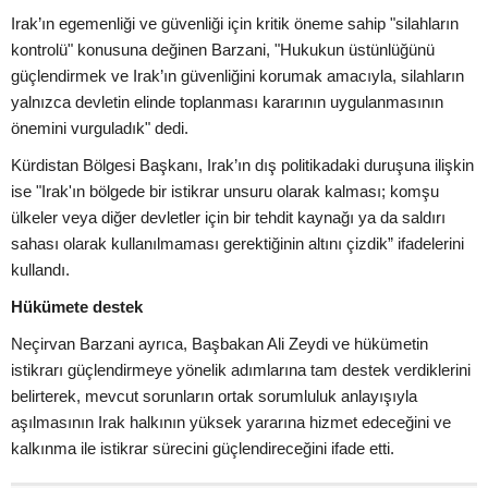
Irak’ın egemenliği ve güvenliği için kritik öneme sahip "silahların
kontrolü" konusuna değinen Barzani, "Hukukun üstünlüğünü
güçlendirmek ve Irak’ın güvenliğini korumak amacıyla, silahların
yalnızca devletin elinde toplanması kararının uygulanmasının
önemini vurguladık" dedi.
Kürdistan Bölgesi Başkanı, Irak’ın dış politikadaki duruşuna ilişkin
ise "Irak'ın bölgede bir istikrar unsuru olarak kalması; komşu
ülkeler veya diğer devletler için bir tehdit kaynağı ya da saldırı
sahası olarak kullanılmaması gerektiğinin altını çizdik” ifadelerini
kullandı.
Hükümete destek
Neçirvan Barzani ayrıca, Başbakan Ali Zeydi ve hükümetin
istikrarı güçlendirmeye yönelik adımlarına tam destek verdiklerini
belirterek, mevcut sorunların ortak sorumluluk anlayışıyla
aşılmasının Irak halkının yüksek yararına hizmet edeceğini ve
kalkınma ile istikrar sürecini güçlendireceğini ifade etti.