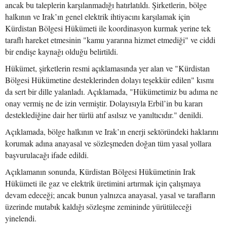
ancak bu taleplerin karşılanmadığı hatırlatıldı. Şirketlerin, bölge
halkının ve Irak’ın genel elektrik ihtiyacını karşılamak için
Kürdistan Bölgesi Hükümeti ile koordinasyon kurmak yerine tek
taraflı hareket etmesinin "kamu yararına hizmet etmediği" ve ciddi
bir endişe kaynağı olduğu belirtildi.
Hükümet, şirketlerin resmi açıklamasında yer alan ve "Kürdistan
Bölgesi Hükümetine desteklerinden dolayı teşekkür edilen" kısmı
da sert bir dille yalanladı. Açıklamada, "Hükümetimiz bu adıma ne
onay vermiş ne de izin vermiştir. Dolayısıyla Erbil’in bu kararı
desteklediğine dair her türlü atıf asılsız ve yanıltıcıdır." denildi.
Açıklamada, bölge halkının ve Irak’ın enerji sektöründeki haklarını
korumak adına anayasal ve sözleşmeden doğan tüm yasal yollara
başvurulacağı ifade edildi.
Açıklamanın sonunda, Kürdistan Bölgesi Hükümetinin Irak
Hükümeti ile gaz ve elektrik üretimini artırmak için çalışmaya
devam edeceği; ancak bunun yalnızca anayasal, yasal ve tarafların
üzerinde mutabık kaldığı sözleşme zemininde yürütüleceği
yinelendi.