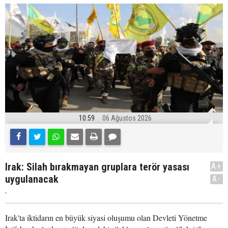
10:59
06 Ağustos 2026
Irak: Silah bırakmayan gruplara terör yasası
A+
uygulanacak
A-
.
Irak'ta iktidarın en büyük siyasi oluşumu olan Devleti Yönetme