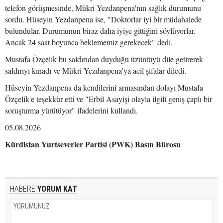
telefon görüşmesinde, Mükri Yezdanpena'nın sağlık durumunu
sordu. Hüseyin Yezdanpena ise, "Doktorlar iyi bir müdahalede
bulundular. Durumunun biraz daha iyiye gittiğini söylüyorlar.
Ancak 24 saat boyunca beklememiz gerekecek" dedi.
Mustafa Özçelik bu saldırıdan duyduğu üzüntüyü dile getirerek
saldırıyı kınadı ve Mükri Yezdanpena'ya acil şifalar diledi.
Hüseyin Yezdanpena da kendilerini armasından dolayı Mustafa
Özçelik'e teşekkür etti ve "Erbil Asayişi olayla ilgili geniş çaplı bir
soruşturma yürütüyor" ifadelerini kullandı.
05.08.2026
Kürdistan Yurtseverler Partisi (PWK) Basın Bürosu
HABERE
YORUM KAT