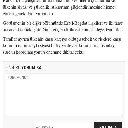
Barzani, bu çalışmaların Irak’taki tüm kesimlerin çıkarlarına ve
ülkenin siyasi ve güvenlik istikrarının güçlendirilmesine hizmet
etmesi gerektiğini vurguladı.
Görüşmenin bir diğer bölümünde Erbil-Bağdat ilişkileri ve iki taraf
arasındaki ortak işbirliğinin güçlendirilmesi konusu değerlendirildi.
Taraflar ayrıca ülkenin karşı karşıya olduğu tehdit ve risklere karşı
korunması amacıyla siyasi birlik ve devlet kurumları arasındaki
sürekli koordinasyonun önemine dikkat çekti.
HABERE
YORUM KAT