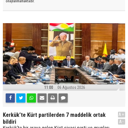
onaylanmamaktadır.
11:00
06 Ağustos 2026
Kerkük’te Kürt partilerden 7 maddelik ortak
A+
bildiri
A-
Kerkük’te bir araya gelen Kürt siyasi parti ve grupları,