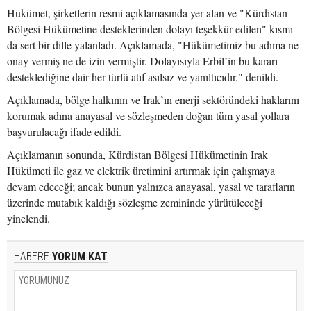
Hükümet, şirketlerin resmi açıklamasında yer alan ve "Kürdistan
Bölgesi Hükümetine desteklerinden dolayı teşekkür edilen" kısmı
da sert bir dille yalanladı. Açıklamada, "Hükümetimiz bu adıma ne
onay vermiş ne de izin vermiştir. Dolayısıyla Erbil’in bu kararı
desteklediğine dair her türlü atıf asılsız ve yanıltıcıdır." denildi.
Açıklamada, bölge halkının ve Irak’ın enerji sektöründeki haklarını
korumak adına anayasal ve sözleşmeden doğan tüm yasal yollara
başvurulacağı ifade edildi.
Açıklamanın sonunda, Kürdistan Bölgesi Hükümetinin Irak
Hükümeti ile gaz ve elektrik üretimini artırmak için çalışmaya
devam edeceği; ancak bunun yalnızca anayasal, yasal ve tarafların
üzerinde mutabık kaldığı sözleşme zemininde yürütüleceği
yinelendi.
HABERE
YORUM KAT