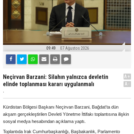
09:49
07 Ağustos 2026
Neçirvan Barzani: Silahın yalnızca devletin
A+
elinde toplanması kararı uygulanmalı
A-
.
Kürdistan Bölgesi Başkanı Neçirvan Barzani, Bağdat'ta dün
akşam gerçekleştirilen Devleti Yönetme İttifakı toplantısına ilişkin
sosyal medya hesabından açıklama yaptı.
Toplantıda Irak Cumhurbaşkanlığı, Başbakanlık, Parlamento