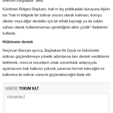
önemini vurguladık" dedi.
Kürdistan Bölgesi Başkanı, Irak’ın dış politikadaki duruşuna ilişkin
ise "Irak'ın bölgede bir istikrar unsuru olarak kalması; komşu
ülkeler veya diğer devletler için bir tehdit kaynağı ya da saldırı
sahası olarak kullanılmaması gerektiğinin altını çizdik” ifadelerini
kullandı.
Hükümete destek
Neçirvan Barzani ayrıca, Başbakan Ali Zeydi ve hükümetin
istikrarı güçlendirmeye yönelik adımlarına tam destek verdiklerini
belirterek, mevcut sorunların ortak sorumluluk anlayışıyla
aşılmasının Irak halkının yüksek yararına hizmet edeceğini ve
kalkınma ile istikrar sürecini güçlendireceğini ifade etti.
HABERE
YORUM KAT