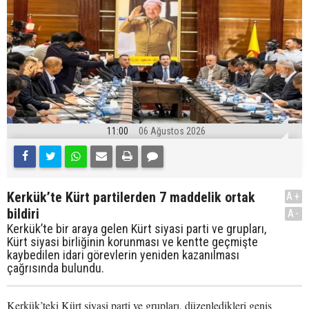
11:00
06 Ağustos 2026
Kerkük’te Kürt partilerden 7 maddelik ortak
A+
bildiri
A-
Kerkük’te bir araya gelen Kürt siyasi parti ve grupları,
Kürt siyasi birliğinin korunması ve kentte geçmişte
kaybedilen idari görevlerin yeniden kazanılması
çağrısında bulundu.
Kerkük’teki Kürt siyasi parti ve grupları, düzenledikleri geniş