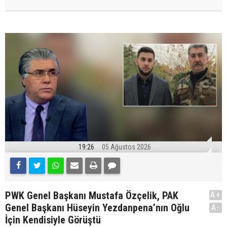
19:26
05 Ağustos 2026
PWK Genel Başkanı Mustafa Özçelik, PAK
A+
Genel Başkanı Hüseyin Yezdanpena’nın Oğlu
A-
İçin Kendisiyle Görüştü