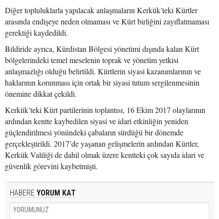
Diğer topluluklarla yapılacak anlaşmaların Kerkük’teki Kürtler
arasında endişeye neden olmaması ve Kürt birliğini zayıflatmaması
gerektiği kaydedildi.
Bildiride ayrıca, Kürdistan Bölgesi yönetimi dışında kalan Kürt
bölgelerindeki temel meselenin toprak ve yönetim yetkisi
anlaşmazlığı olduğu belirtildi. Kürtlerin siyasi kazanımlarının ve
haklarının korunması için ortak bir siyasi tutum sergilenmesinin
önemine dikkat çekildi.
Kerkük’teki Kürt partilerinin toplantısı, 16 Ekim 2017 olaylarının
ardından kentte kaybedilen siyasi ve idari etkinliğin yeniden
güçlendirilmesi yönündeki çabaların sürdüğü bir dönemde
gerçekleştirildi. 2017’de yaşanan gelişmelerin ardından Kürtler,
Kerkük Valiliği de dahil olmak üzere kentteki çok sayıda idari ve
güvenlik görevini kaybetmişti.
HABERE
YORUM KAT