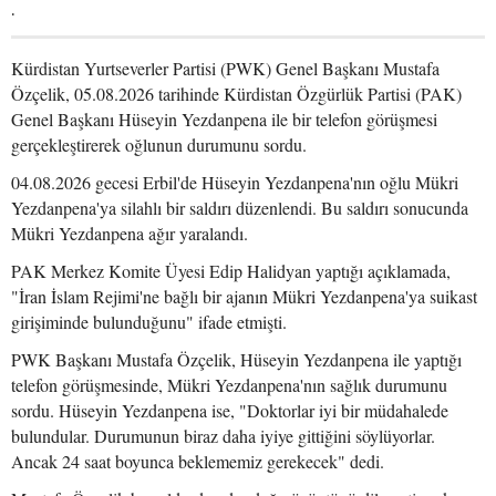
.
Kürdistan Yurtseverler Partisi (PWK) Genel Başkanı Mustafa
Özçelik, 05.08.2026 tarihinde Kürdistan Özgürlük Partisi (PAK)
Genel Başkanı Hüseyin Yezdanpena ile bir telefon görüşmesi
gerçekleştirerek oğlunun durumunu sordu.
04.08.2026 gecesi Erbil'de Hüseyin Yezdanpena'nın oğlu Mükri
Yezdanpena'ya silahlı bir saldırı düzenlendi. Bu saldırı sonucunda
Mükri Yezdanpena ağır yaralandı.
PAK Merkez Komite Üyesi Edip Halidyan yaptığı açıklamada,
"İran İslam Rejimi'ne bağlı bir ajanın Mükri Yezdanpena'ya suikast
girişiminde bulunduğunu" ifade etmişti.
PWK Başkanı Mustafa Özçelik, Hüseyin Yezdanpena ile yaptığı
telefon görüşmesinde, Mükri Yezdanpena'nın sağlık durumunu
sordu. Hüseyin Yezdanpena ise, "Doktorlar iyi bir müdahalede
bulundular. Durumunun biraz daha iyiye gittiğini söylüyorlar.
Ancak 24 saat boyunca beklememiz gerekecek" dedi.