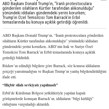
ABD Başkanı Donald Trump’ın, “İranlı protestoculara
gönderilen silahların Kürtler tarafından alıkonulduğu”
yönündeki iddiaları gündemdeki yerini korurken;
Trump’ın Özel Temsilcisi Tom Barrack’ın Erbil
temaslarında bu konuya açıklık getirdiği öğrenildi.
ABD Başkanı Donald Trump’ın, “İranlı protestoculara gönderilen
silahların Kürtler tarafından alıkonulduğu” yönündeki iddiaları
gündemdeki yerini korurken, ABD’nin Irak ve Suriye Özel
Temsilcisi Tom Barrack’ın Erbil temaslarında konuya açıklık
getirdiği bildirildi.
Rûdaw’ın edindiği bilgilere göre Barrack, söz konusu iddiaların
gerçeği yansıtmadığını ve Başkan Trump’ın yanlış bilgilendirildiğini
ifade etti.
“Hiçbir silah sevkiyatı yapılmadı”
Erbil’de Kürdistan Bölgesi yetkilileriyle yapılan kapalı
görüşmelerde konuşan Barrack’ın, iddiaların “bilgi kirliliği”
olduğunu vurguladığı aktarıldı.