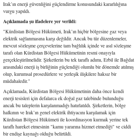
Irak’ın enerji güvenliğini güçlendirme konusundaki kararlılığına
vurgu yapıldı.
Açıklamada şu ifadelere yer verildi:
"Kürdistan Bölgesi Hükümeti, Irak’ın hiçbir bölgesine gaz veya
elektrik sağlanmasına karşı değildir. Ancak bu tür düzenlemeler,
mevcut sözleşme çerçevelerine tam bağlılık içinde ve asıl sözleşme
tarafı olan Kürdistan Bölgesi Hükümetinin resmi onayıyla
gerçekleştirilmelidir. Şirketlerin bu tek taraflı adımı, Erbil ile Bağdat
arasındaki enerji iş birliğinin güçlendiği olumlu bir dönemde atılmış
olup, kurumsal prosedürlere ve yerleşik ilişkilere haksız bir
müdahaledir."
Açıklamada, Kürdistan Bölgesi Hükümetinin daha önce kendi
enerji tesisleri için defalarca ek doğal gaz talebinde bulunduğu
ancak bu taleplerin karşılanmadığı hatırlatıldı. Şirketlerin, bölge
halkının ve Irak’ın genel elektrik ihtiyacını karşılamak için
Kürdistan Bölgesi Hükümeti ile koordinasyon kurmak yerine tek
taraflı hareket etmesinin "kamu yararına hizmet etmediği" ve ciddi
bir endişe kaynağı olduğu belirtildi.