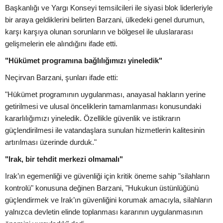
Başkanlığı ve Yargı Konseyi temsilcileri ile siyasi blok liderleriyle
bir araya geldiklerini belirten Barzani, ülkedeki genel durumun,
karşı karşıya olunan sorunların ve bölgesel ile uluslararası
gelişmelerin ele alındığını ifade etti.
"Hükümet programına bağlılığımızı yineledik"
Neçirvan Barzani, şunları ifade etti:
"Hükümet programının uygulanması, anayasal hakların yerine
getirilmesi ve ulusal önceliklerin tamamlanması konusundaki
kararlılığımızı yineledik. Özellikle güvenlik ve istikrarın
güçlendirilmesi ile vatandaşlara sunulan hizmetlerin kalitesinin
artırılması üzerinde durduk."
"Irak, bir tehdit merkezi olmamalı"
Irak’ın egemenliği ve güvenliği için kritik öneme sahip "silahların
kontrolü" konusuna değinen Barzani, "Hukukun üstünlüğünü
güçlendirmek ve Irak’ın güvenliğini korumak amacıyla, silahların
yalnızca devletin elinde toplanması kararının uygulanmasının