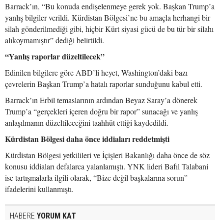
Barrack’ın, “Bu konuda endişelenmeye gerek yok. Başkan Trump’a
yanlış bilgiler verildi. Kürdistan Bölgesi’ne bu amaçla herhangi bir
silah gönderilmediği gibi, hiçbir Kürt siyasi gücü de bu tür bir silahı
alıkoymamıştır” dediği belirtildi.
“Yanlış raporlar düzeltilecek”
Edinilen bilgilere göre ABD’li heyet, Washington’daki bazı
çevrelerin Başkan Trump’a hatalı raporlar sunduğunu kabul etti.
Barrack’ın Erbil temaslarının ardından Beyaz Saray’a dönerek
Trump’a “gerçekleri içeren doğru bir rapor” sunacağı ve yanlış
anlaşılmanın düzeltileceğini taahhüt ettiği kaydedildi.
Kürdistan Bölgesi daha önce iddiaları reddetmişti
Kürdistan Bölgesi yetkilileri ve İçişleri Bakanlığı daha önce de söz
konusu iddiaları defalarca yalanlamıştı. YNK lideri Bafıl Talabani
ise tartışmalarla ilgili olarak, “Bize değil başkalarına sorun”
ifadelerini kullanmıştı.
HABERE
YORUM KAT