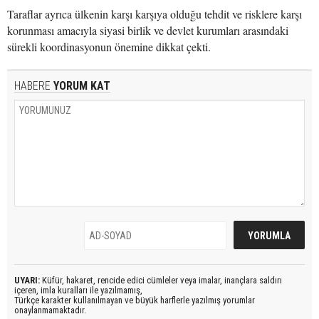
Taraflar ayrıca ülkenin karşı karşıya olduğu tehdit ve risklere karşı
korunması amacıyla siyasi birlik ve devlet kurumları arasındaki
sürekli koordinasyonun önemine dikkat çekti.
HABERE
YORUM KAT
UYARI:
Küfür, hakaret, rencide edici cümleler veya imalar, inançlara saldırı
içeren, imla kuralları ile yazılmamış,
Türkçe karakter kullanılmayan ve büyük harflerle yazılmış yorumlar
onaylanmamaktadır.