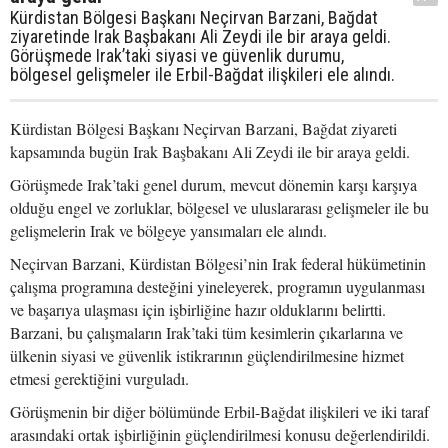
Kürdistan Bölgesi Başkanı Neçirvan Barzani, Bağdat
ziyaretinde Irak Başbakanı Ali Zeydi ile bir araya geldi.
Görüşmede Irak’taki siyasi ve güvenlik durumu,
bölgesel gelişmeler ile Erbil-Bağdat ilişkileri ele alındı.
Kürdistan Bölgesi Başkanı Neçirvan Barzani, Bağdat ziyareti
kapsamında bugün Irak Başbakanı Ali Zeydi ile bir araya geldi.
Görüşmede Irak’taki genel durum, mevcut dönemin karşı karşıya
olduğu engel ve zorluklar, bölgesel ve uluslararası gelişmeler ile bu
gelişmelerin Irak ve bölgeye yansımaları ele alındı.
Neçirvan Barzani, Kürdistan Bölgesi’nin Irak federal hükümetinin
çalışma programına desteğini yineleyerek, programın uygulanması
ve başarıya ulaşması için işbirliğine hazır olduklarını belirtti.
Barzani, bu çalışmaların Irak’taki tüm kesimlerin çıkarlarına ve
ülkenin siyasi ve güvenlik istikrarının güçlendirilmesine hizmet
etmesi gerektiğini vurguladı.
Görüşmenin bir diğer bölümünde Erbil-Bağdat ilişkileri ve iki taraf
arasındaki ortak işbirliğinin güçlendirilmesi konusu değerlendirildi.