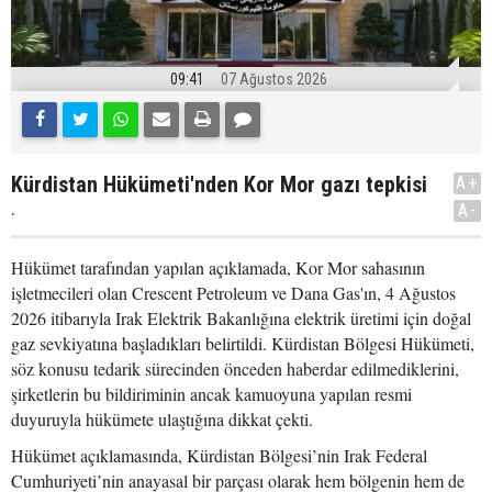
09:41
07 Ağustos 2026
Kürdistan Hükümeti'nden Kor Mor gazı tepkisi
A+
.
A-
Hükümet tarafından yapılan açıklamada, Kor Mor sahasının
işletmecileri olan Crescent Petroleum ve Dana Gas'ın, 4 Ağustos
2026 itibarıyla Irak Elektrik Bakanlığına elektrik üretimi için doğal
gaz sevkiyatına başladıkları belirtildi. Kürdistan Bölgesi Hükümeti,
söz konusu tedarik sürecinden önceden haberdar edilmediklerini,
şirketlerin bu bildiriminin ancak kamuoyuna yapılan resmi
duyuruyla hükümete ulaştığına dikkat çekti.
Hükümet açıklamasında, Kürdistan Bölgesi’nin Irak Federal
Cumhuriyeti’nin anayasal bir parçası olarak hem bölgenin hem de