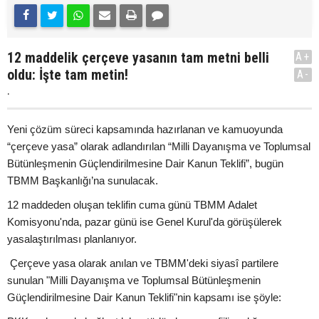
12 maddelik çerçeve yasanın tam metni belli
A+
oldu: İşte tam metin!
A-
.
Yeni çözüm süreci kapsamında hazırlanan ve kamuoyunda
“çerçeve yasa” olarak adlandırılan “Milli Dayanışma ve Toplumsal
Bütünleşmenin Güçlendirilmesine Dair Kanun Teklifi”, bugün
TBMM Başkanlığı’na sunulacak.
12 maddeden oluşan teklifin cuma günü TBMM Adalet
Komisyonu'nda, pazar günü ise Genel Kurul'da görüşülerek
yasalaştırılması planlanıyor.
Çerçeve yasa olarak anılan ve TBMM'deki siyasî partilere
sunulan "Milli Dayanışma ve Toplumsal Bütünleşmenin
Güçlendirilmesine Dair Kanun Teklifi"nin kapsamı ise şöyle: