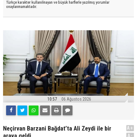
Türkçe karakter kullanılmayan ve büyük harflerle yazılmış yorumlar
onaylanmamaktadır.
10:57
06 Ağustos 2026
Neçirvan Barzani Bağdat’ta Ali Zeydi ile bir
A+
araya geldi
A-