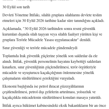
30 Eylül son tarih
Devleti Yönetme İttifakı, silahlı gruplara silahlarını devlete teslim
etmeleri için 30 Eylül 2026 tarihine kadar süre tanındığını açıkladı.
Açıklamada, "30 Eylül 2026 tarihinden sonra resmi güvenlik
kurumları dışında silah taşıyan veya silahlı faaliyet yürüten kişi ve
gruplara Terörle Mücadele Yasası uygulanacaktır" denildi.
Sınır güvenliği ve terörle mücadele gündemdeydi
Toplantıda Irak güvenlik güçlerine yönelik son saldırılar da ele
alındı. İttifak, güvenlik personelinin hayatını kaybettiği saldırıları
kınarken, sınır güvenliğinin güçlendirilmesi, terör örgütleriyle
mücadele ve uyuşturucu kaçakçılığının önlenmesine yönelik
çalışmaların sürdürülmesi gerektiğini vurguladı.
Ekonomi başlığında ise petrol ihracat güzergâhlarının
çeşitlendirilmesi, petrol dışı gelirlerin artırılması, yolsuzluk ve
kaçakçılıkla mücadelenin sürdürülmesi konuları masaya yatırıldı.
İttifak ayrıca hükümet kabinesindeki eksik bakanlıkların bir an önce