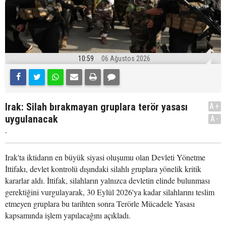
10:59
06 Ağustos 2026
Irak: Silah bırakmayan gruplara terör yasası
A+
uygulanacak
A-
.
Irak'ta iktidarın en büyük siyasi oluşumu olan Devleti Yönetme
İttifakı, devlet kontrolü dışındaki silahlı gruplara yönelik kritik
kararlar aldı. İttifak, silahların yalnızca devletin elinde bulunması
gerektiğini vurgulayarak, 30 Eylül 2026'ya kadar silahlarını teslim
etmeyen gruplara bu tarihten sonra Terörle Mücadele Yasası
kapsamında işlem yapılacağını açıkladı.