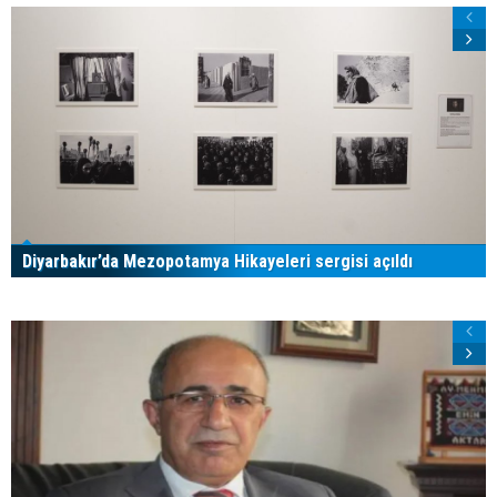
Diyarbakır’da Mezopotamya Hikayeleri sergisi açıldı