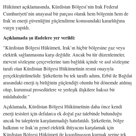
Hükümet açıklamasında, Kürdistan Bölgesi’nin Irak Federal
Cumhuriyeti’nin anayasal bir parçası olarak hem bölgenin hem de
Irak’ın enerji güvenliğini güçlendirme konusundaki kararlılığına
vurgu yapıldı.
Açıklamada şu ifadelere yer verildi:
"Kürdistan Bölgesi Hükümeti, Irak’ın hiçbir bölgesine gaz veya
elektrik sağlanmasına karşı değildir. Ancak bu tür düzenlemeler,
mevcut sözleşme çerçevelerine tam bağlılık içinde ve asıl sözleşme
tarafı olan Kürdistan Bölgesi Hükümetinin resmi onayıyla
gerçekleştirilmelidir. Şirketlerin bu tek taraflı adımı, Erbil ile Bağdat
arasındaki enerji iş birliğinin güçlendiği olumlu bir dönemde atılmış
olup, kurumsal prosedürlere ve yerleşik ilişkilere haksız bir
müdahaledir."
Açıklamada, Kürdistan Bölgesi Hükümetinin daha önce kendi
enerji tesisleri için defalarca ek doğal gaz talebinde bulunduğu
ancak bu taleplerin karşılanmadığı hatırlatıldı. Şirketlerin, bölge
halkının ve Irak’ın genel elektrik ihtiyacını karşılamak için
Kürdistan Bölgesi Hükümeti ile koordinasyon kurmak yerine tek