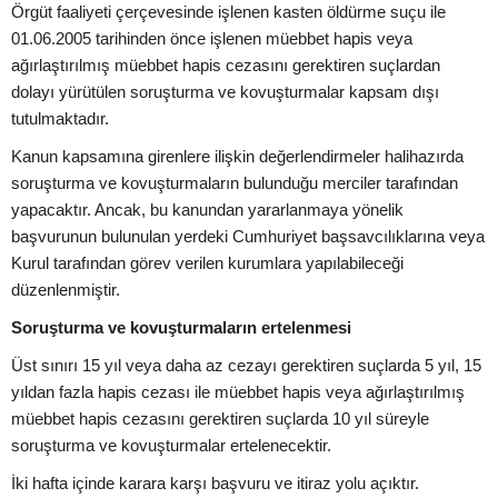
Örgüt faaliyeti çerçevesinde işlenen kasten öldürme suçu ile
01.06.2005 tarihinden önce işlenen müebbet hapis veya
ağırlaştırılmış müebbet hapis cezasını gerektiren suçlardan
dolayı yürütülen soruşturma ve kovuşturmalar kapsam dışı
tutulmaktadır.
Kanun kapsamına girenlere ilişkin değerlendirmeler halihazırda
soruşturma ve kovuşturmaların bulunduğu merciler tarafından
yapacaktır. Ancak, bu kanundan yararlanmaya yönelik
başvurunun bulunulan yerdeki Cumhuriyet başsavcılıklarına veya
Kurul tarafından görev verilen kurumlara yapılabileceği
düzenlenmiştir.
Soruşturma ve kovuşturmaların ertelenmesi
Üst sınırı 15 yıl veya daha az cezayı gerektiren suçlarda 5 yıl, 15
yıldan fazla hapis cezası ile müebbet hapis veya ağırlaştırılmış
müebbet hapis cezasını gerektiren suçlarda 10 yıl süreyle
soruşturma ve kovuşturmalar ertelenecektir.
İki hafta içinde karara karşı başvuru ve itiraz yolu açıktır.