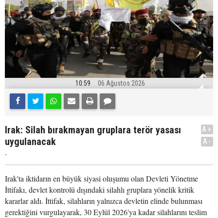
10:59
06 Ağustos 2026
Irak: Silah bırakmayan gruplara terör yasası
A+
uygulanacak
A-
.
Irak'ta iktidarın en büyük siyasi oluşumu olan Devleti Yönetme
İttifakı, devlet kontrolü dışındaki silahlı gruplara yönelik kritik
kararlar aldı. İttifak, silahların yalnızca devletin elinde bulunması
gerektiğini vurgulayarak, 30 Eylül 2026'ya kadar silahlarını teslim