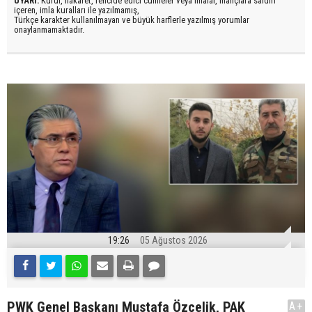
UYARI:
Küfür, hakaret, rencide edici cümleler veya imalar, inançlara saldırı
içeren, imla kuralları ile yazılmamış,
Türkçe karakter kullanılmayan ve büyük harflerle yazılmış yorumlar
onaylanmamaktadır.
19:26
05 Ağustos 2026
PWK Genel Başkanı Mustafa Özçelik, PAK
A+