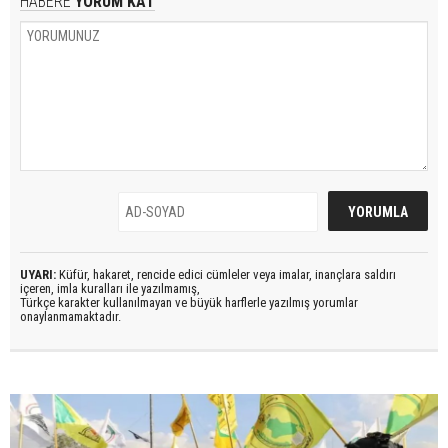
HABERE
YORUM KAT
UYARI:
Küfür, hakaret, rencide edici cümleler veya imalar, inançlara saldırı
içeren, imla kuralları ile yazılmamış,
Türkçe karakter kullanılmayan ve büyük harflerle yazılmış yorumlar
onaylanmamaktadır.