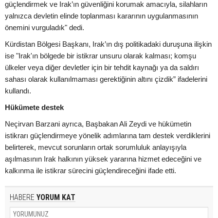
güçlendirmek ve Irak’ın güvenliğini korumak amacıyla, silahların
yalnızca devletin elinde toplanması kararının uygulanmasının
önemini vurguladık" dedi.
Kürdistan Bölgesi Başkanı, Irak’ın dış politikadaki duruşuna ilişkin
ise "Irak'ın bölgede bir istikrar unsuru olarak kalması; komşu
ülkeler veya diğer devletler için bir tehdit kaynağı ya da saldırı
sahası olarak kullanılmaması gerektiğinin altını çizdik” ifadelerini
kullandı.
Hükümete destek
Neçirvan Barzani ayrıca, Başbakan Ali Zeydi ve hükümetin
istikrarı güçlendirmeye yönelik adımlarına tam destek verdiklerini
belirterek, mevcut sorunların ortak sorumluluk anlayışıyla
aşılmasının Irak halkının yüksek yararına hizmet edeceğini ve
kalkınma ile istikrar sürecini güçlendireceğini ifade etti.
HABERE
YORUM KAT