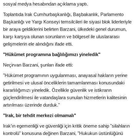
sosyal medya hesabından açıklama yaptı.
Toplantıda Irak Cumhurbaşkanlığı, Başbakanlık, Parlamento
Başkanlığı ve Yargı Konseyi temsilcileri ile siyasi blok liderleriyle
bir araya geldiklerini belirten Barzani, ülkedeki genel durumun,
karşı karşıya olunan sorunların ve bölgesel ile uluslararası
gelişmelerin ele alındığını ifade etti.
"Hükümet programına bağlılığımızı yineledik"
Neçirvan Barzani, şunları ifade etti:
"Hükümet programının uygulanması, anayasal hakların yerine
getirilmesi ve ulusal önceliklerin tamamlanması konusundaki
kararlılığımızı yineledik. Özellikle güvenlik ve istikrarın
güçlendirilmesi ile vatandaşlara sunulan hizmetlerin kalitesinin
artırılması üzerinde durduk."
"Irak, bir tehdit merkezi olmamalı"
Irak’ın egemenliği ve güvenliği için kritik öneme sahip "silahların
kontrolü" konusuna değinen Barzani, "Hukukun üstünlüğünü