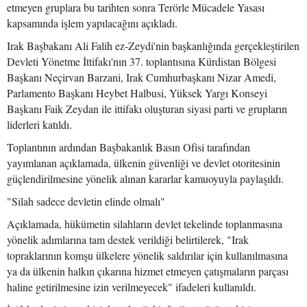
etmeyen gruplara bu tarihten sonra Terörle Mücadele Yasası
kapsamında işlem yapılacağını açıkladı.
Irak Başbakanı Ali Falih ez-Zeydi'nin başkanlığında gerçekleştirilen
Devleti Yönetme İttifakı'nın 37. toplantısına Kürdistan Bölgesi
Başkanı Neçirvan Barzani, Irak Cumhurbaşkanı Nizar Amedi,
Parlamento Başkanı Heybet Halbusi, Yüksek Yargı Konseyi
Başkanı Faik Zeydan ile ittifakı oluşturan siyasi parti ve grupların
liderleri katıldı.
Toplantının ardından Başbakanlık Basın Ofisi tarafından
yayımlanan açıklamada, ülkenin güvenliği ve devlet otoritesinin
güçlendirilmesine yönelik alınan kararlar kamuoyuyla paylaşıldı.
"Silah sadece devletin elinde olmalı"
Açıklamada, hükümetin silahların devlet tekelinde toplanmasına
yönelik adımlarına tam destek verildiği belirtilerek, "Irak
topraklarının komşu ülkelere yönelik saldırılar için kullanılmasına
ya da ülkenin halkın çıkarına hizmet etmeyen çatışmaların parçası
haline getirilmesine izin verilmeyecek" ifadeleri kullanıldı.