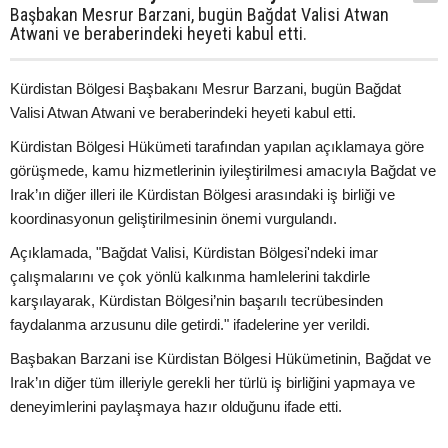
Başbakan Mesrur Barzani, bugün Bağdat Valisi Atwan
Atwani ve beraberindeki heyeti kabul etti.
Kürdistan Bölgesi Başbakanı Mesrur Barzani, bugün Bağdat
Valisi Atwan Atwani ve beraberindeki heyeti kabul etti.
Kürdistan Bölgesi Hükümeti tarafından yapılan açıklamaya göre
görüşmede, kamu hizmetlerinin iyileştirilmesi amacıyla Bağdat ve
Irak’ın diğer illeri ile Kürdistan Bölgesi arasındaki iş birliği ve
koordinasyonun geliştirilmesinin önemi vurgulandı.
Açıklamada, "Bağdat Valisi, Kürdistan Bölgesi'ndeki imar
çalışmalarını ve çok yönlü kalkınma hamlelerini takdirle
karşılayarak, Kürdistan Bölgesi’nin başarılı tecrübesinden
faydalanma arzusunu dile getirdi." ifadelerine yer verildi.
Başbakan Barzani ise Kürdistan Bölgesi Hükümetinin, Bağdat ve
Irak’ın diğer tüm illeriyle gerekli her türlü iş birliğini yapmaya ve
deneyimlerini paylaşmaya hazır olduğunu ifade etti.