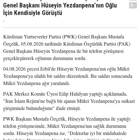
Genel Başkanı Hüseyin Yezdanpena’nın Oğlu
A-
İçin Kendisiyle Görüştü
.
Kürdistan Yurtseverler Partisi (PWK) Genel Başkanı Mustafa
Özçelik, 05.08.2026 tarihinde Kürdistan Özgürlük Partisi (PAK)
Genel Başkanı Hüseyin Yezdanpena ile bir telefon görüşmesi
gerçekleştirerek oğlunun durumunu sordu.
04.08.2026 gecesi Erbil'de Hüseyin Yezdanpena'nın oğlu Mükri
Yezdanpena'ya silahlı bir saldırı düzenlendi. Bu saldırı sonucunda
Mükri Yezdanpena ağır yaralandı.
PAK Merkez Komite Üyesi Edip Halidyan yaptığı açıklamada,
"İran İslam Rejimi'ne bağlı bir ajanın Mükri Yezdanpena'ya suikast
girişiminde bulunduğunu" ifade etmişti.
PWK Başkanı Mustafa Özçelik, Hüseyin Yezdanpena ile yaptığı
telefon görüşmesinde, Mükri Yezdanpena'nın sağlık durumunu
sordu. Hüseyin Yezdanpena ise, "Doktorlar iyi bir müdahalede