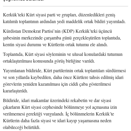
Kerkük’teki Kürt siyasi parti ve grupları, düzenledikleri geniş
katılımlı toplantının ardından yedi maddelik ortak bildiri yayımladı.
Kürdistan Demokrat Partisi’nin (KDP) Kerkük’teki üçüncü
şubesinin merkezinde çarşamba günü gerçekleştirilen toplantıda,
kentin siyasi durumu ve Kürtlerin ortak tutumu ele alındı.
Toplantıda, Kürt siyasi söyleminin ve ulusal konulardaki tutumun
ortaklaştırılması konusunda görüş birliğine varıldı.
Yayımlanan bildiride, Kürt partilerinin ortak toplantıları sürdürmesi
ve son yıllarda kaybedilen, daha önce Kürtlere tahsis edilmiş idari
görevlerin yeniden kazanılması için ciddi çaba gösterilmesi
kararlaştırıldı.
Bildiride, idari makamlar üzerindeki rekabetin ve dar siyasi
çıkarların Kürt siyasi cephesinde bölünmeye yol açmasına izin
verilmemesi gerektiği vurgulandı. İç bölünmelerin Kerkük’te
Kürtlerin daha fazla siyasi ve idari kayıp yaşamasına neden
olabileceği belirtildi.