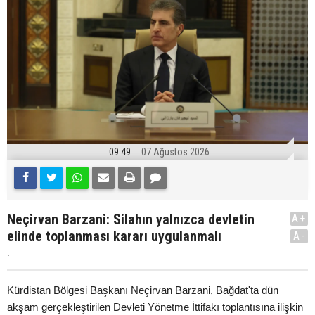
09:49
07 Ağustos 2026
Neçirvan Barzani: Silahın yalnızca devletin
A+
elinde toplanması kararı uygulanmalı
A-
.
Kürdistan Bölgesi Başkanı Neçirvan Barzani, Bağdat'ta dün
akşam gerçekleştirilen Devleti Yönetme İttifakı toplantısına ilişkin