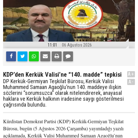
11:01
06 Ağustos 2026
KDP’den Kerkük Valisi’ne “140. madde” tepkisi
A+
DP Kerkük-Germiyan Teşkilat Bürosu, Kerkük Valisi
A-
Muhammed Samaan Agaoğlu’nun 140. maddeye ilişkin
sözlerini “sorumsuzca” olarak nitelendirerek, anayasal
haklara ve Kerkük halkının iradesine saygı gösterilmesi
çağrısında bulundu.
Kürdistan Demokrat Partisi (KDP) Kerkük-Germiyan Teşkilat
Bürosu, bugün (5 Ağustos 2026 Çarşamba) yayımladığı yazılı
açıklamada, Kerkük Valisi Muhammed Samaan Agaoğlu’nun