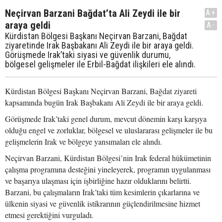
Neçirvan Barzani Bağdat’ta Ali Zeydi ile bir
A+
araya geldi
A-
Kürdistan Bölgesi Başkanı Neçirvan Barzani, Bağdat
ziyaretinde Irak Başbakanı Ali Zeydi ile bir araya geldi.
Görüşmede Irak’taki siyasi ve güvenlik durumu,
bölgesel gelişmeler ile Erbil-Bağdat ilişkileri ele alındı.
Kürdistan Bölgesi Başkanı Neçirvan Barzani, Bağdat ziyareti
kapsamında bugün Irak Başbakanı Ali Zeydi ile bir araya geldi.
Görüşmede Irak’taki genel durum, mevcut dönemin karşı karşıya
olduğu engel ve zorluklar, bölgesel ve uluslararası gelişmeler ile bu
gelişmelerin Irak ve bölgeye yansımaları ele alındı.
Neçirvan Barzani, Kürdistan Bölgesi’nin Irak federal hükümetinin
çalışma programına desteğini yineleyerek, programın uygulanması
ve başarıya ulaşması için işbirliğine hazır olduklarını belirtti.
Barzani, bu çalışmaların Irak’taki tüm kesimlerin çıkarlarına ve
ülkenin siyasi ve güvenlik istikrarının güçlendirilmesine hizmet
etmesi gerektiğini vurguladı.