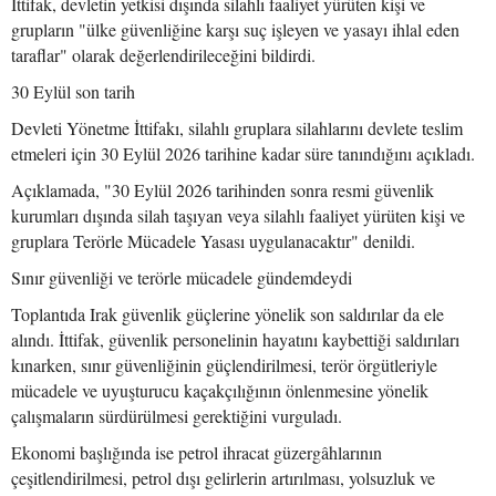
İttifak, devletin yetkisi dışında silahlı faaliyet yürüten kişi ve
grupların "ülke güvenliğine karşı suç işleyen ve yasayı ihlal eden
taraflar" olarak değerlendirileceğini bildirdi.
30 Eylül son tarih
Devleti Yönetme İttifakı, silahlı gruplara silahlarını devlete teslim
etmeleri için 30 Eylül 2026 tarihine kadar süre tanındığını açıkladı.
Açıklamada, "30 Eylül 2026 tarihinden sonra resmi güvenlik
kurumları dışında silah taşıyan veya silahlı faaliyet yürüten kişi ve
gruplara Terörle Mücadele Yasası uygulanacaktır" denildi.
Sınır güvenliği ve terörle mücadele gündemdeydi
Toplantıda Irak güvenlik güçlerine yönelik son saldırılar da ele
alındı. İttifak, güvenlik personelinin hayatını kaybettiği saldırıları
kınarken, sınır güvenliğinin güçlendirilmesi, terör örgütleriyle
mücadele ve uyuşturucu kaçakçılığının önlenmesine yönelik
çalışmaların sürdürülmesi gerektiğini vurguladı.
Ekonomi başlığında ise petrol ihracat güzergâhlarının
çeşitlendirilmesi, petrol dışı gelirlerin artırılması, yolsuzluk ve