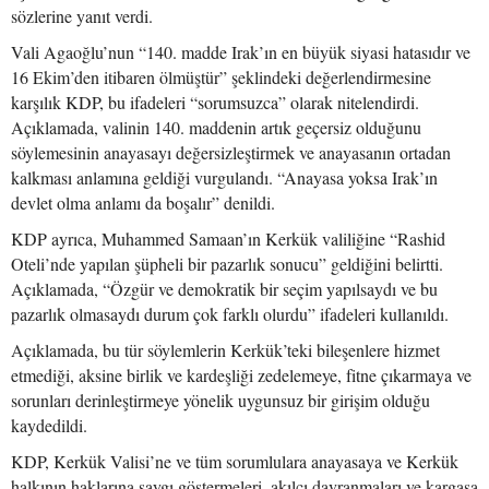
sözlerine yanıt verdi.
Vali Agaoğlu’nun “140. madde Irak’ın en büyük siyasi hatasıdır ve
16 Ekim’den itibaren ölmüştür” şeklindeki değerlendirmesine
karşılık KDP, bu ifadeleri “sorumsuzca” olarak nitelendirdi.
Açıklamada, valinin 140. maddenin artık geçersiz olduğunu
söylemesinin anayasayı değersizleştirmek ve anayasanın ortadan
kalkması anlamına geldiği vurgulandı. “Anayasa yoksa Irak’ın
devlet olma anlamı da boşalır” denildi.
KDP ayrıca, Muhammed Samaan’ın Kerkük valiliğine “Rashid
Oteli’nde yapılan şüpheli bir pazarlık sonucu” geldiğini belirtti.
Açıklamada, “Özgür ve demokratik bir seçim yapılsaydı ve bu
pazarlık olmasaydı durum çok farklı olurdu” ifadeleri kullanıldı.
Açıklamada, bu tür söylemlerin Kerkük’teki bileşenlere hizmet
etmediği, aksine birlik ve kardeşliği zedelemeye, fitne çıkarmaya ve
sorunları derinleştirmeye yönelik uygunsuz bir girişim olduğu
kaydedildi.
KDP, Kerkük Valisi’ne ve tüm sorumlulara anayasaya ve Kerkük
halkının haklarına saygı göstermeleri, akılcı davranmaları ve kargaşa