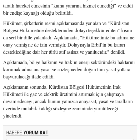
taraflı hareket etmesinin "kamu yararına hizmet etmediği" ve ciddi
bir endişe kaynağı olduğu belirtildi.
Hükümet, şirketlerin resmi açıklamasında yer alan ve "Kürdistan
Bölgesi Hükümetine desteklerinden dolayı teşekkür edilen" kısmı
da sert bir dille yalanladı. Açıklamada, "Hükümetimiz bu adıma ne
onay vermiş ne de izin vermiştir. Dolayısıyla Erbil’in bu kararı
desteklediğine dair her türlü atıf asılsız ve yanıltıcıdır." denildi.
Açıklamada, bölge halkının ve Irak’ın enerji sektöründeki haklarını
korumak adına anayasal ve sözleşmeden doğan tüm yasal yollara
başvurulacağı ifade edildi.
Açıklamanın sonunda, Kürdistan Bölgesi Hükümetinin Irak
Hükümeti ile gaz ve elektrik üretimini artırmak için çalışmaya
devam edeceği; ancak bunun yalnızca anayasal, yasal ve tarafların
üzerinde mutabık kaldığı sözleşme zemininde yürütüleceği
yinelendi.
HABERE
YORUM KAT