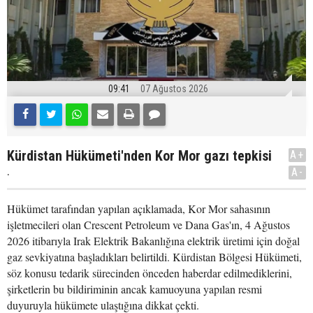
09:41
07 Ağustos 2026
Kürdistan Hükümeti'nden Kor Mor gazı tepkisi
A+
.
A-
Hükümet tarafından yapılan açıklamada, Kor Mor sahasının
işletmecileri olan Crescent Petroleum ve Dana Gas'ın, 4 Ağustos
2026 itibarıyla Irak Elektrik Bakanlığına elektrik üretimi için doğal
gaz sevkiyatına başladıkları belirtildi. Kürdistan Bölgesi Hükümeti,
söz konusu tedarik sürecinden önceden haberdar edilmediklerini,
şirketlerin bu bildiriminin ancak kamuoyuna yapılan resmi
duyuruyla hükümete ulaştığına dikkat çekti.