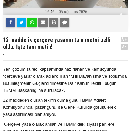
16:46
05 Ağustos 2026
12 maddelik çerçeve yasanın tam metni belli
A+
oldu: İşte tam metin!
A-
.
Yeni çözüm süreci kapsamında hazırlanan ve kamuoyunda
“çerçeve yasa” olarak adlandırılan “Milli Dayanışma ve Toplumsal
Bütünleşmenin Güçlendirilmesine Dair Kanun Teklifi”, bugün
TBMM Başkanlığı’na sunulacak.
12 maddeden oluşan teklifin cuma günü TBMM Adalet
Komisyonu'nda, pazar günü ise Genel Kurul'da görüşülerek
yasalaştırılması planlanıyor.
Çerçeve yasa olarak anılan ve TBMM'deki siyasî partilere