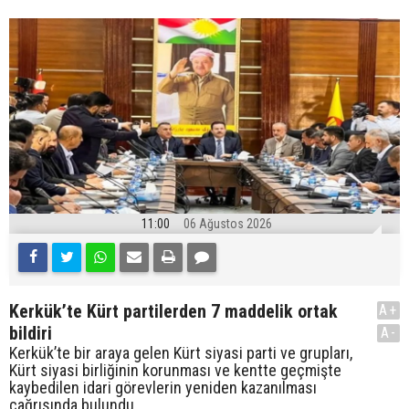
11:00
06 Ağustos 2026
Kerkük’te Kürt partilerden 7 maddelik ortak
A+
bildiri
A-
Kerkük’te bir araya gelen Kürt siyasi parti ve grupları,
Kürt siyasi birliğinin korunması ve kentte geçmişte
kaybedilen idari görevlerin yeniden kazanılması
çağrısında bulundu.