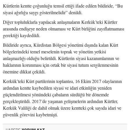
Kürtlerin kentte çoğunluğu temsil ettiği ifade edilen bildiride, “Bu
siyasi ağırlığa saygı gösterilmelidir” denildi.
Diğer topluluklarla yapılacak anlaşmaların Kerkük’teki Kürtler
arasında endişeye neden olmaması ve Kürt birliğini zayıflatmaması
gerektiği kaydedildi.
Bildiride ayrıca, Kürdistan Bölgesi yönetimi dışında kalan Kürt
bölgelerindeki temel meselenin toprak ve yönetim yetkisi
anlaşmazlığı olduğu belirtildi. Kürtlerin siyasi kazanımlarının ve
haklarının korunması için ortak bir siyasi tutum sergilenmesinin
önemine dikkat çekildi.
Kerkük’teki Kürt partilerinin toplantısı, 16 Ekim 2017 olaylarının
ardından kentte kaybedilen siyasi ve idari etkinliğin yeniden
güçlendirilmesi yönündeki çabaların sürdüğü bir dönemde
gerçekleştirildi. 2017’de yaşanan gelişmelerin ardından Kürtler,
Kerkük Valiliği de dahil olmak üzere kentteki çok sayıda idari ve
güvenlik görevini kaybetmişti.