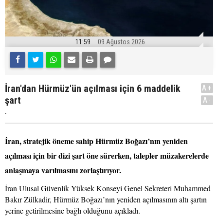
11:59
09 Ağustos 2026
İran'dan Hürmüz'ün açılması için 6 maddelik
A+
şart
A-
.
İran, stratejik öneme sahip Hürmüz Boğazı’nın yeniden
açılması için bir dizi şart öne sürerken, talepler müzakerelerde
anlaşmaya varılmasını zorlaştırıyor.
İran Ulusal Güvenlik Yüksek Konseyi Genel Sekreteri Muhammed
Bakır Zülkadir, Hürmüz Boğazı’nın yeniden açılmasının altı şartın
yerine getirilmesine bağlı olduğunu açıkladı.