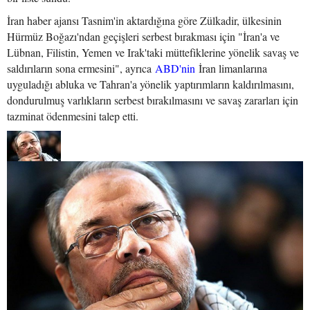
İran haber ajansı Tasnim'in aktardığına göre Zülkadir, ülkesinin
Hürmüz Boğazı'ndan geçişleri serbest bırakması için "İran'a ve
Lübnan, Filistin, Yemen ve Irak'taki müttefiklerine yönelik savaş ve
saldırıların sona ermesini", ayrıca
ABD'nin
İran limanlarına
uyguladığı abluka ve Tahran'a yönelik yaptırımların kaldırılmasını,
dondurulmuş varlıkların serbest bırakılmasını ve savaş zararları için
tazminat ödenmesini talep etti.