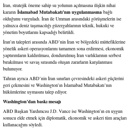
İran, stratejik öneme sahip su yolunun açılmasına ilişkin nihai
İslamabad Mutabakatı’nın uygulanmasına
kararın
bağlı
olduğunu vurguladı. İran ile Umman arasındaki görüşmelerin ise
yalnızca deniz taşımacılığı güzergahlarının teknik, hukuki ve
yönetim boyutlarını kapsadığı belirtildi.
İran’ın talepleri arasında ABD’nin İran ve bölgedeki müttefiklerine
yönelik askeri operasyonlarını tamamen sona erdirmesi, ekonomik
yaptırımların kaldırılması, dondurulmuş İran varlıklarının serbest
bırakılması ve savaş sırasında oluşan zararların karşılanması
bulunuyor.
Tahran ayrıca ABD’nin İran sınırları çevresindeki askeri güçlerini
geri çekmesini ve Washington’ın İslamabad Mutabakatı’nın
hükümlerine uymasını talep ediyor.
Washington’dan baskı mesajı
ABD Başkan Yardımcısı J.D. Vance ise Washington’ın en uygun
sonucu elde etmek için diplomatik, ekonomik ve askeri tüm araçları
kullanacağını söyledi.