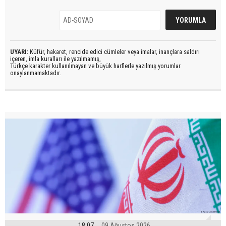
UYARI:
Küfür, hakaret, rencide edici cümleler veya imalar, inançlara saldırı
içeren, imla kuralları ile yazılmamış,
Türkçe karakter kullanılmayan ve büyük harflerle yazılmış yorumlar
onaylanmamaktadır.
18:07
09 Ağustos 2026