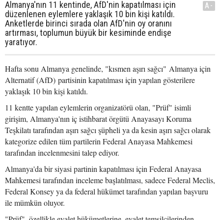
Almanya'nın 11 kentinde, AfD'nin kapatılması için
A-
düzenlenen eylemlere yaklaşık 10 bin kişi katıldı.
Anketlerde birinci sırada olan AfD'nin oy oranını
artırması, toplumun büyük bir kesiminde endişe
yaratıyor.
Hafta sonu Almanya genelinde, "kısmen aşırı sağcı" Almanya için
Alternatif (AfD) partisinin kapatılması için yapılan gösterilere
yaklaşık 10 bin kişi katıldı.
11 kentte yapılan eylemlerin organizatörü olan, "Prüf" isimli
girişim, Almanya'nın iç istihbarat örgütü Anayasayı Koruma
Teşkilatı tarafından aşırı sağcı şüpheli ya da kesin aşırı sağcı olarak
kategorize edilen tüm partilerin Federal Anayasa Mahkemesi
tarafından incelenmesini talep ediyor.
Almanya'da bir siyasi partinin kapatılması için Federal Anayasa
Mahkemesi tarafından inceleme başlatılması, sadece Federal Meclis,
Federal Konsey ya da federal hükümet tarafından yapılan başvuru
ile mümkün oluyor.
"Prüf", özellikle eyalet hükümetlerine, eyalet temsilcilerinden