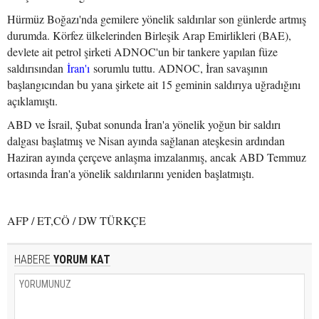
Hürmüz Boğazı'nda gemilere yönelik saldırılar son günlerde artmış
durumda. Körfez ülkelerinden Birleşik Arap Emirlikleri (BAE),
devlete ait petrol şirketi ADNOC'un bir tankere yapılan füze
saldırısından
İran'ı
sorumlu tuttu. ADNOC, İran savaşının
başlangıcından bu yana şirkete ait 15 geminin saldırıya uğradığını
açıklamıştı.
ABD ve İsrail, Şubat sonunda İran'a yönelik yoğun bir saldırı
dalgası başlatmış ve Nisan ayında sağlanan ateşkesin ardından
Haziran ayında çerçeve anlaşma imzalanmış, ancak ABD Temmuz
ortasında İran'a yönelik saldırılarını yeniden başlatmıştı.
AFP / ET,CÖ / DW TÜRKÇE
HABERE
YORUM KAT