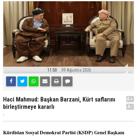
11:50
09 Ağustos 2026
Haci Mahmud: Başkan Barzani, Kürt saflarını
A+
birleştirmeye kararlı
A-
.
Kürdistan Sosyal Demokrat Partisi (KSDP) Genel Başkanı