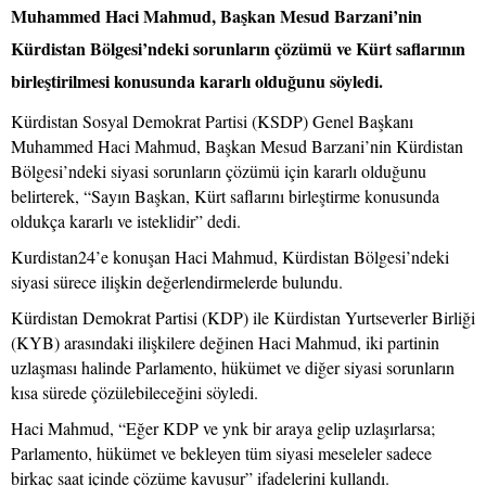
Muhammed Haci Mahmud, Başkan Mesud Barzani’nin
Kürdistan Bölgesi’ndeki sorunların çözümü ve Kürt saflarının
birleştirilmesi konusunda kararlı olduğunu söyledi.
Kürdistan Sosyal Demokrat Partisi (KSDP) Genel Başkanı
Muhammed Haci Mahmud, Başkan Mesud Barzani’nin Kürdistan
Bölgesi’ndeki siyasi sorunların çözümü için kararlı olduğunu
belirterek, “Sayın Başkan, Kürt saflarını birleştirme konusunda
oldukça kararlı ve isteklidir” dedi.
Kurdistan24’e konuşan Haci Mahmud, Kürdistan Bölgesi’ndeki
siyasi sürece ilişkin değerlendirmelerde bulundu.
Kürdistan Demokrat Partisi (KDP) ile Kürdistan Yurtseverler Birliği
(KYB) arasındaki ilişkilere değinen Haci Mahmud, iki partinin
uzlaşması halinde Parlamento, hükümet ve diğer siyasi sorunların
kısa sürede çözülebileceğini söyledi.
Haci Mahmud, “Eğer KDP ve ynk bir araya gelip uzlaşırlarsa;
Parlamento, hükümet ve bekleyen tüm siyasi meseleler sadece
birkaç saat içinde çözüme kavuşur” ifadelerini kullandı.