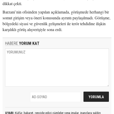
dikkat çekti.
Barzani’nin ofisinden yapılan açıklamada, görüşmede herhangi bir
somut girişim veya öneri konusunda ayrıntı paylaşılmadı. Görüşme,
bölgedeki siyasi ve güvenlik gelişmeleri ile terör tehdidine ilişkin
karşılıklı görüş alışverişiyle sona erdi.
HABERE
YORUM KAT
UYARI:
Küfür, hakaret, rencide edici cümleler veya imalar, inançlara saldırı