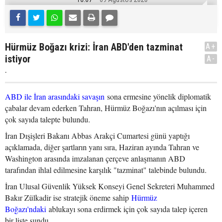
Hürmüz Boğazı krizi: İran ABD'den tazminat
A+
istiyor
A-
.
ABD ile İran arasındaki savaşın
sona ermesine yönelik diplomatik
çabalar devam ederken Tahran, Hürmüz Boğazı'nın açılması için
çok sayıda talepte bulundu.
İran Dışişleri Bakanı Abbas Arakçi Cumartesi günü yaptığı
açıklamada, diğer şartların yanı sıra, Haziran ayında Tahran ve
Washington arasında imzalanan çerçeve anlaşmanın ABD
tarafından ihlal edilmesine karşılık "tazminat" talebinde bulundu.
İran Ulusal Güvenlik Yüksek Konseyi Genel Sekreteri Muhammed
Bakır Zülkadir ise stratejik öneme sahip
Hürmüz
Boğazı'ndaki
ablukayı sona erdirmek için çok sayıda talep içeren
bir liste sundu.