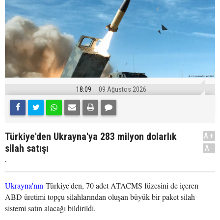
18:09
09 Ağustos 2026
Türkiye'den Ukrayna'ya 283 milyon dolarlık
A+
silah satışı
A-
.
Ukrayna'nın
Türkiye'den, 70 adet ATACMS füzesini de içeren
ABD üretimi topçu silahlarından oluşan büyük bir paket silah
sistemi satın alacağı bildirildi.