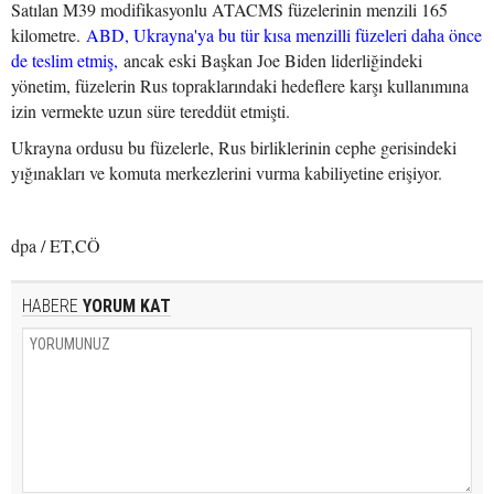
Satılan M39 modifikasyonlu ATACMS füzelerinin menzili 165
kilometre.
ABD, Ukrayna'ya bu tür kısa menzilli füzeleri daha önce
de teslim etmiş,
ancak eski Başkan Joe Biden liderliğindeki
yönetim, füzelerin Rus topraklarındaki hedeflere karşı kullanımına
izin vermekte uzun süre tereddüt etmişti.
Ukrayna ordusu bu füzelerle, Rus birliklerinin cephe gerisindeki
yığınakları ve komuta merkezlerini vurma kabiliyetine erişiyor.
dpa / ET,CÖ
HABERE
YORUM KAT