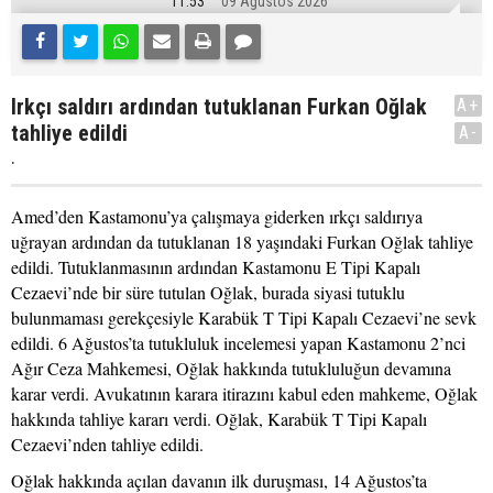
11:53
09 Ağustos 2026
Irkçı saldırı ardından tutuklanan Furkan Oğlak
A+
tahliye edildi
A-
.
Amed’den Kastamonu’ya çalışmaya giderken ırkçı saldırıya
uğrayan ardından da tutuklanan 18 yaşındaki Furkan Oğlak tahliye
edildi. Tutuklanmasının ardından Kastamonu E Tipi Kapalı
Cezaevi’nde bir süre tutulan Oğlak, burada siyasi tutuklu
bulunmaması gerekçesiyle Karabük T Tipi Kapalı Cezaevi’ne sevk
edildi. 6 Ağustos’ta tutukluluk incelemesi yapan Kastamonu 2’nci
Ağır Ceza Mahkemesi, Oğlak hakkında tutukluluğun devamına
karar verdi. Avukatının karara itirazını kabul eden mahkeme, Oğlak
hakkında tahliye kararı verdi. Oğlak, Karabük T Tipi Kapalı
Cezaevi’nden tahliye edildi.
Oğlak hakkında açılan davanın ilk duruşması, 14 Ağustos’ta