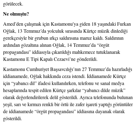
görülecek.
Ne olmuştu?
Amed’den çalışmak için Kastamonu’ya giden 18 yaşındaki Furkan
Oğlak, 13 Temmuz’da yolculuk sırasında Kürtçe müzik dinlediği
gerekçesiyle bir grubun ırkçı saldırısına maruz kaldı. Saldırının
ardından gözaltına alınan Oğlak, 14 Temmuz’da “örgüt
propagandası” iddiasıyla çıkarıldığı mahkemece tutuklanarak
Kastamonu E Tipi Kapalı Cezaevi’ne gönderildi.
Kastamonu Cumhuriyet Başsavcılığı’nın 27 Temmuz’da hazırladığı
iddianamede, Oğlak hakkında ceza istendi. İddianamede Kürtçe
için “yabancı dil” ifadesi kullanılırken, telefonu ve sanal medya
hesaplarında tespit edilen Kürtçe şarkılar “yabancı dilde müzik”
olarak değerlendirilerek delil gösterildi. Ayrıca telefonunda bulunan
yeşil, sarı ve kırmızı renkli bir örtü ile zafer işareti yaptığı görüntüler
de iddianamede “örgüt propagandası” iddiasına dayanak olarak
gösterildi.