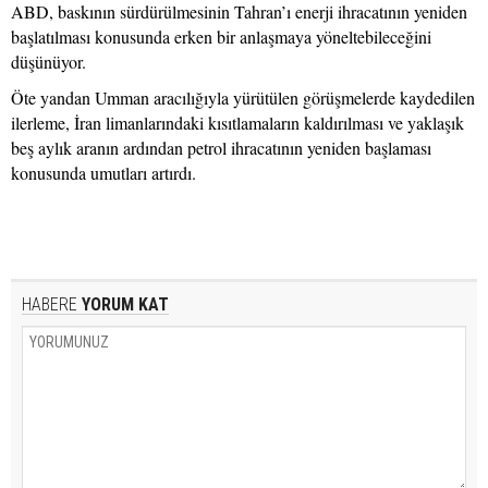
ABD, baskının sürdürülmesinin Tahran’ı enerji ihracatının yeniden
başlatılması konusunda erken bir anlaşmaya yöneltebileceğini
düşünüyor.
Öte yandan Umman aracılığıyla yürütülen görüşmelerde kaydedilen
ilerleme, İran limanlarındaki kısıtlamaların kaldırılması ve yaklaşık
beş aylık aranın ardından petrol ihracatının yeniden başlaması
konusunda umutları artırdı.
HABERE
YORUM KAT