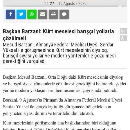
11:27
10 Ağustos 2026
Başkan Barzani: Kürt meselesi barışçıl yollarla
A+
çözülmeli
A-
Mesud Barzani, Almanya Federal Meclisi Üyesi Serdar
Yüksel ile görüşmesinde Kürt meselesinin diyalog,
barışçıl siyasi yollar ve modern yöntemlerle çözülmesi
gerektiğini vurguladı.
Başkan Mesud Barzani, Orta Doğu’daki Kürt meselesinin diyalog
ve barışçıl siyasi yöntemlerle çözülmesi gerektiğini belirterek, şiddet
yerine modern yaklaşımların benimsenmesi çağrısında bulundu.
Barzani, 9 Ağustos’ta Pirmam’da Almanya Federal Meclisi Üyesi
Serdar Yüksel ile gerçekleştirdiği görüşmede bölgedeki son
gelişmeler, siyasi durum ve terör tehdidini ele aldı.
Kürt meselesinin görüşmenin ana başlıklarından biri olduğunu
belirten Barzani, “Orta Doğu’daki Kürt meselesi barışçıl yollarla,