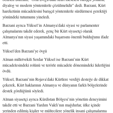
diyalog ve modern yöntemlerle çözülmelidir” dedi. Barzani, Kürt
hareketinin mücadelesini barışçıl yöntemlerle sürdürmesi gerektiği
yönündeki tutumunu yineledi.
Barzani ayrıca Yüksel’in Almanya’daki siyasi ve parlamenter
çalışmalarını takdir ederek, genç bir Kürt siyasetçi olarak
Almanya’nın siyasi yaşamındaki başarısını önemli bulduğunu ifade
etti.
Yüksel’den Barzani’ye övgü
Alman milletvekili Serdar Yüksel ise Barzani’nin Kürt
mücadelesindeki rolünü ve terörle mücadele dönemindeki liderliğini
övdü.
Yüksel, Barzani’nin Rojava’daki Kürtlere verdiği desteğe de dikkat
çekerek, Kürt haklarının Almanya ve dünyanın farklı bölgelerinde
destek gördüğünü söyledi.
Alman siyasetçi ayrıca Kürdistan Bölgesi’nin yönetim deneyimini
takdir etti ve Barzani Yardım Vakfı’nın mağdurlar, ülke içinde
yerinden edilmiş kişiler ve mültecilere yönelik insani çalışmalarına