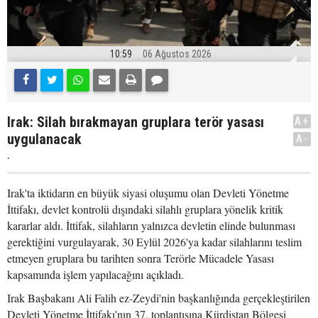
10:59
06 Ağustos 2026
Irak: Silah bırakmayan gruplara terör yasası
A+
uygulanacak
A-
.
Irak'ta iktidarın en büyük siyasi oluşumu olan Devleti Yönetme
İttifakı, devlet kontrolü dışındaki silahlı gruplara yönelik kritik
kararlar aldı. İttifak, silahların yalnızca devletin elinde bulunması
gerektiğini vurgulayarak, 30 Eylül 2026'ya kadar silahlarını teslim
etmeyen gruplara bu tarihten sonra Terörle Mücadele Yasası
kapsamında işlem yapılacağını açıkladı.
Irak Başbakanı Ali Falih ez-Zeydi'nin başkanlığında gerçekleştirilen
Devleti Yönetme İttifakı'nın 37. toplantısına Kürdistan Bölgesi