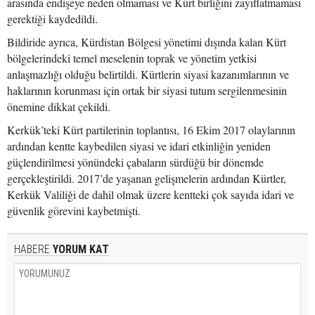
arasında endişeye neden olmaması ve Kürt birliğini zayıflatmaması
gerektiği kaydedildi.
Bildiride ayrıca, Kürdistan Bölgesi yönetimi dışında kalan Kürt
bölgelerindeki temel meselenin toprak ve yönetim yetkisi
anlaşmazlığı olduğu belirtildi. Kürtlerin siyasi kazanımlarının ve
haklarının korunması için ortak bir siyasi tutum sergilenmesinin
önemine dikkat çekildi.
Kerkük’teki Kürt partilerinin toplantısı, 16 Ekim 2017 olaylarının
ardından kentte kaybedilen siyasi ve idari etkinliğin yeniden
güçlendirilmesi yönündeki çabaların sürdüğü bir dönemde
gerçekleştirildi. 2017’de yaşanan gelişmelerin ardından Kürtler,
Kerkük Valiliği de dahil olmak üzere kentteki çok sayıda idari ve
güvenlik görevini kaybetmişti.
HABERE
YORUM KAT