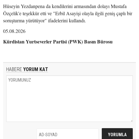
Hüseyin Yezdanpena da kendilerini armasından dolayı Mustafa
Özçelik'e teşekkür etti ve "Erbil Asayişi olayla ilgili geniş çaplı bir
soruşturma yürütüyor" ifadelerini kullandı.
05.08.2026
Kürdistan Yurtseverler Partisi (PWK) Basın Bürosu
HABERE
YORUM KAT