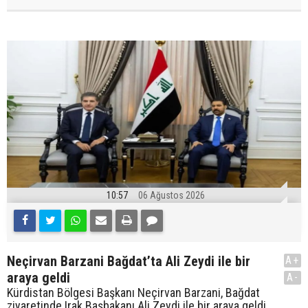
10:57
06 Ağustos 2026
Neçirvan Barzani Bağdat’ta Ali Zeydi ile bir
A+
araya geldi
A-
Kürdistan Bölgesi Başkanı Neçirvan Barzani, Bağdat
ziyaretinde Irak Başbakanı Ali Zeydi ile bir araya geldi.