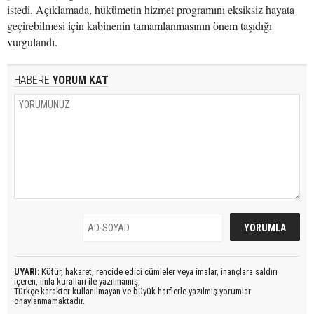
istedi. Açıklamada, hükümetin hizmet programını eksiksiz hayata
geçirebilmesi için kabinenin tamamlanmasının önem taşıdığı
vurgulandı.
HABERE
YORUM KAT
UYARI:
Küfür, hakaret, rencide edici cümleler veya imalar, inançlara saldırı
içeren, imla kuralları ile yazılmamış,
Türkçe karakter kullanılmayan ve büyük harflerle yazılmış yorumlar
onaylanmamaktadır.