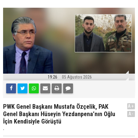
19:26
05 Ağustos 2026
PWK Genel Başkanı Mustafa Özçelik, PAK
A+
Genel Başkanı Hüseyin Yezdanpena’nın Oğlu
A-
İçin Kendisiyle Görüştü
.