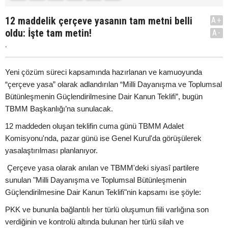
12 maddelik çerçeve yasanın tam metni belli
A+
oldu: İşte tam metin!
A-
.
Yeni çözüm süreci kapsamında hazırlanan ve kamuoyunda
“çerçeve yasa” olarak adlandırılan “Milli Dayanışma ve Toplumsal
Bütünleşmenin Güçlendirilmesine Dair Kanun Teklifi”, bugün
TBMM Başkanlığı’na sunulacak.
12 maddeden oluşan teklifin cuma günü TBMM Adalet
Komisyonu'nda, pazar günü ise Genel Kurul'da görüşülerek
yasalaştırılması planlanıyor.
Çerçeve yasa olarak anılan ve TBMM'deki siyasî partilere
sunulan "Milli Dayanışma ve Toplumsal Bütünleşmenin
Güçlendirilmesine Dair Kanun Teklifi"nin kapsamı ise şöyle:
PKK ve bununla bağlantılı her türlü oluşumun fiili varlığına son
verdiğinin ve kontrolü altında bulunan her türlü silah ve