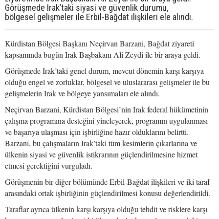
Görüşmede Irak’taki siyasi ve güvenlik durumu,
bölgesel gelişmeler ile Erbil-Bağdat ilişkileri ele alındı.
Kürdistan Bölgesi Başkanı Neçirvan Barzani, Bağdat ziyareti
kapsamında bugün Irak Başbakanı Ali Zeydi ile bir araya geldi.
Görüşmede Irak’taki genel durum, mevcut dönemin karşı karşıya
olduğu engel ve zorluklar, bölgesel ve uluslararası gelişmeler ile bu
gelişmelerin Irak ve bölgeye yansımaları ele alındı.
Neçirvan Barzani, Kürdistan Bölgesi’nin Irak federal hükümetinin
çalışma programına desteğini yineleyerek, programın uygulanması
ve başarıya ulaşması için işbirliğine hazır olduklarını belirtti.
Barzani, bu çalışmaların Irak’taki tüm kesimlerin çıkarlarına ve
ülkenin siyasi ve güvenlik istikrarının güçlendirilmesine hizmet
etmesi gerektiğini vurguladı.
Görüşmenin bir diğer bölümünde Erbil-Bağdat ilişkileri ve iki taraf
arasındaki ortak işbirliğinin güçlendirilmesi konusu değerlendirildi.
Taraflar ayrıca ülkenin karşı karşıya olduğu tehdit ve risklere karşı