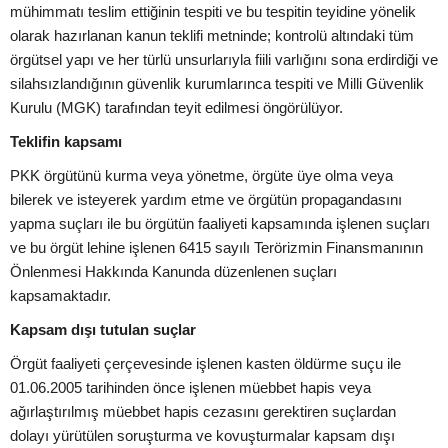
mühimmatı teslim ettiğinin tespiti ve bu tespitin teyidine yönelik
olarak hazırlanan kanun teklifi metninde; kontrolü altındaki tüm
örgütsel yapı ve her türlü unsurlarıyla fiili varlığını sona erdirdiği ve
silahsızlandığının güvenlik kurumlarınca tespiti ve Milli Güvenlik
Kurulu (MGK) tarafından teyit edilmesi öngörülüyor.
Teklifin kapsamı
PKK örgütünü kurma veya yönetme, örgüte üye olma veya
bilerek ve isteyerek yardım etme ve örgütün propagandasını
yapma suçları ile bu örgütün faaliyeti kapsamında işlenen suçları
ve bu örgüt lehine işlenen 6415 sayılı Terörizmin Finansmanının
Önlenmesi Hakkında Kanunda düzenlenen suçları
kapsamaktadır.
Kapsam dışı tutulan suçlar
Örgüt faaliyeti çerçevesinde işlenen kasten öldürme suçu ile
01.06.2005 tarihinden önce işlenen müebbet hapis veya
ağırlaştırılmış müebbet hapis cezasını gerektiren suçlardan
dolayı yürütülen soruşturma ve kovuşturmalar kapsam dışı