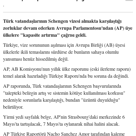
.
Türk vatandaşlarının Schengen vizesi almakta karşılaştığı
zorluklar devam ederken Avrupa Parlamentosu'ndan (AP) üye
ülkelere "kapasite artırma" çağrısı geldi.
Türkiye, vize sorununun aşılması için Avrupa Birliği (AB) üyesi
ülkelerle ikili temaslarını sürdürse de bunların sahaya olumlu
yansıması henüz hissedilmiş değil.
AP, AB Komisyonu'nun yıllık ülke raporunu (eski ilerleme raporu)
temel alarak hazırladığı Türkiye Raporu'nda bu soruna da değindi.
AP raporunda, Türk vatandaşlarının Schengen başvurularında
"talepteki belirgin artış ve sistemin kötüye kullanılması korkusu"
nedeniyle sorunlarla karşılaştığı, bundan "üzüntü duyulduğu"
belirtiliyor.
Yirmi yedi sayfalık belge, AP'nin Strasbourg'daki merkezinde 6
Mayıs'ta tartışılacak, 7 Mayıs'ta oylanarak nihai halini alacak.
AP Türkiye Raportörü Nacho Sanchez Amor tarafından kaleme