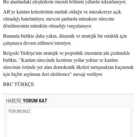
Bu alanlardaki eleştirilerin önemli bölümü yıllardır tekrarlanıyor.
AB'ye katılım kriterlerinin mutlak olduğu ve müzakereye açık
olmadığı hatırlatılıyor, mevcut şartlarda müzakere sürecine
dönülmesinin mümkün olmadığı vurgulanıyor.
Bununla birlikte daha yakın, dinamik ve stratejik bir ortaklık için
çalışmaya devam edilmesi isteniyor.
Belgede Türkiye'nin stratejik ve jeopolitik öneminin altı çizilmekle
birlikte, "Katılım sürecinde kestirme yollar yoktur ve katılım
sürecinin özünde yer alan demokratik ilkeleri tartışmaktan kaçınmak
için hiçbir argüman ileri sürülemez" mesajı veriliyor.
BBC TÜRKÇE
HABERE
YORUM KAT