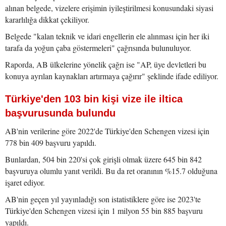
alınan belgede, vizelere erişimin iyileştirilmesi konusundaki siyasi
kararlılığa dikkat çekiliyor.
Belgede "kalan teknik ve idari engellerin ele alınması için her iki
tarafa da yoğun çaba göstermeleri" çağrısında bulunuluyor.
Raporda, AB ülkelerine yönelik çağrı ise "AP, üye devletleri bu
konuya ayrılan kaynakları artırmaya çağırır" şeklinde ifade ediliyor.
Türkiye'den 103 bin kişi vize ile iltica
başvurusunda bulundu
AB'nin verilerine göre 2022'de Türkiye'den Schengen vizesi için
778 bin 409 başvuru yapıldı.
Bunlardan, 504 bin 220'si çok girişli olmak üzere 645 bin 842
başvuruya olumlu yanıt verildi. Bu da ret oranının %15.7 olduğuna
işaret ediyor.
AB'nin geçen yıl yayınladığı son istatistiklere göre ise 2023'te
Türkiye'den Schengen vizesi için 1 milyon 55 bin 885 başvuru
yapıldı.