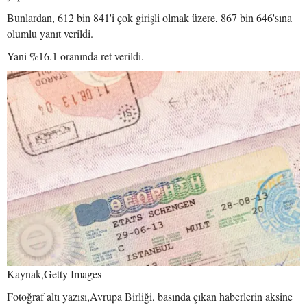
Bunlardan, 612 bin 841'i çok girişli olmak üzere, 867 bin 646'sına
olumlu yanıt verildi.
Yani %16.1 oranında ret verildi.
Kaynak,Getty Images
Fotoğraf altı yazısı,Avrupa Birliği, basında çıkan haberlerin aksine