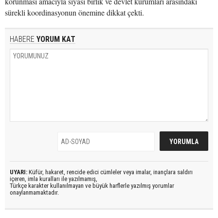
korunması amacıyla siyasi birlik ve devlet kurumları arasındaki
sürekli koordinasyonun önemine dikkat çekti.
HABERE
YORUM KAT
UYARI:
Küfür, hakaret, rencide edici cümleler veya imalar, inançlara saldırı
içeren, imla kuralları ile yazılmamış,
Türkçe karakter kullanılmayan ve büyük harflerle yazılmış yorumlar
onaylanmamaktadır.