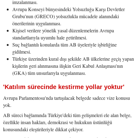
imzalanması.
Avrupa Konseyi bünyesindeki Yolsuzluğa Karşı Devletler
Grubu'nun (GRECO) yolsuzlukla mücadele alanındaki
önerilerinin uygulanması.
Kişisel verilere yönelik yasal düzenlemelerin Avrupa
standartlarıyla uyumlu hale getirilmesi.
Suç bağlantılı konularda tüm AB üyeleriyle işbirliğine
gidilmesi.
Türkiye üzerinden kural dışı şekilde AB ülkelerine geçiş yapan
kişilerin geri alınmasına ilişkin Geri Kabul Anlaşması'nın
(GKA) tüm unsurlarıyla uygulanması.
'Katılım sürecinde kestirme yollar yoktur'
Avrupa Parlamentosu'nda tartışılacak belgede sadece vize konusu
yok.
AB süreci bağlamında Türkiye'deki tüm gelişmeleri ele alan belge,
özellikle insan hakları, demokrasi ve hukukun üstünlüğü
konusundaki eleştirileriyle dikkat çekiyor.