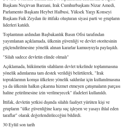
Başkanı Neçirvan Barzani, Irak Cumhurbaşkanı Nizar Amedi,
Parlamento Başkanı Heybet Halbusi, Yüksek Yargı Konseyi
Başkanı Faik Zeydan ile ittifakı oluşturan siyasi parti ve grupların
liderleri katıldı.
Toplantının ardından Başbakanlık Basın Ofisi tarafından
yayımlanan açıklamada, ülkenin güvenliği ve devlet otoritesinin
güçlendirilmesine yönelik alınan kararlar kamuoyuyla paylaşıldı.
"Silah sadece devletin elinde olmalı"
Açıklamada, hükümetin silahların devlet tekelinde toplanmasına
yönelik adımlarına tam destek verildiği belirtilerek, "Irak
topraklarının komşu ülkelere yönelik saldırılar için kullanılmasına
ya da ülkenin halkın çıkarına hizmet etmeyen çatışmaların parçası
haline getirilmesine izin verilmeyecek" ifadeleri kullanıldı.
İttifak, devletin yetkisi dışında silahlı faaliyet yürüten kişi ve
grupların "ülke güvenliğine karşı suç işleyen ve yasayı ihlal eden
taraflar" olarak değerlendirileceğini bildirdi.
30 Eylül son tarih