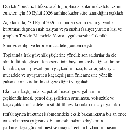
Devleti Yönetme İttifakı, silahlı gruplara silahlarını devlete teslim
etmeleri için 30 Eylül 2026 tarihine kadar süre tanındığını açıkladı.
Açıklamada, "30 Eylül 2026 tarihinden sonra resmi güvenlik
kurumları dışında silah taşıyan veya silahlı faaliyet yürüten kişi ve
gruplara Terörle Mücadele Yasası uygulanacaktır" denildi.
Sınır güvenliği ve terörle mücadele gündemdeydi
Toplantıda Irak güvenlik güçlerine yönelik son saldırılar da ele
alındı. İttifak, güvenlik personelinin hayatını kaybettiği saldırıları
kınarken, sınır güvenliğinin güçlendirilmesi, terör örgütleriyle
mücadele ve uyuşturucu kaçakçılığının önlenmesine yönelik
çalışmaların sürdürülmesi gerektiğini vurguladı.
Ekonomi başlığında ise petrol ihracat güzergâhlarının
çeşitlendirilmesi, petrol dışı gelirlerin artırılması, yolsuzluk ve
kaçakçılıkla mücadelenin sürdürülmesi konuları masaya yatırıldı.
İttifak ayrıca hükümet kabinesindeki eksik bakanlıkların bir an önce
tamamlanması çağrısında bulunarak, bakan adaylarının
parlamentoya gönderilmesi ve onay sürecinin hızlandırılmasını