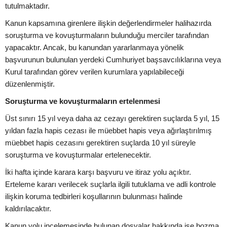
tutulmaktadır.
Kanun kapsamına girenlere ilişkin değerlendirmeler halihazırda
soruşturma ve kovuşturmaların bulunduğu merciler tarafından
yapacaktır. Ancak, bu kanundan yararlanmaya yönelik
başvurunun bulunulan yerdeki Cumhuriyet başsavcılıklarına veya
Kurul tarafından görev verilen kurumlara yapılabileceği
düzenlenmiştir.
Soruşturma ve kovuşturmaların ertelenmesi
Üst sınırı 15 yıl veya daha az cezayı gerektiren suçlarda 5 yıl, 15
yıldan fazla hapis cezası ile müebbet hapis veya ağırlaştırılmış
müebbet hapis cezasını gerektiren suçlarda 10 yıl süreyle
soruşturma ve kovuşturmalar ertelenecektir.
İki hafta içinde karara karşı başvuru ve itiraz yolu açıktır.
Erteleme kararı verilecek suçlarla ilgili tutuklama ve adli kontrole
ilişkin koruma tedbirleri koşullarının bulunması halinde
kaldırılacaktır.
Kanun yolu incelemesinde bulunan dosyalar hakkında ise bozma