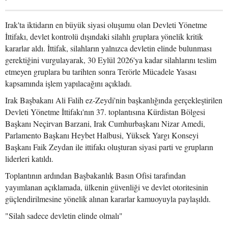
Irak'ta iktidarın en büyük siyasi oluşumu olan Devleti Yönetme
İttifakı, devlet kontrolü dışındaki silahlı gruplara yönelik kritik
kararlar aldı. İttifak, silahların yalnızca devletin elinde bulunması
gerektiğini vurgulayarak, 30 Eylül 2026'ya kadar silahlarını teslim
etmeyen gruplara bu tarihten sonra Terörle Mücadele Yasası
kapsamında işlem yapılacağını açıkladı.
Irak Başbakanı Ali Falih ez-Zeydi'nin başkanlığında gerçekleştirilen
Devleti Yönetme İttifakı'nın 37. toplantısına Kürdistan Bölgesi
Başkanı Neçirvan Barzani, Irak Cumhurbaşkanı Nizar Amedi,
Parlamento Başkanı Heybet Halbusi, Yüksek Yargı Konseyi
Başkanı Faik Zeydan ile ittifakı oluşturan siyasi parti ve grupların
liderleri katıldı.
Toplantının ardından Başbakanlık Basın Ofisi tarafından
yayımlanan açıklamada, ülkenin güvenliği ve devlet otoritesinin
güçlendirilmesine yönelik alınan kararlar kamuoyuyla paylaşıldı.
"Silah sadece devletin elinde olmalı"