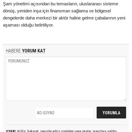
Şam yönetimi açısından bu temasların, uluslararası sisteme
dönüş, yeniden inşa için finansman sağlama ve bölgesel
dengelerde daha merkezi bir aktör haline gelme çabalarının yeni
aşaması olduğu belirtiliyor.
HABERE
YORUM KAT
UYARI:
Küfür, hakaret, rencide edici cümleler veya imalar, inançlara saldırı