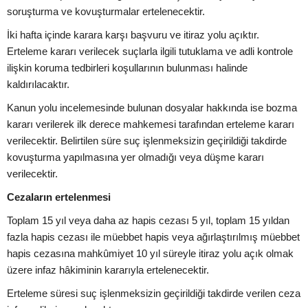
soruşturma ve kovuşturmalar ertelenecektir.
İki hafta içinde karara karşı başvuru ve itiraz yolu açıktır.
Erteleme kararı verilecek suçlarla ilgili tutuklama ve adli kontrole
ilişkin koruma tedbirleri koşullarının bulunması halinde
kaldırılacaktır.
Kanun yolu incelemesinde bulunan dosyalar hakkında ise bozma
kararı verilerek ilk derece mahkemesi tarafından erteleme kararı
verilecektir. Belirtilen süre suç işlenmeksizin geçirildiği takdirde
kovuşturma yapılmasına yer olmadığı veya düşme kararı
verilecektir.
Cezaların ertelenmesi
Toplam 15 yıl veya daha az hapis cezası 5 yıl, toplam 15 yıldan
fazla hapis cezası ile müebbet hapis veya ağırlaştırılmış müebbet
hapis cezasına mahkûmiyet 10 yıl süreyle itiraz yolu açık olmak
üzere infaz hâkiminin kararıyla ertelenecektir.
Erteleme süresi suç işlenmeksizin geçirildiği takdirde verilen ceza