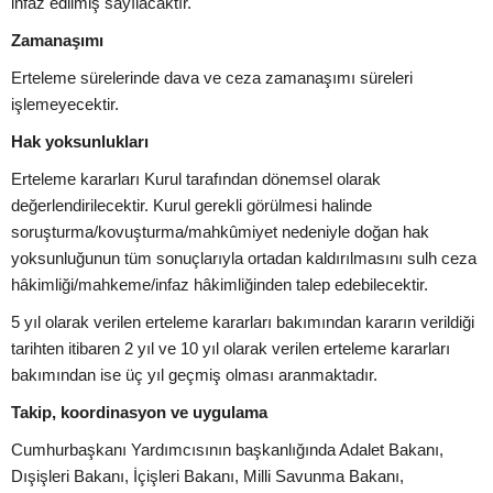
infaz edilmiş sayılacaktır.
Zamanaşımı
Erteleme sürelerinde dava ve ceza zamanaşımı süreleri
işlemeyecektir.
Hak yoksunlukları
Erteleme kararları Kurul tarafından dönemsel olarak
değerlendirilecektir. Kurul gerekli görülmesi halinde
soruşturma/kovuşturma/mahkûmiyet nedeniyle doğan hak
yoksunluğunun tüm sonuçlarıyla ortadan kaldırılmasını sulh ceza
hâkimliği/mahkeme/infaz hâkimliğinden talep edebilecektir.
5 yıl olarak verilen erteleme kararları bakımından kararın verildiği
tarihten itibaren 2 yıl ve 10 yıl olarak verilen erteleme kararları
bakımından ise üç yıl geçmiş olması aranmaktadır.
Takip, koordinasyon ve uygulama
Cumhurbaşkanı Yardımcısının başkanlığında Adalet Bakanı,
Dışişleri Bakanı, İçişleri Bakanı, Milli Savunma Bakanı,