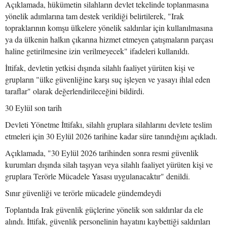
Açıklamada, hükümetin silahların devlet tekelinde toplanmasına
yönelik adımlarına tam destek verildiği belirtilerek, "Irak
topraklarının komşu ülkelere yönelik saldırılar için kullanılmasına
ya da ülkenin halkın çıkarına hizmet etmeyen çatışmaların parçası
haline getirilmesine izin verilmeyecek" ifadeleri kullanıldı.
İttifak, devletin yetkisi dışında silahlı faaliyet yürüten kişi ve
grupların "ülke güvenliğine karşı suç işleyen ve yasayı ihlal eden
taraflar" olarak değerlendirileceğini bildirdi.
30 Eylül son tarih
Devleti Yönetme İttifakı, silahlı gruplara silahlarını devlete teslim
etmeleri için 30 Eylül 2026 tarihine kadar süre tanındığını açıkladı.
Açıklamada, "30 Eylül 2026 tarihinden sonra resmi güvenlik
kurumları dışında silah taşıyan veya silahlı faaliyet yürüten kişi ve
gruplara Terörle Mücadele Yasası uygulanacaktır" denildi.
Sınır güvenliği ve terörle mücadele gündemdeydi
Toplantıda Irak güvenlik güçlerine yönelik son saldırılar da ele
alındı. İttifak, güvenlik personelinin hayatını kaybettiği saldırıları