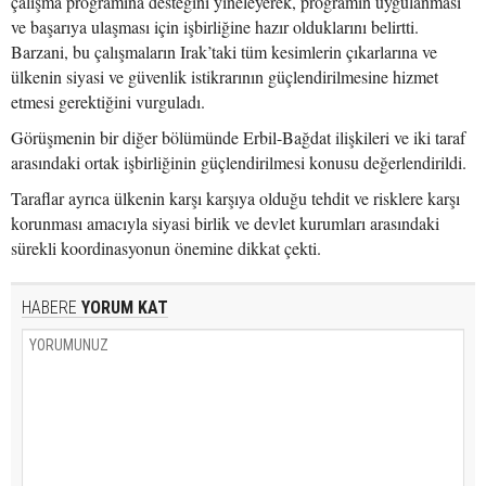
çalışma programına desteğini yineleyerek, programın uygulanması
ve başarıya ulaşması için işbirliğine hazır olduklarını belirtti.
Barzani, bu çalışmaların Irak’taki tüm kesimlerin çıkarlarına ve
ülkenin siyasi ve güvenlik istikrarının güçlendirilmesine hizmet
etmesi gerektiğini vurguladı.
Görüşmenin bir diğer bölümünde Erbil-Bağdat ilişkileri ve iki taraf
arasındaki ortak işbirliğinin güçlendirilmesi konusu değerlendirildi.
Taraflar ayrıca ülkenin karşı karşıya olduğu tehdit ve risklere karşı
korunması amacıyla siyasi birlik ve devlet kurumları arasındaki
sürekli koordinasyonun önemine dikkat çekti.
HABERE
YORUM KAT