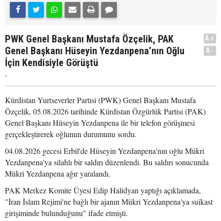
PWK Genel Başkanı Mustafa Özçelik, PAK
A+
Genel Başkanı Hüseyin Yezdanpena’nın Oğlu
A-
İçin Kendisiyle Görüştü
.
Kürdistan Yurtseverler Partisi (PWK) Genel Başkanı Mustafa
Özçelik, 05.08.2026 tarihinde Kürdistan Özgürlük Partisi (PAK)
Genel Başkanı Hüseyin Yezdanpena ile bir telefon görüşmesi
gerçekleştirerek oğlunun durumunu sordu.
04.08.2026 gecesi Erbil'de Hüseyin Yezdanpena'nın oğlu Mükri
Yezdanpena'ya silahlı bir saldırı düzenlendi. Bu saldırı sonucunda
Mükri Yezdanpena ağır yaralandı.
PAK Merkez Komite Üyesi Edip Halidyan yaptığı açıklamada,
"İran İslam Rejimi'ne bağlı bir ajanın Mükri Yezdanpena'ya suikast
girişiminde bulunduğunu" ifade etmişti.