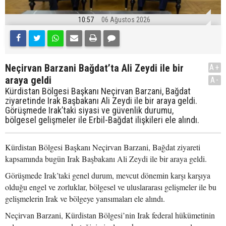
10:57
06 Ağustos 2026
Neçirvan Barzani Bağdat’ta Ali Zeydi ile bir
A+
araya geldi
A-
Kürdistan Bölgesi Başkanı Neçirvan Barzani, Bağdat
ziyaretinde Irak Başbakanı Ali Zeydi ile bir araya geldi.
Görüşmede Irak’taki siyasi ve güvenlik durumu,
bölgesel gelişmeler ile Erbil-Bağdat ilişkileri ele alındı.
Kürdistan Bölgesi Başkanı Neçirvan Barzani, Bağdat ziyareti
kapsamında bugün Irak Başbakanı Ali Zeydi ile bir araya geldi.
Görüşmede Irak’taki genel durum, mevcut dönemin karşı karşıya
olduğu engel ve zorluklar, bölgesel ve uluslararası gelişmeler ile bu
gelişmelerin Irak ve bölgeye yansımaları ele alındı.
Neçirvan Barzani, Kürdistan Bölgesi’nin Irak federal hükümetinin