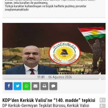
içeren, imla kuralları ile yazılmamış,
Türkçe karakter kullanılmayan ve büyük harflerle yazılmış yorumlar
onaylanmamaktadır.
11:01
06 Ağustos 2026
KDP’den Kerkük Valisi’ne “140. madde” tepkisi
A+
DP Kerkük-Germiyan Teşkilat Bürosu, Kerkük Valisi
A-