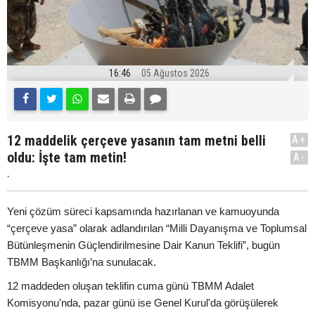
16:46
05 Ağustos 2026
12 maddelik çerçeve yasanın tam metni belli
A+
oldu: İşte tam metin!
A-
.
Yeni çözüm süreci kapsamında hazırlanan ve kamuoyunda
“çerçeve yasa” olarak adlandırılan “Milli Dayanışma ve Toplumsal
Bütünleşmenin Güçlendirilmesine Dair Kanun Teklifi”, bugün
TBMM Başkanlığı’na sunulacak.
12 maddeden oluşan teklifin cuma günü TBMM Adalet
Komisyonu'nda, pazar günü ise Genel Kurul'da görüşülerek