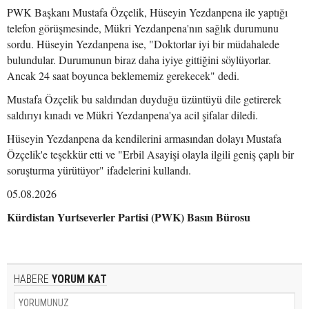
PWK Başkanı Mustafa Özçelik, Hüseyin Yezdanpena ile yaptığı
telefon görüşmesinde, Mükri Yezdanpena'nın sağlık durumunu
sordu. Hüseyin Yezdanpena ise, "Doktorlar iyi bir müdahalede
bulundular. Durumunun biraz daha iyiye gittiğini söylüyorlar.
Ancak 24 saat boyunca beklememiz gerekecek" dedi.
Mustafa Özçelik bu saldırıdan duyduğu üzüntüyü dile getirerek
saldırıyı kınadı ve Mükri Yezdanpena'ya acil şifalar diledi.
Hüseyin Yezdanpena da kendilerini armasından dolayı Mustafa
Özçelik'e teşekkür etti ve "Erbil Asayişi olayla ilgili geniş çaplı bir
soruşturma yürütüyor" ifadelerini kullandı.
05.08.2026
Kürdistan Yurtseverler Partisi (PWK) Basın Bürosu
HABERE
YORUM KAT