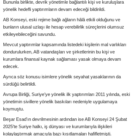
Bununla birlikte, devrik yönetimle bağlantılı kişi ve kuruluşlara
yönelik hedefli yaptırımların devam edeceği bildirildi.
AB Konseyi, eski rejime bağlı ağların hâlâ etkili olduğunu ve
bunların ulusal uzlaşı ile hesap verebilirlik süreçlerini olumsuz
etkileyebileceğini savundu.
Mevcut yaptırımlar kapsamında listedeki kişilerin mal varlıkları
dondurulurken, AB vatandaşları ve şirketlerinin bu kişi ve
kurumlara finansal kaynak sağlaması yasak olmaya devam
edecek.
Ayrıca söz konusu isimlere yönelik seyahat yasaklarının da
sürdüğü belirtildi.
Avrupa Birliği, Suriye’ye yönelik ilk yaptırımları 2011 yılında, eski
yönetimin sivillere yönelik baskıları nedeniyle uygulamaya
koymuştu.
Beşar Esad'ın devrilmesinin ardından ise AB Konseyi 24 Şubat
2025’te Suriye halkı, iş dünyası ve kurumlarıyla ilişkileri
kolaylaştırmak amacıyla bazı kısıtlamaları hafifletmişti.