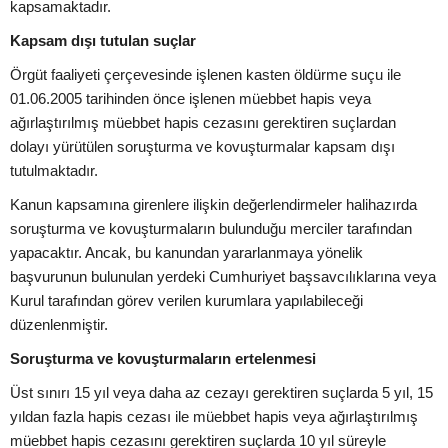
kapsamaktadır.
Kapsam dışı tutulan suçlar
Örgüt faaliyeti çerçevesinde işlenen kasten öldürme suçu ile
01.06.2005 tarihinden önce işlenen müebbet hapis veya
ağırlaştırılmış müebbet hapis cezasını gerektiren suçlardan
dolayı yürütülen soruşturma ve kovuşturmalar kapsam dışı
tutulmaktadır.
Kanun kapsamına girenlere ilişkin değerlendirmeler halihazırda
soruşturma ve kovuşturmaların bulunduğu merciler tarafından
yapacaktır. Ancak, bu kanundan yararlanmaya yönelik
başvurunun bulunulan yerdeki Cumhuriyet başsavcılıklarına veya
Kurul tarafından görev verilen kurumlara yapılabileceği
düzenlenmiştir.
Soruşturma ve kovuşturmaların ertelenmesi
Üst sınırı 15 yıl veya daha az cezayı gerektiren suçlarda 5 yıl, 15
yıldan fazla hapis cezası ile müebbet hapis veya ağırlaştırılmış
müebbet hapis cezasını gerektiren suçlarda 10 yıl süreyle