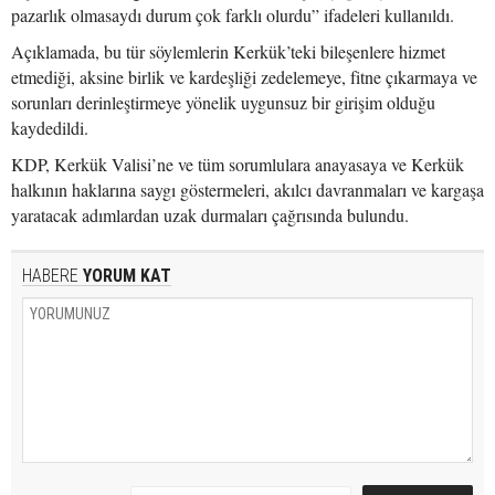
pazarlık olmasaydı durum çok farklı olurdu” ifadeleri kullanıldı.
Açıklamada, bu tür söylemlerin Kerkük’teki bileşenlere hizmet
etmediği, aksine birlik ve kardeşliği zedelemeye, fitne çıkarmaya ve
sorunları derinleştirmeye yönelik uygunsuz bir girişim olduğu
kaydedildi.
KDP, Kerkük Valisi’ne ve tüm sorumlulara anayasaya ve Kerkük
halkının haklarına saygı göstermeleri, akılcı davranmaları ve kargaşa
yaratacak adımlardan uzak durmaları çağrısında bulundu.
HABERE
YORUM KAT