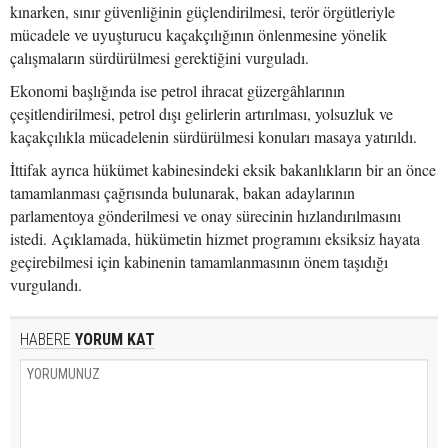
kınarken, sınır güvenliğinin güçlendirilmesi, terör örgütleriyle
mücadele ve uyuşturucu kaçakçılığının önlenmesine yönelik
çalışmaların sürdürülmesi gerektiğini vurguladı.
Ekonomi başlığında ise petrol ihracat güzergâhlarının
çeşitlendirilmesi, petrol dışı gelirlerin artırılması, yolsuzluk ve
kaçakçılıkla mücadelenin sürdürülmesi konuları masaya yatırıldı.
İttifak ayrıca hükümet kabinesindeki eksik bakanlıkların bir an önce
tamamlanması çağrısında bulunarak, bakan adaylarının
parlamentoya gönderilmesi ve onay sürecinin hızlandırılmasını
istedi. Açıklamada, hükümetin hizmet programını eksiksiz hayata
geçirebilmesi için kabinenin tamamlanmasının önem taşıdığı
vurgulandı.
HABERE
YORUM KAT