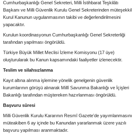
Cumhurbaşkanlığı Genel Sekreteri, Milli İstihbarat Teşkilâtı
Başkanı ve Milli Güvenlik Kurulu Genel Sekreterinden müteşekkil
Kurul Kanunun uygulanmasının takibi ve değerlendirilmesini
yapacaktır.
Kurulun koordinasyonun Cumhurbaşkanlığı Genel Sekreterliği
tarafından yapılması öngörüldü.
Türkiye Büyük Millet Meclisi İzleme Komisyonu (17 üye)
oluşturularak bu Kanun kapsamındaki faaliyetler izlenecektir.
Teslim ve silahsızlanma
Kayıt altına alınma işlemine yönelik genelgenin güvenlik
kurumlarının görüşü alınarak Millî Savunma Bakanlığı ve İçişleri
Bakanlığı tarafından müştereken hazırlanması öngörüldü.
Başvuru süresi
Milli Güvenlik Kurulu Kararının Resmî Gazete'de yayımlanmasını
müteakiben 6 ay içinde bu Kanundan yararlanmak üzere yazılı
başvuru yapılması aranmaktadır.