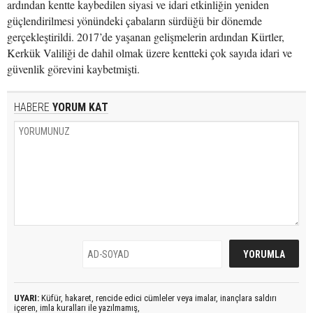
ardından kentte kaybedilen siyasi ve idari etkinliğin yeniden
güçlendirilmesi yönündeki çabaların sürdüğü bir dönemde
gerçekleştirildi. 2017’de yaşanan gelişmelerin ardından Kürtler,
Kerkük Valiliği de dahil olmak üzere kentteki çok sayıda idari ve
güvenlik görevini kaybetmişti.
HABERE
YORUM KAT
UYARI:
Küfür, hakaret, rencide edici cümleler veya imalar, inançlara saldırı
içeren, imla kuralları ile yazılmamış,