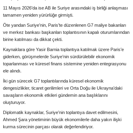
11 Mayıs 2026’da ise AB ile Suriye arasındaki iş birliği anlaşması
tamamen yeniden yürürlüğe girmişti.
Öte yandan Suriye’nin, Paris’te düzenlenen G7 maliye bakanları
ve merkez bankası başkanları toplantısının kapalı oturumlarından
birine katılması da dikkat çekti.
Kaynaklara göre Yasir Barnia toplantıya katılmak üzere Paris’e
giderken, görüşmelerde Suriye’nin sürdürülebilir ekonomik
toparlanması ve küresel finans sistemine yeniden entegrasyonu
ele alındı.
İki gün sürecek G7 toplantılarında küresel ekonomik
dengesizlikler, ticaret gerilimleri ve Orta Doğu ile Ukrayna’daki
savaşların ekonomik etkileri gündemin ana başlıklarını
oluşturuyor.
Diplomatik kaynaklar, Suriye’nin toplantıya davet edilmesini,
Ahmed Şara yönetiminin büyük ekonomilerle daha yakın ilişki
kurma sürecinin parçası olarak değerlendiriyor.