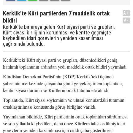
Kerkük’te Kürt partilerden 7 maddelik ortak
A+
bildiri
A-
Kerkük’te bir araya gelen Kürt siyasi parti ve grupları,
Kürt siyasi birliğinin korunması ve kentte geçmişte
kaybedilen idari görevlerin yeniden kazanılması
çağrısında bulundu.
Kerkük’teki Kürt siyasi parti ve grupları, düzenledikleri geniş
katılımlı toplantının ardından yedi maddelik ortak bildiri yayımladı.
Kürdistan Demokrat Partisi’nin (KDP) Kerkük’teki üçüncü
şubesinin merkezinde çarşamba günü gerçekleştirilen toplantıda,
kentin siyasi durumu ve Kürtlerin ortak tutumu ele alındı.
Toplantıda, Kürt siyasi söyleminin ve ulusal konulardaki tutumun
ortaklaştırılması konusunda görüş birliğine varıldı.
Yayımlanan bildiride, Kürt partilerinin ortak toplantıları sürdürmesi
ve son yıllarda kaybedilen, daha önce Kürtlere tahsis edilmiş idari
görevlerin yeniden kazanılması için ciddi çaba gösterilmesi