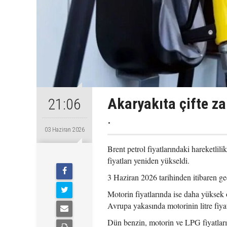
Akaryakıta çifte z
21:06
.
03 Haziran 2026
Brent petrol fiyatlarındaki hareketlil
fiyatları yeniden yükseldi.
3 Haziran 2026 tarihinden itibaren geç
Motorin fiyatlarında ise daha yüksek o
Avrupa yakasında motorinin litre fiya
Dün benzin, motorin ve LPG fiyatları