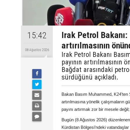
Irak Petrol Bakanı:
15:42
artırılmasının önün
08 Ağustos 2026
Irak Petrol Bakanı Bas
payının artırılmasının ön
Bağdat arasındaki petr
sürdüğünü açıkladı.
Bakan Basım Muhammed, K24’ten Şiva
artırılmasına yönelik çalışmaların gü
payını artırmak zor bir mesele deği
Bugün (8 Ağustos 2026) düzenlenen
Kürdistan Bölgesi’ndeki vatandaşlar 