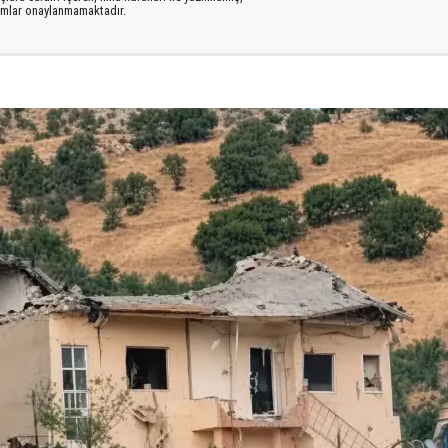
rumlar onaylanmamaktadır.