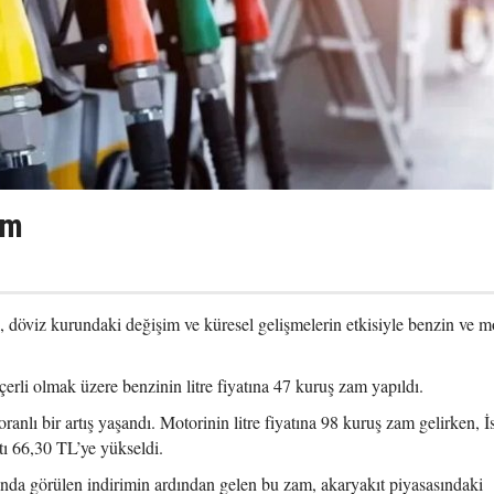
am
ik, döviz kurundaki değişim ve küresel gelişmelerin etkisiyle benzin ve m
erli olmak üzere benzinin litre fiyatına 47 kuruş zam yapıldı.
ranlı bir artış yaşandı. Motorinin litre fiyatına 98 kuruş zam gelirken, İ
tı 66,30 TL’ye yükseldi.
nda görülen indirimin ardından gelen bu zam, akaryakıt piyasasındaki