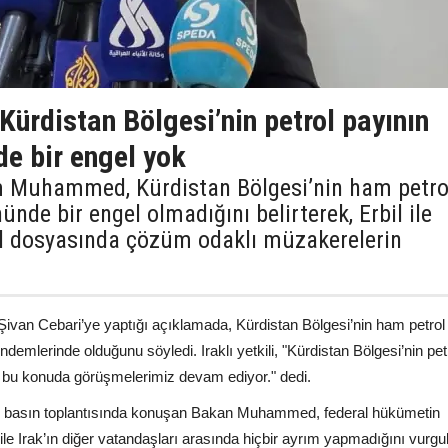
 Kürdistan Bölgesi’nin petrol payının
de bir engel yok
ım Muhammed, Kürdistan Bölgesi’nin ham petro
ünde bir engel olmadığını belirterek, Erbil ile
ol dosyasında çözüm odaklı müzakerelerin
n Cebari’ye yaptığı açıklamada, Kürdistan Bölgesi’nin ham petrol
ndemlerinde olduğunu söyledi. Iraklı yetkili, "Kürdistan Bölgesi’nin pet
l; bu konuda görüşmelerimiz devam ediyor." dedi.
 basın toplantısında konuşan Bakan Muhammed, federal hükümetin
ile Irak’ın diğer vatandaşları arasında hiçbir ayrım yapmadığını vurgul