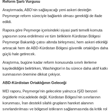
Reform Şartı Vurgusu
Araştırmada, ABD'nin sağlayacağı yeni askeri desteğin
Peşmerge reform süreciyle bağlantılı olması gerektiği de ifade
edildi.
Rapora göre Peşmerge içerisindeki siyasi parti temelli komuta
yapısının sona erdirilmesi ve tüm birliklerin Kürdistan Bölgesi
Peşmerge Bakanlığı çatısı altında birleşmesi, hem askeri etkinliği
artıracak hem de ABD-Kürdistan Bölgesi güvenlik ortaklığını daha
güçlü hale getirecek.
Araştırma, bugüne kadar reform konusunda sınırlı ilerleme
kaydedildiğini belirtirken, Washington'ın bu sürece daha aktif katkı
sunmasının önemine dikkat çekiyor.
ABD-Kürdistan Ortaklığının Geleceği
MEI raporu, Peşmerge'nin gelecekte yalnızca IŞİD benzeri
örgütlerle mücadelede değil, Kürdistan Bölgesi'nin sınırlarının
korunması, İran destekli silahlı grupların hareket alanının
sınırlandırılması ve bölgesel istikrarın sağlanmasında da kritik rol