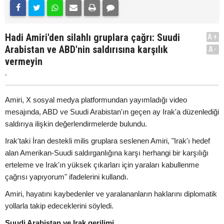
Hadi Amiri'den silahlı gruplara çağrı: Suudi
A+
Arabistan ve ABD'nin saldırısına karşılık
A-
vermeyin
.
Amiri, X sosyal medya platformundan yayımladığı video
mesajında, ABD ve Suudi Arabistan'ın geçen ay Irak'a düzenlediği
saldırıya ilişkin değerlendirmelerde bulundu.
Irak'taki İran destekli milis gruplara seslenen Amiri, "Irak'ı hedef
alan Amerikan-Suudi saldırganlığına karşı herhangi bir karşılığı
erteleme ve Irak'ın yüksek çıkarları için yaraları kabullenme
çağrısı yapıyorum" ifadelerini kullandı.
Amiri, hayatını kaybedenler ve yaralananların haklarını diplomatik
yollarla takip edeceklerini söyledi.
Suudi Arabistan ve Irak gerilimi