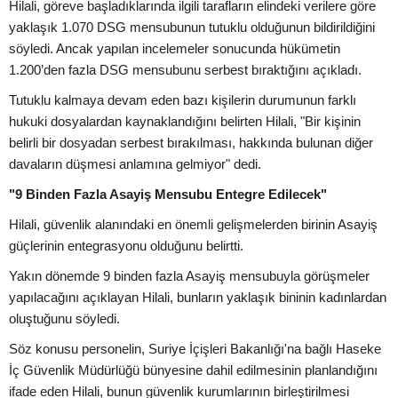
Hilali, göreve başladıklarında ilgili tarafların elindeki verilere göre
yaklaşık 1.070 DSG mensubunun tutuklu olduğunun bildirildiğini
söyledi. Ancak yapılan incelemeler sonucunda hükümetin
1.200’den fazla DSG mensubunu serbest bıraktığını açıkladı.
Tutuklu kalmaya devam eden bazı kişilerin durumunun farklı
hukuki dosyalardan kaynaklandığını belirten Hilali, "Bir kişinin
belirli bir dosyadan serbest bırakılması, hakkında bulunan diğer
davaların düşmesi anlamına gelmiyor" dedi.
"9 Binden Fazla Asayiş Mensubu Entegre Edilecek"
Hilali, güvenlik alanındaki en önemli gelişmelerden birinin Asayiş
güçlerinin entegrasyonu olduğunu belirtti.
Yakın dönemde 9 binden fazla Asayiş mensubuyla görüşmeler
yapılacağını açıklayan Hilali, bunların yaklaşık bininin kadınlardan
oluştuğunu söyledi.
Söz konusu personelin, Suriye İçişleri Bakanlığı'na bağlı Haseke
İç Güvenlik Müdürlüğü bünyesine dahil edilmesinin planlandığını
ifade eden Hilali, bunun güvenlik kurumlarının birleştirilmesi