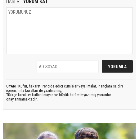
HABERE
YORUM KAT
UYARI:
Küfür, hakaret, rencide edici cümleler veya imalar, inançlara saldırı
içeren, imla kuralları ile yazılmamış,
Türkçe karakter kullanılmayan ve büyük harflerle yazılmış yorumlar
onaylanmamaktadır.