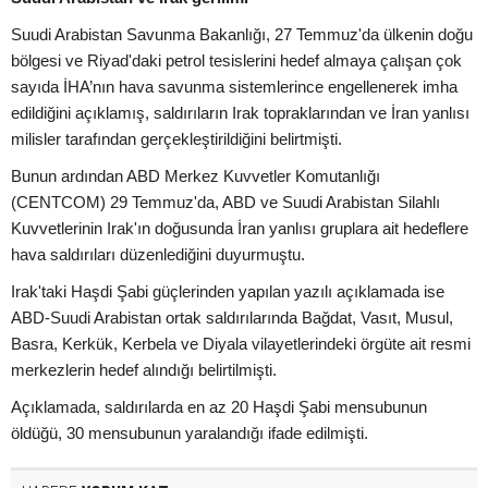
Suudi Arabistan Savunma Bakanlığı, 27 Temmuz'da ülkenin doğu
bölgesi ve Riyad'daki petrol tesislerini hedef almaya çalışan çok
sayıda İHA’nın hava savunma sistemlerince engellenerek imha
edildiğini açıklamış, saldırıların Irak topraklarından ve İran yanlısı
milisler tarafından gerçekleştirildiğini belirtmişti.
Bunun ardından ABD Merkez Kuvvetler Komutanlığı
(CENTCOM) 29 Temmuz'da, ABD ve Suudi Arabistan Silahlı
Kuvvetlerinin Irak'ın doğusunda İran yanlısı gruplara ait hedeflere
hava saldırıları düzenlediğini duyurmuştu.
Irak'taki Haşdi Şabi güçlerinden yapılan yazılı açıklamada ise
ABD-Suudi Arabistan ortak saldırılarında Bağdat, Vasıt, Musul,
Basra, Kerkük, Kerbela ve Diyala vilayetlerindeki örgüte ait resmi
merkezlerin hedef alındığı belirtilmişti.
Açıklamada, saldırılarda en az 20 Haşdi Şabi mensubunun
öldüğü, 30 mensubunun yaralandığı ifade edilmişti.