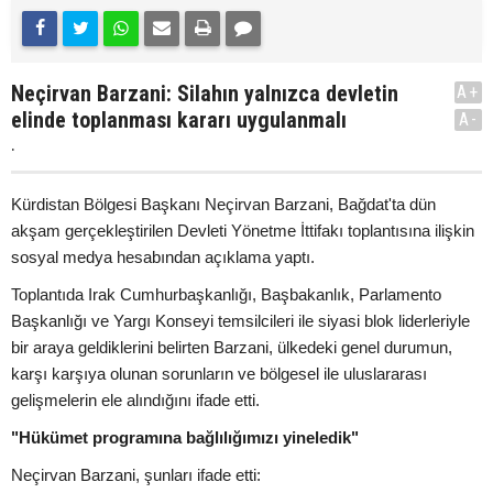
Neçirvan Barzani: Silahın yalnızca devletin
A+
elinde toplanması kararı uygulanmalı
A-
.
Kürdistan Bölgesi Başkanı Neçirvan Barzani, Bağdat'ta dün
akşam gerçekleştirilen Devleti Yönetme İttifakı toplantısına ilişkin
sosyal medya hesabından açıklama yaptı.
Toplantıda Irak Cumhurbaşkanlığı, Başbakanlık, Parlamento
Başkanlığı ve Yargı Konseyi temsilcileri ile siyasi blok liderleriyle
bir araya geldiklerini belirten Barzani, ülkedeki genel durumun,
karşı karşıya olunan sorunların ve bölgesel ile uluslararası
gelişmelerin ele alındığını ifade etti.
"Hükümet programına bağlılığımızı yineledik"
Neçirvan Barzani, şunları ifade etti: