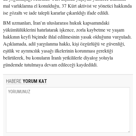
mal varlıklarına el konulduğu, 37 Kürt aktivist ve yönetici hakkında
ise gözaltı ve iade talepli kararlar çıkarıldığı ifade edildi.
BM uzmanları, İran’ın uluslararası hukuk kapsamındaki
yükümlülüklerini hatırlatarak işkence, zorla kaybetme ve yaşam
hakkının keyfi biçimde ihlal edilmesinin yasak olduğunu vurguladı.
Açıklamada, adil yargılanma hakkı, kişi özgürlüğü ve güvenliği,
eşitlik ve ayrımcılık yasağı ilkelerinin korunması gerektiği
belirtilerek, bu konuların İranlı yetkililerle diyalog yoluyla
gündemde tutulmaya devam edileceği kaydedildi.
HABERE
YORUM KAT