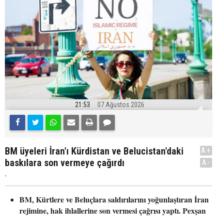
21:53
07 Ağustos 2026
BM üyeleri İran'ı Kürdistan ve Belucistan'daki
A+
baskılara son vermeye çağırdı
A-
.
BM, Kürtlere ve Beluçlara saldırılarını yoğunlaştıran İran
rejimine, hak ihlallerine son vermesi çağrısı yaptı. Pexşan