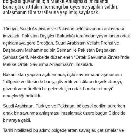
bölgesel güvenlik için Mekke Anlaşması imzalandı.
Buna göre ittifakın herhangi bir üyesine yapılan saldırı,
anlaşmanın tüm taraflarına yapılmış sayılacak.
Türkiye, Suudi Arabistan ve Pakistan üçlü savunma anlaşması
imzaladı. Pakistan Dışişleri Bakanlığı tarafından yayımlanan ortak
açıklamaya göre Erdoğan, Suudi Arabistan Veliaht Prensi ve
Başbakanı Muhammed bin Selman ile Pakistan Başbakanı
Şahbaz Şerif, Mekke’de düzenlenen “Ortak Savunma Zirvesi”nde
Mekke Ortak Savunma Anlaşması’nı imzaladı.
Bakanlıktan yapılan açıklamada, üçlü savunma anlaşmasının
“bölgede ve ötesinde barış, güvenlik ve istikrarı teşvik etmeyi,
güvenli ve müreffeh bir gelecek için ortak hareket etmeyi”
amaçladığı belirtildi.
Suudi Arabistan, Türkiye ve Pakistan, bölgesel gerilim sürerken
ortak bir savunma anlaşması imzalamak üzere bugün Cidde'de
bir araya geldi.
Tarihi nitelikteki bu adım; bölgede artan savaşlar, çatışmalar ve