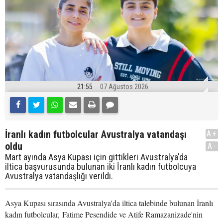
21:55
07 Ağustos 2026
İranlı kadın futbolcular Avustralya vatandaşı
A+
oldu
A-
Mart ayında Asya Kupası için gittikleri Avustralya'da
iltica başvurusunda bulunan iki İranlı kadın futbolcuya
Avustralya vatandaşlığı verildi.
Asya Kupası sırasında Avustralya'da iltica talebinde bulunan İranlı
kadın futbolcular, Fatime Pesendide ve Atife Ramazanizade'nin