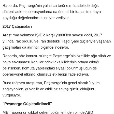
Raporda, Peşmerge'nin yalnızca terörle mücadelede değil,
düzenli askeri operasyonlarda da önemli bir kapasite ortaya
koyduğu değerlendirmesine yer veriliyor.
2017 Çatışmaları
Araştırma yalnızca IŞİD'e karşı yürütülen savaşı değil, 2017
yılında Irak ordusu ve İran destekli Haşdi Şabi güçleriyle yaşanan
çatışmaları da ayrıntılı biçimde inceliyor.
Raporda, söz konusu süreçte Peşmerge'nin özellikle ağır silah ve
hava savunması konularındaki eksikliklerinin ortaya çıktığı
belirtilirken, komuta yapısındaki siyasi bölünmüşlüğün de
operasyonel etkinliği olumsuz etkilediği ifade ediliyor.
Buna rağmen araştırma, Peşmerge'nin genel olarak "uyum
sağlayabilen, güvenilir ve etkili bir savaş gücü" olduğunu
vurguluyor.
"Peşmerge Güçlendirilmeli"
MEI raporunun dikkat çeken bölümlerinden biri de ABD