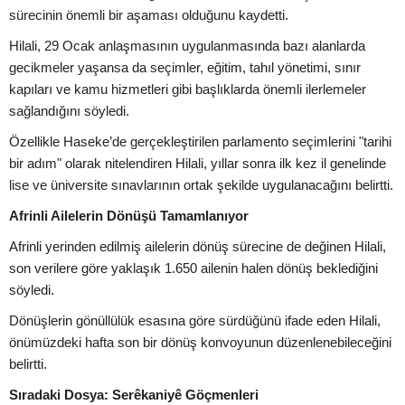
sürecinin önemli bir aşaması olduğunu kaydetti.
Hilali, 29 Ocak anlaşmasının uygulanmasında bazı alanlarda
gecikmeler yaşansa da seçimler, eğitim, tahıl yönetimi, sınır
kapıları ve kamu hizmetleri gibi başlıklarda önemli ilerlemeler
sağlandığını söyledi.
Özellikle Haseke’de gerçekleştirilen parlamento seçimlerini "tarihi
bir adım" olarak nitelendiren Hilali, yıllar sonra ilk kez il genelinde
lise ve üniversite sınavlarının ortak şekilde uygulanacağını belirtti.
Afrinli Ailelerin Dönüşü Tamamlanıyor
Afrinli yerinden edilmiş ailelerin dönüş sürecine de değinen Hilali,
son verilere göre yaklaşık 1.650 ailenin halen dönüş beklediğini
söyledi.
Dönüşlerin gönüllülük esasına göre sürdüğünü ifade eden Hilali,
önümüzdeki hafta son bir dönüş konvoyunun düzenlenebileceğini
belirtti.
Sıradaki Dosya: Serêkaniyê Göçmenleri