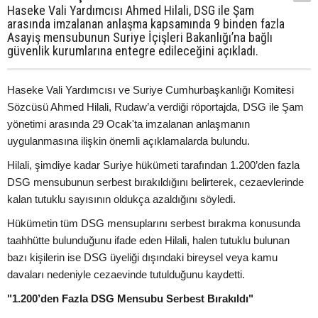
Haseke Vali Yardımcısı Ahmed Hilali, DSG ile Şam
arasında imzalanan anlaşma kapsamında 9 binden fazla
Asayiş mensubunun Suriye İçişleri Bakanlığı’na bağlı
güvenlik kurumlarına entegre edileceğini açıkladı.
Haseke Vali Yardımcısı ve Suriye Cumhurbaşkanlığı Komitesi
Sözcüsü Ahmed Hilali, Rudaw’a verdiği röportajda, DSG ile Şam
yönetimi arasında 29 Ocak'ta imzalanan anlaşmanın
uygulanmasına ilişkin önemli açıklamalarda bulundu.
Hilali, şimdiye kadar Suriye hükümeti tarafından 1.200’den fazla
DSG mensubunun serbest bırakıldığını belirterek, cezaevlerinde
kalan tutuklu sayısının oldukça azaldığını söyledi.
Hükümetin tüm DSG mensuplarını serbest bırakma konusunda
taahhütte bulunduğunu ifade eden Hilali, halen tutuklu bulunan
bazı kişilerin ise DSG üyeliği dışındaki bireysel veya kamu
davaları nedeniyle cezaevinde tutulduğunu kaydetti.
"1.200’den Fazla DSG Mensubu Serbest Bırakıldı"