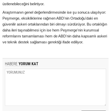
üstlenebileceğini belirtiyor.
Araştırmanın genel değerlendirmesinde ise şu sonuca ulaşılıyor:
Peşmerge, eksikliklerine rağmen ABD'nin Ortadoğu'daki en
güvenilir askeri ortaklarından biri olmayı sürdürüyor. Bu ortaklığın
daha ileri taşınabilmesi için ise hem Peşmerge'nin kurumsal
reformlarını tamamlaması hem de ABD'nin daha kapsamlı askeri
ve teknik destek sağlaması gerektiği ifade ediliyor.
HABERE
YORUM KAT