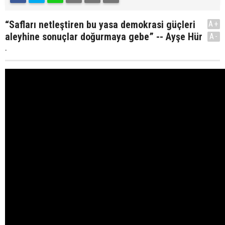
“Safları netleştiren bu yasa demokrasi güçleri
A+
aleyhine sonuçlar doğurmaya gebe” -- Ayşe Hür
A-
.