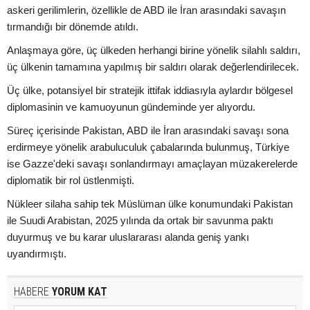
askeri gerilimlerin, özellikle de ABD ile İran arasındaki savaşın
tırmandığı bir dönemde atıldı.
Anlaşmaya göre, üç ülkeden herhangi birine yönelik silahlı saldırı,
üç ülkenin tamamına yapılmış bir saldırı olarak değerlendirilecek.
Üç ülke, potansiyel bir stratejik ittifak iddiasıyla aylardır bölgesel
diplomasinin ve kamuoyunun gündeminde yer alıyordu.
Süreç içerisinde Pakistan, ABD ile İran arasındaki savaşı sona
erdirmeye yönelik arabuluculuk çabalarında bulunmuş, Türkiye
ise Gazze'deki savaşı sonlandırmayı amaçlayan müzakerelerde
diplomatik bir rol üstlenmişti.
Nükleer silaha sahip tek Müslüman ülke konumundaki Pakistan
ile Suudi Arabistan, 2025 yılında da ortak bir savunma paktı
duyurmuş ve bu karar uluslararası alanda geniş yankı
uyandırmıştı.
HABERE
YORUM KAT