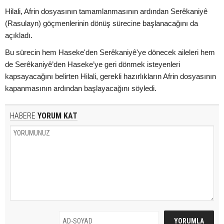
Hilali, Afrin dosyasının tamamlanmasının ardından Serêkaniyê
(Rasulayn) göçmenlerinin dönüş sürecine başlanacağını da
açıkladı.
Bu sürecin hem Haseke'den Serêkaniyê'ye dönecek aileleri hem
de Serêkaniyê’den Haseke’ye geri dönmek isteyenleri
kapsayacağını belirten Hilali, gerekli hazırlıkların Afrin dosyasının
kapanmasının ardından başlayacağını söyledi.
HABERE
YORUM KAT