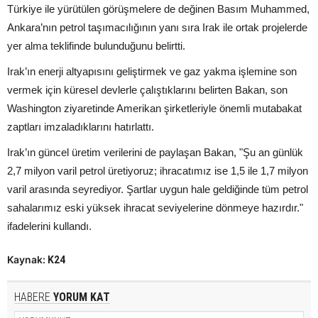
Türkiye ile yürütülen görüşmelere de değinen Basım Muhammed,
Ankara’nın petrol taşımacılığının yanı sıra Irak ile ortak projelerde
yer alma teklifinde bulunduğunu belirtti.
Irak’ın enerji altyapısını geliştirmek ve gaz yakma işlemine son
vermek için küresel devlerle çalıştıklarını belirten Bakan, son
Washington ziyaretinde Amerikan şirketleriyle önemli mutabakat
zaptları imzaladıklarını hatırlattı.
Irak’ın güncel üretim verilerini de paylaşan Bakan, "Şu an günlük
2,7 milyon varil petrol üretiyoruz; ihracatımız ise 1,5 ile 1,7 milyon
varil arasında seyrediyor. Şartlar uygun hale geldiğinde tüm petrol
sahalarımız eski yüksek ihracat seviyelerine dönmeye hazırdır."
ifadelerini kullandı.
Kaynak:
K24
HABERE
YORUM KAT