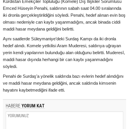
Kürdistan Emekçiler Topluluğu (Komele) Dış İlişkiler Sorumlusu
Emced Hüseyin Penahi, saldırının sabah saat 04.00 sıralarında
iki dronla gerçekleştirildiğini söyledi. Penahi, hedef alınan evin boş
olması nedeniyle can kaybı yaşanmadığını, ancak binada ciddi
maddi hasar meydana geldiğini belirtti.
Aynı saatlerde Süleymaniye’deki Surdaş Kampı da iki dronla
hedef alındı. Komele yetkilisi Aram Muderesi, saldırıya uğrayan
yerin kendi yapılarının bulunduğu alan olduğunu belirtti. Muderesî,
maddi hasar dışında herhangi bir can kaybı yaşanmadığını
söyledi.
Penahi de Surdaş’a yönelik saldırıda bazı evlerin hedef alındığını
ve maddi hasar meydana geldiğini, ancak saldırıda kimsenin
hayatını kaybetmediğini ifade etti.
HABERE
YORUM KAT