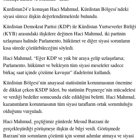
Kurdistan24’e konuşan Haci Mahmud, Kürdistan Bölgesi’ndeki
siyasi sürece ilişkin değerlendirmelerde bulundu.
Kürdistan Demokrat Partisi (KDP) ile Kürdistan Yurtseverler Birliği
(KYB) arasındaki ilişkilere değinen Haci Mahmud, iki partinin
uzlaşması halinde Parlamento, hükümet ve diğer siyasi sorunların
kısa sürede çözülebileceğini söyledi.
Haci Mahmud, “Eğer KDP ve ynk bir araya gelip uzlaşırlarsa;
Parlamento, hükümet ve bekleyen tüm siyasi meseleler sadece
birkaç saat içinde çözüme kavuşur” ifadelerini kullandı.
Kürdistan Bölgesi’nin anayasal statüsünün korunmasının önemine
de dikkat çeken KSDP lideri, bu statünün Peşmerge’nin mücadelesi
ve verdiği bedeller sonucunda elde edildiğini belirtti. Haci Mahmud,
kazanımların korunmasının tüm siyasi tarafların ortak sorumluluğu
olduğunu vurguladı.
Haci Mahmud, geçtiğimiz günlerde Mesud Barzani ile
gerçekleştirdiği görüşmeye ilişkin de bilgi verdi. Görüşmede
Barzani’nin sorunların çözümü için somut adımlar atmaya ve siyasi