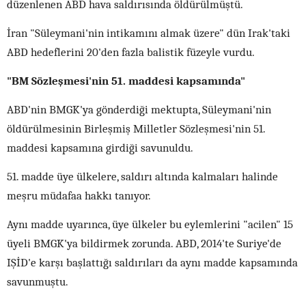
düzenlenen ABD hava saldırısında öldürülmüştü.
İran "Süleymani'nin intikamını almak üzere" dün Irak'taki
ABD hedeflerini 20'den fazla balistik füzeyle vurdu.
"BM Sözleşmesi'nin 51. maddesi kapsamında"
ABD'nin BMGK'ya gönderdiği mektupta, Süleymani'nin
öldürülmesinin Birleşmiş Milletler Sözleşmesi'nin 51.
maddesi kapsamına girdiği savunuldu.
51. madde üye ülkelere, saldırı altında kalmaları halinde
meşru müdafaa hakkı tanıyor.
Aynı madde uyarınca, üye ülkeler bu eylemlerini "acilen" 15
üyeli BMGK'ya bildirmek zorunda. ABD, 2014'te Suriye'de
IŞİD'e karşı başlattığı saldırıları da aynı madde kapsamında
savunmuştu.