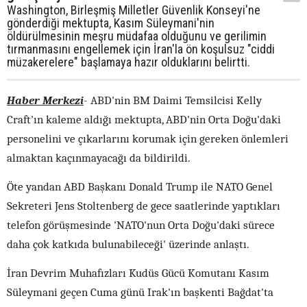
Washington, Birleşmiş Milletler Güvenlik Konseyi'ne
gönderdiği mektupta, Kasım Süleymani'nin
öldürülmesinin meşru müdafaa olduğunu ve gerilimin
tırmanmasını engellemek için İran'la ön koşulsuz "ciddi
müzakerelere" başlamaya hazır olduklarını belirtti.
Haber Merkezi
-
ABD'nin BM Daimi Temsilcisi Kelly
Craft'ın kaleme aldığı mektupta, ABD'nin Orta Doğu'daki
personelini ve çıkarlarını korumak için gereken önlemleri
almaktan kaçınmayacağı da bildirildi.
Öte yandan ABD Başkanı Donald Trump ile NATO Genel
Sekreteri Jens Stoltenberg de gece saatlerinde yaptıkları
telefon görüşmesinde 'NATO'nun Orta Doğu'daki sürece
daha çok katkıda bulunabileceği' üzerinde anlaştı.
İran Devrim Muhafızları Kudüs Gücü Komutanı Kasım
Süleymani geçen Cuma günü Irak'ın başkenti Bağdat'ta