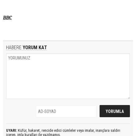
BBC
HABERE
YORUM KAT
UYARI:
Küfür, hakaret, rencide edici cümleler veya imalar, inançlara saldırı
içeren, imla kuralları ile yazılmamış,