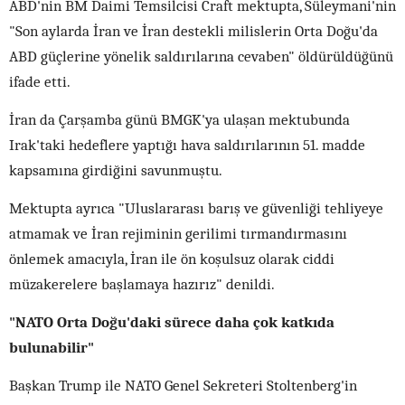
ABD'nin BM Daimi Temsilcisi Craft mektupta, Süleymani'nin
"Son aylarda İran ve İran destekli milislerin Orta Doğu'da
ABD güçlerine yönelik saldırılarına cevaben" öldürüldüğünü
ifade etti.
İran da Çarşamba günü BMGK'ya ulaşan mektubunda
Irak'taki hedeflere yaptığı hava saldırılarının 51. madde
kapsamına girdiğini savunmuştu.
Mektupta ayrıca "Uluslararası barış ve güvenliği tehliyeye
atmamak ve İran rejiminin gerilimi tırmandırmasını
önlemek amacıyla, İran ile ön koşulsuz olarak ciddi
müzakerelere başlamaya hazırız" denildi.
"NATO Orta Doğu'daki sürece daha çok katkıda
bulunabilir"
Başkan Trump ile NATO Genel Sekreteri Stoltenberg'in