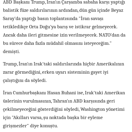
ABD Başkanı Trump, İran'ın Çarşamba sabaha karşı yaptığı
balistik füze saldırılarının ardından, dün gün içinde Beyaz
Saray'da yaptığı basın toplantısında "İran savaşı
tetikledikçe Orta Doğu'ya barış ve istikrar gelmeyecek.
Ancak daha ileri gitmesine izin verilmeyecek. NATO'dan da
bu sürece daha fazla müdahil olmasını isteyeceğim."
demişti.
Trump, İran'ın Irak'taki saldırılarında hiçbir Amerikalının
zarar görmediğini, erken uyarı sisteminin gayet iyi
çalıştığını da söyledi.
İran Cumhurbaşkanı Hasan Ruhani ise, Irak'taki Amerikan
üslerinin vurulmasının, Tahran'ın ABD karşısında geri
çekilmeyeceğini gösterdiğini söyledi, Washington yönetimi
için "Akılları varsa, şu noktada başka bir eyleme
girişmezler" diye konuştu.