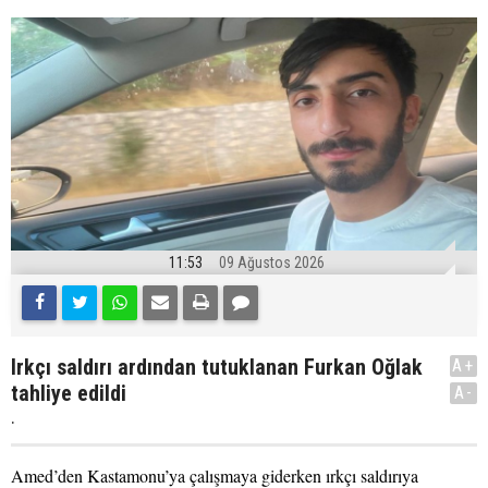
11:53
09 Ağustos 2026
Irkçı saldırı ardından tutuklanan Furkan Oğlak
A+
tahliye edildi
A-
.
Amed’den Kastamonu’ya çalışmaya giderken ırkçı saldırıya