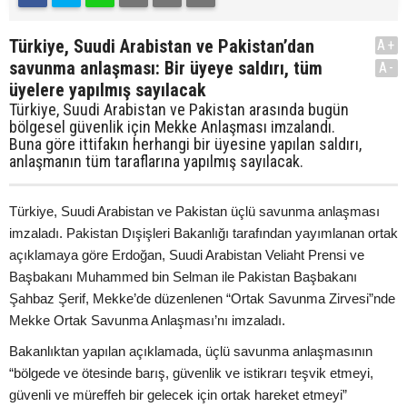
Türkiye, Suudi Arabistan ve Pakistan’dan
A+
savunma anlaşması: Bir üyeye saldırı, tüm
A-
üyelere yapılmış sayılacak
Türkiye, Suudi Arabistan ve Pakistan arasında bugün
bölgesel güvenlik için Mekke Anlaşması imzalandı.
Buna göre ittifakın herhangi bir üyesine yapılan saldırı,
anlaşmanın tüm taraflarına yapılmış sayılacak.
Türkiye, Suudi Arabistan ve Pakistan üçlü savunma anlaşması
imzaladı. Pakistan Dışişleri Bakanlığı tarafından yayımlanan ortak
açıklamaya göre Erdoğan, Suudi Arabistan Veliaht Prensi ve
Başbakanı Muhammed bin Selman ile Pakistan Başbakanı
Şahbaz Şerif, Mekke’de düzenlenen “Ortak Savunma Zirvesi”nde
Mekke Ortak Savunma Anlaşması’nı imzaladı.
Bakanlıktan yapılan açıklamada, üçlü savunma anlaşmasının
“bölgede ve ötesinde barış, güvenlik ve istikrarı teşvik etmeyi,
güvenli ve müreffeh bir gelecek için ortak hareket etmeyi”