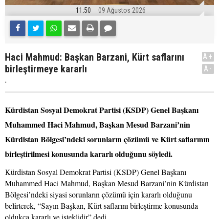
11:50
09 Ağustos 2026
Haci Mahmud: Başkan Barzani, Kürt saflarını
A+
birleştirmeye kararlı
A-
.
Kürdistan Sosyal Demokrat Partisi (KSDP) Genel Başkanı
Muhammed Haci Mahmud, Başkan Mesud Barzani’nin
Kürdistan Bölgesi’ndeki sorunların çözümü ve Kürt saflarının
birleştirilmesi konusunda kararlı olduğunu söyledi.
Kürdistan Sosyal Demokrat Partisi (KSDP) Genel Başkanı
Muhammed Haci Mahmud, Başkan Mesud Barzani’nin Kürdistan
Bölgesi’ndeki siyasi sorunların çözümü için kararlı olduğunu
belirterek, “Sayın Başkan, Kürt saflarını birleştirme konusunda
oldukça kararlı ve isteklidir” dedi.