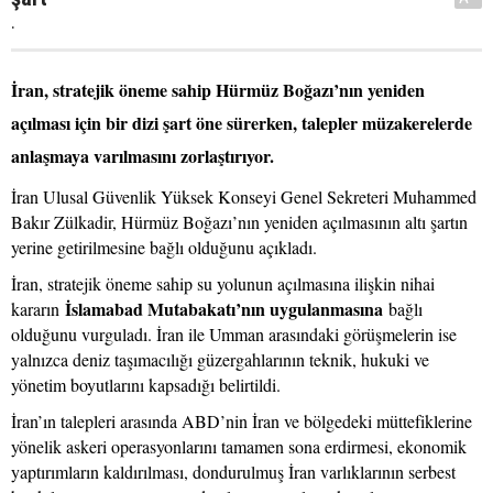
.
İran, stratejik öneme sahip Hürmüz Boğazı’nın yeniden
açılması için bir dizi şart öne sürerken, talepler müzakerelerde
anlaşmaya varılmasını zorlaştırıyor.
İran Ulusal Güvenlik Yüksek Konseyi Genel Sekreteri Muhammed
Bakır Zülkadir, Hürmüz Boğazı’nın yeniden açılmasının altı şartın
yerine getirilmesine bağlı olduğunu açıkladı.
İran, stratejik öneme sahip su yolunun açılmasına ilişkin nihai
İslamabad Mutabakatı’nın uygulanmasına
kararın
bağlı
olduğunu vurguladı. İran ile Umman arasındaki görüşmelerin ise
yalnızca deniz taşımacılığı güzergahlarının teknik, hukuki ve
yönetim boyutlarını kapsadığı belirtildi.
İran’ın talepleri arasında ABD’nin İran ve bölgedeki müttefiklerine
yönelik askeri operasyonlarını tamamen sona erdirmesi, ekonomik
yaptırımların kaldırılması, dondurulmuş İran varlıklarının serbest