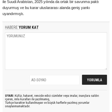
ile Suudi Arabistan, 2025 yılında da ortak bir savunma paktı
duyurmuş ve bu karar uluslararası alanda geniş yankı
uyandırmıştı.
HABERE
YORUM KAT
UYARI:
Küfür, hakaret, rencide edici cümleler veya imalar, inançlara saldırı
içeren, imla kuralları ile yazılmamış,
Türkçe karakter kullanılmayan ve büyük harflerle yazılmış yorumlar
onaylanmamaktadır.