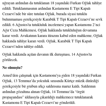
uğrayan ardından da tutuklanan 18 yaşındaki Furkan Oğlak tahliye
edildi. Tutuklanmasının ardından Kastamonu E Tipi Kapalı
Cezaevi’nde bir süre tutulan Oğlak, burada siyasi tutuklu
bulunmaması gerekçesiyle Karabük T Tipi Kapalı Cezaevi’ne sevk
edildi. 6 Ağustos’ta tutukluluk incelemesi yapan Kastamonu 2’nci
Ağır Ceza Mahkemesi, Oğlak hakkında tutukluluğun devamına
karar verdi. Avukatının karara itirazını kabul eden mahkeme, Oğlak
hakkında tahliye kararı verdi. Oğlak, Karabük T Tipi Kapalı
Cezaevi’nden tahliye edildi.
Oğlak hakkında açılan davanın ilk duruşması, 14 Ağustos’ta
görülecek.
Ne olmuştu?
Amed’den çalışmak için Kastamonu’ya giden 18 yaşındaki Furkan
Oğlak, 13 Temmuz’da yolculuk sırasında Kürtçe müzik dinlediği
gerekçesiyle bir grubun ırkçı saldırısına maruz kaldı. Saldırının
ardından gözaltına alınan Oğlak, 14 Temmuz’da “örgüt
propagandası” iddiasıyla çıkarıldığı mahkemece tutuklanarak
Kastamonu E Tipi Kapalı Cezaevi’ne gönderildi.