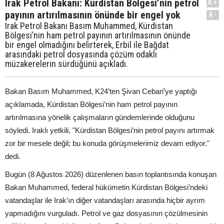
Irak Petrol Bakanı: Kürdistan Bölgesi’nin petrol
A+
payının artırılmasının önünde bir engel yok
A-
Irak Petrol Bakanı Basım Muhammed, Kürdistan
Bölgesi’nin ham petrol payının artırılmasının önünde
bir engel olmadığını belirterek, Erbil ile Bağdat
arasındaki petrol dosyasında çözüm odaklı
müzakerelerin sürdüğünü açıkladı.
Bakan Basım Muhammed, K24’ten Şivan Cebari’ye yaptığı
açıklamada, Kürdistan Bölgesi’nin ham petrol payının
artırılmasına yönelik çalışmaların gündemlerinde olduğunu
söyledi. Iraklı yetkili, "Kürdistan Bölgesi’nin petrol payını artırmak
zor bir mesele değil; bu konuda görüşmelerimiz devam ediyor."
dedi.
Bugün (8 Ağustos 2026) düzenlenen basın toplantısında konuşan
Bakan Muhammed, federal hükümetin Kürdistan Bölgesi’ndeki
vatandaşlar ile Irak’ın diğer vatandaşları arasında hiçbir ayrım
yapmadığını vurguladı. Petrol ve gaz dosyasının çözülmesinin