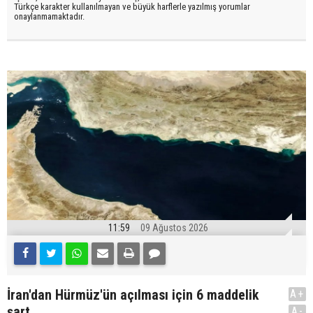
Türkçe karakter kullanılmayan ve büyük harflerle yazılmış yorumlar
onaylanmamaktadır.
11:59
09 Ağustos 2026
İran'dan Hürmüz'ün açılması için 6 maddelik
A+
şart
A-