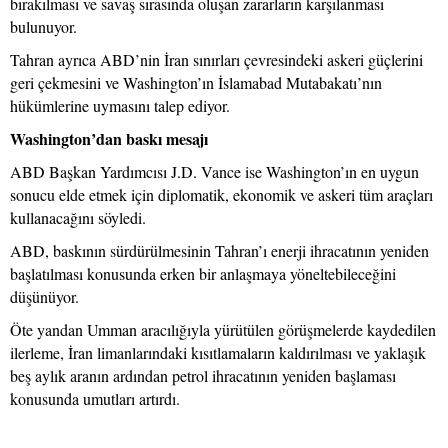
bırakılması ve savaş sırasında oluşan zararların karşılanması
bulunuyor.
Tahran ayrıca ABD’nin İran sınırları çevresindeki askeri güçlerini
geri çekmesini ve Washington’ın İslamabad Mutabakatı’nın
hükümlerine uymasını talep ediyor.
Washington’dan baskı mesajı
ABD Başkan Yardımcısı J.D. Vance ise Washington’ın en uygun
sonucu elde etmek için diplomatik, ekonomik ve askeri tüm araçları
kullanacağını söyledi.
ABD, baskının sürdürülmesinin Tahran’ı enerji ihracatının yeniden
başlatılması konusunda erken bir anlaşmaya yöneltebileceğini
düşünüyor.
Öte yandan Umman aracılığıyla yürütülen görüşmelerde kaydedilen
ilerleme, İran limanlarındaki kısıtlamaların kaldırılması ve yaklaşık
beş aylık aranın ardından petrol ihracatının yeniden başlaması
konusunda umutları artırdı.