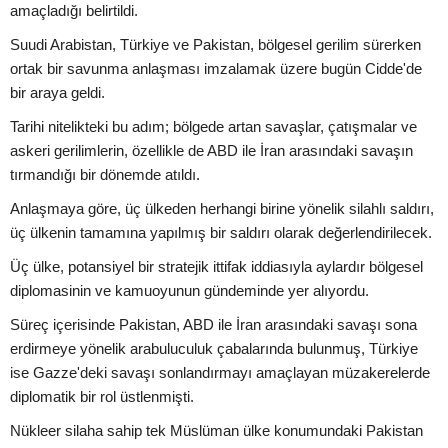
amaçladığı belirtildi.
Suudi Arabistan, Türkiye ve Pakistan, bölgesel gerilim sürerken
ortak bir savunma anlaşması imzalamak üzere bugün Cidde'de
bir araya geldi.
Tarihi nitelikteki bu adım; bölgede artan savaşlar, çatışmalar ve
askeri gerilimlerin, özellikle de ABD ile İran arasındaki savaşın
tırmandığı bir dönemde atıldı.
Anlaşmaya göre, üç ülkeden herhangi birine yönelik silahlı saldırı,
üç ülkenin tamamına yapılmış bir saldırı olarak değerlendirilecek.
Üç ülke, potansiyel bir stratejik ittifak iddiasıyla aylardır bölgesel
diplomasinin ve kamuoyunun gündeminde yer alıyordu.
Süreç içerisinde Pakistan, ABD ile İran arasındaki savaşı sona
erdirmeye yönelik arabuluculuk çabalarında bulunmuş, Türkiye
ise Gazze'deki savaşı sonlandırmayı amaçlayan müzakerelerde
diplomatik bir rol üstlenmişti.
Nükleer silaha sahip tek Müslüman ülke konumundaki Pakistan