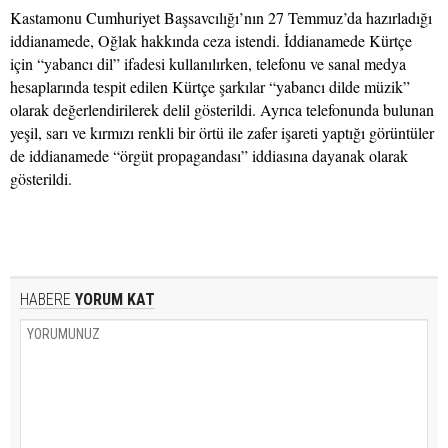
Kastamonu Cumhuriyet Başsavcılığı’nın 27 Temmuz’da hazırladığı
iddianamede, Oğlak hakkında ceza istendi. İddianamede Kürtçe
için “yabancı dil” ifadesi kullanılırken, telefonu ve sanal medya
hesaplarında tespit edilen Kürtçe şarkılar “yabancı dilde müzik”
olarak değerlendirilerek delil gösterildi. Ayrıca telefonunda bulunan
yeşil, sarı ve kırmızı renkli bir örtü ile zafer işareti yaptığı görüntüler
de iddianamede “örgüt propagandası” iddiasına dayanak olarak
gösterildi.
HABERE
YORUM KAT